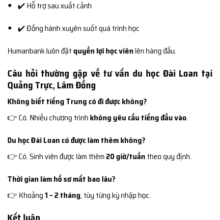
✔️ Hỗ trợ sau xuất cảnh
✔️ Đồng hành xuyên suốt quá trình học
Humanbank luôn đặt
quyền lợi học viên
lên hàng đầu.
Câu hỏi thường gặp về tư vấn du học Đài Loan tại
Quảng Trực, Lâm Đồng
Không biết tiếng Trung có đi được không?
👉 Có. Nhiều chương trình
không yêu cầu tiếng đầu vào
.
Du học Đài Loan có được làm thêm không?
👉 Có. Sinh viên được làm thêm
20 giờ/tuần
theo quy định.
Thời gian làm hồ sơ mất bao lâu?
👉 Khoảng
1 – 2 tháng
, tùy từng kỳ nhập học.
Kết luận