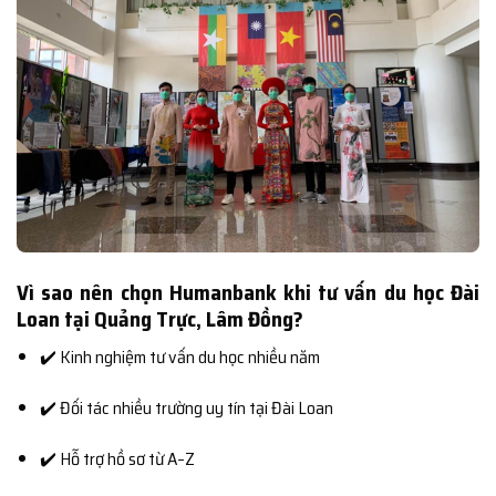
Vì sao nên chọn Humanbank khi tư vấn du học Đài
Loan tại Quảng Trực, Lâm Đồng?
✔️ Kinh nghiệm tư vấn du học nhiều năm
✔️ Đối tác nhiều trường uy tín tại Đài Loan
✔️ Hỗ trợ hồ sơ từ A–Z