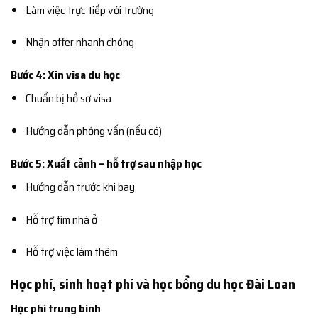
Làm việc trực tiếp với trường
Nhận offer nhanh chóng
Bước 4: Xin visa du học
Chuẩn bị hồ sơ visa
Hướng dẫn phỏng vấn (nếu có)
Bước 5: Xuất cảnh – hỗ trợ sau nhập học
Hướng dẫn trước khi bay
Hỗ trợ tìm nhà ở
Hỗ trợ việc làm thêm
Học phí, sinh hoạt phí và học bổng du học Đài Loan
Học phí trung bình