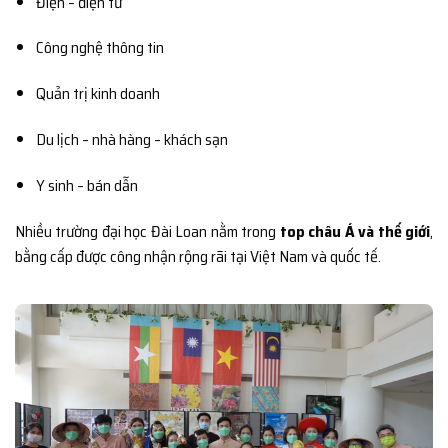
Điện – điện tử
Công nghệ thông tin
Quản trị kinh doanh
Du lịch – nhà hàng – khách sạn
Y sinh – bán dẫn
Nhiều trường đại học Đài Loan nằm trong
top châu Á và thế giới
,
bằng cấp được công nhận rộng rãi tại Việt Nam và quốc tế.