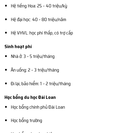
Hệ tiếng Hoa: 25 – 40 triệu/kỳ
Hệ đại học: 40 – 80 triệu/năm
Hệ VHVL: học phí thấp, có trợ cấp
Sinh hoạt phí
Nhà ở: 3 – 5 triệu/tháng
Ăn uống: 2 – 3 triệu/tháng
Đi lại, bảo hiểm: 1 – 2 triệu/tháng
Học bổng du học Đài Loan
Học bổng chính phủ Đài Loan
Học bổng trường