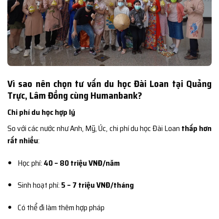
Vì sao nên chọn tư vấn du học Đài Loan tại Quảng
Trực, Lâm Đồng cùng Humanbank?
Chi phí du học hợp lý
So với các nước như Anh, Mỹ, Úc, chi phí du học Đài Loan
thấp hơn
rất nhiều
:
Học phí:
40 – 80 triệu VNĐ/năm
Sinh hoạt phí:
5 – 7 triệu VNĐ/tháng
Có thể đi làm thêm hợp pháp