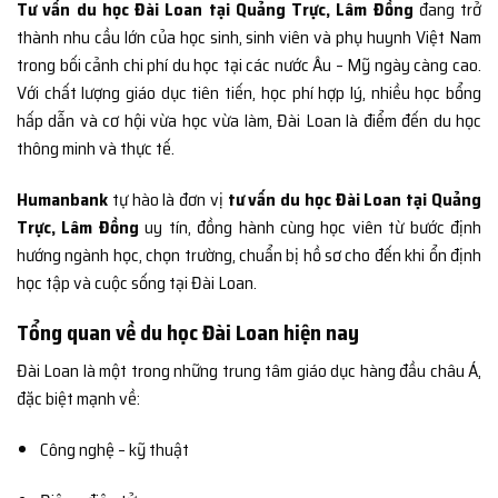
Tư vấn du học Đài Loan tại Quảng Trực, Lâm Đồng
đang trở
thành nhu cầu lớn của học sinh, sinh viên và phụ huynh Việt Nam
trong bối cảnh chi phí du học tại các nước Âu – Mỹ ngày càng cao.
Với chất lượng giáo dục tiên tiến, học phí hợp lý, nhiều học bổng
hấp dẫn và cơ hội vừa học vừa làm, Đài Loan là điểm đến du học
thông minh và thực tế.
Humanbank
tự hào là đơn vị
tư vấn du học Đài Loan tại Quảng
Trực, Lâm Đồng
uy tín, đồng hành cùng học viên từ bước định
hướng ngành học, chọn trường, chuẩn bị hồ sơ cho đến khi ổn định
học tập và cuộc sống tại Đài Loan.
Tổng quan về du học Đài Loan hiện nay
Đài Loan là một trong những trung tâm giáo dục hàng đầu châu Á,
đặc biệt mạnh về:
Công nghệ – kỹ thuật