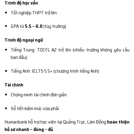
Trình độ học vấn
Tốt nghiệp THPT trở lên
GPA từ
5.5 – 6.0
(tùy trường)
Trình độ ngoại ngữ
Tiếng Trung: TOCFL A2 trở lên (nhiều trường không yêu cầu
ban đầu)
Tiếng Anh: IELTS 5.5+ (chương trình tiếng Anh)
Tài chính
Chứng minh tài chính đơn giản
Sổ tiết kiệm mức vừa phải
Humanbank hỗ trợ học viên tại Quảng Trực, Lâm Đồng
hoàn thiện
hồ sơ nhanh – đúng – đủ
.