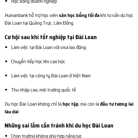
Học bổng doanh nghiệp
Humanbank hỗ trợ học viên
săn học bổng tối đa
khi tư vấn du học
Đài Loan tại Quảng Trực, Lâm Đồng.
Cơ hội sau khi tốt nghiệp tại Đài Loan
Làm việc tại Đài Loan với visa lao động
Chuyển tiếp học lên cao học
Làm việc tại công ty Đài Loan ở Việt Nam
Thu nhập cao, môi trường quốc tế
Du học Đài Loan không chỉ là
học tập
, mà còn là
đầu tư tương lai
lâu dài
.
Những sai lầm cần tránh khi du học Đài Loan
Chọn trường không phù hợp năng lực