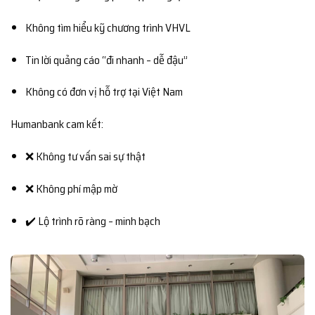
Không tìm hiểu kỹ chương trình VHVL
Tin lời quảng cáo “đi nhanh – dễ đậu”
Không có đơn vị hỗ trợ tại Việt Nam
Humanbank cam kết:
❌ Không tư vấn sai sự thật
❌ Không phí mập mờ
✔️ Lộ trình rõ ràng – minh bạch