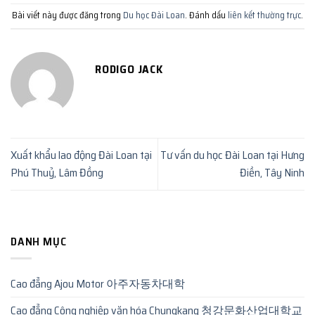
Bài viết này được đăng trong
Du học Đài Loan
. Đánh dấu
liên kết thường trực
.
RODIGO JACK
Xuất khẩu lao động Đài Loan tại
Tư vấn du học Đài Loan tại Hưng
Phú Thuỷ, Lâm Đồng
Điền, Tây Ninh
DANH MỤC
Cao đẳng Ajou Motor 아주자동차대학
Cao đẳng Công nghiệp văn hóa Chungkang 청강문화산업대학교