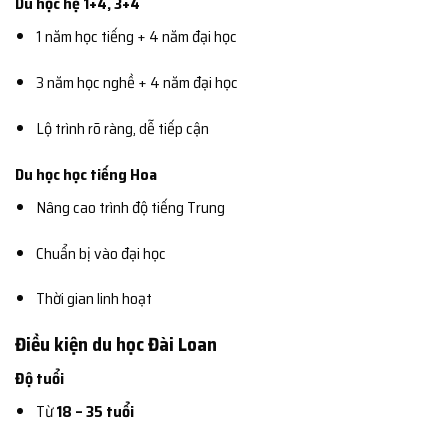
Du học hệ 1+4, 3+4
1 năm học tiếng + 4 năm đại học
3 năm học nghề + 4 năm đại học
Lộ trình rõ ràng, dễ tiếp cận
Du học học tiếng Hoa
Nâng cao trình độ tiếng Trung
Chuẩn bị vào đại học
Thời gian linh hoạt
Điều kiện du học Đài Loan
Độ tuổi
Từ
18 – 35 tuổi