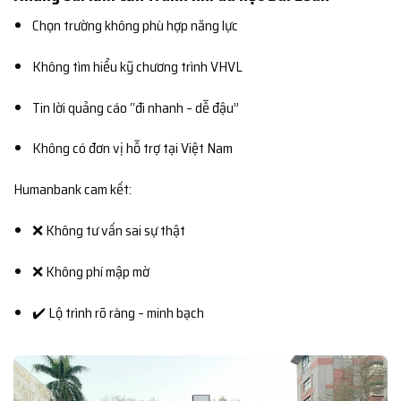
Chọn trường không phù hợp năng lực
Không tìm hiểu kỹ chương trình VHVL
Tin lời quảng cáo “đi nhanh – dễ đậu”
Không có đơn vị hỗ trợ tại Việt Nam
Humanbank cam kết:
❌ Không tư vấn sai sự thật
❌ Không phí mập mờ
✔️ Lộ trình rõ ràng – minh bạch