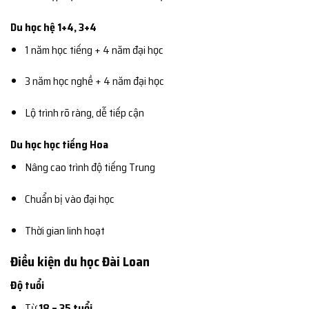
Du học hệ 1+4, 3+4
1 năm học tiếng + 4 năm đại học
3 năm học nghề + 4 năm đại học
Lộ trình rõ ràng, dễ tiếp cận
Du học học tiếng Hoa
Nâng cao trình độ tiếng Trung
Chuẩn bị vào đại học
Thời gian linh hoạt
Điều kiện du học Đài Loan
Độ tuổi
Từ
18 – 35 tuổi