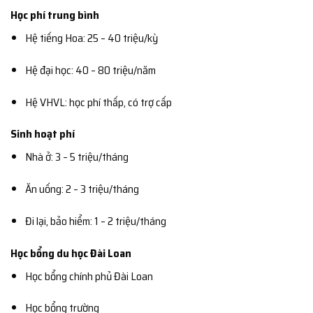
Học phí trung bình
Hệ tiếng Hoa: 25 – 40 triệu/kỳ
Hệ đại học: 40 – 80 triệu/năm
Hệ VHVL: học phí thấp, có trợ cấp
Sinh hoạt phí
Nhà ở: 3 – 5 triệu/tháng
Ăn uống: 2 – 3 triệu/tháng
Đi lại, bảo hiểm: 1 – 2 triệu/tháng
Học bổng du học Đài Loan
Học bổng chính phủ Đài Loan
Học bổng trường