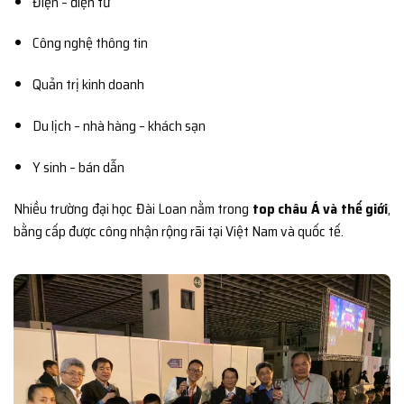
Điện – điện tử
Công nghệ thông tin
Quản trị kinh doanh
Du lịch – nhà hàng – khách sạn
Y sinh – bán dẫn
Nhiều trường đại học Đài Loan nằm trong
top châu Á và thế giới
,
bằng cấp được công nhận rộng rãi tại Việt Nam và quốc tế.