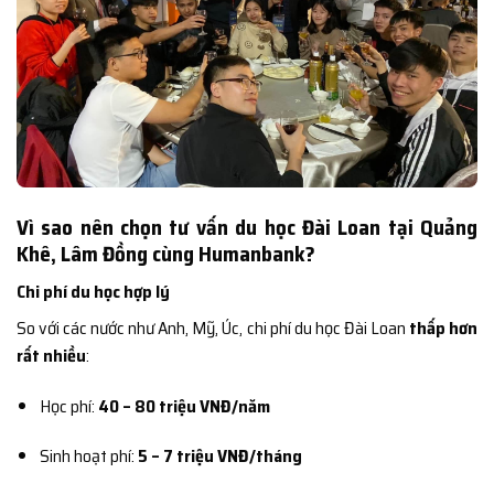
Vì sao nên chọn tư vấn du học Đài Loan tại Quảng
Khê, Lâm Đồng cùng Humanbank?
Chi phí du học hợp lý
So với các nước như Anh, Mỹ, Úc, chi phí du học Đài Loan
thấp hơn
rất nhiều
:
Học phí:
40 – 80 triệu VNĐ/năm
Sinh hoạt phí:
5 – 7 triệu VNĐ/tháng