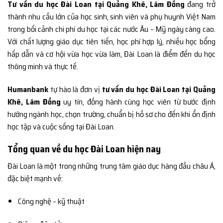
Tư vấn du học Đài Loan tại Quảng Khê, Lâm Đồng
đang trở
thành nhu cầu lớn của học sinh, sinh viên và phụ huynh Việt Nam
trong bối cảnh chi phí du học tại các nước Âu – Mỹ ngày càng cao.
Với chất lượng giáo dục tiên tiến, học phí hợp lý, nhiều học bổng
hấp dẫn và cơ hội vừa học vừa làm, Đài Loan là điểm đến du học
thông minh và thực tế.
Humanbank
tự hào là đơn vị
tư vấn du học Đài Loan tại Quảng
Khê, Lâm Đồng
uy tín, đồng hành cùng học viên từ bước định
hướng ngành học, chọn trường, chuẩn bị hồ sơ cho đến khi ổn định
học tập và cuộc sống tại Đài Loan.
Tổng quan về du học Đài Loan hiện nay
Đài Loan là một trong những trung tâm giáo dục hàng đầu châu Á,
đặc biệt mạnh về:
Công nghệ – kỹ thuật