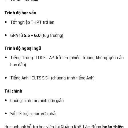
Trình độ học vấn
Tốt nghiệp THPT trở lên
GPA từ
5.5 – 6.0
(tùy trường)
Trình độ ngoại ngữ
Tiếng Trung: TOCFL A2 trở lên (nhiều trường không yêu cầu
ban đầu)
Tiếng Anh: IELTS 5.5+ (chương trình tiếng Anh)
Tài chính
Chứng minh tài chính đơn giản
Sổ tiết kiệm mức vừa phải
Humanbank hỗ trợ học viên tại Quảng Khê, Lâm Đồng
hoàn thiện