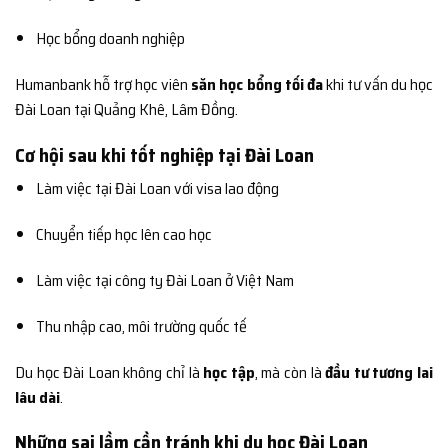
Học bổng doanh nghiệp
Humanbank hỗ trợ học viên
săn học bổng tối đa
khi tư vấn du học
Đài Loan tại Quảng Khê, Lâm Đồng.
Cơ hội sau khi tốt nghiệp tại Đài Loan
Làm việc tại Đài Loan với visa lao động
Chuyển tiếp học lên cao học
Làm việc tại công ty Đài Loan ở Việt Nam
Thu nhập cao, môi trường quốc tế
Du học Đài Loan không chỉ là
học tập
, mà còn là
đầu tư tương lai
lâu dài
.
Những sai lầm cần tránh khi du học Đài Loan