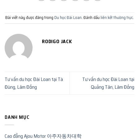
Bài viết này được đăng trong
Du học Đài Loan
. Đánh dấu
liên kết thường trực
.
RODIGO JACK
Tư vấn du học Đài Loan tại Tà
Tư vấn du học Đài Loan tại
Đùng, Lâm Đồng
Quảng Tân, Lâm Đồng
DANH MỤC
Cao đẳng Ajou Motor 아주자동차대학