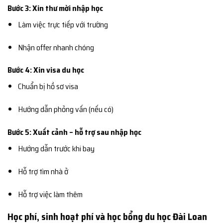
Bước 3: Xin thư mời nhập học
Làm việc trực tiếp với trường
Nhận offer nhanh chóng
Bước 4: Xin visa du học
Chuẩn bị hồ sơ visa
Hướng dẫn phỏng vấn (nếu có)
Bước 5: Xuất cảnh – hỗ trợ sau nhập học
Hướng dẫn trước khi bay
Hỗ trợ tìm nhà ở
Hỗ trợ việc làm thêm
Học phí, sinh hoạt phí và học bổng du học Đài Loan