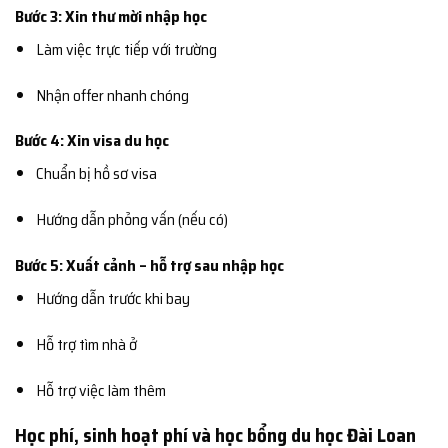
Bước 3: Xin thư mời nhập học
Làm việc trực tiếp với trường
Nhận offer nhanh chóng
Bước 4: Xin visa du học
Chuẩn bị hồ sơ visa
Hướng dẫn phỏng vấn (nếu có)
Bước 5: Xuất cảnh – hỗ trợ sau nhập học
Hướng dẫn trước khi bay
Hỗ trợ tìm nhà ở
Hỗ trợ việc làm thêm
Học phí, sinh hoạt phí và học bổng du học Đài Loan