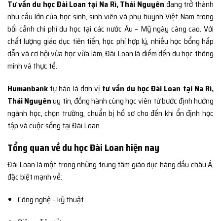
Tư vấn du học Đài Loan tại Na Rì, Thái Nguyên
đang trở thành
nhu cầu lớn của học sinh, sinh viên và phụ huynh Việt Nam trong
bối cảnh chi phí du học tại các nước Âu – Mỹ ngày càng cao. Với
chất lượng giáo dục tiên tiến, học phí hợp lý, nhiều học bổng hấp
dẫn và cơ hội vừa học vừa làm, Đài Loan là điểm đến du học thông
minh và thực tế.
Humanbank
tự hào là đơn vị
tư vấn du học Đài Loan tại Na Rì,
Thái Nguyên
uy tín, đồng hành cùng học viên từ bước định hướng
ngành học, chọn trường, chuẩn bị hồ sơ cho đến khi ổn định học
tập và cuộc sống tại Đài Loan.
Tổng quan về du học Đài Loan hiện nay
Đài Loan là một trong những trung tâm giáo dục hàng đầu châu Á,
đặc biệt mạnh về:
Công nghệ – kỹ thuật