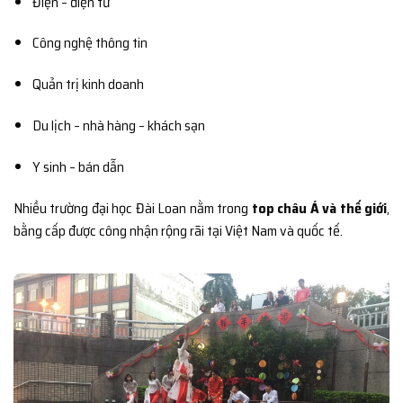
Điện – điện tử
Công nghệ thông tin
Quản trị kinh doanh
Du lịch – nhà hàng – khách sạn
Y sinh – bán dẫn
Nhiều trường đại học Đài Loan nằm trong
top châu Á và thế giới
,
bằng cấp được công nhận rộng rãi tại Việt Nam và quốc tế.