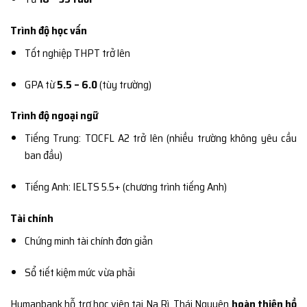
Trình độ học vấn
Tốt nghiệp THPT trở lên
GPA từ
5.5 – 6.0
(tùy trường)
Trình độ ngoại ngữ
Tiếng Trung: TOCFL A2 trở lên (nhiều trường không yêu cầu
ban đầu)
Tiếng Anh: IELTS 5.5+ (chương trình tiếng Anh)
Tài chính
Chứng minh tài chính đơn giản
Sổ tiết kiệm mức vừa phải
Humanbank hỗ trợ học viên tại Na Rì, Thái Nguyên
hoàn thiện hồ