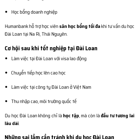
Học bổng doanh nghiệp
Humanbank hỗ trợ học viên
săn học bổng tối đa
khi tư vấn du học
Đài Loan tại Na Rì, Thái Nguyên.
Cơ hội sau khi tốt nghiệp tại Đài Loan
Làm việc tại Đài Loan với visa lao động
Chuyển tiếp học lên cao học
Làm việc tại công ty Đài Loan ở Việt Nam
Thu nhập cao, môi trường quốc tế
Du học Đài Loan không chỉ là
học tập
, mà còn là
đầu tư tương lai
lâu dài
.
Những sai lầm cần tránh khi du học Đài Loan