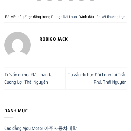
Bài viết này được đăng trong
Du học Đài Loan
. Đánh dấu
liên kết thường trực
.
RODIGO JACK
Tư vấn du học Đài Loan tại
Tư vấn du học Đài Loan tại Trần
Cường Lợi, Thái Nguyên
Phú, Thái Nguyên
DANH MỤC
Cao đẳng Ajou Motor 아주자동차대학