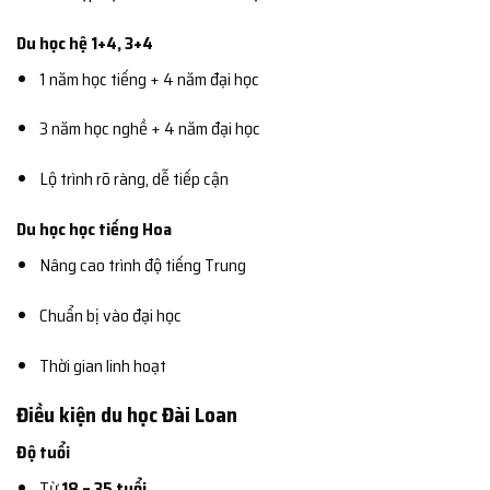
Du học hệ 1+4, 3+4
1 năm học tiếng + 4 năm đại học
3 năm học nghề + 4 năm đại học
Lộ trình rõ ràng, dễ tiếp cận
Du học học tiếng Hoa
Nâng cao trình độ tiếng Trung
Chuẩn bị vào đại học
Thời gian linh hoạt
Điều kiện du học Đài Loan
Độ tuổi
Từ
18 – 35 tuổi