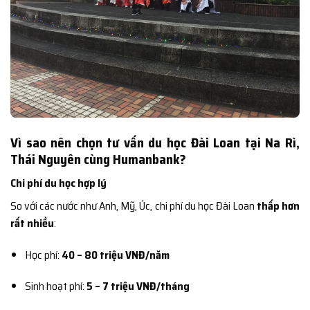
Vì sao nên chọn tư vấn du học Đài Loan tại Na Rì,
Thái Nguyên cùng Humanbank?
Chi phí du học hợp lý
So với các nước như Anh, Mỹ, Úc, chi phí du học Đài Loan
thấp hơn
rất nhiều
:
Học phí:
40 – 80 triệu VNĐ/năm
Sinh hoạt phí:
5 – 7 triệu VNĐ/tháng