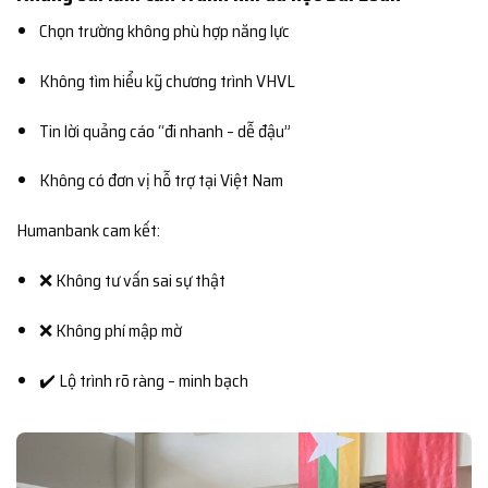
Chọn trường không phù hợp năng lực
Không tìm hiểu kỹ chương trình VHVL
Tin lời quảng cáo “đi nhanh – dễ đậu”
Không có đơn vị hỗ trợ tại Việt Nam
Humanbank cam kết:
❌ Không tư vấn sai sự thật
❌ Không phí mập mờ
✔️ Lộ trình rõ ràng – minh bạch