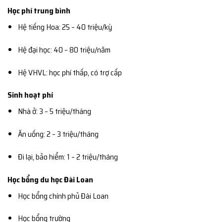
Học phí trung bình
Hệ tiếng Hoa: 25 – 40 triệu/kỳ
Hệ đại học: 40 – 80 triệu/năm
Hệ VHVL: học phí thấp, có trợ cấp
Sinh hoạt phí
Nhà ở: 3 – 5 triệu/tháng
Ăn uống: 2 – 3 triệu/tháng
Đi lại, bảo hiểm: 1 – 2 triệu/tháng
Học bổng du học Đài Loan
Học bổng chính phủ Đài Loan
Học bổng trường