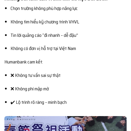
Chọn trường không phù hợp năng lực
Không tìm hiểu kỹ chương trình VHVL
Tin lời quảng cáo “đi nhanh – dễ đậu”
Không có đơn vị hỗ trợ tại Việt Nam
Humanbank cam kết:
❌ Không tư vấn sai sự thật
❌ Không phí mập mờ
✔️ Lộ trình rõ ràng – minh bạch