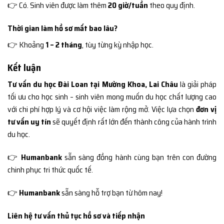
👉 Có. Sinh viên được làm thêm
20 giờ/tuần
theo quy định.
Thời gian làm hồ sơ mất bao lâu?
👉 Khoảng
1 – 2 tháng
, tùy từng kỳ nhập học.
Kết luận
Tư vấn du học Đài Loan tại Mường Khoa, Lai Châu
là giải pháp
tối ưu cho học sinh – sinh viên mong muốn du học chất lượng cao
với chi phí hợp lý và cơ hội việc làm rộng mở. Việc lựa chọn
đơn vị
tư vấn uy tín
sẽ quyết định rất lớn đến thành công của hành trình
du học.
👉
Humanbank
sẵn sàng đồng hành cùng bạn trên con đường
chinh phục tri thức quốc tế.
👉
Humanbank
sẵn sàng hỗ trợ bạn từ hôm nay!
Liên hệ tư vấn thủ tục hồ sơ và tiếp nhận