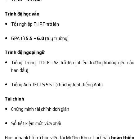
Trình độ học vấn
Tốt nghiệp THPT trở lên
GPA từ
5.5 – 6.0
(tùy trường)
Trình độ ngoại ngữ
Tiếng Trung: TOCFL A2 trở lên (nhiều trường không yêu cầu
ban đầu)
Tiếng Anh: IELTS 5.5+ (chương trình tiếng Anh)
Tài chính
Chứng minh tài chính đơn giản
Sổ tiết kiệm mức vừa phải
Humanbank hỗ trợ học viên tại Mường Khoa, Lai Châu
hoàn thiện