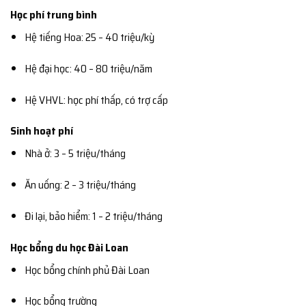
Học phí trung bình
Hệ tiếng Hoa: 25 – 40 triệu/kỳ
Hệ đại học: 40 – 80 triệu/năm
Hệ VHVL: học phí thấp, có trợ cấp
Sinh hoạt phí
Nhà ở: 3 – 5 triệu/tháng
Ăn uống: 2 – 3 triệu/tháng
Đi lại, bảo hiểm: 1 – 2 triệu/tháng
Học bổng du học Đài Loan
Học bổng chính phủ Đài Loan
Học bổng trường