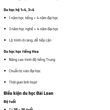
Du học hệ 1+4, 3+4
1 năm học tiếng + 4 năm đại học
3 năm học nghề + 4 năm đại học
Lộ trình rõ ràng, dễ tiếp cận
Du học học tiếng Hoa
Nâng cao trình độ tiếng Trung
Chuẩn bị vào đại học
Thời gian linh hoạt
Điều kiện du học Đài Loan
Độ tuổi
Từ
18 – 35 tuổi