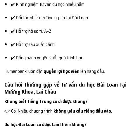
✔️ Kinh nghiệm tư vấn du học nhiều năm
✔️ Đối tác nhiều trường uy tín tại Đài Loan
✔️ Hỗ trợ hồ sơ từ A–Z
✔️ Hỗ trợ sau xuất cảnh
✔️ Đồng hành xuyên suốt quá trình học
Humanbank luôn đặt
quyền lợi học viên
lên hàng đầu.
Câu hỏi thường gặp về tư vấn du học Đài Loan tại
Mường Khoa, Lai Châu
Không biết tiếng Trung có đi được không?
👉 Có. Nhiều chương trình
không yêu cầu tiếng đầu vào
.
Du học Đài Loan có được làm thêm không?