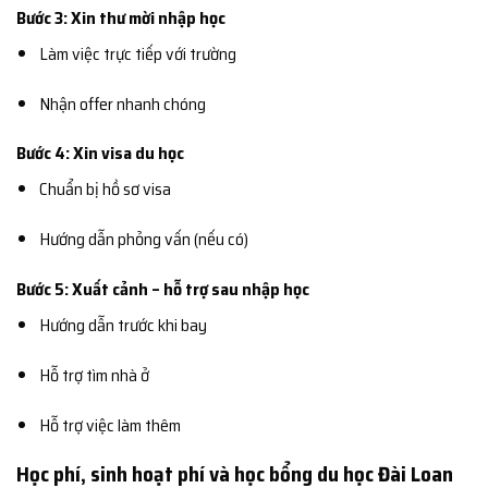
Bước 3: Xin thư mời nhập học
Làm việc trực tiếp với trường
Nhận offer nhanh chóng
Bước 4: Xin visa du học
Chuẩn bị hồ sơ visa
Hướng dẫn phỏng vấn (nếu có)
Bước 5: Xuất cảnh – hỗ trợ sau nhập học
Hướng dẫn trước khi bay
Hỗ trợ tìm nhà ở
Hỗ trợ việc làm thêm
Học phí, sinh hoạt phí và học bổng du học Đài Loan