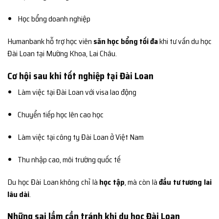
Học bổng doanh nghiệp
Humanbank hỗ trợ học viên
săn học bổng tối đa
khi tư vấn du học
Đài Loan tại Mường Khoa, Lai Châu.
Cơ hội sau khi tốt nghiệp tại Đài Loan
Làm việc tại Đài Loan với visa lao động
Chuyển tiếp học lên cao học
Làm việc tại công ty Đài Loan ở Việt Nam
Thu nhập cao, môi trường quốc tế
Du học Đài Loan không chỉ là
học tập
, mà còn là
đầu tư tương lai
lâu dài
.
Những sai lầm cần tránh khi du học Đài Loan