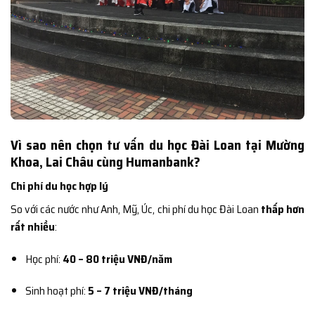
Vì sao nên chọn tư vấn du học Đài Loan tại Mường
Khoa, Lai Châu cùng Humanbank?
Chi phí du học hợp lý
So với các nước như Anh, Mỹ, Úc, chi phí du học Đài Loan
thấp hơn
rất nhiều
:
Học phí:
40 – 80 triệu VNĐ/năm
Sinh hoạt phí:
5 – 7 triệu VNĐ/tháng