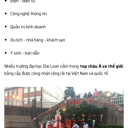
Điện – điện tử
Công nghệ thông tin
Quản trị kinh doanh
Du lịch – nhà hàng – khách sạn
Y sinh – bán dẫn
Nhiều trường đại học Đài Loan nằm trong
top châu Á và thế giới
,
bằng cấp được công nhận rộng rãi tại Việt Nam và quốc tế.