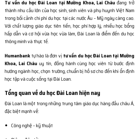
Tư vấn du học Đài Loan tại Mường Khoa, Lai Châu
đang trở
thành nhu cầu lớn của học sinh, sinh viên và phụ huynh Việt Nam
trong bối cảnh chi phí du học tại các nước Âu – Mỹ ngày càng cao.
Với chất lượng giáo dục tiên tiến, học phí hợp lý, nhiều học bổng
hấp dẫn và cơ hội vừa học vừa làm, Đài Loan là điểm đến du học
thông minh và thực tế.
Humanbank
tự hào là đơn vị
tư vấn du học Đài Loan tại Mường
Khoa, Lai Châu
uy tín, đồng hành cùng học viên từ bước định
hướng ngành học, chọn trường, chuẩn bị hồ sơ cho đến khi ổn định
học tập và cuộc sống tại Đài Loan.
Tổng quan về du học Đài Loan hiện nay
Đài Loan là một trong những trung tâm giáo dục hàng đầu châu Á,
đặc biệt mạnh về:
Công nghệ – kỹ thuật