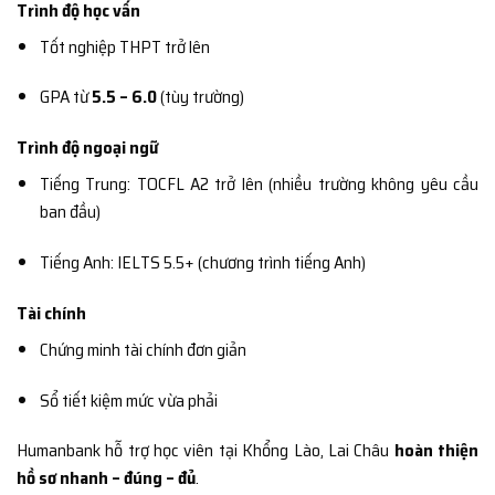
Trình độ học vấn
Tốt nghiệp THPT trở lên
GPA từ
5.5 – 6.0
(tùy trường)
Trình độ ngoại ngữ
Tiếng Trung: TOCFL A2 trở lên (nhiều trường không yêu cầu
ban đầu)
Tiếng Anh: IELTS 5.5+ (chương trình tiếng Anh)
Tài chính
Chứng minh tài chính đơn giản
Sổ tiết kiệm mức vừa phải
Humanbank hỗ trợ học viên tại Khổng Lào, Lai Châu
hoàn thiện
hồ sơ nhanh – đúng – đủ
.