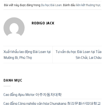
Bài viết này được đăng trong
Du học Đài Loan
. Đánh dấu
liên kết thường trực
.
RODIGO JACK
Xuất khẩu lao động Đài Loan tại
Tư vấn du học Đài Loan tại Tủa
Mường Bi, Phú Thọ
Sín Chải, Lai Châu
DANH MỤC
Cao đẳng Ajou Motor 아주자동차대학
Cao đẳng Công nghiệp văn hóa Chungkang 청강문화산업대학교