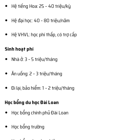
Hệ tiếng Hoa: 25 – 40 triệu/kỳ
Hệ đại học: 40 – 80 triệu/năm
Hệ VHVL: học phí thấp, có trợ cấp
Sinh hoạt phí
Nhà ở: 3 – 5 triệu/tháng
Ăn uống: 2 – 3 triệu/tháng
Đi lại, bảo hiểm: 1 – 2 triệu/tháng
Học bổng du học Đài Loan
Học bổng chính phủ Đài Loan
Học bổng trường