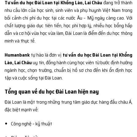
Tư vấn du học Đài Loan tại Khổng Lào, Lai Châu
đang trở thành
nhu cầu lớn của học sinh, sinh viên và phụ huynh Việt Nam trong
bối cảnh chi phí du học tại các nước Âu – Mỹ ngày càng cao. Với
chất lượng giáo dục tiên tiến, học phí hợp lý, nhiều học bổng hấp
dẫn và cơ hội vừa học vừa làm, Đài Loan là điểm đến du học thông
minh và thực tế.
Humanbank
tự hào là đơn vị
tư vấn du học Đài Loan tại Khổng
Lào, Lai Châu
uy tín, đồng hành cùng học viên từ bước định hướng
ngành học, chọn trường, chuẩn bị hồ sơ cho đến khi ổn định học
tập và cuộc sống tại Đài Loan.
Tổng quan về du học Đài Loan hiện nay
Đài Loan là một trong những trung tâm giáo dục hàng đầu châu Á,
đặc biệt mạnh về:
Công nghệ – kỹ thuật