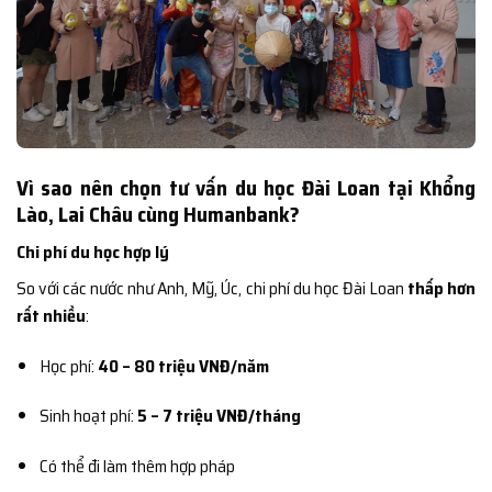
Vì sao nên chọn tư vấn du học Đài Loan tại Khổng
Lào, Lai Châu cùng Humanbank?
Chi phí du học hợp lý
So với các nước như Anh, Mỹ, Úc, chi phí du học Đài Loan
thấp hơn
rất nhiều
:
Học phí:
40 – 80 triệu VNĐ/năm
Sinh hoạt phí:
5 – 7 triệu VNĐ/tháng
Có thể đi làm thêm hợp pháp