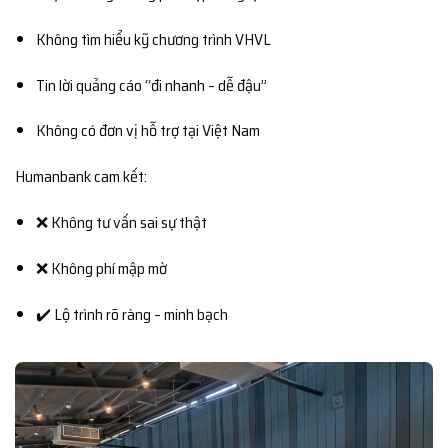
Không tìm hiểu kỹ chương trình VHVL
Tin lời quảng cáo “đi nhanh – dễ đậu”
Không có đơn vị hỗ trợ tại Việt Nam
Humanbank cam kết:
❌ Không tư vấn sai sự thật
❌ Không phí mập mờ
✔️ Lộ trình rõ ràng – minh bạch