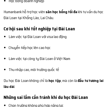
Học bổng doanh nghiệp
Humanbank hỗ trợ học viên
săn học bổng tối đa
khi tư vấn du học
Đài Loan tại Khổng Lào, Lai Châu.
Cơ hội sau khi tốt nghiệp tại Đài Loan
Làm việc tại Đài Loan với visa lao động
Chuyển tiếp học lên cao học
Làm việc tại công ty Đài Loan ở Việt Nam
Thu nhập cao, môi trường quốc tế
Du học Đài Loan không chỉ là
học tập
, mà còn là
đầu tư tương lai
lâu dài
.
Những sai lầm cần tránh khi du học Đài Loan
Chọn trường không phù hợp năng lực