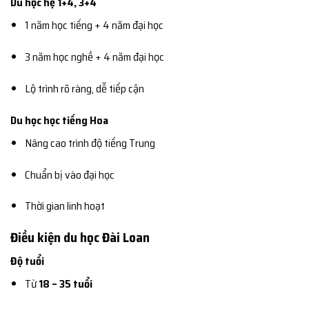
Du học hệ 1+4, 3+4
1 năm học tiếng + 4 năm đại học
3 năm học nghề + 4 năm đại học
Lộ trình rõ ràng, dễ tiếp cận
Du học học tiếng Hoa
Nâng cao trình độ tiếng Trung
Chuẩn bị vào đại học
Thời gian linh hoạt
Điều kiện du học Đài Loan
Độ tuổi
Từ
18 – 35 tuổi