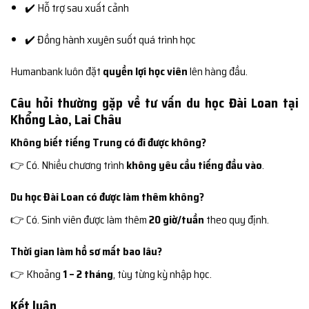
✔️ Hỗ trợ sau xuất cảnh
✔️ Đồng hành xuyên suốt quá trình học
Humanbank luôn đặt
quyền lợi học viên
lên hàng đầu.
Câu hỏi thường gặp về tư vấn du học Đài Loan tại
Khổng Lào, Lai Châu
Không biết tiếng Trung có đi được không?
👉 Có. Nhiều chương trình
không yêu cầu tiếng đầu vào
.
Du học Đài Loan có được làm thêm không?
👉 Có. Sinh viên được làm thêm
20 giờ/tuần
theo quy định.
Thời gian làm hồ sơ mất bao lâu?
👉 Khoảng
1 – 2 tháng
, tùy từng kỳ nhập học.
Kết luận