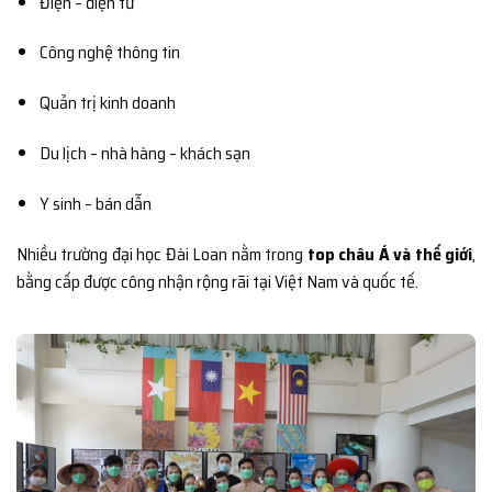
Điện – điện tử
Công nghệ thông tin
Quản trị kinh doanh
Du lịch – nhà hàng – khách sạn
Y sinh – bán dẫn
Nhiều trường đại học Đài Loan nằm trong
top châu Á và thế giới
,
bằng cấp được công nhận rộng rãi tại Việt Nam và quốc tế.