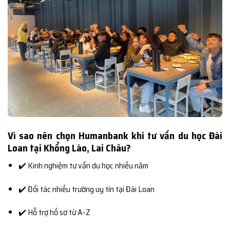
Vì sao nên chọn Humanbank khi tư vấn du học Đài
Loan tại Khổng Lào, Lai Châu?
✔️ Kinh nghiệm tư vấn du học nhiều năm
✔️ Đối tác nhiều trường uy tín tại Đài Loan
✔️ Hỗ trợ hồ sơ từ A–Z