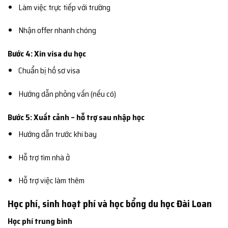
Làm việc trực tiếp với trường
Nhận offer nhanh chóng
Bước 4: Xin visa du học
Chuẩn bị hồ sơ visa
Hướng dẫn phỏng vấn (nếu có)
Bước 5: Xuất cảnh – hỗ trợ sau nhập học
Hướng dẫn trước khi bay
Hỗ trợ tìm nhà ở
Hỗ trợ việc làm thêm
Học phí, sinh hoạt phí và học bổng du học Đài Loan
Học phí trung bình