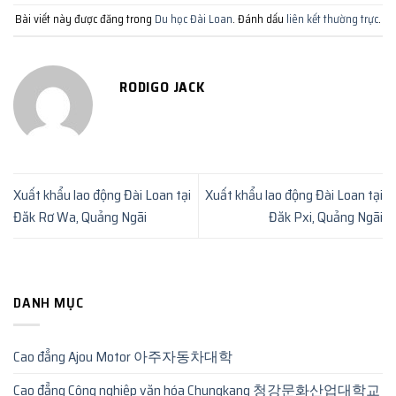
Bài viết này được đăng trong
Du học Đài Loan
. Đánh dấu
liên kết thường trực
.
RODIGO JACK
Xuất khẩu lao động Đài Loan tại
Xuất khẩu lao động Đài Loan tại
Đăk Rơ Wa, Quảng Ngãi
Đăk Pxi, Quảng Ngãi
DANH MỤC
Cao đẳng Ajou Motor 아주자동차대학
Cao đẳng Công nghiệp văn hóa Chungkang 청강문화산업대학교