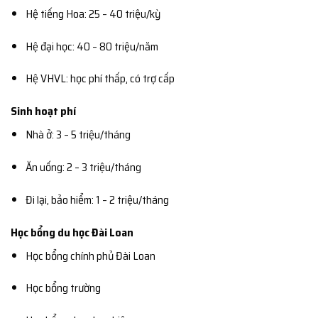
Hệ tiếng Hoa: 25 – 40 triệu/kỳ
Hệ đại học: 40 – 80 triệu/năm
Hệ VHVL: học phí thấp, có trợ cấp
Sinh hoạt phí
Nhà ở: 3 – 5 triệu/tháng
Ăn uống: 2 – 3 triệu/tháng
Đi lại, bảo hiểm: 1 – 2 triệu/tháng
Học bổng du học Đài Loan
Học bổng chính phủ Đài Loan
Học bổng trường