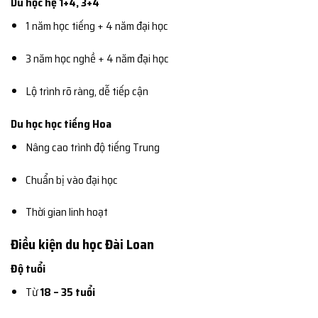
Du học hệ 1+4, 3+4
1 năm học tiếng + 4 năm đại học
3 năm học nghề + 4 năm đại học
Lộ trình rõ ràng, dễ tiếp cận
Du học học tiếng Hoa
Nâng cao trình độ tiếng Trung
Chuẩn bị vào đại học
Thời gian linh hoạt
Điều kiện du học Đài Loan
Độ tuổi
Từ
18 – 35 tuổi