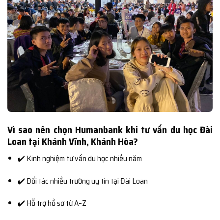
Vì sao nên chọn Humanbank khi tư vấn du học Đài
Loan tại Khánh Vĩnh, Khánh Hòa?
✔️ Kinh nghiệm tư vấn du học nhiều năm
✔️ Đối tác nhiều trường uy tín tại Đài Loan
✔️ Hỗ trợ hồ sơ từ A–Z