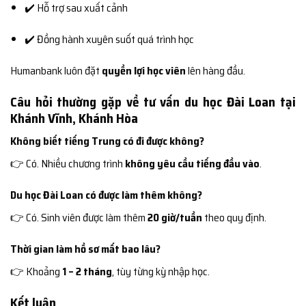
✔️ Hỗ trợ sau xuất cảnh
✔️ Đồng hành xuyên suốt quá trình học
Humanbank luôn đặt
quyền lợi học viên
lên hàng đầu.
Câu hỏi thường gặp về tư vấn du học Đài Loan tại
Khánh Vĩnh, Khánh Hòa
Không biết tiếng Trung có đi được không?
👉 Có. Nhiều chương trình
không yêu cầu tiếng đầu vào
.
Du học Đài Loan có được làm thêm không?
👉 Có. Sinh viên được làm thêm
20 giờ/tuần
theo quy định.
Thời gian làm hồ sơ mất bao lâu?
👉 Khoảng
1 – 2 tháng
, tùy từng kỳ nhập học.
Kết luận