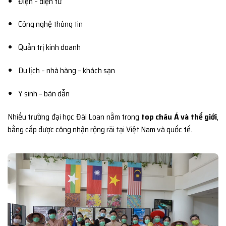
Điện – điện tử
Công nghệ thông tin
Quản trị kinh doanh
Du lịch – nhà hàng – khách sạn
Y sinh – bán dẫn
Nhiều trường đại học Đài Loan nằm trong
top châu Á và thế giới
,
bằng cấp được công nhận rộng rãi tại Việt Nam và quốc tế.