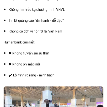
Không tìm hiểu kỹ chương trình VHVL
Tin lời quảng cáo “đi nhanh – dễ đậu”
Không có đơn vị hỗ trợ tại Việt Nam
Humanbank cam kết:
❌ Không tư vấn sai sự thật
❌ Không phí mập mờ
✔️ Lộ trình rõ ràng – minh bạch