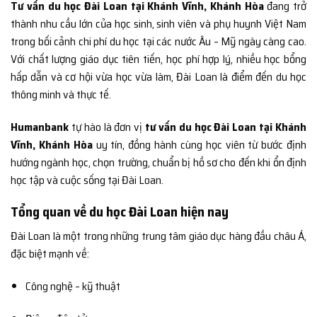
Tư vấn du học Đài Loan tại Khánh Vĩnh, Khánh Hòa
đang trở
thành nhu cầu lớn của học sinh, sinh viên và phụ huynh Việt Nam
trong bối cảnh chi phí du học tại các nước Âu – Mỹ ngày càng cao.
Với chất lượng giáo dục tiên tiến, học phí hợp lý, nhiều học bổng
hấp dẫn và cơ hội vừa học vừa làm, Đài Loan là điểm đến du học
thông minh và thực tế.
Humanbank
tự hào là đơn vị
tư vấn du học Đài Loan tại Khánh
Vĩnh, Khánh Hòa
uy tín, đồng hành cùng học viên từ bước định
hướng ngành học, chọn trường, chuẩn bị hồ sơ cho đến khi ổn định
học tập và cuộc sống tại Đài Loan.
Tổng quan về du học Đài Loan hiện nay
Đài Loan là một trong những trung tâm giáo dục hàng đầu châu Á,
đặc biệt mạnh về:
Công nghệ – kỹ thuật