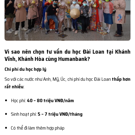
Vì sao nên chọn tư vấn du học Đài Loan tại Khánh
Vĩnh, Khánh Hòa cùng Humanbank?
Chi phí du học hợp lý
So với các nước như Anh, Mỹ, Úc, chi phí du học Đài Loan
thấp hơn
rất nhiều
:
Học phí:
40 – 80 triệu VNĐ/năm
Sinh hoạt phí:
5 – 7 triệu VNĐ/tháng
Có thể đi làm thêm hợp pháp