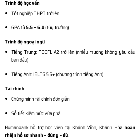
Trình độ học vấn
Tốt nghiệp THPT trở lên
GPA từ
5.5 – 6.0
(tùy trường)
Trình độ ngoại ngữ
Tiếng Trung: TOCFL A2 trở lên (nhiều trường không yêu cầu
ban đầu)
Tiếng Anh: IELTS 5.5+ (chương trình tiếng Anh)
Tài chính
Chứng minh tài chính đơn giản
Sổ tiết kiệm mức vừa phải
Humanbank hỗ trợ học viên tại Khánh Vĩnh, Khánh Hòa
hoàn
thiện hồ sơ nhanh – đúng – đủ
.