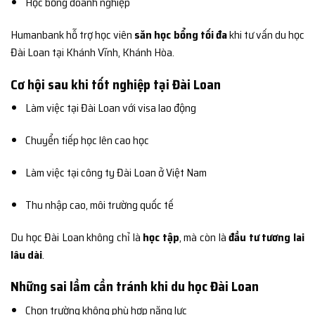
Học bổng doanh nghiệp
Humanbank hỗ trợ học viên
săn học bổng tối đa
khi tư vấn du học
Đài Loan tại Khánh Vĩnh, Khánh Hòa.
Cơ hội sau khi tốt nghiệp tại Đài Loan
Làm việc tại Đài Loan với visa lao động
Chuyển tiếp học lên cao học
Làm việc tại công ty Đài Loan ở Việt Nam
Thu nhập cao, môi trường quốc tế
Du học Đài Loan không chỉ là
học tập
, mà còn là
đầu tư tương lai
lâu dài
.
Những sai lầm cần tránh khi du học Đài Loan
Chọn trường không phù hợp năng lực