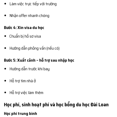
Làm việc trực tiếp với trường
Nhận offer nhanh chóng
Bước 4: Xin visa du học
Chuẩn bị hồ sơ visa
Hướng dẫn phỏng vấn (nếu có)
Bước 5: Xuất cảnh – hỗ trợ sau nhập học
Hướng dẫn trước khi bay
Hỗ trợ tìm nhà ở
Hỗ trợ việc làm thêm
Học phí, sinh hoạt phí và học bổng du học Đài Loan
Học phí trung bình