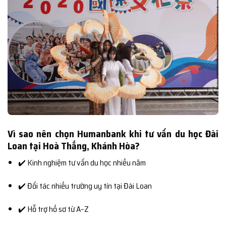
Vì sao nên chọn Humanbank khi tư vấn du học Đài
Loan tại Hoà Thắng, Khánh Hòa?
✔️ Kinh nghiệm tư vấn du học nhiều năm
✔️ Đối tác nhiều trường uy tín tại Đài Loan
✔️ Hỗ trợ hồ sơ từ A–Z