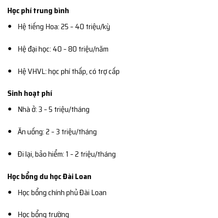
Học phí trung bình
Hệ tiếng Hoa: 25 – 40 triệu/kỳ
Hệ đại học: 40 – 80 triệu/năm
Hệ VHVL: học phí thấp, có trợ cấp
Sinh hoạt phí
Nhà ở: 3 – 5 triệu/tháng
Ăn uống: 2 – 3 triệu/tháng
Đi lại, bảo hiểm: 1 – 2 triệu/tháng
Học bổng du học Đài Loan
Học bổng chính phủ Đài Loan
Học bổng trường