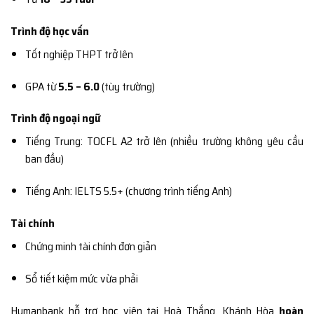
Trình độ học vấn
Tốt nghiệp THPT trở lên
GPA từ
5.5 – 6.0
(tùy trường)
Trình độ ngoại ngữ
Tiếng Trung: TOCFL A2 trở lên (nhiều trường không yêu cầu
ban đầu)
Tiếng Anh: IELTS 5.5+ (chương trình tiếng Anh)
Tài chính
Chứng minh tài chính đơn giản
Sổ tiết kiệm mức vừa phải
Humanbank hỗ trợ học viên tại Hoà Thắng, Khánh Hòa
hoàn