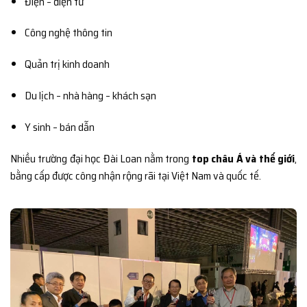
Điện – điện tử
Công nghệ thông tin
Quản trị kinh doanh
Du lịch – nhà hàng – khách sạn
Y sinh – bán dẫn
Nhiều trường đại học Đài Loan nằm trong
top châu Á và thế giới
,
bằng cấp được công nhận rộng rãi tại Việt Nam và quốc tế.