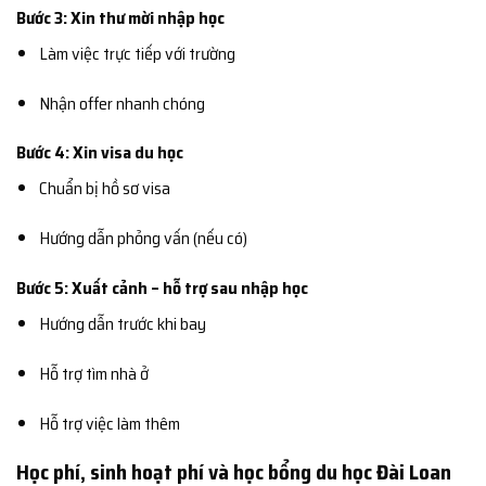
Bước 3: Xin thư mời nhập học
Làm việc trực tiếp với trường
Nhận offer nhanh chóng
Bước 4: Xin visa du học
Chuẩn bị hồ sơ visa
Hướng dẫn phỏng vấn (nếu có)
Bước 5: Xuất cảnh – hỗ trợ sau nhập học
Hướng dẫn trước khi bay
Hỗ trợ tìm nhà ở
Hỗ trợ việc làm thêm
Học phí, sinh hoạt phí và học bổng du học Đài Loan