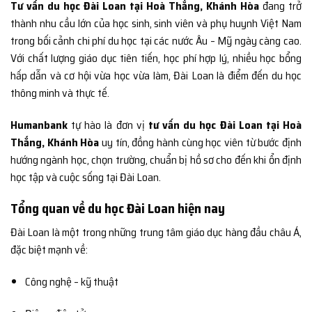
Tư vấn du học Đài Loan tại Hoà Thắng, Khánh Hòa
đang trở
thành nhu cầu lớn của học sinh, sinh viên và phụ huynh Việt Nam
trong bối cảnh chi phí du học tại các nước Âu – Mỹ ngày càng cao.
Với chất lượng giáo dục tiên tiến, học phí hợp lý, nhiều học bổng
hấp dẫn và cơ hội vừa học vừa làm, Đài Loan là điểm đến du học
thông minh và thực tế.
Humanbank
tự hào là đơn vị
tư vấn du học Đài Loan tại Hoà
Thắng, Khánh Hòa
uy tín, đồng hành cùng học viên từ bước định
hướng ngành học, chọn trường, chuẩn bị hồ sơ cho đến khi ổn định
học tập và cuộc sống tại Đài Loan.
Tổng quan về du học Đài Loan hiện nay
Đài Loan là một trong những trung tâm giáo dục hàng đầu châu Á,
đặc biệt mạnh về:
Công nghệ – kỹ thuật