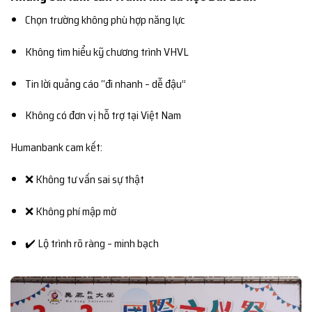
Chọn trường không phù hợp năng lực
Không tìm hiểu kỹ chương trình VHVL
Tin lời quảng cáo “đi nhanh – dễ đậu”
Không có đơn vị hỗ trợ tại Việt Nam
Humanbank cam kết:
❌ Không tư vấn sai sự thật
❌ Không phí mập mờ
✔️ Lộ trình rõ ràng – minh bạch