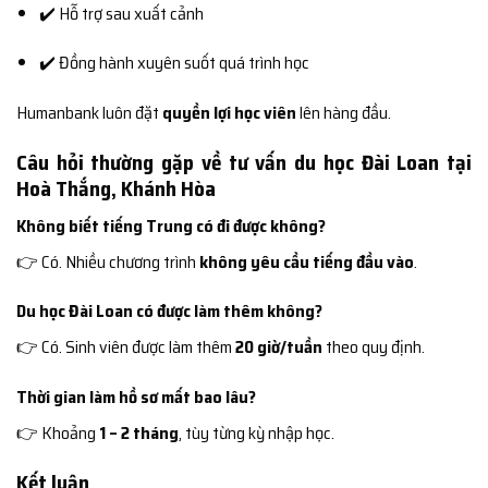
✔️ Hỗ trợ sau xuất cảnh
✔️ Đồng hành xuyên suốt quá trình học
Humanbank luôn đặt
quyền lợi học viên
lên hàng đầu.
Câu hỏi thường gặp về tư vấn du học Đài Loan tại
Hoà Thắng, Khánh Hòa
Không biết tiếng Trung có đi được không?
👉 Có. Nhiều chương trình
không yêu cầu tiếng đầu vào
.
Du học Đài Loan có được làm thêm không?
👉 Có. Sinh viên được làm thêm
20 giờ/tuần
theo quy định.
Thời gian làm hồ sơ mất bao lâu?
👉 Khoảng
1 – 2 tháng
, tùy từng kỳ nhập học.
Kết luận