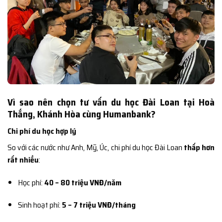
Vì sao nên chọn tư vấn du học Đài Loan tại Hoà
Thắng, Khánh Hòa cùng Humanbank?
Chi phí du học hợp lý
So với các nước như Anh, Mỹ, Úc, chi phí du học Đài Loan
thấp hơn
rất nhiều
:
Học phí:
40 – 80 triệu VNĐ/năm
Sinh hoạt phí:
5 – 7 triệu VNĐ/tháng