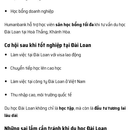
Học bổng doanh nghiệp
Humanbank hỗ trợ học viên
săn học bổng tối đa
khi tư vấn du học
Đài Loan tại Hoà Thắng, Khánh Hòa.
Cơ hội sau khi tốt nghiệp tại Đài Loan
Làm việc tại Đài Loan với visa lao động
Chuyển tiếp học lên cao học
Làm việc tại công ty Đài Loan ở Việt Nam
Thu nhập cao, môi trường quốc tế
Du học Đài Loan không chỉ là
học tập
, mà còn là
đầu tư tương lai
lâu dài
.
Những sai lầm cần tránh khi du học Đài Loan