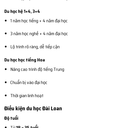
Du học hệ 1+4, 3+4
1 năm học tiếng + 4 năm đại học
3 năm học nghề + 4 năm đại học
Lộ trình rõ ràng, dễ tiếp cận
Du học học tiếng Hoa
Nâng cao trình độ tiếng Trung
Chuẩn bị vào đại học
Thời gian linh hoạt
Điều kiện du học Đài Loan
Độ tuổi
Từ
18 – 35 tuổi