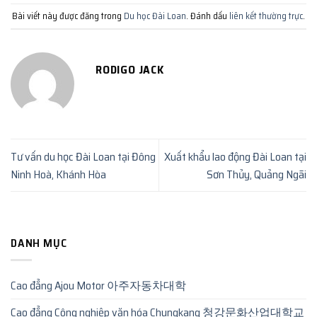
Bài viết này được đăng trong
Du học Đài Loan
. Đánh dấu
liên kết thường trực
.
RODIGO JACK
Tư vấn du học Đài Loan tại Đông
Xuất khẩu lao động Đài Loan tại
Ninh Hoà, Khánh Hòa
Sơn Thủy, Quảng Ngãi
DANH MỤC
Cao đẳng Ajou Motor 아주자동차대학
Cao đẳng Công nghiệp văn hóa Chungkang 청강문화산업대학교