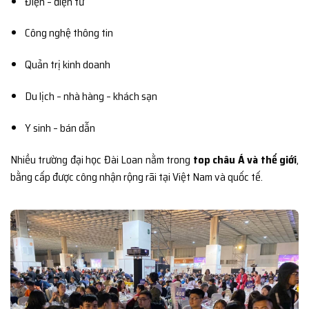
Điện – điện tử
Công nghệ thông tin
Quản trị kinh doanh
Du lịch – nhà hàng – khách sạn
Y sinh – bán dẫn
Nhiều trường đại học Đài Loan nằm trong
top châu Á và thế giới
,
bằng cấp được công nhận rộng rãi tại Việt Nam và quốc tế.