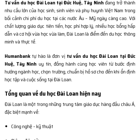
Tư vấn du học Đài Loan tại Đức Huệ, Tây Ninh
đang trở thành
nhu cầu lớn của học sinh, sinh viên và phụ huynh Việt Nam trong
bối cảnh chi phí du học tại các nước Âu – Mỹ ngày càng cao. Với
chất lượng giáo dục tiên tiến, học phí hợp lý, nhiều học bổng hấp
dẫn và cơ hội vừa học vừa làm, Đài Loan là điểm đến du học thông
minh và thực tế.
Humanbank
tự hào là đơn vị
tư vấn du học Đài Loan tại Đức
Huệ, Tây Ninh
uy tín, đồng hành cùng học viên từ bước định
hướng ngành học, chọn trường, chuẩn bị hồ sơ cho đến khi ổn định
học tập và cuộc sống tại Đài Loan.
Tổng quan về du học Đài Loan hiện nay
Đài Loan là một trong những trung tâm giáo dục hàng đầu châu Á,
đặc biệt mạnh về:
Công nghệ – kỹ thuật