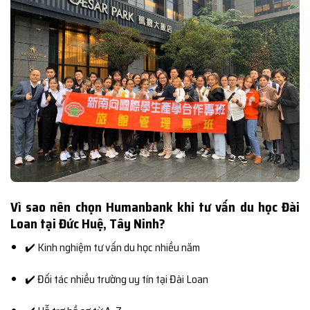
Vì sao nên chọn Humanbank khi tư vấn du học Đài
Loan tại Đức Huệ, Tây Ninh?
✔️ Kinh nghiệm tư vấn du học nhiều năm
✔️ Đối tác nhiều trường uy tín tại Đài Loan