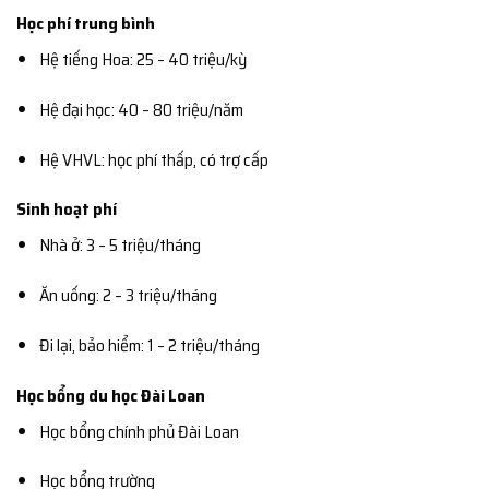
Học phí trung bình
Hệ tiếng Hoa: 25 – 40 triệu/kỳ
Hệ đại học: 40 – 80 triệu/năm
Hệ VHVL: học phí thấp, có trợ cấp
Sinh hoạt phí
Nhà ở: 3 – 5 triệu/tháng
Ăn uống: 2 – 3 triệu/tháng
Đi lại, bảo hiểm: 1 – 2 triệu/tháng
Học bổng du học Đài Loan
Học bổng chính phủ Đài Loan
Học bổng trường