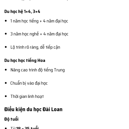
Du học hệ 1+4, 3+4
1 năm học tiếng + 4 năm đại học
3 năm học nghề + 4 năm đại học
Lộ trình rõ ràng, dễ tiếp cận
Du học học tiếng Hoa
Nâng cao trình độ tiếng Trung
Chuẩn bị vào đại học
Thời gian linh hoạt
Điều kiện du học Đài Loan
Độ tuổi
Từ
18 – 35 tuổi