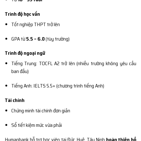
Trình độ học vấn
Tốt nghiệp THPT trở lên
GPA từ
5.5 – 6.0
(tùy trường)
Trình độ ngoại ngữ
Tiếng Trung: TOCFL A2 trở lên (nhiều trường không yêu cầu
ban đầu)
Tiếng Anh: IELTS 5.5+ (chương trình tiếng Anh)
Tài chính
Chứng minh tài chính đơn giản
Sổ tiết kiệm mức vừa phải
Humanbank hỗ trợ học viên tại Đức Huệ, Tây Ninh
hoàn thiện hồ