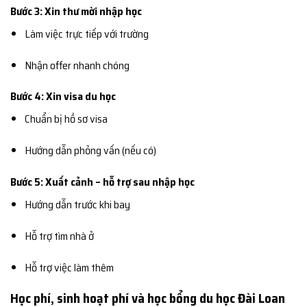
Bước 3: Xin thư mời nhập học
Làm việc trực tiếp với trường
Nhận offer nhanh chóng
Bước 4: Xin visa du học
Chuẩn bị hồ sơ visa
Hướng dẫn phỏng vấn (nếu có)
Bước 5: Xuất cảnh – hỗ trợ sau nhập học
Hướng dẫn trước khi bay
Hỗ trợ tìm nhà ở
Hỗ trợ việc làm thêm
Học phí, sinh hoạt phí và học bổng du học Đài Loan