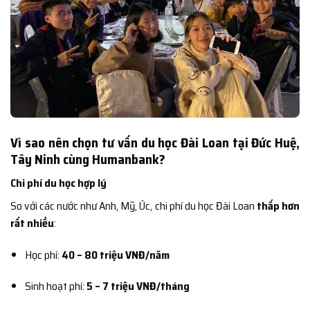
Vì sao nên chọn tư vấn du học Đài Loan tại Đức Huệ,
Tây Ninh cùng Humanbank?
Chi phí du học hợp lý
So với các nước như Anh, Mỹ, Úc, chi phí du học Đài Loan
thấp hơn
rất nhiều
:
Học phí:
40 – 80 triệu VNĐ/năm
Sinh hoạt phí:
5 – 7 triệu VNĐ/tháng