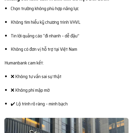
Chọn trường không phù hợp năng lực
Không tìm hiểu kỹ chương trình VHVL
Tin lời quảng cáo “đi nhanh – dễ đậu”
Không có đơn vị hỗ trợ tại Việt Nam
Humanbank cam kết:
❌ Không tư vấn sai sự thật
❌ Không phí mập mờ
✔️ Lộ trình rõ ràng – minh bạch