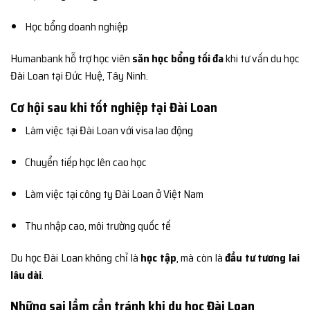
Học bổng doanh nghiệp
Humanbank hỗ trợ học viên
săn học bổng tối đa
khi tư vấn du học
Đài Loan tại Đức Huệ, Tây Ninh.
Cơ hội sau khi tốt nghiệp tại Đài Loan
Làm việc tại Đài Loan với visa lao động
Chuyển tiếp học lên cao học
Làm việc tại công ty Đài Loan ở Việt Nam
Thu nhập cao, môi trường quốc tế
Du học Đài Loan không chỉ là
học tập
, mà còn là
đầu tư tương lai
lâu dài
.
Những sai lầm cần tránh khi du học Đài Loan