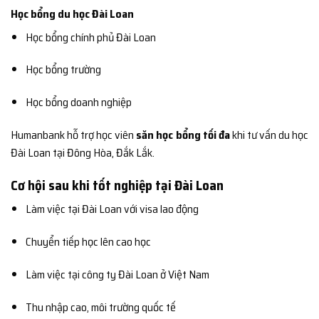
Học bổng du học Đài Loan
Học bổng chính phủ Đài Loan
Học bổng trường
Học bổng doanh nghiệp
Humanbank hỗ trợ học viên
săn học bổng tối đa
khi tư vấn du học
Đài Loan tại Đông Hòa, Đắk Lắk.
Cơ hội sau khi tốt nghiệp tại Đài Loan
Làm việc tại Đài Loan với visa lao động
Chuyển tiếp học lên cao học
Làm việc tại công ty Đài Loan ở Việt Nam
Thu nhập cao, môi trường quốc tế