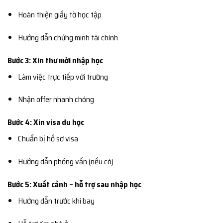
Hoàn thiện giấy tờ học tập
Hướng dẫn chứng minh tài chính
Bước 3: Xin thư mời nhập học
Làm việc trực tiếp với trường
Nhận offer nhanh chóng
Bước 4: Xin visa du học
Chuẩn bị hồ sơ visa
Hướng dẫn phỏng vấn (nếu có)
Bước 5: Xuất cảnh – hỗ trợ sau nhập học
Hướng dẫn trước khi bay