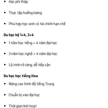
Học phí thấp
Thực tập hưởng lương
Phù hợp học sinh có tài chính hạn chế
Du học hệ 1+4, 3+4
1 năm học tiếng + 4 năm đại học
3 năm học nghề + 4 năm đại học
Lộ trình rõ ràng, dễ tiếp cận
Du học học tiếng Hoa
Nâng cao trình độ tiếng Trung
Chuẩn bị vào đại học
Thời gian linh hoạt