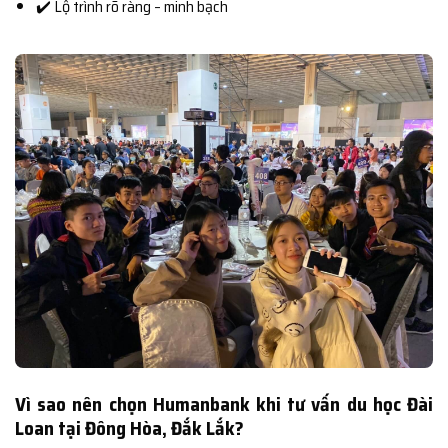
✔️ Lộ trình rõ ràng – minh bạch
Vì sao nên chọn Humanbank khi tư vấn du học Đài
Loan tại Đông Hòa, Đắk Lắk?