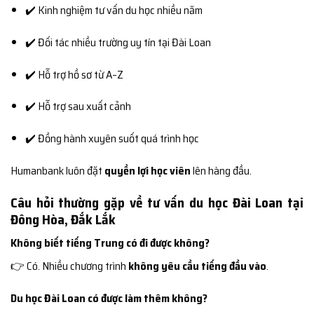
✔️ Kinh nghiệm tư vấn du học nhiều năm
✔️ Đối tác nhiều trường uy tín tại Đài Loan
✔️ Hỗ trợ hồ sơ từ A–Z
✔️ Hỗ trợ sau xuất cảnh
✔️ Đồng hành xuyên suốt quá trình học
Humanbank luôn đặt
quyền lợi học viên
lên hàng đầu.
Câu hỏi thường gặp về tư vấn du học Đài Loan tại
Đông Hòa, Đắk Lắk
Không biết tiếng Trung có đi được không?
👉 Có. Nhiều chương trình
không yêu cầu tiếng đầu vào
.
Du học Đài Loan có được làm thêm không?