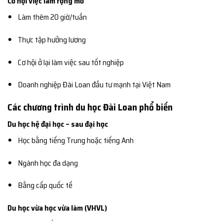
Cơ hội việc làm rộng mở
Làm thêm 20 giờ/tuần
Thực tập hưởng lương
Cơ hội ở lại làm việc sau tốt nghiệp
Doanh nghiệp Đài Loan đầu tư mạnh tại Việt Nam
Các chương trình du học Đài Loan phổ biến
Du học hệ đại học – sau đại học
Học bằng tiếng Trung hoặc tiếng Anh
Ngành học đa dạng
Bằng cấp quốc tế
Du học vừa học vừa làm (VHVL)