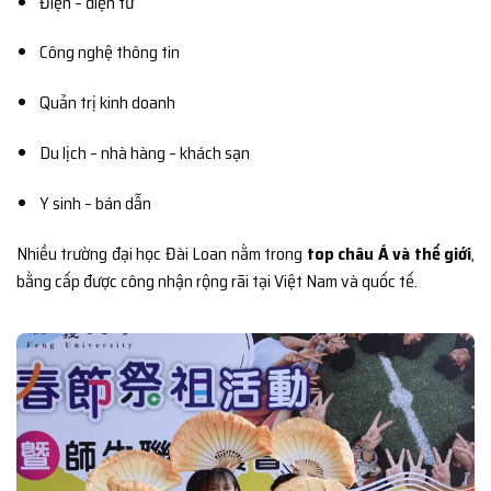
Điện – điện tử
Công nghệ thông tin
Quản trị kinh doanh
Du lịch – nhà hàng – khách sạn
Y sinh – bán dẫn
Nhiều trường đại học Đài Loan nằm trong
top châu Á và thế giới
,
bằng cấp được công nhận rộng rãi tại Việt Nam và quốc tế.