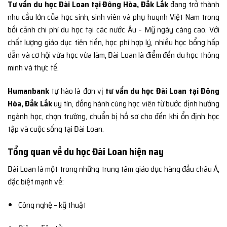
Tư vấn du học Đài Loan tại Đông Hòa, Đắk Lắk
đang trở thành
nhu cầu lớn của học sinh, sinh viên và phụ huynh Việt Nam trong
bối cảnh chi phí du học tại các nước Âu – Mỹ ngày càng cao. Với
chất lượng giáo dục tiên tiến, học phí hợp lý, nhiều học bổng hấp
dẫn và cơ hội vừa học vừa làm, Đài Loan là điểm đến du học thông
minh và thực tế.
Humanbank
tự hào là đơn vị
tư vấn du học Đài Loan tại Đông
Hòa, Đắk Lắk
uy tín, đồng hành cùng học viên từ bước định hướng
ngành học, chọn trường, chuẩn bị hồ sơ cho đến khi ổn định học
tập và cuộc sống tại Đài Loan.
Tổng quan về du học Đài Loan hiện nay
Đài Loan là một trong những trung tâm giáo dục hàng đầu châu Á,
đặc biệt mạnh về:
Công nghệ – kỹ thuật