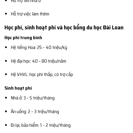
Hỗ trợ tìm nhà ở
Hỗ trợ việc làm thêm
Học phí, sinh hoạt phí và học bổng du học Đài Loan
Học phí trung bình
Hệ tiếng Hoa: 25 – 40 triệu/kỳ
Hệ đại học: 40 – 80 triệu/năm
Hệ VHVL: học phí thấp, có trợ cấp
Sinh hoạt phí
Nhà ở: 3 – 5 triệu/tháng
Ăn uống: 2 – 3 triệu/tháng
Đi lại, bảo hiểm: 1 – 2 triệu/tháng