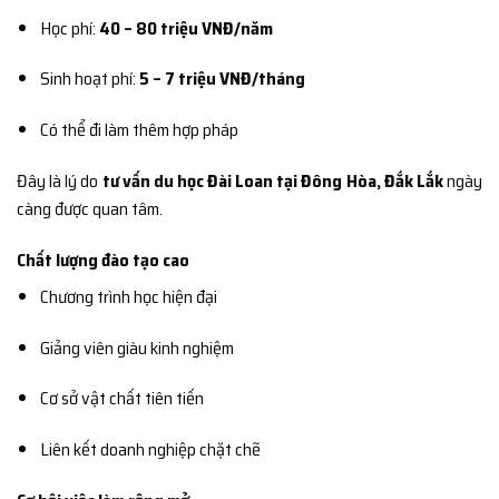
Học phí:
40 – 80 triệu VNĐ/năm
Sinh hoạt phí:
5 – 7 triệu VNĐ/tháng
Có thể đi làm thêm hợp pháp
Đây là lý do
tư vấn du học Đài Loan tại Đông Hòa, Đắk Lắk
ngày
càng được quan tâm.
Chất lượng đào tạo cao
Chương trình học hiện đại
Giảng viên giàu kinh nghiệm
Cơ sở vật chất tiên tiến
Liên kết doanh nghiệp chặt chẽ