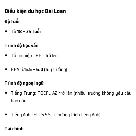
Điều kiện du học Đài Loan
Độ tuổi
Từ
18 – 35 tuổi
Trình độ học vấn
Tốt nghiệp THPT trở lên
GPA từ
5.5 – 6.0
(tùy trường)
Trình độ ngoại ngữ
Tiếng Trung: TOCFL A2 trở lên (nhiều trường không yêu cầu
ban đầu)
Tiếng Anh: IELTS 5.5+ (chương trình tiếng Anh)
Tài chính