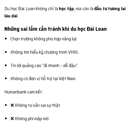
Du học Đài Loan không chỉ là
học tập
, mà còn là
đầu tư tương lai
lâu dài
.
Những sai lầm cần tránh khi du học Đài Loan
Chọn trường không phù hợp năng lực
Không tìm hiểu kỹ chương trình VHVL
Tin lời quảng cáo “đi nhanh – dễ đậu”
Không có đơn vị hỗ trợ tại Việt Nam
Humanbank cam kết:
❌ Không tư vấn sai sự thật
❌ Không phí mập mờ