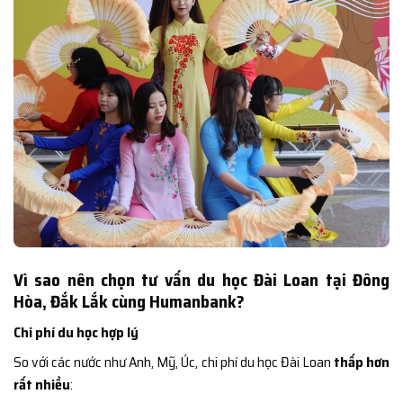
Vì sao nên chọn tư vấn du học Đài Loan tại Đông
Hòa, Đắk Lắk cùng Humanbank?
Chi phí du học hợp lý
So với các nước như Anh, Mỹ, Úc, chi phí du học Đài Loan
thấp hơn
rất nhiều
: