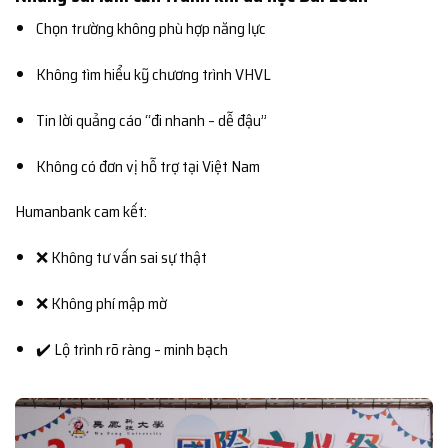
Chọn trường không phù hợp năng lực
Không tìm hiểu kỹ chương trình VHVL
Tin lời quảng cáo “đi nhanh – dễ đậu”
Không có đơn vị hỗ trợ tại Việt Nam
Humanbank cam kết:
❌ Không tư vấn sai sự thật
❌ Không phí mập mờ
✔️ Lộ trình rõ ràng – minh bạch