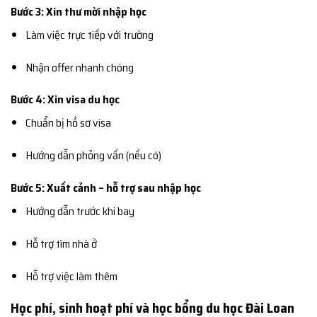
Bước 3: Xin thư mời nhập học
Làm việc trực tiếp với trường
Nhận offer nhanh chóng
Bước 4: Xin visa du học
Chuẩn bị hồ sơ visa
Hướng dẫn phỏng vấn (nếu có)
Bước 5: Xuất cảnh – hỗ trợ sau nhập học
Hướng dẫn trước khi bay
Hỗ trợ tìm nhà ở
Hỗ trợ việc làm thêm
Học phí, sinh hoạt phí và học bổng du học Đài Loan