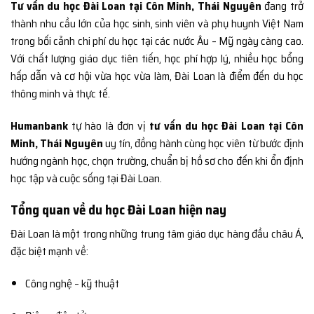
Tư vấn du học Đài Loan tại Côn Minh, Thái Nguyên
đang trở
thành nhu cầu lớn của học sinh, sinh viên và phụ huynh Việt Nam
trong bối cảnh chi phí du học tại các nước Âu – Mỹ ngày càng cao.
Với chất lượng giáo dục tiên tiến, học phí hợp lý, nhiều học bổng
hấp dẫn và cơ hội vừa học vừa làm, Đài Loan là điểm đến du học
thông minh và thực tế.
Humanbank
tự hào là đơn vị
tư vấn du học Đài Loan tại Côn
Minh, Thái Nguyên
uy tín, đồng hành cùng học viên từ bước định
hướng ngành học, chọn trường, chuẩn bị hồ sơ cho đến khi ổn định
học tập và cuộc sống tại Đài Loan.
Tổng quan về du học Đài Loan hiện nay
Đài Loan là một trong những trung tâm giáo dục hàng đầu châu Á,
đặc biệt mạnh về:
Công nghệ – kỹ thuật