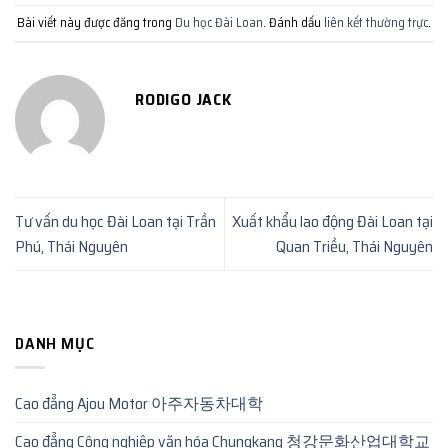
Bài viết này được đăng trong
Du học Đài Loan
. Đánh dấu
liên kết thường trực
.
RODIGO JACK
Tư vấn du học Đài Loan tại Trần
Xuất khẩu lao động Đài Loan tại
Phú, Thái Nguyên
Quan Triều, Thái Nguyên
DANH MỤC
Cao đẳng Ajou Motor 아주자동차대학
Cao đẳng Công nghiệp văn hóa Chungkang 청강문화산업대학교