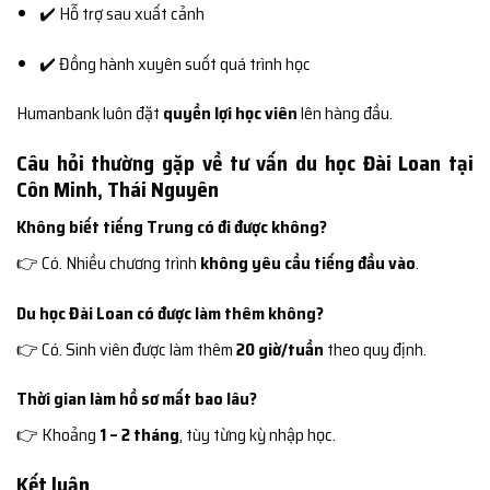
✔️ Hỗ trợ sau xuất cảnh
✔️ Đồng hành xuyên suốt quá trình học
Humanbank luôn đặt
quyền lợi học viên
lên hàng đầu.
Câu hỏi thường gặp về tư vấn du học Đài Loan tại
Côn Minh, Thái Nguyên
Không biết tiếng Trung có đi được không?
👉 Có. Nhiều chương trình
không yêu cầu tiếng đầu vào
.
Du học Đài Loan có được làm thêm không?
👉 Có. Sinh viên được làm thêm
20 giờ/tuần
theo quy định.
Thời gian làm hồ sơ mất bao lâu?
👉 Khoảng
1 – 2 tháng
, tùy từng kỳ nhập học.
Kết luận