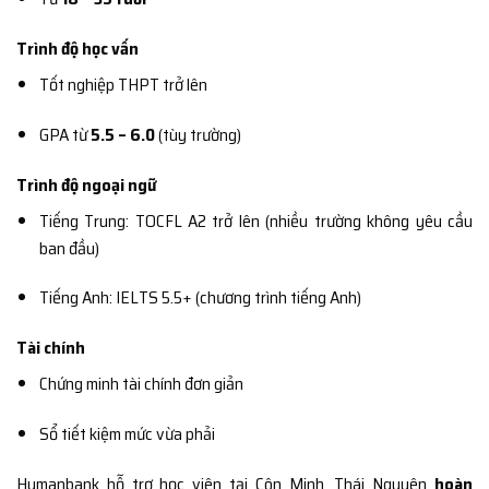
Trình độ học vấn
Tốt nghiệp THPT trở lên
GPA từ
5.5 – 6.0
(tùy trường)
Trình độ ngoại ngữ
Tiếng Trung: TOCFL A2 trở lên (nhiều trường không yêu cầu
ban đầu)
Tiếng Anh: IELTS 5.5+ (chương trình tiếng Anh)
Tài chính
Chứng minh tài chính đơn giản
Sổ tiết kiệm mức vừa phải
Humanbank hỗ trợ học viên tại Côn Minh, Thái Nguyên
hoàn