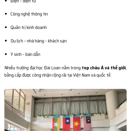
Điện – điện tử
Công nghệ thông tin
Quản trị kinh doanh
Du lịch – nhà hàng – khách sạn
Y sinh – bán dẫn
Nhiều trường đại học Đài Loan nằm trong
top châu Á và thế giới
,
bằng cấp được công nhận rộng rãi tại Việt Nam và quốc tế.