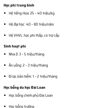
Học phí trung bình
Hệ tiếng Hoa: 25 – 40 triệu/kỳ
Hệ đại học: 40 – 80 triệu/năm
Hệ VHVL: học phí thấp, có trợ cấp
Sinh hoạt phí
Nhà ở: 3 – 5 triệu/tháng
Ăn uống: 2 – 3 triệu/tháng
Đi lại, bảo hiểm: 1 – 2 triệu/tháng
Học bổng du học Đài Loan
Học bổng chính phủ Đài Loan
Học bổng trường