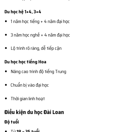
Du học hệ 1+4, 3+4
1 năm học tiếng + 4 năm đại học
3 năm học nghề + 4 năm đại học
Lộ trình rõ ràng, dễ tiếp cận
Du học học tiếng Hoa
Nâng cao trình độ tiếng Trung
Chuẩn bị vào đại học
Thời gian linh hoạt
Điều kiện du học Đài Loan
Độ tuổi
Từ
18 – 35 tuổi