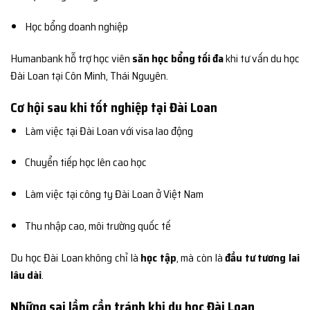
Học bổng doanh nghiệp
Humanbank hỗ trợ học viên
săn học bổng tối đa
khi tư vấn du học
Đài Loan tại Côn Minh, Thái Nguyên.
Cơ hội sau khi tốt nghiệp tại Đài Loan
Làm việc tại Đài Loan với visa lao động
Chuyển tiếp học lên cao học
Làm việc tại công ty Đài Loan ở Việt Nam
Thu nhập cao, môi trường quốc tế
Du học Đài Loan không chỉ là
học tập
, mà còn là
đầu tư tương lai
lâu dài
.
Những sai lầm cần tránh khi du học Đài Loan