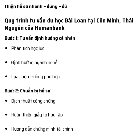
thiện hồ sơ nhanh – đúng – đủ
.
Quy trình tư vấn du học Đài Loan tại Côn Minh, Thái
Nguyên của Humanbank
Bước 1: Tư vấn định hướng cá nhân
Phân tích học lực
Định hướng ngành nghề
Lựa chọn trường phù hợp
Bước 2: Chuẩn bị hồ sơ
Dịch thuật công chứng
Hoàn thiện giấy tờ học tập
Hướng dẫn chứng minh tài chính