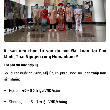
Vì sao nên chọn tư vấn du học Đài Loan tại Côn
Minh, Thái Nguyên cùng Humanbank?
Chi phí du học hợp lý
So với các nước như Anh, Mỹ, Úc, chi phí du học Đài Loan
thấp hơn
rất nhiều
:
Học phí:
40 – 80 triệu VNĐ/năm
Sinh hoạt phí:
5 – 7 triệu VNĐ/tháng