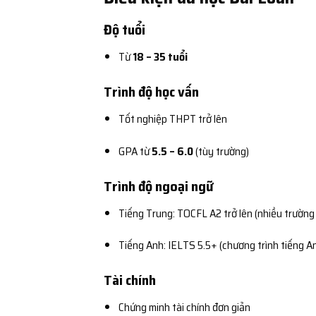
Độ tuổi
Từ
18 – 35 tuổi
Trình độ học vấn
Tốt nghiệp THPT trở lên
GPA từ
5.5 – 6.0
(tùy trường)
Trình độ ngoại ngữ
Tiếng Trung: TOCFL A2 trở lên (nhiều trườn
Tiếng Anh: IELTS 5.5+ (chương trình tiếng A
Tài chính
Chứng minh tài chính đơn giản