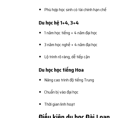
Phù hợp học sinh có tài chính hạn chế
Du học hệ 1+4, 3+4
1 năm học tiếng + 4 năm đại học
3 năm học nghề + 4 năm đại học
Lộ trình rõ ràng, dễ tiếp cận
Du học học tiếng Hoa
Nâng cao trình độ tiếng Trung
Chuẩn bị vào đại học
Thời gian linh hoạt
Điều kiện du học Đài Loan