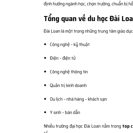
định hướng ngành học, chọn trường, chuẩn bị hồ 
Tổng quan về du học Đài Loa
Đài Loan là một trong những trung tâm giáo dục
Công nghệ – kỹ thuật
Điện – điện tử
Công nghệ thông tin
Quản trị kinh doanh
Du lịch – nhà hàng – khách sạn
Y sinh – bán dẫn
Nhiều trường đại học Đài Loan nằm trong
top c