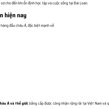
sơ cho đến khi ổn định học tập và cuộc sống tại Đài Loan.
n hiện nay
 hàng đầu châu Á, đặc biệt mạnh về:
hâu Á và thế giới
, bằng cấp được công nhận rộng rãi tại Việt Nam và 