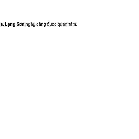
ia, Lạng Sơn
ngày càng được quan tâm.