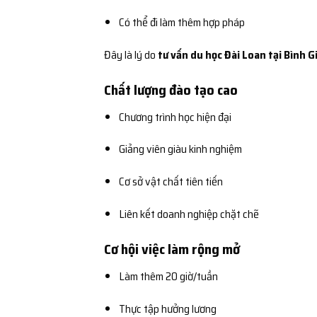
Có thể đi làm thêm hợp pháp
Đây là lý do
tư vấn du học Đài Loan tại Bình G
Chất lượng đào tạo cao
Chương trình học hiện đại
Giảng viên giàu kinh nghiệm
Cơ sở vật chất tiên tiến
Liên kết doanh nghiệp chặt chẽ
Cơ hội việc làm rộng mở
Làm thêm 20 giờ/tuần
Thực tập hưởng lương