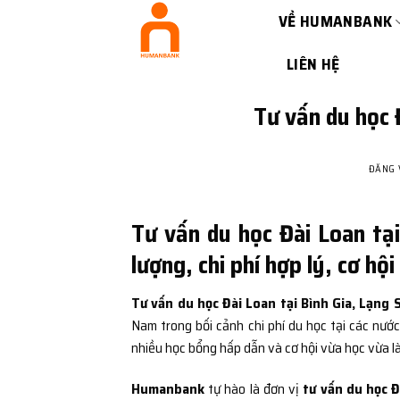
Bỏ
VỀ HUMANBANK
qua
nội
LIÊN HỆ
dung
Tư vấn du học 
ĐĂNG
Tư vấn du học Đài Loan tại
lượng, chi phí hợp lý, cơ hộ
Tư vấn du học Đài Loan tại Bình Gia, Lạng 
Nam trong bối cảnh chi phí du học tại các nước
nhiều học bổng hấp dẫn và cơ hội vừa học vừa là
Humanbank
tự hào là đơn vị
tư vấn du học Đ