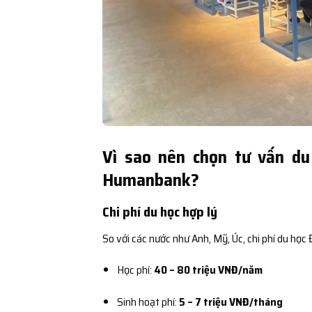
Vì sao nên chọn tư vấn du
Humanbank?
Chi phí du học hợp lý
So với các nước như Anh, Mỹ, Úc, chi phí du học
Học phí:
40 – 80 triệu VNĐ/năm
Sinh hoạt phí:
5 – 7 triệu VNĐ/tháng