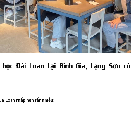
 học Đài Loan tại Bình Gia, Lạng Sơn c
 Đài Loan
thấp hơn rất nhiều
: