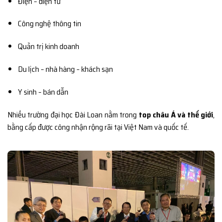
Điện – điện tử
Công nghệ thông tin
Quản trị kinh doanh
Du lịch – nhà hàng – khách sạn
Y sinh – bán dẫn
Nhiều trường đại học Đài Loan nằm trong
top châu Á và thế giới
,
bằng cấp được công nhận rộng rãi tại Việt Nam và quốc tế.