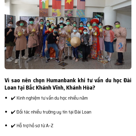
Vì sao nên chọn Humanbank khi tư vấn du học Đài
Loan tại Bắc Khánh Vĩnh, Khánh Hòa?
✔️ Kinh nghiệm tư vấn du học nhiều năm
✔️ Đối tác nhiều trường uy tín tại Đài Loan
✔️ Hỗ trợ hồ sơ từ A–Z