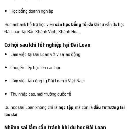
Học bổng doanh nghiệp
Humanbank hỗ trợ học viên
săn học bổng tối đa
khi tư vấn du học
Đài Loan tại Bắc Khánh Vĩnh, Khánh Hòa.
Cơ hội sau khi tốt nghiệp tại Đài Loan
Làm việc tại Đài Loan với visa lao động
Chuyển tiếp học lên cao học
Làm việc tại công ty Đài Loan ở Việt Nam
Thu nhập cao, môi trường quốc tế
Du học Đài Loan không chỉ là
học tập
, mà còn là
đầu tư tương lai
lâu dài
.
Những sai lầm cần tránh khi du học Đài Loan