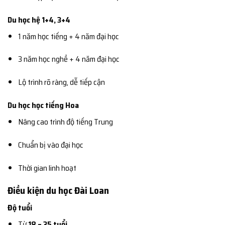
Du học hệ 1+4, 3+4
1 năm học tiếng + 4 năm đại học
3 năm học nghề + 4 năm đại học
Lộ trình rõ ràng, dễ tiếp cận
Du học học tiếng Hoa
Nâng cao trình độ tiếng Trung
Chuẩn bị vào đại học
Thời gian linh hoạt
Điều kiện du học Đài Loan
Độ tuổi
Từ
18 – 35 tuổi