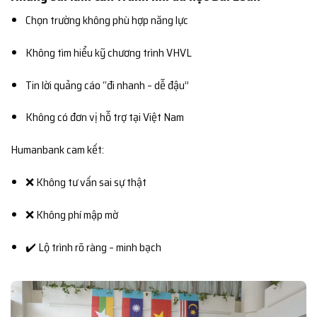
Chọn trường không phù hợp năng lực
Không tìm hiểu kỹ chương trình VHVL
Tin lời quảng cáo “đi nhanh – dễ đậu”
Không có đơn vị hỗ trợ tại Việt Nam
Humanbank cam kết:
❌ Không tư vấn sai sự thật
❌ Không phí mập mờ
✔️ Lộ trình rõ ràng – minh bạch