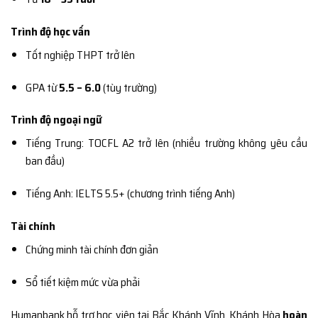
Trình độ học vấn
Tốt nghiệp THPT trở lên
GPA từ
5.5 – 6.0
(tùy trường)
Trình độ ngoại ngữ
Tiếng Trung: TOCFL A2 trở lên (nhiều trường không yêu cầu
ban đầu)
Tiếng Anh: IELTS 5.5+ (chương trình tiếng Anh)
Tài chính
Chứng minh tài chính đơn giản
Sổ tiết kiệm mức vừa phải
Humanbank hỗ trợ học viên tại Bắc Khánh Vĩnh, Khánh Hòa
hoàn