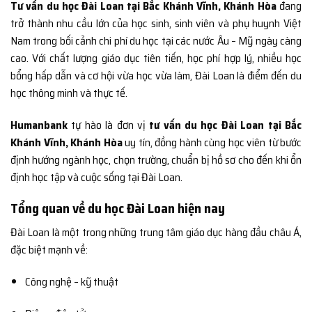
Tư vấn du học Đài Loan tại Bắc Khánh Vĩnh, Khánh Hòa
đang
trở thành nhu cầu lớn của học sinh, sinh viên và phụ huynh Việt
Nam trong bối cảnh chi phí du học tại các nước Âu – Mỹ ngày càng
cao. Với chất lượng giáo dục tiên tiến, học phí hợp lý, nhiều học
bổng hấp dẫn và cơ hội vừa học vừa làm, Đài Loan là điểm đến du
học thông minh và thực tế.
Humanbank
tự hào là đơn vị
tư vấn du học Đài Loan tại Bắc
Khánh Vĩnh, Khánh Hòa
uy tín, đồng hành cùng học viên từ bước
định hướng ngành học, chọn trường, chuẩn bị hồ sơ cho đến khi ổn
định học tập và cuộc sống tại Đài Loan.
Tổng quan về du học Đài Loan hiện nay
Đài Loan là một trong những trung tâm giáo dục hàng đầu châu Á,
đặc biệt mạnh về:
Công nghệ – kỹ thuật