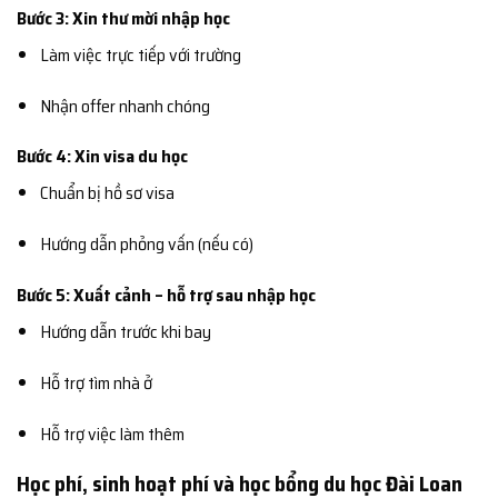
Bước 3: Xin thư mời nhập học
Làm việc trực tiếp với trường
Nhận offer nhanh chóng
Bước 4: Xin visa du học
Chuẩn bị hồ sơ visa
Hướng dẫn phỏng vấn (nếu có)
Bước 5: Xuất cảnh – hỗ trợ sau nhập học
Hướng dẫn trước khi bay
Hỗ trợ tìm nhà ở
Hỗ trợ việc làm thêm
Học phí, sinh hoạt phí và học bổng du học Đài Loan