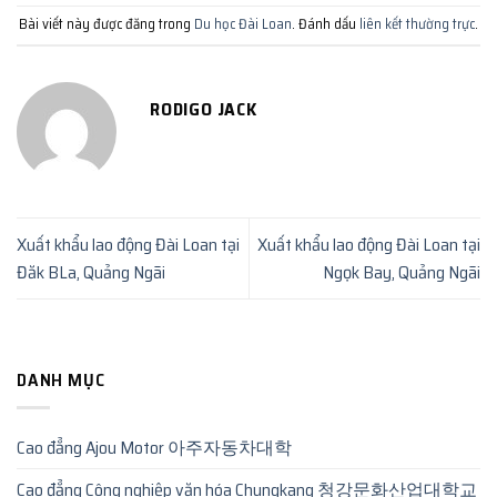
Bài viết này được đăng trong
Du học Đài Loan
. Đánh dấu
liên kết thường trực
.
RODIGO JACK
Xuất khẩu lao động Đài Loan tại
Xuất khẩu lao động Đài Loan tại
Đăk BLa, Quảng Ngãi
Ngọk Bay, Quảng Ngãi
DANH MỤC
Cao đẳng Ajou Motor 아주자동차대학
Cao đẳng Công nghiệp văn hóa Chungkang 청강문화산업대학교