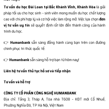
Tư vấn du học Đài Loan tại Bắc Khánh Vĩnh, Khánh Hòa
là giải
pháp tối ưu cho học sinh – sinh viên mong muốn du học chất lượng
cao với chi phí hợp lý và cơ hội việc làm rộng mở. Việc lựa chọn
đơn
vị tư vấn uy tín
sẽ quyết định rất lớn đến thành công của hành
trình du học.
👉
Humanbank
sẵn sàng đồng hành cùng bạn trên con đường
chinh phục tri thức quốc tế.
👉
Humanbank
sẵn sàng hỗ trợ bạn từ hôm nay!
Liên hệ tư vấn thủ tục hồ sơ và tiếp nhận
Tư vấn và hỗ trợ
CÔNG TY CỔ PHẦN CÔNG NGHỆ HUMANBANK
Địa chỉ: Tầng 3, Tháp A, Tòa nhà T608 – KĐT mới Cổ Nhuế,
Phường Nghĩa Đô, TP Hà Nội, Việt Nam