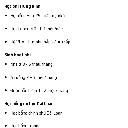
Học phí trung bình
Hệ tiếng Hoa: 25 – 40 triệu/kỳ
Hệ đại học: 40 – 80 triệu/năm
Hệ VHVL: học phí thấp, có trợ cấp
Sinh hoạt phí
Nhà ở: 3 – 5 triệu/tháng
Ăn uống: 2 – 3 triệu/tháng
Đi lại, bảo hiểm: 1 – 2 triệu/tháng
Học bổng du học Đài Loan
Học bổng chính phủ Đài Loan
Học bổng trường