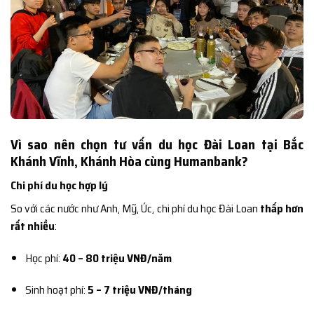
Vì sao nên chọn tư vấn du học Đài Loan tại Bắc
Khánh Vĩnh, Khánh Hòa cùng Humanbank?
Chi phí du học hợp lý
So với các nước như Anh, Mỹ, Úc, chi phí du học Đài Loan
thấp hơn
rất nhiều
:
Học phí:
40 – 80 triệu VNĐ/năm
Sinh hoạt phí:
5 – 7 triệu VNĐ/tháng