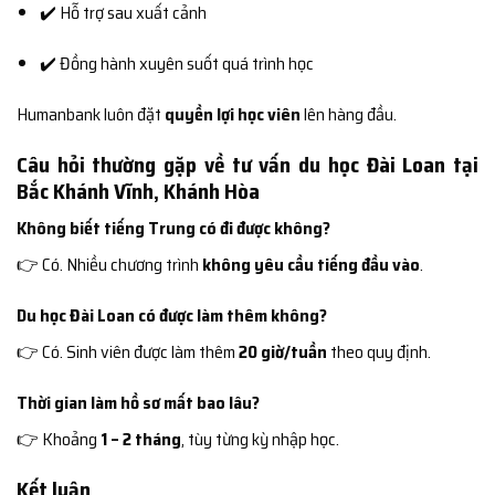
✔️ Hỗ trợ sau xuất cảnh
✔️ Đồng hành xuyên suốt quá trình học
Humanbank luôn đặt
quyền lợi học viên
lên hàng đầu.
Câu hỏi thường gặp về tư vấn du học Đài Loan tại
Bắc Khánh Vĩnh, Khánh Hòa
Không biết tiếng Trung có đi được không?
👉 Có. Nhiều chương trình
không yêu cầu tiếng đầu vào
.
Du học Đài Loan có được làm thêm không?
👉 Có. Sinh viên được làm thêm
20 giờ/tuần
theo quy định.
Thời gian làm hồ sơ mất bao lâu?
👉 Khoảng
1 – 2 tháng
, tùy từng kỳ nhập học.
Kết luận