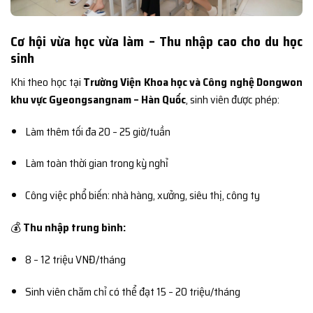
Cơ hội vừa học vừa làm – Thu nhập cao cho du học
sinh
Khi theo học tại
Trường Viện Khoa học và Công nghệ Dongwon
khu vực Gyeongsangnam – Hàn Quốc
, sinh viên được phép:
Làm thêm tối đa 20 – 25 giờ/tuần
Làm toàn thời gian trong kỳ nghỉ
Công việc phổ biến: nhà hàng, xưởng, siêu thị, công ty
💰
Thu nhập trung bình:
8 – 12 triệu VNĐ/tháng
Sinh viên chăm chỉ có thể đạt 15 – 20 triệu/tháng