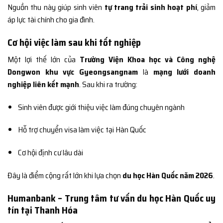
Nguồn thu này giúp sinh viên
tự trang trải sinh hoạt phí
, giảm
áp lực tài chính cho gia đình.
Cơ hội việc làm sau khi tốt nghiệp
Một lợi thế lớn của
Trường Viện Khoa học và Công nghệ
Dongwon khu vực Gyeongsangnam
là
mạng lưới doanh
nghiệp liên kết mạnh
. Sau khi ra trường:
Sinh viên được giới thiệu việc làm đúng chuyên ngành
Hỗ trợ chuyển visa làm việc tại Hàn Quốc
Cơ hội định cư lâu dài
Đây là điểm cộng rất lớn khi lựa chọn
du học Hàn Quốc năm 2026
.
Humanbank – Trung tâm tư vấn du học Hàn Quốc uy
tín tại Thanh Hóa