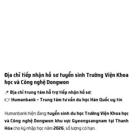
Địa chỉ tiếp nhận hồ sơ tuyển sinh Trường Viện Khoa
học và Công nghệ Dongwon
📌
Địa chỉ trung tâm hỗ trợ tiếp nhận hồ sơ:
👉
Humanbank – Trung tâm tư vấn du học Hàn Quốc uy tín
Humanbank hiện đang
tuyển sinh du học Trường Viện Khoa học
và Công nghệ Dongwon khu vực Gyeongsangnam tại Thanh
Hóa
cho kỳ nhập học năm
2026
, số lượng có hạn.