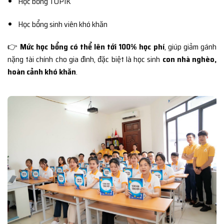
Học bổng TOPIK
Học bổng sinh viên khó khăn
👉
Mức học bổng có thể lên tới 100% học phí
, giúp giảm gánh
nặng tài chính cho gia đình, đặc biệt là học sinh
con nhà nghèo,
hoàn cảnh khó khăn
.