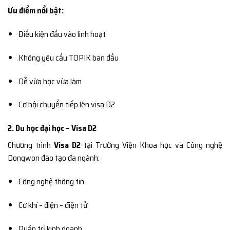
Ưu điểm nổi bật:
Điều kiện đầu vào linh hoạt
Không yêu cầu TOPIK ban đầu
Dễ vừa học vừa làm
Cơ hội chuyển tiếp lên visa D2
2. Du học đại học – Visa D2
Chương trình
Visa D2
tại Trường Viện Khoa học và Công nghệ
Dongwon đào tạo đa ngành:
Công nghệ thông tin
Cơ khí – điện – điện tử
Quản trị kinh doanh