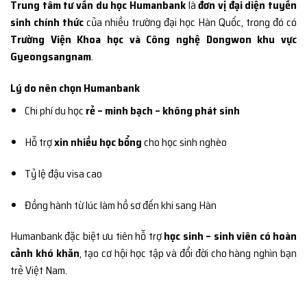
Trung tâm tư vấn du học Humanbank
là
đơn vị đại diện tuyển
sinh chính thức
của nhiều trường đại học Hàn Quốc, trong đó có
Trường Viện Khoa học và Công nghệ Dongwon khu vực
Gyeongsangnam
.
Lý do nên chọn Humanbank
Chi phí du học
rẻ – minh bạch – không phát sinh
Hỗ trợ
xin nhiều học bổng
cho học sinh nghèo
Tỷ lệ đậu visa cao
Đồng hành từ lúc làm hồ sơ đến khi sang Hàn
Humanbank đặc biệt ưu tiên hỗ trợ
học sinh – sinh viên có hoàn
cảnh khó khăn
, tạo cơ hội học tập và đổi đời cho hàng nghìn bạn
trẻ Việt Nam.