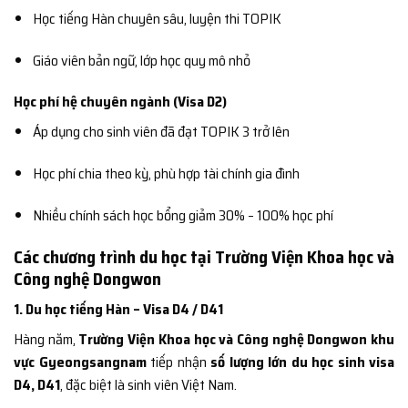
Học tiếng Hàn chuyên sâu, luyện thi TOPIK
Giáo viên bản ngữ, lớp học quy mô nhỏ
Học phí hệ chuyên ngành (Visa D2)
Áp dụng cho sinh viên đã đạt TOPIK 3 trở lên
Học phí chia theo kỳ, phù hợp tài chính gia đình
Nhiều chính sách học bổng giảm 30% – 100% học phí
Các chương trình du học tại Trường Viện Khoa học và
Công nghệ Dongwon
1. Du học tiếng Hàn – Visa D4 / D41
Hàng năm,
Trường Viện Khoa học và Công nghệ Dongwon khu
vực Gyeongsangnam
tiếp nhận
số lượng lớn du học sinh visa
D4, D41
, đặc biệt là sinh viên Việt Nam.