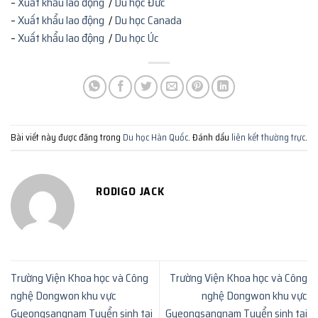
–
Xuất khẩu lao động
/
Du học Đức
–
Xuất khẩu lao động
/
Du học Canada
–
Xuất khẩu lao động
/
Du học Úc
Bài viết này được đăng trong
Du học Hàn Quốc
. Đánh dấu
liên kết thường trực
.
RODIGO JACK
Trường Viện Khoa học và Công
Trường Viện Khoa học và Công
nghệ Dongwon khu vực
nghệ Dongwon khu vực
Gyeongsangnam Tuyển sinh tại
Gyeongsangnam Tuyển sinh tại