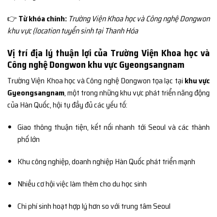
👉
Từ khóa chính:
Trường Viện Khoa học và Công nghệ Dongwon
khu vực {location tuyển sinh tại Thanh Hóa
Vị trí địa lý thuận lợi của Trường Viện Khoa học và
Công nghệ Dongwon khu vực Gyeongsangnam
Trường Viện Khoa học và Công nghệ Dongwon tọa lạc tại
khu vực
Gyeongsangnam
, một trong những khu vực phát triển năng động
của Hàn Quốc, hội tụ đầy đủ các yếu tố:
Giao thông thuận tiện, kết nối nhanh tới Seoul và các thành
phố lớn
Khu công nghiệp, doanh nghiệp Hàn Quốc phát triển mạnh
Nhiều cơ hội việc làm thêm cho du học sinh
Chi phí sinh hoạt hợp lý hơn so với trung tâm Seoul