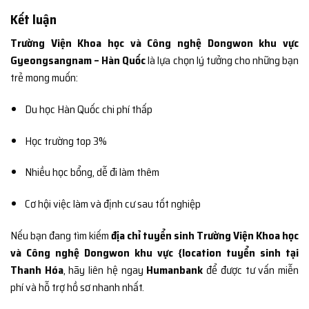
Kết luận
Trường Viện Khoa học và Công nghệ Dongwon khu vực
Gyeongsangnam – Hàn Quốc
là lựa chọn lý tưởng cho những bạn
trẻ mong muốn:
Du học Hàn Quốc chi phí thấp
Học trường top 3%
Nhiều học bổng, dễ đi làm thêm
Cơ hội việc làm và định cư sau tốt nghiệp
Nếu bạn đang tìm kiếm
địa chỉ tuyển sinh Trường Viện Khoa học
và Công nghệ Dongwon khu vực {location tuyển sinh tại
Thanh Hóa
, hãy liên hệ ngay
Humanbank
để được tư vấn miễn
phí và hỗ trợ hồ sơ nhanh nhất.