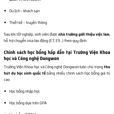
Du lịch – khách sạn
Thiết kế – truyền thông
Sau khi tốt nghiệp, sinh viên được
nhà trường giới thiệu việc làm
,
hỗ trợ chuyển visa lao động (E7, E9…) theo quy định.
Chính sách học bổng hấp dẫn tại Trường Viện Khoa
học và Công nghệ Dongwon
Trường Viện Khoa học và Công nghệ Dongwon luôn chú trọng
thu
hút du học sinh quốc tế
bằng nhiều chính sách học bổng giá trị
cao:
Học bổng nhập học
Học bổng dựa trên GPA