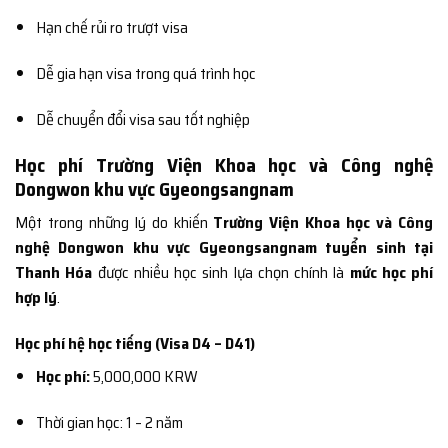
Hạn chế rủi ro trượt visa
Dễ gia hạn visa trong quá trình học
Dễ chuyển đổi visa sau tốt nghiệp
Học phí Trường Viện Khoa học và Công nghệ
Dongwon khu vực Gyeongsangnam
Một trong những lý do khiến
Trường Viện Khoa học và Công
nghệ Dongwon khu vực Gyeongsangnam tuyển sinh tại
Thanh Hóa
được nhiều học sinh lựa chọn chính là
mức học phí
hợp lý
.
Học phí hệ học tiếng (Visa D4 – D41)
Học phí:
5,000,000 KRW
Thời gian học: 1 – 2 năm