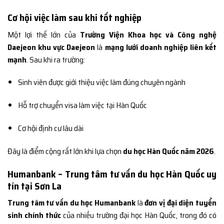
Cơ hội việc làm sau khi tốt nghiệp
Một lợi thế lớn của
Trường Viện Khoa học và Công nghệ
Daejeon khu vực Daejeon
là
mạng lưới doanh nghiệp liên kết
mạnh
. Sau khi ra trường:
Sinh viên được giới thiệu việc làm đúng chuyên ngành
Hỗ trợ chuyển visa làm việc tại Hàn Quốc
Cơ hội định cư lâu dài
Đây là điểm cộng rất lớn khi lựa chọn
du học Hàn Quốc năm 2026
.
Humanbank – Trung tâm tư vấn du học Hàn Quốc uy
tín tại Sơn La
Trung tâm tư vấn du học Humanbank
là
đơn vị đại diện tuyển
sinh chính thức
của nhiều trường đại học Hàn Quốc, trong đó có