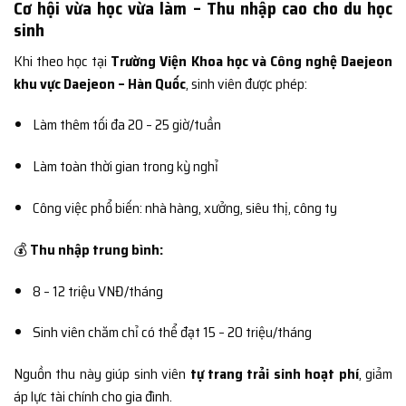
Cơ hội vừa học vừa làm – Thu nhập cao cho du học
sinh
Khi theo học tại
Trường Viện Khoa học và Công nghệ Daejeon
khu vực Daejeon – Hàn Quốc
, sinh viên được phép:
Làm thêm tối đa 20 – 25 giờ/tuần
Làm toàn thời gian trong kỳ nghỉ
Công việc phổ biến: nhà hàng, xưởng, siêu thị, công ty
💰
Thu nhập trung bình:
8 – 12 triệu VNĐ/tháng
Sinh viên chăm chỉ có thể đạt 15 – 20 triệu/tháng
Nguồn thu này giúp sinh viên
tự trang trải sinh hoạt phí
, giảm
áp lực tài chính cho gia đình.