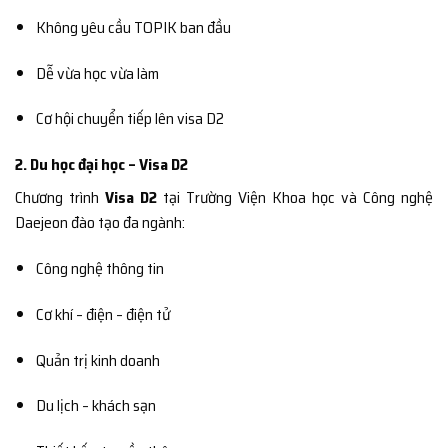
Không yêu cầu TOPIK ban đầu
Dễ vừa học vừa làm
Cơ hội chuyển tiếp lên visa D2
2. Du học đại học – Visa D2
Chương trình
Visa D2
tại Trường Viện Khoa học và Công nghệ
Daejeon đào tạo đa ngành:
Công nghệ thông tin
Cơ khí – điện – điện tử
Quản trị kinh doanh
Du lịch – khách sạn