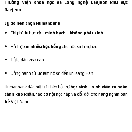
Trường Viện Khoa học và Công nghệ Daejeon khu vực
Daejeon
.
Lý do nên chọn Humanbank
Chi phí du học
rẻ – minh bạch – không phát sinh
Hỗ trợ
xin nhiều học bổng
cho học sinh nghèo
Tỷ lệ đậu visa cao
Đồng hành từ lúc làm hồ sơ đến khi sang Hàn
Humanbank đặc biệt ưu tiên hỗ trợ
học sinh – sinh viên có hoàn
cảnh khó khăn
, tạo cơ hội học tập và đổi đời cho hàng nghìn bạn
trẻ Việt Nam.