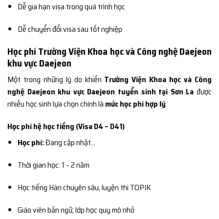
Dễ gia hạn visa trong quá trình học
Dễ chuyển đổi visa sau tốt nghiệp
Học phí Trường Viện Khoa học và Công nghệ Daejeon
khu vực Daejeon
Một trong những lý do khiến
Trường Viện Khoa học và Công
nghệ Daejeon khu vực Daejeon tuyển sinh tại Sơn La
được
nhiều học sinh lựa chọn chính là
mức học phí hợp lý
.
Học phí hệ học tiếng (Visa D4 – D41)
Học phí:
Đang cập nhật…
Thời gian học: 1 – 2 năm
Học tiếng Hàn chuyên sâu, luyện thi TOPIK
Giáo viên bản ngữ, lớp học quy mô nhỏ