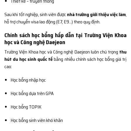
Thiết kế – truyền thông
Sau khi tốt nghiệp, sinh viên được
nhà trường giới thiệu việc làm
,
hỗ trợ chuyển visa lao động (E7, E9…) theo quy định.
Chính sách học bổng hấp dẫn tại Trường Viện Khoa
học và Công nghệ Daejeon
Trường Viện Khoa học và Công nghệ Daejeon luôn chú trọng
thu
hút du học sinh quốc tế
bằng nhiều chính sách học bổng giá trị
cao:
Học bổng nhập học
Học bổng dựa trên GPA
Học bổng TOPIK
Học bổng sinh viên khó khăn