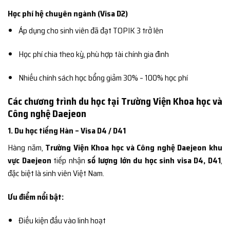
Học phí hệ chuyên ngành (Visa D2)
Áp dụng cho sinh viên đã đạt TOPIK 3 trở lên
Học phí chia theo kỳ, phù hợp tài chính gia đình
Nhiều chính sách học bổng giảm 30% – 100% học phí
Các chương trình du học tại Trường Viện Khoa học và
Công nghệ Daejeon
1. Du học tiếng Hàn – Visa D4 / D41
Hàng năm,
Trường Viện Khoa học và Công nghệ Daejeon khu
vực Daejeon
tiếp nhận
số lượng lớn du học sinh visa D4, D41
,
đặc biệt là sinh viên Việt Nam.
Ưu điểm nổi bật:
Điều kiện đầu vào linh hoạt