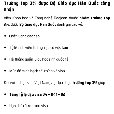
Trường top 3% được Bộ Giáo dục Hàn Quốc công
nhận
Viện Khoa học và Công nghệ Daejeon thuộc
nhóm trường top
3%
, được
Bộ Giáo dục Hàn Quốc
đánh giá cao về:
Chất lượng đào tạo
Tỷ lệ sinh viên tốt nghiệp có việc làm
Hệ thống quản lý du học sinh quốc tế
Mức độ minh bạch tài chính và visa
Đối với du học sinh Việt Nam, việc lựa chọn
trường top 3%
giúp:
Tăng tỷ lệ đậu visa D4 – D41 – D2
Hạn chế rủi ro trượt visa