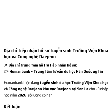
Địa chỉ tiếp nhận hồ sơ tuyển sinh Trường Viện Khoa
học và Công nghệ Daejeon
📌
Địa chỉ trung tâm hỗ trợ tiếp nhận hồ sơ:
👉
Humanbank – Trung tâm tư vấn du học Hàn Quốc uy tín
Humanbank hiện đang
tuyển sinh du học Trường Viện Khoa học
và Công nghệ Daejeon khu vực Daejeon tại Sơn La
cho kỳ nhập
học năm
2026
, số lượng có hạn.
Kết luận