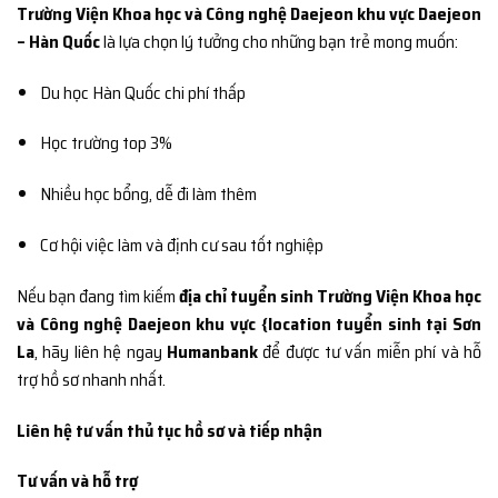
Trường Viện Khoa học và Công nghệ Daejeon khu vực Daejeon
– Hàn Quốc
là lựa chọn lý tưởng cho những bạn trẻ mong muốn:
Du học Hàn Quốc chi phí thấp
Học trường top 3%
Nhiều học bổng, dễ đi làm thêm
Cơ hội việc làm và định cư sau tốt nghiệp
Nếu bạn đang tìm kiếm
địa chỉ tuyển sinh Trường Viện Khoa học
và Công nghệ Daejeon khu vực {location tuyển sinh tại Sơn
La
, hãy liên hệ ngay
Humanbank
để được tư vấn miễn phí và hỗ
trợ hồ sơ nhanh nhất.
Liên hệ tư vấn thủ tục hồ sơ và tiếp nhận
Tư vấn và hỗ trợ