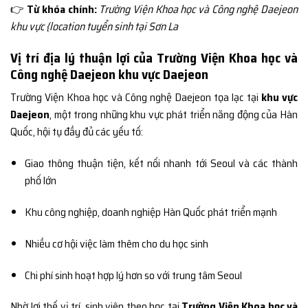
👉
Từ khóa chính:
Trường Viện Khoa học và Công nghệ Daejeon
khu vực {location tuyển sinh tại Sơn La
Vị trí địa lý thuận lợi của Trường Viện Khoa học và
Công nghệ Daejeon khu vực Daejeon
Trường Viện Khoa học và Công nghệ Daejeon tọa lạc tại
khu vực
Daejeon
, một trong những khu vực phát triển năng động của Hàn
Quốc, hội tụ đầy đủ các yếu tố:
Giao thông thuận tiện, kết nối nhanh tới Seoul và các thành
phố lớn
Khu công nghiệp, doanh nghiệp Hàn Quốc phát triển mạnh
Nhiều cơ hội việc làm thêm cho du học sinh
Chi phí sinh hoạt hợp lý hơn so với trung tâm Seoul
Nhờ lợi thế vị trí, sinh viên theo học tại
Trường Viện Khoa học và