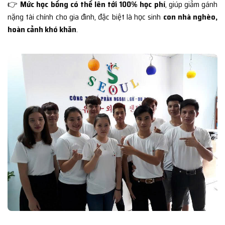
👉
Mức học bổng có thể lên tới 100% học phí
, giúp giảm gánh
nặng tài chính cho gia đình, đặc biệt là học sinh
con nhà nghèo,
hoàn cảnh khó khăn
.