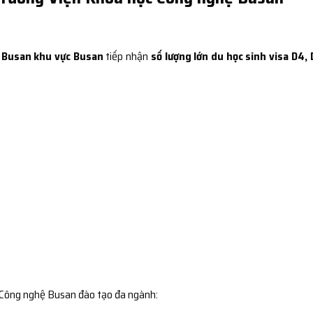
 Busan khu vực Busan
tiếp nhận
số lượng lớn du học sinh visa D4,
 Công nghệ Busan đào tạo đa ngành: