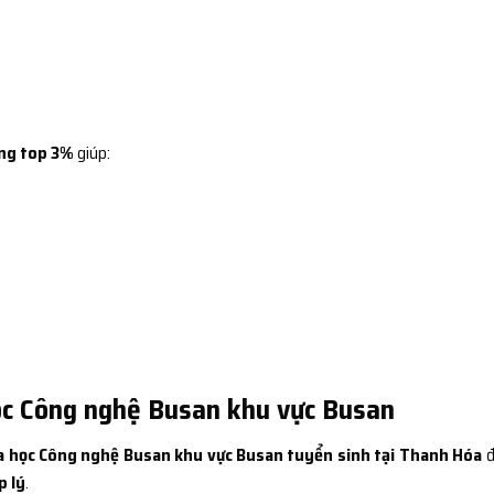
ng top 3%
giúp:
ọc Công nghệ Busan khu vực Busan
a học Công nghệ Busan khu vực Busan tuyển sinh tại Thanh Hóa
đ
p lý
.