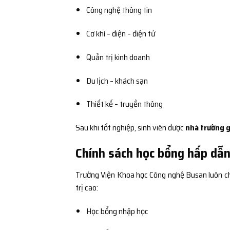
Công nghệ thông tin
Cơ khí – điện – điện tử
Quản trị kinh doanh
Du lịch – khách sạn
Thiết kế – truyền thông
Sau khi tốt nghiệp, sinh viên được
nhà trường g
Chính sách học bổng hấp dẫ
Trường Viện Khoa học Công nghệ Busan luôn c
trị cao:
Học bổng nhập học