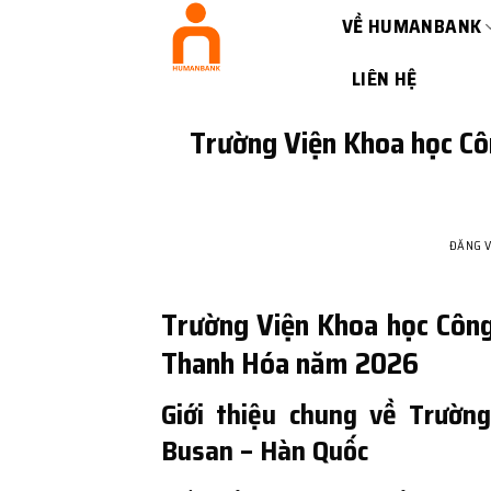
Bỏ
VỀ HUMANBANK
qua
nội
LIÊN HỆ
dung
Trường Viện Khoa học Cô
ĐĂNG 
Trường Viện Khoa học Công
Thanh Hóa năm 2026
Giới thiệu chung về Trườ
Busan – Hàn Quốc