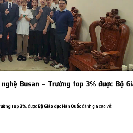
 nghệ Busan – Trường top 3% được Bộ Gi
rường top 3%
, được
Bộ Giáo dục Hàn Quốc
đánh giá cao về: