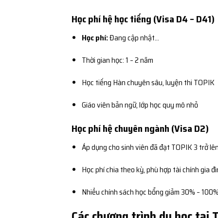
Học phí hệ học tiếng (Visa D4 – D41)
Học phí:
Đang cập nhật…
Thời gian học: 1 – 2 năm
Học tiếng Hàn chuyên sâu, luyện thi TOPIK
Giáo viên bản ngữ, lớp học quy mô nhỏ
Học phí hệ chuyên ngành (Visa D2)
Áp dụng cho sinh viên đã đạt TOPIK 3 trở lê
Học phí chia theo kỳ, phù hợp tài chính gia đ
Nhiều chính sách học bổng giảm 30% – 100%
Các chương trình du học tại