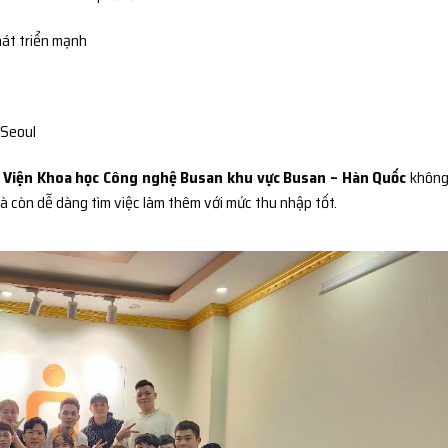
át triển mạnh
 Seoul
 Viện Khoa học Công nghệ Busan khu vực Busan – Hàn Quốc
không
à còn dễ dàng tìm việc làm thêm với mức thu nhập tốt.