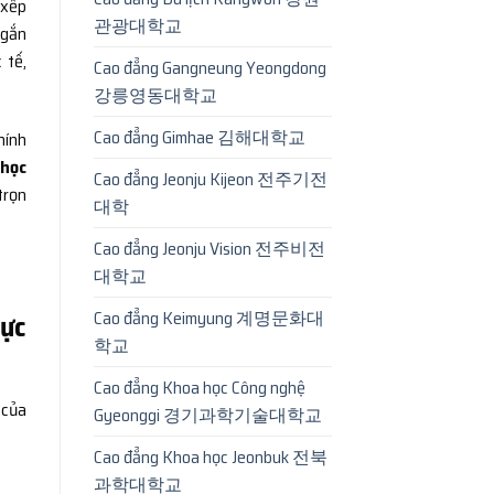
 xếp
관광대학교
 gắn
 tế,
Cao đẳng Gangneung Yeongdong
강릉영동대학교
Cao đẳng Gimhae 김해대학교
hính
 học
Cao đẳng Jeonju Kijeon 전주기전
trọn
대학
Cao đẳng Jeonju Vision 전주비전
대학교
Cao đẳng Keimyung 계명문화대
vực
학교
Cao đẳng Khoa học Công nghệ
 của
Gyeonggi 경기과학기술대학교
Cao đẳng Khoa học Jeonbuk 전북
과학대학교