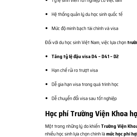
Tỷ lệ sinh viên tốt nghiệp có việc làm
Hệ thống quản lý du học sinh quốc tế
Mức độ minh bạch tài chính và visa
Đối với du học sinh Việt Nam, việc lựa chọn
trườ
Tăng tỷ lệ đậu visa D4 – D41 – D2
Hạn chế rủi ro trượt visa
Dễ gia hạn visa trong quá trình học
Dễ chuyển đổi visa sau tốt nghiệp
Học phí Trường Viện Khoa h
Một trong những lý do khiến
Trường Viện Kho
nhiều học sinh lựa chọn chính là
mức học phí hợ