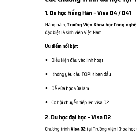
1. Du học tiếng Hàn – Visa D4 / D41
Hàng năm,
Trường Viện Khoa học Công nghệ
đặc biệt là sinh viên Việt Nam.
Ưu điểm nổi bật:
Điều kiện đầu vào linh hoạt
Không yêu cầu TOPIK ban đầu
Dễ vừa học vừa làm
Cơ hội chuyển tiếp lên visa D2
2. Du học đại học – Visa D2
Chương trình
Visa D2
tại Trường Viện Khoa học