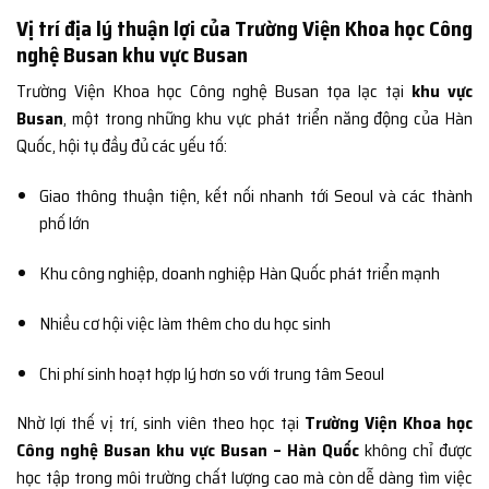
Vị trí địa lý thuận lợi của Trường Viện Khoa học Công
nghệ Busan khu vực Busan
Trường Viện Khoa học Công nghệ Busan tọa lạc tại
khu vực
Busan
, một trong những khu vực phát triển năng động của Hàn
Quốc, hội tụ đầy đủ các yếu tố:
Giao thông thuận tiện, kết nối nhanh tới Seoul và các thành
phố lớn
Khu công nghiệp, doanh nghiệp Hàn Quốc phát triển mạnh
Nhiều cơ hội việc làm thêm cho du học sinh
Chi phí sinh hoạt hợp lý hơn so với trung tâm Seoul
Nhờ lợi thế vị trí, sinh viên theo học tại
Trường Viện Khoa học
Công nghệ Busan khu vực Busan – Hàn Quốc
không chỉ được
học tập trong môi trường chất lượng cao mà còn dễ dàng tìm việc