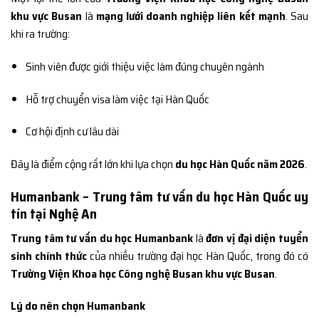
khu vực Busan
là
mạng lưới doanh nghiệp liên kết mạnh
. Sau
khi ra trường:
Sinh viên được giới thiệu việc làm đúng chuyên ngành
Hỗ trợ chuyển visa làm việc tại Hàn Quốc
Cơ hội định cư lâu dài
Đây là điểm cộng rất lớn khi lựa chọn
du học Hàn Quốc năm 2026
.
Humanbank – Trung tâm tư vấn du học Hàn Quốc uy
tín tại Nghệ An
Trung tâm tư vấn du học Humanbank
là
đơn vị đại diện tuyển
sinh chính thức
của nhiều trường đại học Hàn Quốc, trong đó có
Trường Viện Khoa học Công nghệ Busan khu vực Busan
.
Lý do nên chọn Humanbank