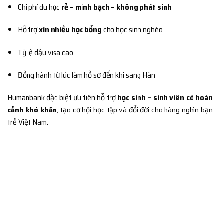
Chi phí du học
rẻ – minh bạch – không phát sinh
Hỗ trợ
xin nhiều học bổng
cho học sinh nghèo
Tỷ lệ đậu visa cao
Đồng hành từ lúc làm hồ sơ đến khi sang Hàn
Humanbank đặc biệt ưu tiên hỗ trợ
học sinh – sinh viên có hoàn
cảnh khó khăn
, tạo cơ hội học tập và đổi đời cho hàng nghìn bạn
trẻ Việt Nam.