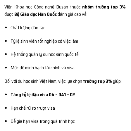
Viện Khoa học Công nghệ Busan thuộc
nhóm trường top 3%
,
được
Bộ Giáo dục Hàn Quốc
đánh giá cao về:
Chất lượng đào tạo
Tỷ lệ sinh viên tốt nghiệp có việc làm
Hệ thống quản lý du học sinh quốc tế
Mức độ minh bạch tài chính và visa
Đối với du học sinh Việt Nam, việc lựa chọn
trường top 3%
giúp:
Tăng tỷ lệ đậu visa D4 – D41 – D2
Hạn chế rủi ro trượt visa
Dễ gia hạn visa trong quá trình học