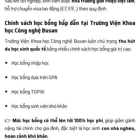
Sau khi tốt nghiệp, sinh viên được
nhà trường giới thiệu việc làm
,
hỗ trợ chuyển visa lao động (E7, E9…) theo quy định.
Chính sách học bổng hấp dẫn tại Trường Viện Khoa
học Công nghệ Busan
Trường Viện Khoa học Công nghệ Busan luôn chú trọng
thu hút
du học sinh quốc tế
bằng nhiều chính sách học bổng giá trị cao:
Học bổng nhập học
Học bổng dựa trên GPA
Học bổng TOPIK
Học bổng sinh viên khó khăn
👉
Mức học bổng có thể lên tới 100% học phí
, giúp giảm gánh
nặng tài chính cho gia đình, đặc biệt là học sinh
con nhà nghèo,
hoàn cảnh khó khăn
.