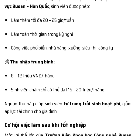
vực Busan – Hàn Quốc
, sinh viên được phép:
Làm thêm tối đa 20 – 25 giờ/tuần
Làm toàn thời gian trong kỳ nghỉ
Công việc phổ biến: nhà hàng, xưởng, siêu thị, công ty
💰
Thu nhập trung bình:
8 – 12 triệu VNĐ/tháng
Sinh viên chăm chỉ có thể đạt 15 – 20 triệu/tháng
Nguồn thu này giúp sinh viên
tự trang trải sinh hoạt phí
, giảm
áp lực tài chính cho gia đình.
Cơ hội việc làm sau khi tốt nghiệp
Một lợi thế lớn của
Trường Viện Khoa học Công nghệ Busan