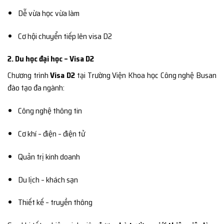
Dễ vừa học vừa làm
Cơ hội chuyển tiếp lên visa D2
2. Du học đại học – Visa D2
Chương trình
Visa D2
tại Trường Viện Khoa học Công nghệ Busan
đào tạo đa ngành:
Công nghệ thông tin
Cơ khí – điện – điện tử
Quản trị kinh doanh
Du lịch – khách sạn
Thiết kế – truyền thông