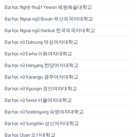
Đại học Nghệ thuật Yewon 예원예술대학교
Đại học Ngoại ngữ Busan 부산외국어대학교
Đại học Ngoại ngữ Hankuk 한국외국어대학교
Đại học nữ Duksung 덕성여자대학교
Đại học nữ Ewha 이화여자대학교
Đại học nữ Hanyang 한양여자대학교
Đại học nữ Kwangju 광주여자대학교
Đại học nữ Kyungin 경인여자대학교
Đại học nữ Seoul 서울여자대학교
Đại học nữ Sookmyung 숙명여자대학교
Đại học nữ Sungshin 성신여자대학교
Đại học Osan 오산대학교