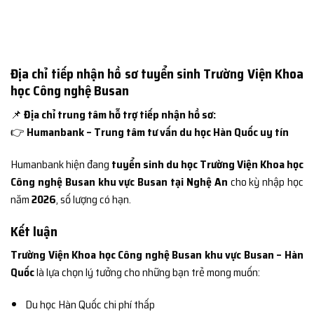
Địa chỉ tiếp nhận hồ sơ tuyển sinh Trường Viện Khoa
học Công nghệ Busan
📌
Địa chỉ trung tâm hỗ trợ tiếp nhận hồ sơ:
👉
Humanbank – Trung tâm tư vấn du học Hàn Quốc uy tín
Humanbank hiện đang
tuyển sinh du học Trường Viện Khoa học
Công nghệ Busan khu vực Busan tại Nghệ An
cho kỳ nhập học
năm
2026
, số lượng có hạn.
Kết luận
Trường Viện Khoa học Công nghệ Busan khu vực Busan – Hàn
Quốc
là lựa chọn lý tưởng cho những bạn trẻ mong muốn:
Du học Hàn Quốc chi phí thấp