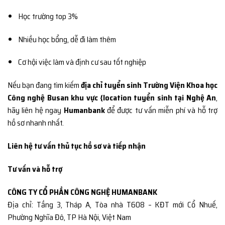
Học trường top 3%
Nhiều học bổng, dễ đi làm thêm
Cơ hội việc làm và định cư sau tốt nghiệp
Nếu bạn đang tìm kiếm
địa chỉ tuyển sinh Trường Viện Khoa học
Công nghệ Busan khu vực {location tuyển sinh tại Nghệ An
,
hãy liên hệ ngay
Humanbank
để được tư vấn miễn phí và hỗ trợ
hồ sơ nhanh nhất.
Liên hệ tư vấn thủ tục hồ sơ và tiếp nhận
Tư vấn và hỗ trợ
CÔNG TY CỔ PHẦN CÔNG NGHỆ HUMANBANK
Địa chỉ: Tầng 3, Tháp A, Tòa nhà T608 – KĐT mới Cổ Nhuế,
Phường Nghĩa Đô, TP Hà Nội, Việt Nam