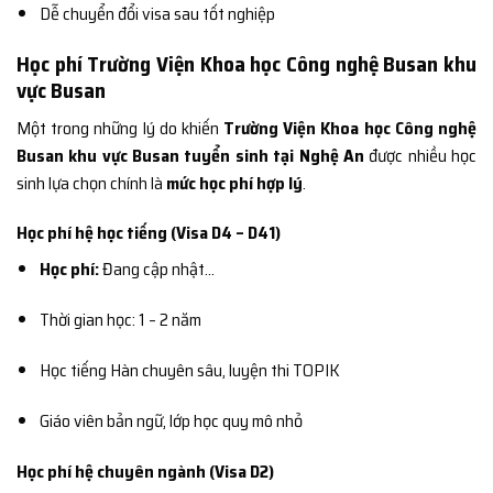
Dễ chuyển đổi visa sau tốt nghiệp
Học phí Trường Viện Khoa học Công nghệ Busan khu
vực Busan
Một trong những lý do khiến
Trường Viện Khoa học Công nghệ
Busan khu vực Busan tuyển sinh tại Nghệ An
được nhiều học
sinh lựa chọn chính là
mức học phí hợp lý
.
Học phí hệ học tiếng (Visa D4 – D41)
Học phí:
Đang cập nhật…
Thời gian học: 1 – 2 năm
Học tiếng Hàn chuyên sâu, luyện thi TOPIK
Giáo viên bản ngữ, lớp học quy mô nhỏ
Học phí hệ chuyên ngành (Visa D2)