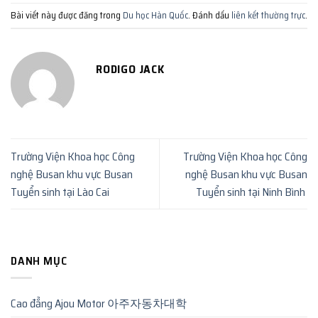
Bài viết này được đăng trong
Du học Hàn Quốc
. Đánh dấu
liên kết thường trực
.
RODIGO JACK
Trường Viện Khoa học Công
Trường Viện Khoa học Công
nghệ Busan khu vực Busan
nghệ Busan khu vực Busan
Tuyển sinh tại Lào Cai
Tuyển sinh tại Ninh Bình
DANH MỤC
Cao đẳng Ajou Motor 아주자동차대학