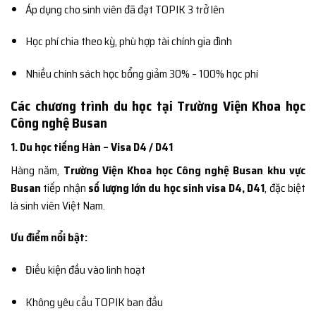
Áp dụng cho sinh viên đã đạt TOPIK 3 trở lên
Học phí chia theo kỳ, phù hợp tài chính gia đình
Nhiều chính sách học bổng giảm 30% – 100% học phí
Các chương trình du học tại Trường Viện Khoa học
Công nghệ Busan
1. Du học tiếng Hàn – Visa D4 / D41
Hàng năm,
Trường Viện Khoa học Công nghệ Busan khu vực
Busan
tiếp nhận
số lượng lớn du học sinh visa D4, D41
, đặc biệt
là sinh viên Việt Nam.
Ưu điểm nổi bật:
Điều kiện đầu vào linh hoạt
Không yêu cầu TOPIK ban đầu