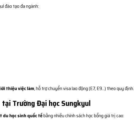
ul đào tạo đa ngành:
iới thiệu việc làm
, hỗ trợ chuyển visa lao động (E7, E9…) theo quy định.
 tại Trường Đại học Sungkyul
t du học sinh quốc tế
bằng nhiều chính sách học bổng giá trị cao: