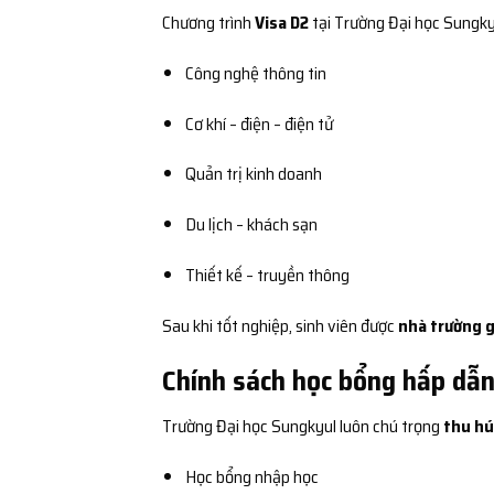
Chương trình
Visa D2
tại Trường Đại học Sungky
Công nghệ thông tin
Cơ khí – điện – điện tử
Quản trị kinh doanh
Du lịch – khách sạn
Thiết kế – truyền thông
Sau khi tốt nghiệp, sinh viên được
nhà trường g
Chính sách học bổng hấp dẫn
Trường Đại học Sungkyul luôn chú trọng
thu hú
Học bổng nhập học