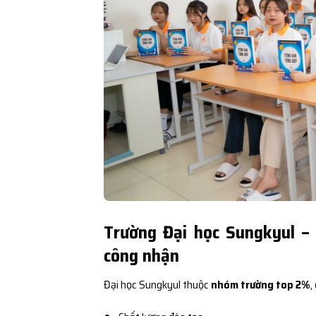
Trường Đại học Sungkyul –
công nhận
Đại học Sungkyul thuộc
nhóm trường top 2%
,