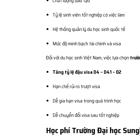
Chất lượng đào tạo
Tỷ lệ sinh viên tốt nghiệp có việc làm
Hệ thống quản lý du học sinh quốc tế
Mức độ minh bạch tài chính và visa
Đối với du học sinh Việt Nam, việc lựa chọn
trườ
Tăng tỷ lệ đậu visa D4 – D41 – D2
Hạn chế rủi ro trượt visa
Dễ gia hạn visa trong quá trình học
Dễ chuyển đổi visa sau tốt nghiệp
Học phí Trường Đại học Sung