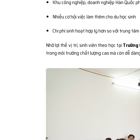
Khu công nghiệp, doanh nghiệp Hàn Quốc ph
Nhiều cơ hội việc làm thêm cho du học sinh
Chi phí sinh hoạt hợp lý hơn so với trung tâm
Nhờ lợi thế vị trí, sinh viên theo học tại
Trường 
trong môi trường chất lượng cao mà còn dễ dàng