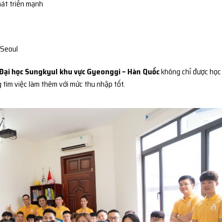
át triển mạnh
 Seoul
Đại học Sungkyul khu vực Gyeonggi – Hàn Quốc
không chỉ được học
 tìm việc làm thêm với mức thu nhập tốt.