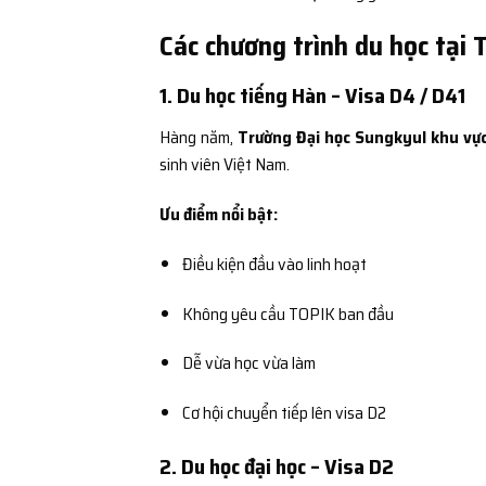
Các chương trình du học tại
1. Du học tiếng Hàn – Visa D4 / D41
Hàng năm,
Trường Đại học Sungkyul khu vự
sinh viên Việt Nam.
Ưu điểm nổi bật:
Điều kiện đầu vào linh hoạt
Không yêu cầu TOPIK ban đầu
Dễ vừa học vừa làm
Cơ hội chuyển tiếp lên visa D2
2. Du học đại học – Visa D2