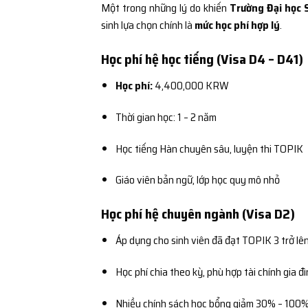
Một trong những lý do khiến
Trường Đại học 
sinh lựa chọn chính là
mức học phí hợp lý
.
Học phí hệ học tiếng (Visa D4 – D41)
Học phí:
4,400,000 KRW
Thời gian học: 1 – 2 năm
Học tiếng Hàn chuyên sâu, luyện thi TOPIK
Giáo viên bản ngữ, lớp học quy mô nhỏ
Học phí hệ chuyên ngành (Visa D2)
Áp dụng cho sinh viên đã đạt TOPIK 3 trở lê
Học phí chia theo kỳ, phù hợp tài chính gia đ
Nhiều chính sách học bổng giảm 30% – 100%