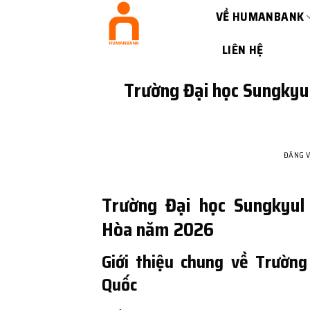
Bỏ
VỀ HUMANBANK
qua
nội
LIÊN HỆ
dung
Trường Đại học Sungkyul
ĐĂNG 
Trường Đại học Sungkyul
Hòa năm 2026
Giới thiệu chung về Trườn
Quốc