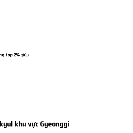
ng top 2%
giúp:
kyul khu vực Gyeonggi