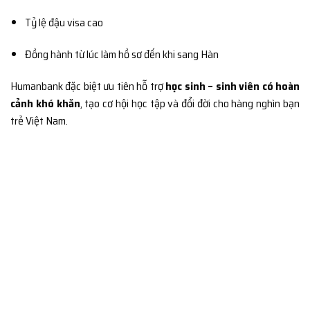
Tỷ lệ đậu visa cao
Đồng hành từ lúc làm hồ sơ đến khi sang Hàn
Humanbank đặc biệt ưu tiên hỗ trợ
học sinh – sinh viên có hoàn
cảnh khó khăn
, tạo cơ hội học tập và đổi đời cho hàng nghìn bạn
trẻ Việt Nam.