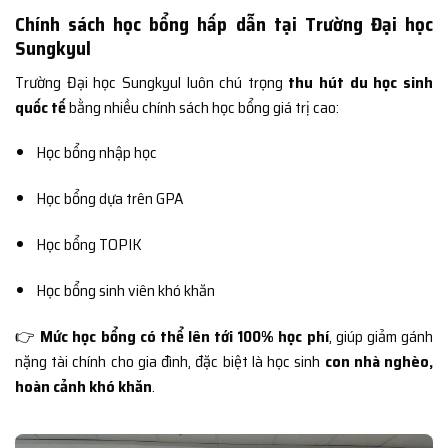
Chính sách học bổng hấp dẫn tại Trường Đại học
Sungkyul
Trường Đại học Sungkyul luôn chú trọng
thu hút du học sinh
quốc tế
bằng nhiều chính sách học bổng giá trị cao:
Học bổng nhập học
Học bổng dựa trên GPA
Học bổng TOPIK
Học bổng sinh viên khó khăn
👉
Mức học bổng có thể lên tới 100% học phí
, giúp giảm gánh
nặng tài chính cho gia đình, đặc biệt là học sinh
con nhà nghèo,
hoàn cảnh khó khăn
.