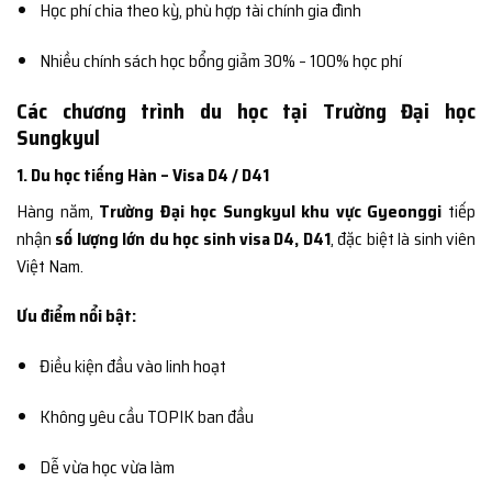
Học phí chia theo kỳ, phù hợp tài chính gia đình
Nhiều chính sách học bổng giảm 30% – 100% học phí
Các chương trình du học tại Trường Đại học
Sungkyul
1. Du học tiếng Hàn – Visa D4 / D41
Hàng năm,
Trường Đại học Sungkyul khu vực Gyeonggi
tiếp
nhận
số lượng lớn du học sinh visa D4, D41
, đặc biệt là sinh viên
Việt Nam.
Ưu điểm nổi bật:
Điều kiện đầu vào linh hoạt
Không yêu cầu TOPIK ban đầu
Dễ vừa học vừa làm