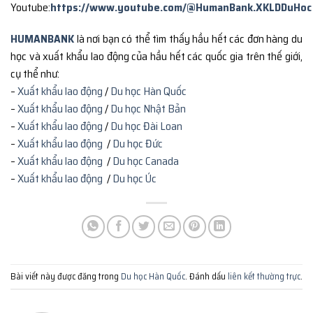
Youtube:
https://www.youtube.com/@HumanBank.XKLDDuHoc
HUMANBANK
là nơi bạn có thể tìm thấy hầu hết các đơn hàng du
học và xuất khẩu lao động của hầu hết các quốc gia trên thế giới,
cụ thể như:
–
Xuất khẩu lao động
/
Du học Hàn Quốc
–
Xuất khẩu lao động
/
Du học Nhật Bản
–
Xuất khẩu lao động
/
Du học Đài Loan
–
Xuất khẩu lao động
/
Du học Đức
–
Xuất khẩu lao động
/
Du học Canada
–
Xuất khẩu lao động
/
Du học Úc
Bài viết này được đăng trong
Du học Hàn Quốc
. Đánh dấu
liên kết thường trực
.