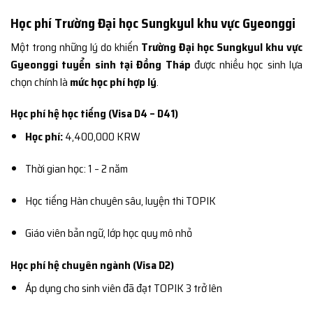
Học phí Trường Đại học Sungkyul khu vực Gyeonggi
Một trong những lý do khiến
Trường Đại học Sungkyul khu vực
Gyeonggi tuyển sinh tại Đồng Tháp
được nhiều học sinh lựa
chọn chính là
mức học phí hợp lý
.
Học phí hệ học tiếng (Visa D4 – D41)
Học phí:
4,400,000 KRW
Thời gian học: 1 – 2 năm
Học tiếng Hàn chuyên sâu, luyện thi TOPIK
Giáo viên bản ngữ, lớp học quy mô nhỏ
Học phí hệ chuyên ngành (Visa D2)
Áp dụng cho sinh viên đã đạt TOPIK 3 trở lên