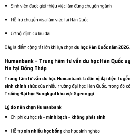
Sinh viên được giới thiệu việc làm đúng chuyên ngành
Hỗ trợ chuyển visa làm việc tại Hàn Quốc
Cơ hội định cư lâu dài
Đây là điểm cộng rất lớn khi lựa chọn
du học Hàn Quốc năm 2026
.
Humanbank – Trung tâm tư vấn du học Hàn Quốc uy
tín tại Đồng Tháp
Trung tâm tư vấn du học Humanbank
là
đơn vị đại diện tuyển
sinh chính thức
của nhiều trường đại học Hàn Quốc, trong đó có
Trường Đại học Sungkyul khu vực Gyeonggi
.
Lý do nên chọn Humanbank
Chi phí du học
rẻ – minh bạch – không phát sinh
Hỗ trợ
xin nhiều học bổng
cho học sinh nghèo