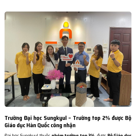
Trường Đại học Sungkyul – Trường top 2% được Bộ
Giáo dục Hàn Quốc công nhận
Đại học Sungkyul thuộc
nhóm trường top 2%
, được
Bộ Giáo dục