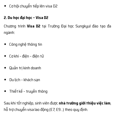
Cơ hội chuyển tiếp lên visa D2
2. Du học đại học – Visa D2
Chương trình
Visa D2
tại Trường Đại học Sungkyul đào tạo đa
ngành:
Công nghệ thông tin
Cơ khí – điện – điện tử
Quản trị kinh doanh
Du lịch – khách sạn
Thiết kế – truyền thông
Sau khi tốt nghiệp, sinh viên được
nhà trường giới thiệu việc làm
,
hỗ trợ chuyển visa lao động (E7, E9…) theo quy định.