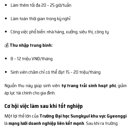
Làm thêm tối đa 20 – 25 giờ/tuần
Làm toàn thời gian trong kỳ nghỉ
Công việc phổ biến: nhà hàng, xưởng, siêu thị, công ty
💰
Thu nhập trung bình:
8 – 12 triệu VNĐ/tháng
Sinh viên chăm chỉ có thể đạt 15 – 20 triệu/tháng
Nguồn thu này giúp sinh viên
tự trang trải sinh hoạt phí
, giảm
áp lực tài chính cho gia đình.
Cơ hội việc làm sau khi tốt nghiệp
Một lợi thế lớn của
Trường Đại học Sungkyul khu vực Gyeonggi
là
mạng lưới doanh nghiệp liên kết mạnh
. Sau khi ra trường: