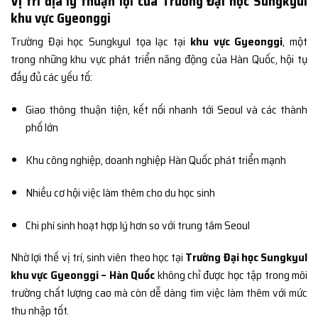
Vị trí địa lý thuận lợi của Trường Đại học Sungkyul
khu vực Gyeonggi
Trường Đại học Sungkyul tọa lạc tại
khu vực Gyeonggi
, một
trong những khu vực phát triển năng động của Hàn Quốc, hội tụ
đầy đủ các yếu tố:
Giao thông thuận tiện, kết nối nhanh tới Seoul và các thành
phố lớn
Khu công nghiệp, doanh nghiệp Hàn Quốc phát triển mạnh
Nhiều cơ hội việc làm thêm cho du học sinh
Chi phí sinh hoạt hợp lý hơn so với trung tâm Seoul
Nhờ lợi thế vị trí, sinh viên theo học tại
Trường Đại học Sungkyul
khu vực Gyeonggi – Hàn Quốc
không chỉ được học tập trong môi
trường chất lượng cao mà còn dễ dàng tìm việc làm thêm với mức
thu nhập tốt.