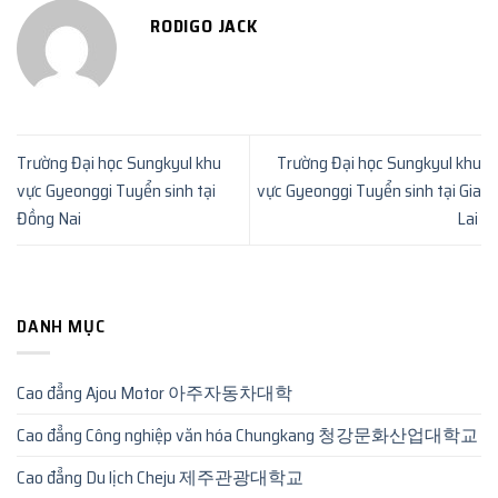
RODIGO JACK
Trường Đại học Sungkyul khu
Trường Đại học Sungkyul khu
vực Gyeonggi Tuyển sinh tại
vực Gyeonggi Tuyển sinh tại Gia
Đồng Nai
Lai
DANH MỤC
Cao đẳng Ajou Motor 아주자동차대학
Cao đẳng Công nghiệp văn hóa Chungkang 청강문화산업대학교
Cao đẳng Du lịch Cheju 제주관광대학교