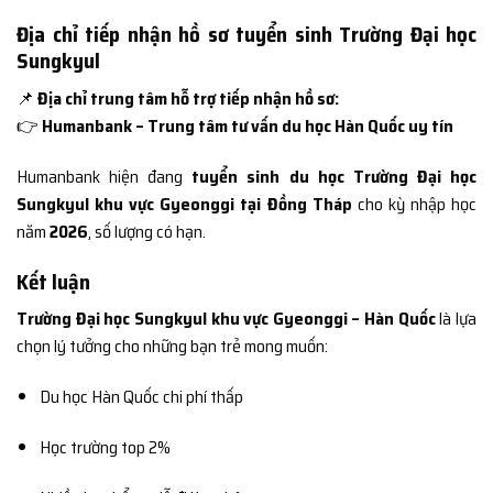
Địa chỉ tiếp nhận hồ sơ tuyển sinh Trường Đại học
Sungkyul
📌
Địa chỉ trung tâm hỗ trợ tiếp nhận hồ sơ:
👉
Humanbank – Trung tâm tư vấn du học Hàn Quốc uy tín
Humanbank hiện đang
tuyển sinh du học Trường Đại học
Sungkyul khu vực Gyeonggi tại Đồng Tháp
cho kỳ nhập học
năm
2026
, số lượng có hạn.
Kết luận
Trường Đại học Sungkyul khu vực Gyeonggi – Hàn Quốc
là lựa
chọn lý tưởng cho những bạn trẻ mong muốn:
Du học Hàn Quốc chi phí thấp
Học trường top 2%