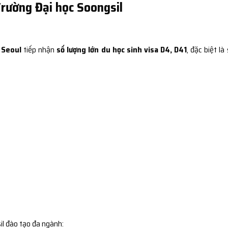
Trường Đại học Soongsil
 Seoul
tiếp nhận
số lượng lớn du học sinh visa D4, D41
, đặc biệt là
il đào tạo đa ngành: