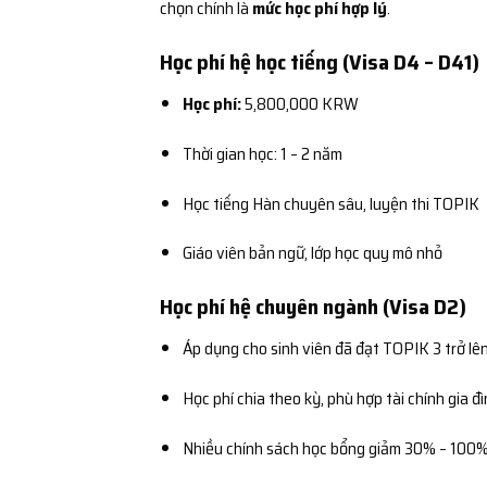
chọn chính là
mức học phí hợp lý
.
Học phí hệ học tiếng (Visa D4 – D41)
Học phí:
5,800,000 KRW
Thời gian học: 1 – 2 năm
Học tiếng Hàn chuyên sâu, luyện thi TOPIK
Giáo viên bản ngữ, lớp học quy mô nhỏ
Học phí hệ chuyên ngành (Visa D2)
Áp dụng cho sinh viên đã đạt TOPIK 3 trở lê
Học phí chia theo kỳ, phù hợp tài chính gia đ
Nhiều chính sách học bổng giảm 30% – 100%