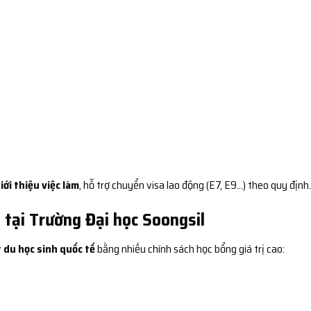
iới thiệu việc làm
, hỗ trợ chuyển visa lao động (E7, E9…) theo quy định.
 tại Trường Đại học Soongsil
 du học sinh quốc tế
bằng nhiều chính sách học bổng giá trị cao: