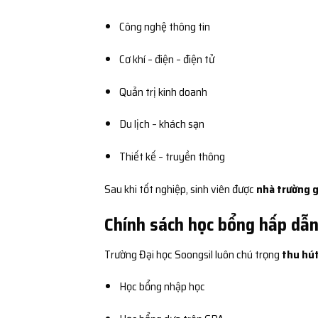
Công nghệ thông tin
Cơ khí – điện – điện tử
Quản trị kinh doanh
Du lịch – khách sạn
Thiết kế – truyền thông
Sau khi tốt nghiệp, sinh viên được
nhà trường g
Chính sách học bổng hấp dẫn
Trường Đại học Soongsil luôn chú trọng
thu hút
Học bổng nhập học