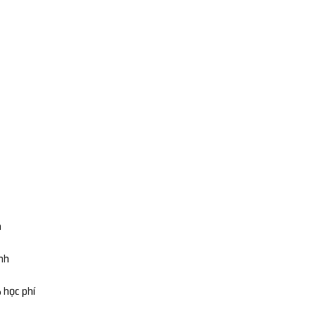
n
ình
 học phí