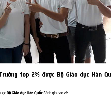
 Trường top 2% được Bộ Giáo dục Hàn Qu
 được
Bộ Giáo dục Hàn Quốc
đánh giá cao về: