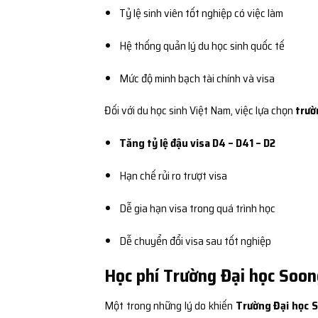
Tỷ lệ sinh viên tốt nghiệp có việc làm
Hệ thống quản lý du học sinh quốc tế
Mức độ minh bạch tài chính và visa
Đối với du học sinh Việt Nam, việc lựa chọn
trườ
Tăng tỷ lệ đậu visa D4 – D41 – D2
Hạn chế rủi ro trượt visa
Dễ gia hạn visa trong quá trình học
Dễ chuyển đổi visa sau tốt nghiệp
Học phí Trường Đại học Soon
Một trong những lý do khiến
Trường Đại học S