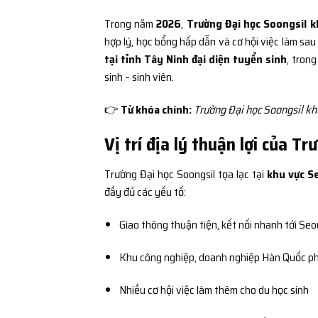
Trong năm
2026
,
Trường Đại học Soongsil k
hợp lý, học bổng hấp dẫn và cơ hội việc làm sau
tại tỉnh Tây Ninh đại diện tuyển sinh
, tron
sinh – sinh viên.
👉
Từ khóa chính:
Trường Đại học Soongsil khu
Vị trí địa lý thuận lợi của T
Trường Đại học Soongsil tọa lạc tại
khu vực S
đầy đủ các yếu tố:
Giao thông thuận tiện, kết nối nhanh tới Seo
Khu công nghiệp, doanh nghiệp Hàn Quốc ph
Nhiều cơ hội việc làm thêm cho du học sinh