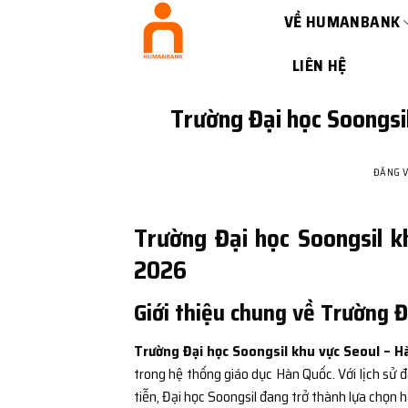
Bỏ
VỀ HUMANBANK
qua
nội
LIÊN HỆ
dung
Trường Đại học Soongsi
ĐĂNG 
Trường Đại học Soongsil k
2026
Giới thiệu chung về Trường 
Trường Đại học Soongsil khu vực Seoul – H
trong hệ thống giáo dục Hàn Quốc. Với lịch sử đà
tiễn, Đại học Soongsil đang trở thành lựa chọn h