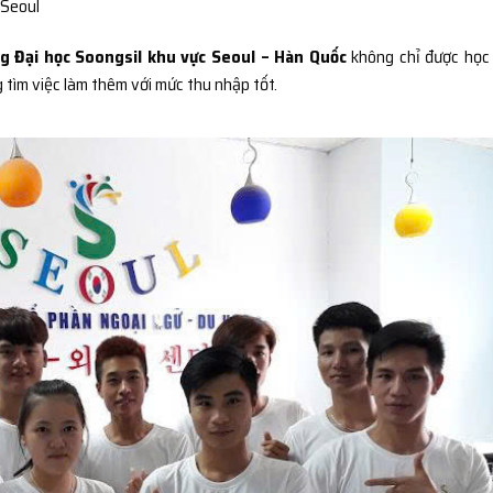
 Seoul
g Đại học Soongsil khu vực Seoul – Hàn Quốc
không chỉ được học
 tìm việc làm thêm với mức thu nhập tốt.