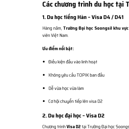
Các chương trình du học tại 
1. Du học tiếng Hàn – Visa D4 / D41
Hàng năm,
Trường Đại học Soongsil khu vực
viên Việt Nam.
Ưu điểm nổi bật:
Điều kiện đầu vào linh hoạt
Không yêu cầu TOPIK ban đầu
Dễ vừa học vừa làm
Cơ hội chuyển tiếp lên visa D2
2. Du học đại học – Visa D2
Chương trình
Visa D2
tại Trường Đại học Soongs