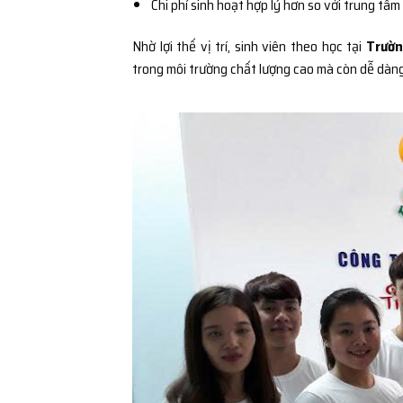
Chi phí sinh hoạt hợp lý hơn so với trung tâm
Nhờ lợi thế vị trí, sinh viên theo học tại
Trườn
trong môi trường chất lượng cao mà còn dễ dàng