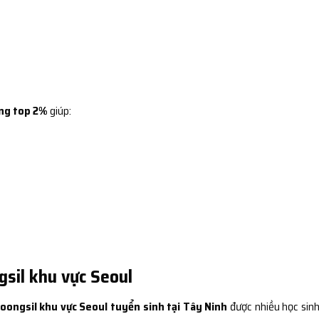
ng top 2%
giúp:
gsil khu vực Seoul
oongsil khu vực Seoul tuyển sinh tại Tây Ninh
được nhiều học sinh