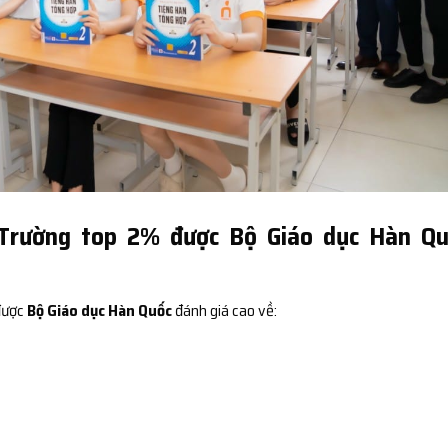
 Trường top 2% được Bộ Giáo dục Hàn Qu
 được
Bộ Giáo dục Hàn Quốc
đánh giá cao về: