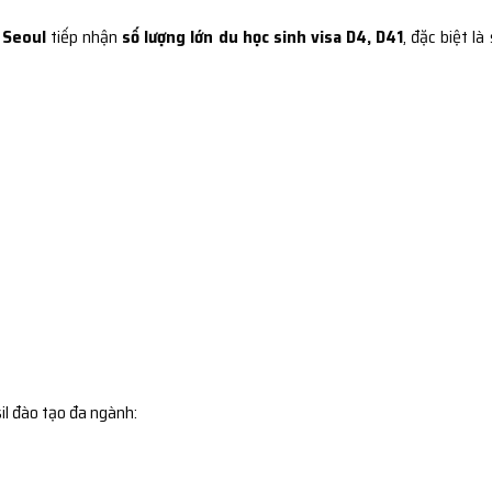
 Seoul
tiếp nhận
số lượng lớn du học sinh visa D4, D41
, đặc biệt là
il đào tạo đa ngành: