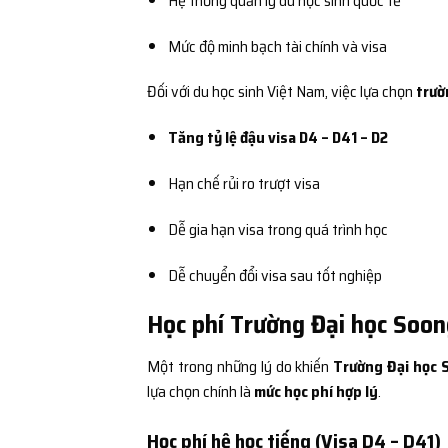
Hệ thống quản lý du học sinh quốc tế
Mức độ minh bạch tài chính và visa
Đối với du học sinh Việt Nam, việc lựa chọn
trườ
Tăng tỷ lệ đậu visa D4 – D41 – D2
Hạn chế rủi ro trượt visa
Dễ gia hạn visa trong quá trình học
Dễ chuyển đổi visa sau tốt nghiệp
Học phí Trường Đại học Soon
Một trong những lý do khiến
Trường Đại học 
lựa chọn chính là
mức học phí hợp lý
.
Học phí hệ học tiếng (Visa D4 – D41)