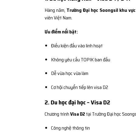
Hàng năm,
Trường Đại học Soongsil khu vực
viên Việt Nam.
Ưu điểm nổi bật:
Điều kiện đầu vào linh hoạt
Không yêu cầu TOPIK ban đầu
Dễ vừa học vừa làm
Cơ hội chuyển tiếp lên visa D2
2. Du học đại học – Visa D2
Chương trình
Visa D2
tại Trường Đại học Soongs
Công nghệ thông tin