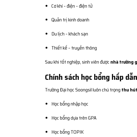
Cơ khí – điện – điện tử
Quản trị kinh doanh
Du lịch – khách sạn
Thiết kế – truyền thông
Sau khi tốt nghiệp, sinh viên được
nhà trường g
Chính sách học bổng hấp dẫn
Trường Đại học Soongsil luôn chú trọng
thu hút
Học bổng nhập học
Học bổng dựa trên GPA
Học bổng TOPIK