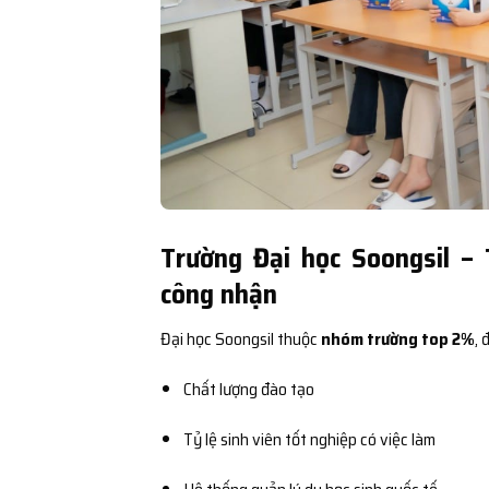
Trường Đại học Soongsil –
công nhận
Đại học Soongsil thuộc
nhóm trường top 2%
,
Chất lượng đào tạo
Tỷ lệ sinh viên tốt nghiệp có việc làm