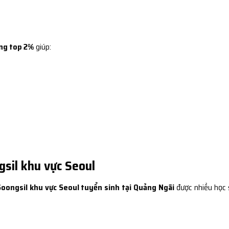
ng top 2%
giúp:
gsil khu vực Seoul
Soongsil khu vực Seoul tuyển sinh tại Quảng Ngãi
được nhiều học 