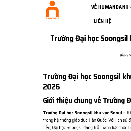
Bỏ
VỀ HUMANBANK
qua
nội
LIÊN HỆ
dung
Trường Đại học Soongsil 
ĐĂNG 
Trường Đại học Soongsil kh
2026
Giới thiệu chung về Trường 
Trường Đại học Soongsil khu vực Seoul – H
trong hệ thống giáo dục Hàn Quốc. Với lịch sử đà
tiễn, Đại học Soongsil đang trở thành lựa chọn h