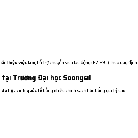
iới thiệu việc làm
, hỗ trợ chuyển visa lao động (E7, E9…) theo quy định.
 tại Trường Đại học Soongsil
 du học sinh quốc tế
bằng nhiều chính sách học bổng giá trị cao: