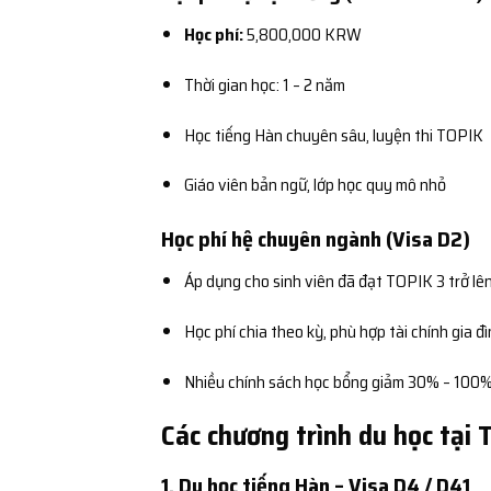
Học phí:
5,800,000 KRW
Thời gian học: 1 – 2 năm
Học tiếng Hàn chuyên sâu, luyện thi TOPIK
Giáo viên bản ngữ, lớp học quy mô nhỏ
Học phí hệ chuyên ngành (Visa D2)
Áp dụng cho sinh viên đã đạt TOPIK 3 trở lê
Học phí chia theo kỳ, phù hợp tài chính gia đ
Nhiều chính sách học bổng giảm 30% – 100%
Các chương trình du học tại 
1. Du học tiếng Hàn – Visa D4 / D41