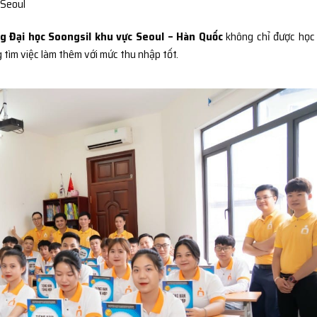
 Seoul
g Đại học Soongsil khu vực Seoul – Hàn Quốc
không chỉ được học
 tìm việc làm thêm với mức thu nhập tốt.