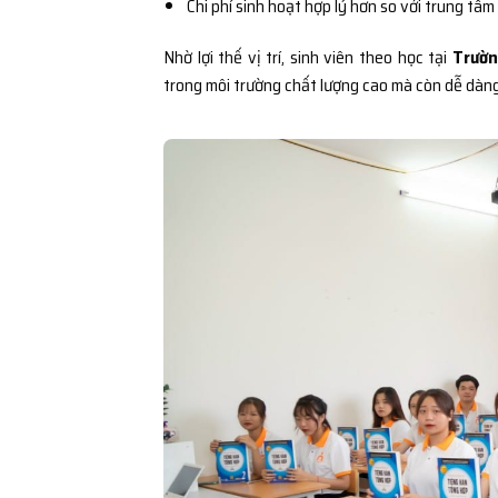
Chi phí sinh hoạt hợp lý hơn so với trung tâm
Nhờ lợi thế vị trí, sinh viên theo học tại
Trườn
trong môi trường chất lượng cao mà còn dễ dàng