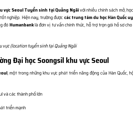
hu vực Seoul Tuyển sinh tại Quảng Ngãi
với nhiều chính sách mở, học
 tốt nghiệp. Hiện nay, trường được
các trung tâm du học Hàn Quốc uy
ng đó
Humanbank
là đơn vị tư vấn chính thức, hỗ trợ trọn gói hồ sơ cho
 vực {location tuyển sinh tại Quảng Ngãi
rường Đại học Soongsil khu vực Seoul
eoul
, một trong những khu vực phát triển năng động của Hàn Quốc, hộ
ul và các thành phố lớn
át triển mạnh