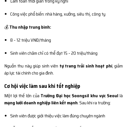
Làm toàn thời gian trong kỳ nghỉ
Công việc phổ biến: nhà hàng, xưởng, siêu thị, công ty
💰
Thu nhập trung bình:
8 – 12 triệu VNĐ/tháng
Sinh viên chăm chỉ có thể đạt 15 – 20 triệu/tháng
Nguồn thu này giúp sinh viên
tự trang trải sinh hoạt phí
, giảm
áp lực tài chính cho gia đình.
Cơ hội việc làm sau khi tốt nghiệp
Một lợi thế lớn của
Trường Đại học Soongsil khu vực Seoul
là
mạng lưới doanh nghiệp liên kết mạnh
. Sau khi ra trường:
Sinh viên được giới thiệu việc làm đúng chuyên ngành