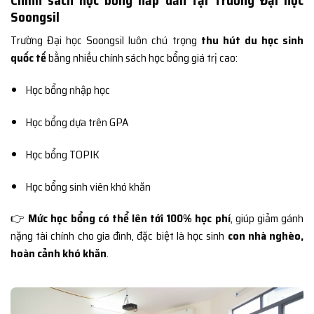
Soongsil
Trường Đại học Soongsil luôn chú trọng
thu hút du học sinh
quốc tế
bằng nhiều chính sách học bổng giá trị cao:
Học bổng nhập học
Học bổng dựa trên GPA
Học bổng TOPIK
Học bổng sinh viên khó khăn
👉
Mức học bổng có thể lên tới 100% học phí
, giúp giảm gánh
nặng tài chính cho gia đình, đặc biệt là học sinh
con nhà nghèo,
hoàn cảnh khó khăn
.