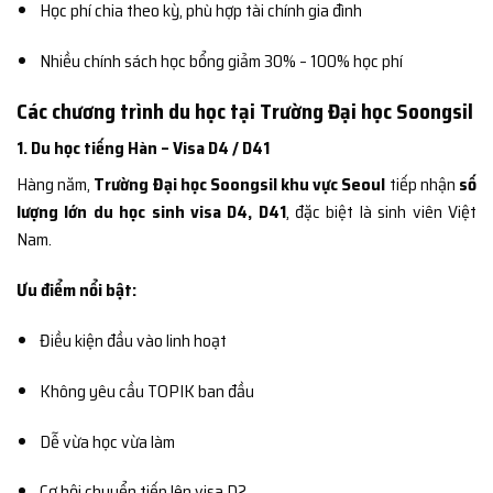
Học phí chia theo kỳ, phù hợp tài chính gia đình
Nhiều chính sách học bổng giảm 30% – 100% học phí
Các chương trình du học tại Trường Đại học Soongsil
1. Du học tiếng Hàn – Visa D4 / D41
Hàng năm,
Trường Đại học Soongsil khu vực Seoul
tiếp nhận
số
lượng lớn du học sinh visa D4, D41
, đặc biệt là sinh viên Việt
Nam.
Ưu điểm nổi bật:
Điều kiện đầu vào linh hoạt
Không yêu cầu TOPIK ban đầu
Dễ vừa học vừa làm
Cơ hội chuyển tiếp lên visa D2