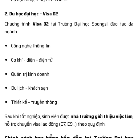
2. Du học đại học – Visa D2
Chương trình
Visa D2
tại Trường Đại học Soongsil đào tạo đa
ngành:
Công nghệ thông tin
Cơ khí – điện – điện tử
Quản trị kinh doanh
Du lịch – khách sạn
Thiết kế – truyền thông
Sau khi tốt nghiệp, sinh viên được
nhà trường giới thiệu việc làm
,
hỗ trợ chuyển visa lao động (E7, E9…) theo quy định.
Chính sách học bổng hấp dẫn tại Trường Đại học