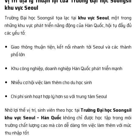
Vị trí địa lý thuận lợi của Trường Đại học Soongsil
khu vực Seoul
Trường Đại học Soongsil tọa lạc tại
khu vực Seoul
, một trong
những khu vực phát triển năng động của Hàn Quốc, hội tụ đầy đủ
các yếu tố:
Giao thông thuận tiện, kết nối nhanh tới Seoul và các thành
phố lớn
Khu công nghiệp, doanh nghiệp Hàn Quốc phát triển mạnh
Nhiều cơ hội việc làm thêm cho du học sinh
Chi phí sinh hoạt hợp lý hơn so với trung tâm Seoul
Nhờ lợi thế vị trí, sinh viên theo học tại
Trường Đại học Soongsil
khu vực Seoul – Hàn Quốc
không chỉ được học tập trong môi
trường chất lượng cao mà còn dễ dàng tìm việc làm thêm với mức
thu nhập tốt.