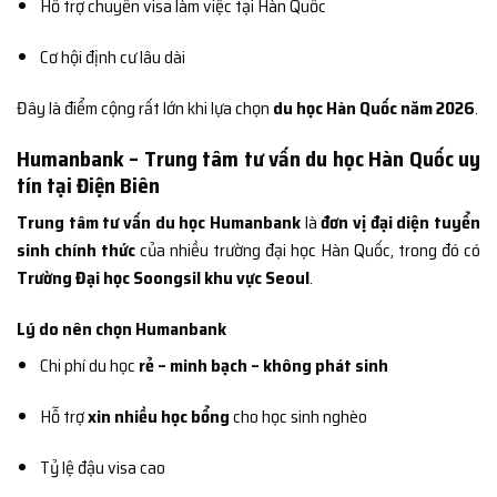
Hỗ trợ chuyển visa làm việc tại Hàn Quốc
Cơ hội định cư lâu dài
Đây là điểm cộng rất lớn khi lựa chọn
du học Hàn Quốc năm 2026
.
Humanbank – Trung tâm tư vấn du học Hàn Quốc uy
tín tại Điện Biên
Trung tâm tư vấn du học Humanbank
là
đơn vị đại diện tuyển
sinh chính thức
của nhiều trường đại học Hàn Quốc, trong đó có
Trường Đại học Soongsil khu vực Seoul
.
Lý do nên chọn Humanbank
Chi phí du học
rẻ – minh bạch – không phát sinh
Hỗ trợ
xin nhiều học bổng
cho học sinh nghèo
Tỷ lệ đậu visa cao