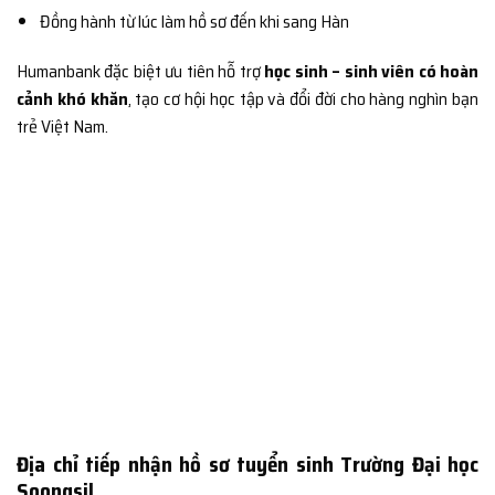
Đồng hành từ lúc làm hồ sơ đến khi sang Hàn
Humanbank đặc biệt ưu tiên hỗ trợ
học sinh – sinh viên có hoàn
cảnh khó khăn
, tạo cơ hội học tập và đổi đời cho hàng nghìn bạn
trẻ Việt Nam.
Địa chỉ tiếp nhận hồ sơ tuyển sinh Trường Đại học
Soongsil