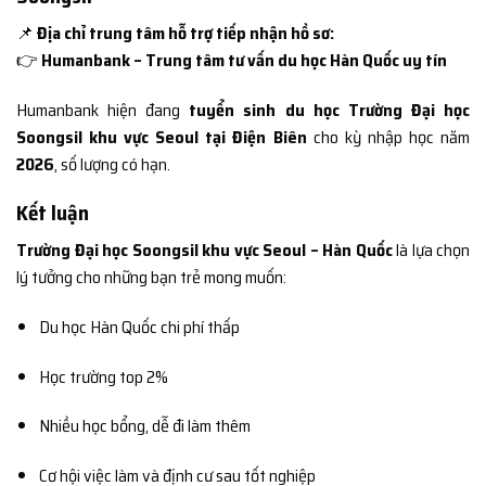
📌
Địa chỉ trung tâm hỗ trợ tiếp nhận hồ sơ:
👉
Humanbank – Trung tâm tư vấn du học Hàn Quốc uy tín
Humanbank hiện đang
tuyển sinh du học Trường Đại học
Soongsil khu vực Seoul tại Điện Biên
cho kỳ nhập học năm
2026
, số lượng có hạn.
Kết luận
Trường Đại học Soongsil khu vực Seoul – Hàn Quốc
là lựa chọn
lý tưởng cho những bạn trẻ mong muốn:
Du học Hàn Quốc chi phí thấp
Học trường top 2%
Nhiều học bổng, dễ đi làm thêm
Cơ hội việc làm và định cư sau tốt nghiệp