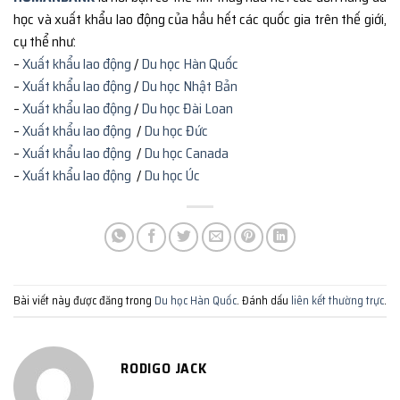
học và xuất khẩu lao động của hầu hết các quốc gia trên thế giới,
cụ thể như:
–
Xuất khẩu lao động
/
Du học Hàn Quốc
–
Xuất khẩu lao động
/
Du học Nhật Bản
–
Xuất khẩu lao động
/
Du học Đài Loan
–
Xuất khẩu lao động
/
Du học Đức
–
Xuất khẩu lao động
/
Du học Canada
–
Xuất khẩu lao động
/
Du học Úc
Bài viết này được đăng trong
Du học Hàn Quốc
. Đánh dấu
liên kết thường trực
.
RODIGO JACK