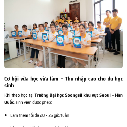
Cơ hội vừa học vừa làm – Thu nhập cao cho du học
sinh
Khi theo học tại
Trường Đại học Soongsil khu vực Seoul – Hàn
Quốc
, sinh viên được phép:
Làm thêm tối đa 20 – 25 giờ/tuần