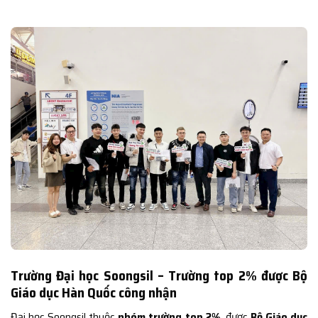
Trường Đại học Soongsil – Trường top 2% được Bộ
Giáo dục Hàn Quốc công nhận
Đại học Soongsil thuộc
nhóm trường top 2%
, được
Bộ Giáo dục