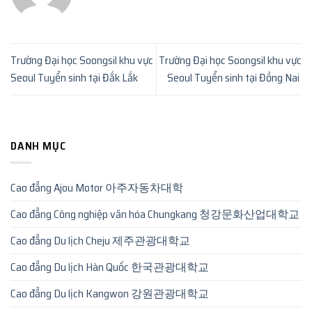
Trường Đại học Soongsil khu vực
Trường Đại học Soongsil khu vực
Seoul Tuyển sinh tại Đắk Lắk
Seoul Tuyển sinh tại Đồng Nai
DANH MỤC
Cao đẳng Ajou Motor 아주자동차대학
Cao đẳng Công nghiệp văn hóa Chungkang 청강문화산업대학교
Cao đẳng Du lịch Cheju 제주관광대학교
Cao đẳng Du lịch Hàn Quốc 한국관광대학교
Cao đẳng Du lịch Kangwon 강원관광대학교