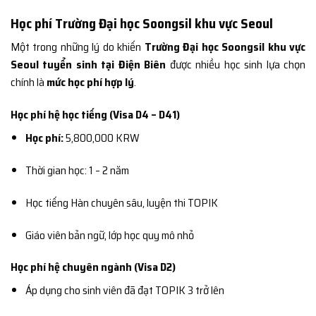
Học phí Trường Đại học Soongsil khu vực Seoul
Một trong những lý do khiến
Trường Đại học Soongsil khu vực
Seoul tuyển sinh tại Điện Biên
được nhiều học sinh lựa chọn
chính là
mức học phí hợp lý
.
Học phí hệ học tiếng (Visa D4 – D41)
Học phí:
5,800,000 KRW
Thời gian học: 1 – 2 năm
Học tiếng Hàn chuyên sâu, luyện thi TOPIK
Giáo viên bản ngữ, lớp học quy mô nhỏ
Học phí hệ chuyên ngành (Visa D2)
Áp dụng cho sinh viên đã đạt TOPIK 3 trở lên