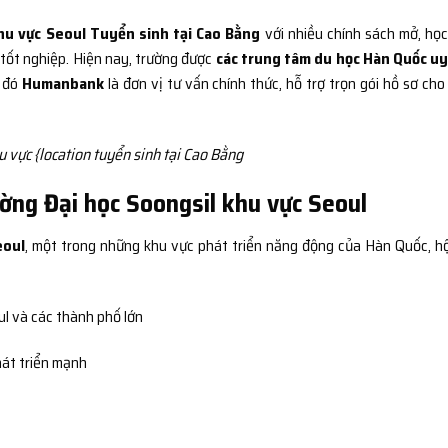
hu vực Seoul Tuyển sinh tại Cao Bằng
với nhiều chính sách mở, học
 tốt nghiệp. Hiện nay, trường được
các trung tâm du học Hàn Quốc uy
g đó
Humanbank
là đơn vị tư vấn chính thức, hỗ trợ trọn gói hồ sơ cho
 vực {location tuyển sinh tại Cao Bằng
rường Đại học Soongsil khu vực Seoul
eoul
, một trong những khu vực phát triển năng động của Hàn Quốc, hộ
ul và các thành phố lớn
át triển mạnh