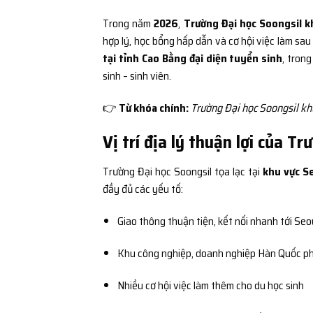
Trong năm
2026
,
Trường Đại học Soongsil k
hợp lý, học bổng hấp dẫn và cơ hội việc làm sau
tại tỉnh Cao Bằng đại diện tuyển sinh
, tron
sinh – sinh viên.
👉
Từ khóa chính:
Trường Đại học Soongsil khu
Vị trí địa lý thuận lợi của T
Trường Đại học Soongsil tọa lạc tại
khu vực S
đầy đủ các yếu tố:
Giao thông thuận tiện, kết nối nhanh tới Seo
Khu công nghiệp, doanh nghiệp Hàn Quốc ph
Nhiều cơ hội việc làm thêm cho du học sinh