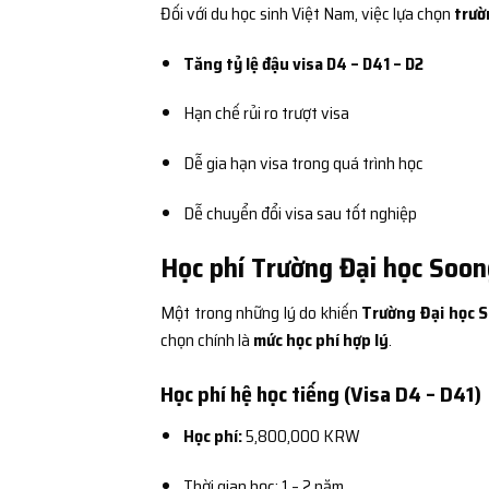
Đối với du học sinh Việt Nam, việc lựa chọn
trườ
Tăng tỷ lệ đậu visa D4 – D41 – D2
Hạn chế rủi ro trượt visa
Dễ gia hạn visa trong quá trình học
Dễ chuyển đổi visa sau tốt nghiệp
Học phí Trường Đại học Soon
Một trong những lý do khiến
Trường Đại học S
chọn chính là
mức học phí hợp lý
.
Học phí hệ học tiếng (Visa D4 – D41)
Học phí:
5,800,000 KRW
Thời gian học: 1 – 2 năm