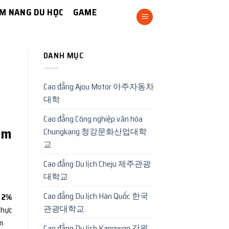
M NANG DU HỌC
GAME
DANH MỤC
Cao đẳng Ajou Motor 아주자동차
대학
Cao đẳng Công nghiệp văn hóa
ăm
Chungkang 청강문화산업대학
교
Cao đẳng Du lịch Cheju 제주관광
대학교
Cao đẳng Du lịch Hàn Quốc 한국
 2%
관광대학교
thực
m.
Cao đẳng Du lịch Kangwon 강원