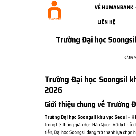
Bỏ
VỀ HUMANBANK
qua
nội
LIÊN HỆ
dung
Trường Đại học Soongsil
ĐĂNG 
Trường Đại học Soongsil k
2026
Giới thiệu chung về Trường 
Trường Đại học Soongsil khu vực Seoul – H
trong hệ thống giáo dục Hàn Quốc. Với lịch sử đà
tiễn, Đại học Soongsil đang trở thành lựa chọn h