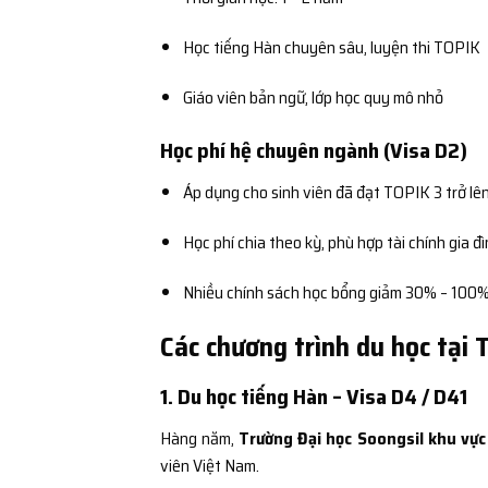
Học tiếng Hàn chuyên sâu, luyện thi TOPIK
Giáo viên bản ngữ, lớp học quy mô nhỏ
Học phí hệ chuyên ngành (Visa D2)
Áp dụng cho sinh viên đã đạt TOPIK 3 trở lê
Học phí chia theo kỳ, phù hợp tài chính gia đ
Nhiều chính sách học bổng giảm 30% – 100%
Các chương trình du học tại 
1. Du học tiếng Hàn – Visa D4 / D41
Hàng năm,
Trường Đại học Soongsil khu vực
viên Việt Nam.