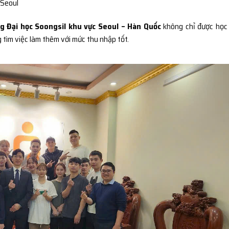
 Seoul
g Đại học Soongsil khu vực Seoul – Hàn Quốc
không chỉ được học
 tìm việc làm thêm với mức thu nhập tốt.