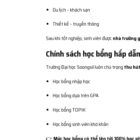
Du lịch – khách sạn
Thiết kế – truyền thông
Sau khi tốt nghiệp, sinh viên được
nhà trường g
Chính sách học bổng hấp dẫn
Trường Đại học Soongsil luôn chú trọng
thu hút
Học bổng nhập học
Học bổng dựa trên GPA
Học bổng TOPIK
Học bổng sinh viên khó khăn
👉
Mức học bổng có thể lên tới 100% học p