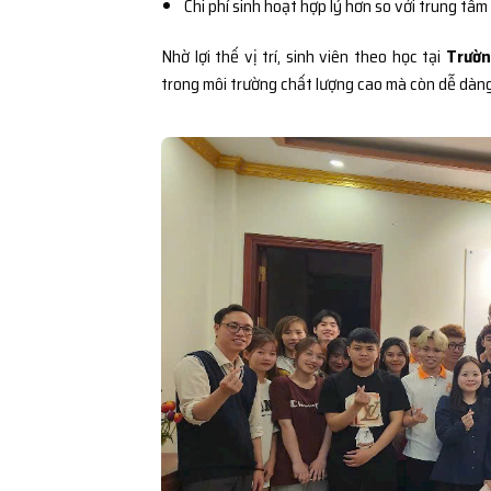
Chi phí sinh hoạt hợp lý hơn so với trung tâm
Nhờ lợi thế vị trí, sinh viên theo học tại
Trườn
trong môi trường chất lượng cao mà còn dễ dàng