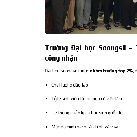
Trường Đại học Soongsil –
công nhận
Đại học Soongsil thuộc
nhóm trường top 2%
,
Chất lượng đào tạo
Tỷ lệ sinh viên tốt nghiệp có việc làm
Hệ thống quản lý du học sinh quốc tế
Mức độ minh bạch tài chính và visa