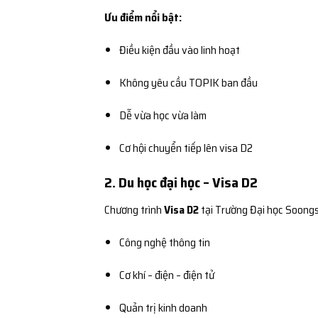
Ưu điểm nổi bật:
Điều kiện đầu vào linh hoạt
Không yêu cầu TOPIK ban đầu
Dễ vừa học vừa làm
Cơ hội chuyển tiếp lên visa D2
2. Du học đại học – Visa D2
Chương trình
Visa D2
tại Trường Đại học Soongs
Công nghệ thông tin
Cơ khí – điện – điện tử
Quản trị kinh doanh