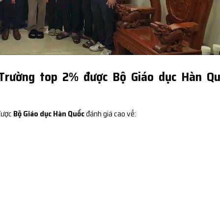
 Trường top 2% được Bộ Giáo dục Hàn Qu
 được
Bộ Giáo dục Hàn Quốc
đánh giá cao về: