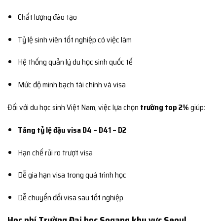
Chất lượng đào tạo
Tỷ lệ sinh viên tốt nghiệp có việc làm
Hệ thống quản lý du học sinh quốc tế
Mức độ minh bạch tài chính và visa
Đối với du học sinh Việt Nam, việc lựa chọn
trường top 2%
giúp:
Tăng tỷ lệ đậu visa D4 – D41 – D2
Hạn chế rủi ro trượt visa
Dễ gia hạn visa trong quá trình học
Dễ chuyển đổi visa sau tốt nghiệp
Học phí Trường Đại học Sogang khu vực Seoul