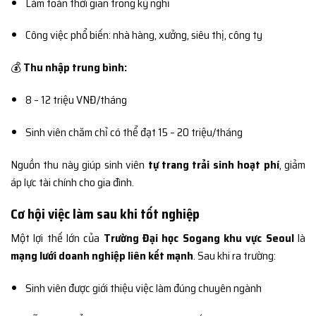
Làm toàn thời gian trong kỳ nghỉ
Công việc phổ biến: nhà hàng, xưởng, siêu thị, công ty
💰
Thu nhập trung bình:
8 – 12 triệu VNĐ/tháng
Sinh viên chăm chỉ có thể đạt 15 – 20 triệu/tháng
Nguồn thu này giúp sinh viên
tự trang trải sinh hoạt phí
, giảm
áp lực tài chính cho gia đình.
Cơ hội việc làm sau khi tốt nghiệp
Một lợi thế lớn của
Trường Đại học Sogang khu vực Seoul
là
mạng lưới doanh nghiệp liên kết mạnh
. Sau khi ra trường:
Sinh viên được giới thiệu việc làm đúng chuyên ngành