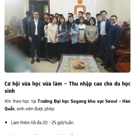
Cơ hội vừa học vừa làm – Thu nhập cao cho du học
sinh
Khi theo học tại
Trường Đại học Sogang khu vực Seoul – Hàn
Quốc
, sinh viên được phép:
Làm thêm tối đa 20 – 25 giờ/tuần