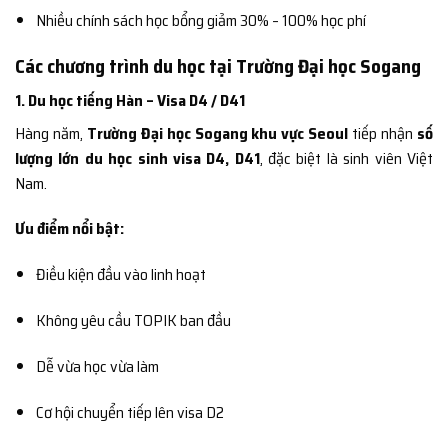
Nhiều chính sách học bổng giảm 30% – 100% học phí
Các chương trình du học tại Trường Đại học Sogang
1. Du học tiếng Hàn – Visa D4 / D41
Hàng năm,
Trường Đại học Sogang khu vực Seoul
tiếp nhận
số
lượng lớn du học sinh visa D4, D41
, đặc biệt là sinh viên Việt
Nam.
Ưu điểm nổi bật:
Điều kiện đầu vào linh hoạt
Không yêu cầu TOPIK ban đầu
Dễ vừa học vừa làm
Cơ hội chuyển tiếp lên visa D2