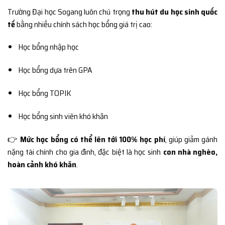
Trường Đại học Sogang luôn chú trọng
thu hút du học sinh quốc
tế
bằng nhiều chính sách học bổng giá trị cao:
Học bổng nhập học
Học bổng dựa trên GPA
Học bổng TOPIK
Học bổng sinh viên khó khăn
👉
Mức học bổng có thể lên tới 100% học phí
, giúp giảm gánh
nặng tài chính cho gia đình, đặc biệt là học sinh
con nhà nghèo,
hoàn cảnh khó khăn
.