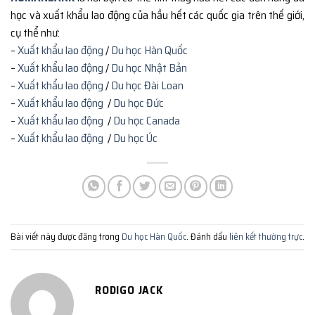
học và xuất khẩu lao động của hầu hết các quốc gia trên thế giới,
cụ thể như:
–
Xuất khẩu lao động
/
Du học Hàn Quốc
–
Xuất khẩu lao động
/
Du học Nhật Bản
–
Xuất khẩu lao động
/
Du học Đài Loan
–
Xuất khẩu lao động
/
Du học Đức
–
Xuất khẩu lao động
/
Du học Canada
–
Xuất khẩu lao động
/
Du học Úc
Bài viết này được đăng trong
Du học Hàn Quốc
. Đánh dấu
liên kết thường trực
.
RODIGO JACK