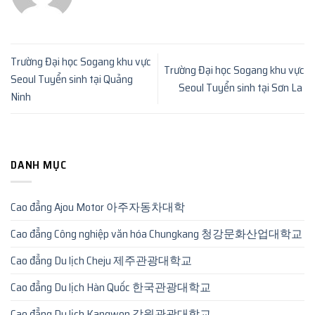
Trường Đại học Sogang khu vực
Trường Đại học Sogang khu vực
Seoul Tuyển sinh tại Quảng
Seoul Tuyển sinh tại Sơn La
Ninh
DANH MỤC
Cao đẳng Ajou Motor 아주자동차대학
Cao đẳng Công nghiệp văn hóa Chungkang 청강문화산업대학교
Cao đẳng Du lịch Cheju 제주관광대학교
Cao đẳng Du lịch Hàn Quốc 한국관광대학교
Cao đẳng Du lịch Kangwon 강원관광대학교