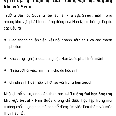
Vị trí địa lý thuận lợi của Trường Đại học Sogang
khu vực Seoul
Trường Đại học Sogang tọa lạc tại
khu vực Seoul
, một trong
những khu vực phát triển năng động của Hàn Quốc, hội tụ đầy đủ
các yếu tố:
Giao thông thuận tiện, kết nối nhanh tới Seoul và các thành
phố lớn
Khu công nghiệp, doanh nghiệp Hàn Quốc phát triển mạnh
Nhiều cơ hội việc làm thêm cho du học sinh
Chi phí sinh hoạt hợp lý hơn so với trung tâm Seoul
Nhờ lợi thế vị trí, sinh viên theo học tại
Trường Đại học Sogang
khu vực Seoul – Hàn Quốc
không chỉ được học tập trong môi
trường chất lượng cao mà còn dễ dàng tìm việc làm thêm với mức
thu nhập tốt.