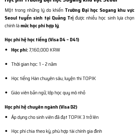
Một trong những lý do khiến
Trường Đại học Sogang khu vực
Seoul tuyển sinh tại Quảng Trị
được nhiều học sinh lựa chọn
chính là
mức học phí hợp lý
.
Học phí hệ học tiếng (Visa D4 – D41)
Học phí:
7,160,000 KRW
Thời gian học: 1 – 2 năm
Học tiếng Hàn chuyên sâu, luyện thi TOPIK
Giáo viên bản ngữ, lớp học quy mô nhỏ
Học phí hệ chuyên ngành (Visa D2)
Áp dụng cho sinh viên đã đạt TOPIK 3 trở lên
Học phí chia theo kỳ, phù hợp tài chính gia đình