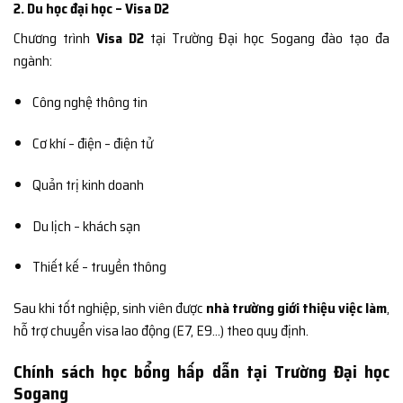
2. Du học đại học – Visa D2
Chương trình
Visa D2
tại Trường Đại học Sogang đào tạo đa
ngành:
Công nghệ thông tin
Cơ khí – điện – điện tử
Quản trị kinh doanh
Du lịch – khách sạn
Thiết kế – truyền thông
Sau khi tốt nghiệp, sinh viên được
nhà trường giới thiệu việc làm
,
hỗ trợ chuyển visa lao động (E7, E9…) theo quy định.
Chính sách học bổng hấp dẫn tại Trường Đại học
Sogang