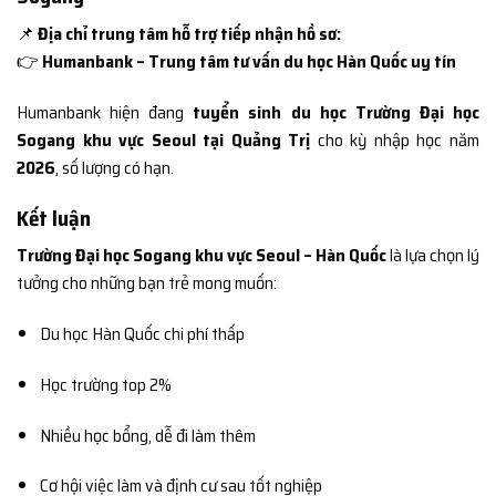
📌
Địa chỉ trung tâm hỗ trợ tiếp nhận hồ sơ:
👉
Humanbank – Trung tâm tư vấn du học Hàn Quốc uy tín
Humanbank hiện đang
tuyển sinh du học Trường Đại học
Sogang khu vực Seoul tại Quảng Trị
cho kỳ nhập học năm
2026
, số lượng có hạn.
Kết luận
Trường Đại học Sogang khu vực Seoul – Hàn Quốc
là lựa chọn lý
tưởng cho những bạn trẻ mong muốn:
Du học Hàn Quốc chi phí thấp
Học trường top 2%
Nhiều học bổng, dễ đi làm thêm
Cơ hội việc làm và định cư sau tốt nghiệp