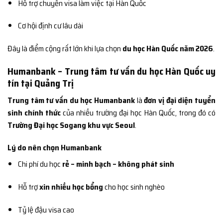
Hỗ trợ chuyển visa làm việc tại Hàn Quốc
Cơ hội định cư lâu dài
Đây là điểm cộng rất lớn khi lựa chọn
du học Hàn Quốc năm 2026
.
Humanbank – Trung tâm tư vấn du học Hàn Quốc uy
tín tại Quảng Trị
Trung tâm tư vấn du học Humanbank
là
đơn vị đại diện tuyển
sinh chính thức
của nhiều trường đại học Hàn Quốc, trong đó có
Trường Đại học Sogang khu vực Seoul
.
Lý do nên chọn Humanbank
Chi phí du học
rẻ – minh bạch – không phát sinh
Hỗ trợ
xin nhiều học bổng
cho học sinh nghèo
Tỷ lệ đậu visa cao