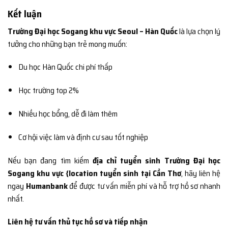
Kết luận
Trường Đại học Sogang khu vực Seoul – Hàn Quốc
là lựa chọn lý
tưởng cho những bạn trẻ mong muốn:
Du học Hàn Quốc chi phí thấp
Học trường top 2%
Nhiều học bổng, dễ đi làm thêm
Cơ hội việc làm và định cư sau tốt nghiệp
Nếu bạn đang tìm kiếm
địa chỉ tuyển sinh Trường Đại học
Sogang khu vực {location tuyển sinh tại Cần Thơ
, hãy liên hệ
ngay
Humanbank
để được tư vấn miễn phí và hỗ trợ hồ sơ nhanh
nhất.
Liên hệ tư vấn thủ tục hồ sơ và tiếp nhận