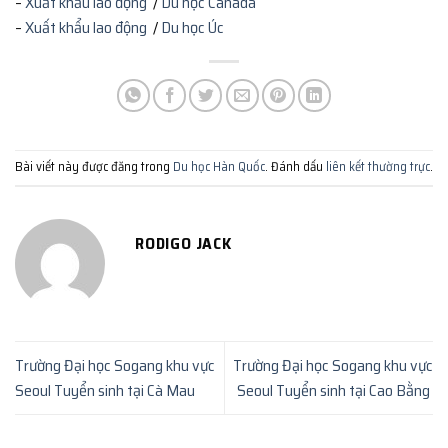
–
Xuất khẩu lao động
/
Du học Canada
–
Xuất khẩu lao động
/
Du học Úc
Bài viết này được đăng trong
Du học Hàn Quốc
. Đánh dấu
liên kết thường trực
.
RODIGO JACK
Trường Đại học Sogang khu vực
Trường Đại học Sogang khu vực
Seoul Tuyển sinh tại Cà Mau
Seoul Tuyển sinh tại Cao Bằng