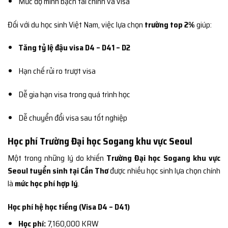
Mức độ minh bạch tài chính và visa
Đối với du học sinh Việt Nam, việc lựa chọn
trường top 2%
giúp:
Tăng tỷ lệ đậu visa D4 – D41 – D2
Hạn chế rủi ro trượt visa
Dễ gia hạn visa trong quá trình học
Dễ chuyển đổi visa sau tốt nghiệp
Học phí Trường Đại học Sogang khu vực Seoul
Một trong những lý do khiến
Trường Đại học Sogang khu vực
Seoul tuyển sinh tại Cần Thơ
được nhiều học sinh lựa chọn chính
là
mức học phí hợp lý
.
Học phí hệ học tiếng (Visa D4 – D41)
Học phí:
7,160,000 KRW