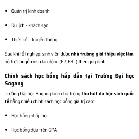
Quản trị kinh doanh
Du lịch – khách sạn
Thiết kế – truyền thông
Sau khi tốt nghiệp, sinh viên được
nhà trường giới thiệu việc làm
,
hỗ trợ chuyển visa lao động (E7, E9…) theo quy định.
Chính sách học bổng hấp dẫn tại Trường Đại học
Sogang
Trường Đại học Sogang luôn chú trọng
thu hút du học sinh quốc
tế
bằng nhiều chính sách học bổng giá trị cao:
Học bổng nhập học
Học bổng dựa trên GPA