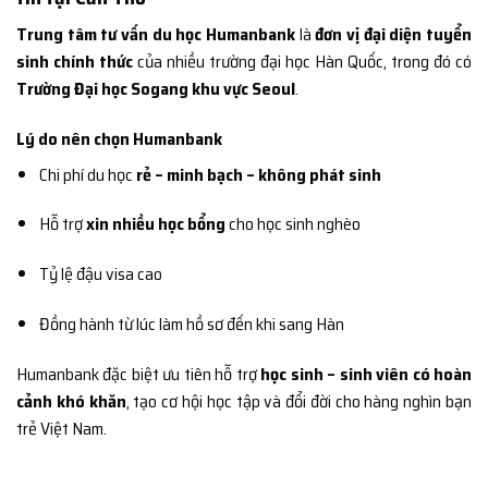
Trung tâm tư vấn du học Humanbank
là
đơn vị đại diện tuyển
sinh chính thức
của nhiều trường đại học Hàn Quốc, trong đó có
Trường Đại học Sogang khu vực Seoul
.
Lý do nên chọn Humanbank
Chi phí du học
rẻ – minh bạch – không phát sinh
Hỗ trợ
xin nhiều học bổng
cho học sinh nghèo
Tỷ lệ đậu visa cao
Đồng hành từ lúc làm hồ sơ đến khi sang Hàn
Humanbank đặc biệt ưu tiên hỗ trợ
học sinh – sinh viên có hoàn
cảnh khó khăn
, tạo cơ hội học tập và đổi đời cho hàng nghìn bạn
trẻ Việt Nam.