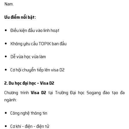
Nam.
Ưu điểm nổi bật:
Điều kiện đầu vào linh hoạt
Không yêu cầu TOPIK ban đầu
Dễ vừa học vừa làm
Cơ hội chuyển tiếp lên visa D2
2. Du học đại học – Visa D2
Chương trình
Visa D2
tại Trường Đại học Sogang đào tạo đa
ngành:
Công nghệ thông tin
Cơ khí – điện – điện tử