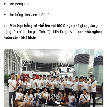
Học bổng TOPIK
Học bổng sinh viên khó khăn
👉
Mức học bổng có thể lên tới 100% học phí
, giúp giảm gánh
nặng tài chính cho gia đình, đặc biệt là học sinh
con nhà nghèo,
hoàn cảnh khó khăn
.