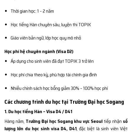
Thời gian học: 1 – 2 năm
Học tiếng Hàn chuyên sâu, luyện thi TOPIK
Giáo viên bản ngữ, lớp học quy mô nhỏ
Học phí hệ chuyên ngành (Visa D2)
Áp dụng cho sinh viên đã đạt TOPIK 3 trở lên
Học phí chia theo kỳ, phù hợp tài chính gia đình
Nhiều chính sách học bổng giảm 30% – 100% học phí
Các chương trình du học tại Trường Đại học Sogang
1. Du học tiếng Hàn – Visa D4 / D41
Hàng năm,
Trường Đại học Sogang khu vực Seoul
tiếp nhận
số
lượng lớn du học sinh visa D4, D41
, đặc biệt là sinh viên Việt