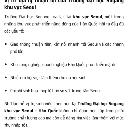
Vị trí địa lý thuận lợi của Trường Đại học Sogang
khu vực Seoul
Trường Đại học Sogang tọa lạc tại
khu vực Seoul
, một trong
những khu vực phát triển năng động của Hàn Quốc, hội tụ đầy đủ
các yếu tố:
Giao thông thuận tiện, kết nối nhanh tới Seoul và các thành
phố lớn
Khu công nghiệp, doanh nghiệp Hàn Quốc phát triển mạnh
Nhiều cơ hội việc làm thêm cho du học sinh
Chi phí sinh hoạt hợp lý hơn so với trung tâm Seoul
Nhờ lợi thế vị trí, sinh viên theo học tại
Trường Đại học Sogang
khu vực Seoul – Hàn Quốc
không chỉ được học tập trong môi
trường chất lượng cao mà còn dễ dàng tìm việc làm thêm với mức
thu nhập tốt.