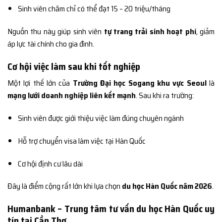
Sinh viên chăm chỉ có thể đạt 15 – 20 triệu/tháng
Nguồn thu này giúp sinh viên
tự trang trải sinh hoạt phí
, giảm
áp lực tài chính cho gia đình.
Cơ hội việc làm sau khi tốt nghiệp
Một lợi thế lớn của
Trường Đại học Sogang khu vực Seoul
là
mạng lưới doanh nghiệp liên kết mạnh
. Sau khi ra trường:
Sinh viên được giới thiệu việc làm đúng chuyên ngành
Hỗ trợ chuyển visa làm việc tại Hàn Quốc
Cơ hội định cư lâu dài
Đây là điểm cộng rất lớn khi lựa chọn
du học Hàn Quốc năm 2026
.
Humanbank – Trung tâm tư vấn du học Hàn Quốc uy
tín tại Cần Thơ