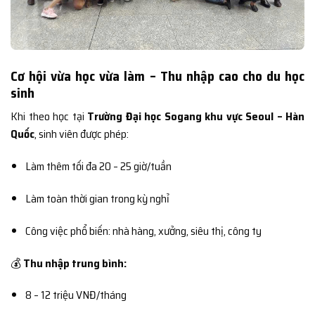
Cơ hội vừa học vừa làm – Thu nhập cao cho du học
sinh
Khi theo học tại
Trường Đại học Sogang khu vực Seoul – Hàn
Quốc
, sinh viên được phép:
Làm thêm tối đa 20 – 25 giờ/tuần
Làm toàn thời gian trong kỳ nghỉ
Công việc phổ biến: nhà hàng, xưởng, siêu thị, công ty
💰
Thu nhập trung bình:
8 – 12 triệu VNĐ/tháng