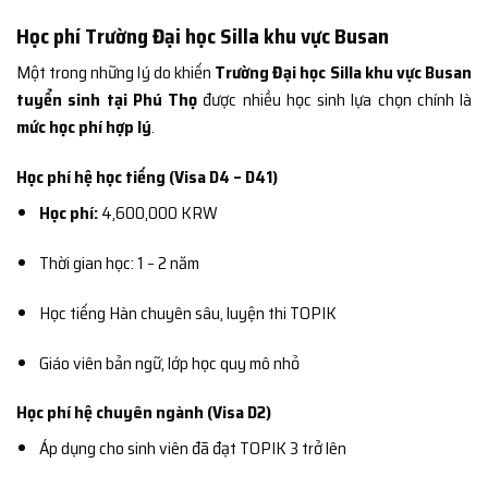
Học phí Trường Đại học Silla khu vực Busan
Một trong những lý do khiến
Trường Đại học Silla khu vực Busan
tuyển sinh tại Phú Thọ
được nhiều học sinh lựa chọn chính là
mức học phí hợp lý
.
Học phí hệ học tiếng (Visa D4 – D41)
Học phí:
4,600,000 KRW
Thời gian học: 1 – 2 năm
Học tiếng Hàn chuyên sâu, luyện thi TOPIK
Giáo viên bản ngữ, lớp học quy mô nhỏ
Học phí hệ chuyên ngành (Visa D2)
Áp dụng cho sinh viên đã đạt TOPIK 3 trở lên