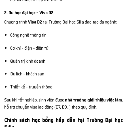
2. Du học đại học – Visa D2
Chương trình
Visa D2
tại Trường Đại học Silla đào tạo đa ngành:
Công nghệ thông tin
Cơ khí – điện – điện tử
Quản trị kinh doanh
Du lịch – khách sạn
Thiết kế – truyền thông
Sau khi tốt nghiệp, sinh viên được
nhà trường giới thiệu việc làm
,
hỗ trợ chuyển visa lao động (E7, E9…) theo quy định.
Chính sách học bổng hấp dẫn tại Trường Đại học
Silla