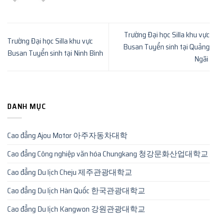
Trường Đại học Silla khu vực
Trường Đại học Silla khu vực
Busan Tuyển sinh tại Quảng
Busan Tuyển sinh tại Ninh Bình
Ngãi
DANH MỤC
Cao đẳng Ajou Motor 아주자동차대학
Cao đẳng Công nghiệp văn hóa Chungkang 청강문화산업대학교
Cao đẳng Du lịch Cheju 제주관광대학교
Cao đẳng Du lịch Hàn Quốc 한국관광대학교
Cao đẳng Du lịch Kangwon 강원관광대학교