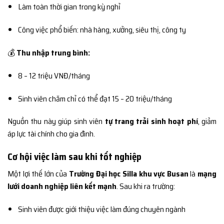
Làm toàn thời gian trong kỳ nghỉ
Công việc phổ biến: nhà hàng, xưởng, siêu thị, công ty
💰
Thu nhập trung bình:
8 – 12 triệu VNĐ/tháng
Sinh viên chăm chỉ có thể đạt 15 – 20 triệu/tháng
Nguồn thu này giúp sinh viên
tự trang trải sinh hoạt phí
, giảm
áp lực tài chính cho gia đình.
Cơ hội việc làm sau khi tốt nghiệp
Một lợi thế lớn của
Trường Đại học Silla khu vực Busan
là
mạng
lưới doanh nghiệp liên kết mạnh
. Sau khi ra trường:
Sinh viên được giới thiệu việc làm đúng chuyên ngành