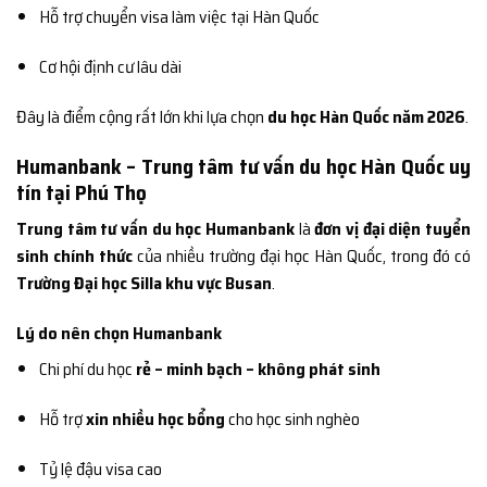
Hỗ trợ chuyển visa làm việc tại Hàn Quốc
Cơ hội định cư lâu dài
Đây là điểm cộng rất lớn khi lựa chọn
du học Hàn Quốc năm 2026
.
Humanbank – Trung tâm tư vấn du học Hàn Quốc uy
tín tại Phú Thọ
Trung tâm tư vấn du học Humanbank
là
đơn vị đại diện tuyển
sinh chính thức
của nhiều trường đại học Hàn Quốc, trong đó có
Trường Đại học Silla khu vực Busan
.
Lý do nên chọn Humanbank
Chi phí du học
rẻ – minh bạch – không phát sinh
Hỗ trợ
xin nhiều học bổng
cho học sinh nghèo
Tỷ lệ đậu visa cao