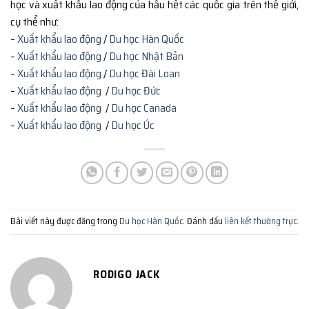
học và xuất khẩu lao động của hầu hết các quốc gia trên thế giới,
cụ thể như:
–
Xuất khẩu lao động
/
Du học Hàn Quốc
–
Xuất khẩu lao động
/
Du học Nhật Bản
–
Xuất khẩu lao động
/
Du học Đài Loan
–
Xuất khẩu lao động
/
Du học Đức
–
Xuất khẩu lao động
/
Du học Canada
–
Xuất khẩu lao động
/
Du học Úc
Bài viết này được đăng trong
Du học Hàn Quốc
. Đánh dấu
liên kết thường trực
.
RODIGO JACK