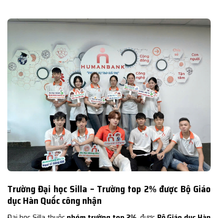
Trường Đại học Silla – Trường top 2% được Bộ Giáo
dục Hàn Quốc công nhận
Đại học Silla thuộc
nhóm trường top 2%
, được
Bộ Giáo dục Hàn