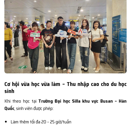
Cơ hội vừa học vừa làm – Thu nhập cao cho du học
sinh
Khi theo học tại
Trường Đại học Silla khu vực Busan – Hàn
Quốc
, sinh viên được phép:
Làm thêm tối đa 20 – 25 giờ/tuần