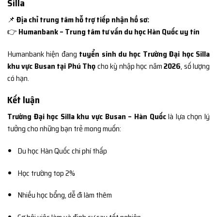
Silla
📌
Địa chỉ trung tâm hỗ trợ tiếp nhận hồ sơ:
👉
Humanbank – Trung tâm tư vấn du học Hàn Quốc uy tín
Humanbank hiện đang
tuyển sinh du học Trường Đại học Silla
khu vực Busan tại Phú Thọ
cho kỳ nhập học năm
2026
, số lượng
có hạn.
Kết luận
Trường Đại học Silla khu vực Busan – Hàn Quốc
là lựa chọn lý
tưởng cho những bạn trẻ mong muốn:
Du học Hàn Quốc chi phí thấp
Học trường top 2%
Nhiều học bổng, dễ đi làm thêm