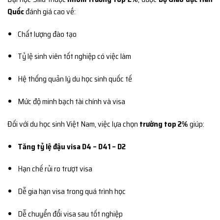
Quốc
đánh giá cao về:
Chất lượng đào tạo
Tỷ lệ sinh viên tốt nghiệp có việc làm
Hệ thống quản lý du học sinh quốc tế
Mức độ minh bạch tài chính và visa
Đối với du học sinh Việt Nam, việc lựa chọn
trường top 2%
giúp:
Tăng tỷ lệ đậu visa D4 – D41 – D2
Hạn chế rủi ro trượt visa
Dễ gia hạn visa trong quá trình học
Dễ chuyển đổi visa sau tốt nghiệp