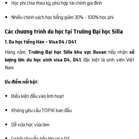
Học phí chia theo kỳ, phù hợp tài chính gia đình
Nhiều chính sách học bổng giảm 30% – 100% học phí
Các chương trình du học tại Trường Đại học Silla
1. Du học tiếng Hàn – Visa D4 / D41
Hàng năm,
Trường Đại học Silla khu vực Busan
tiếp nhận
số
lượng lớn du học sinh visa D4, D41
, đặc biệt là sinh viên Việt
Nam.
Ưu điểm nổi bật:
Điều kiện đầu vào linh hoạt
Không yêu cầu TOPIK ban đầu
Dễ vừa học vừa làm
Cơ hội chuyển tiếp lên visa D2