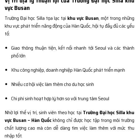
Vị trí địa lý thuận lợi của Trường Đại học Silla khu
vực Busan
Trường Đại học Silla tọa lạc tại
khu vực Busan
, một trong những
khu vực phát triển năng động của Hàn Quốc, hội tụ đầy đủ các yếu
tố:
Giao thông thuận tiện, kết nối nhanh tới Seoul và các thành
phố lớn
Khu công nghiệp, doanh nghiệp Hàn Quốc phát triển mạnh
Nhiều cơ hội việc làm thêm cho du học sinh
Chi phí sinh hoạt hợp lý hơn so với trung tâm Seoul
Nhờ lợi thế vị trí, sinh viên theo học tại
Trường Đại học Silla khu
vực Busan – Hàn Quốc
không chỉ được học tập trong môi trường
chất lượng cao mà còn dễ dàng tìm việc làm thêm với mức thu
nhập tốt.