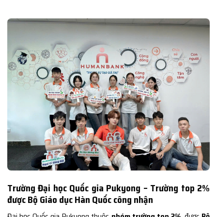
Trường Đại học Quốc gia Pukyong – Trường top 2%
được Bộ Giáo dục Hàn Quốc công nhận
Đại học Quốc gia Pukyong thuộc
nhóm trường top 2%
, được
Bộ