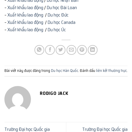
–
Xuất khẩu lao động
/
Du học Nhật Bản
–
Xuất khẩu lao động
/
Du học Đài Loan
–
Xuất khẩu lao động
/
Du học Đức
–
Xuất khẩu lao động
/
Du học Canada
–
Xuất khẩu lao động
/
Du học Úc
Bài viết này được đăng trong
Du học Hàn Quốc
. Đánh dấu
liên kết thường trực
.
RODIGO JACK
Trường Đại học Quốc gia
Trường Đại học Quốc gia