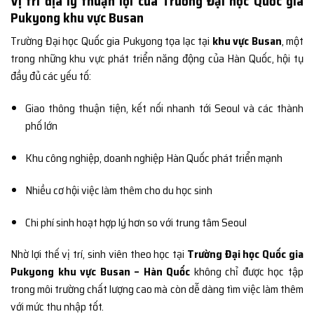
Vị trí địa lý thuận lợi của Trường Đại học Quốc gia
Pukyong khu vực Busan
Trường Đại học Quốc gia Pukyong tọa lạc tại
khu vực Busan
, một
trong những khu vực phát triển năng động của Hàn Quốc, hội tụ
đầy đủ các yếu tố:
Giao thông thuận tiện, kết nối nhanh tới Seoul và các thành
phố lớn
Khu công nghiệp, doanh nghiệp Hàn Quốc phát triển mạnh
Nhiều cơ hội việc làm thêm cho du học sinh
Chi phí sinh hoạt hợp lý hơn so với trung tâm Seoul
Nhờ lợi thế vị trí, sinh viên theo học tại
Trường Đại học Quốc gia
Pukyong khu vực Busan – Hàn Quốc
không chỉ được học tập
trong môi trường chất lượng cao mà còn dễ dàng tìm việc làm thêm
với mức thu nhập tốt.