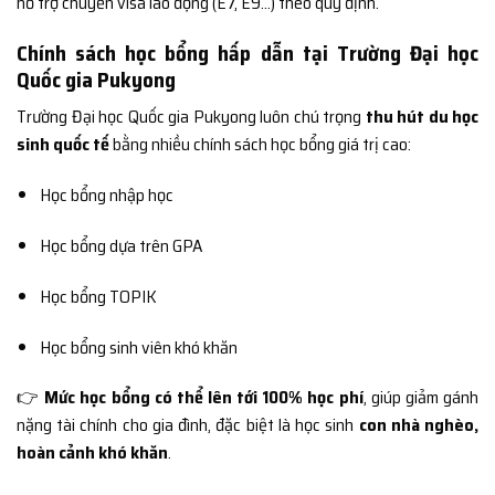
hỗ trợ chuyển visa lao động (E7, E9…) theo quy định.
Chính sách học bổng hấp dẫn tại Trường Đại học
Quốc gia Pukyong
Trường Đại học Quốc gia Pukyong luôn chú trọng
thu hút du học
sinh quốc tế
bằng nhiều chính sách học bổng giá trị cao:
Học bổng nhập học
Học bổng dựa trên GPA
Học bổng TOPIK
Học bổng sinh viên khó khăn
👉
Mức học bổng có thể lên tới 100% học phí
, giúp giảm gánh
nặng tài chính cho gia đình, đặc biệt là học sinh
con nhà nghèo,
hoàn cảnh khó khăn
.