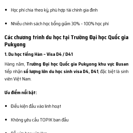
Học phí chia theo kỳ, phù hợp tài chính gia đình
Nhiều chính sách học bổng giảm 30% – 100% học phí
Các chương trình du học tại Trường Đại học Quốc gia
Pukyong
1. Du học tiếng Hàn – Visa D4 / D41
Hàng năm,
Trường Đại học Quốc gia Pukyong khu vực Busan
tiếp nhận
số lượng lớn du học sinh visa D4, D41
, đặc biệt là sinh
viên Việt Nam.
Ưu điểm nổi bật:
Điều kiện đầu vào linh hoạt
Không yêu cầu TOPIK ban đầu