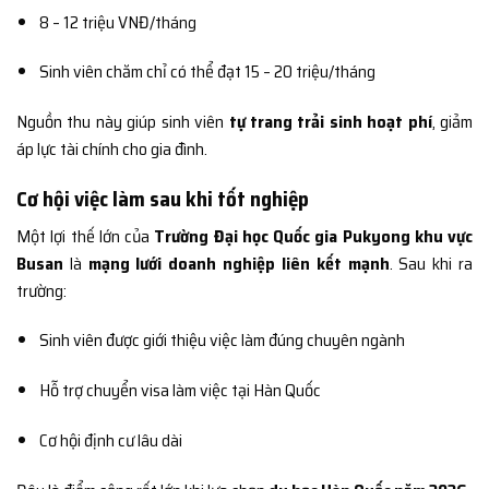
8 – 12 triệu VNĐ/tháng
Sinh viên chăm chỉ có thể đạt 15 – 20 triệu/tháng
Nguồn thu này giúp sinh viên
tự trang trải sinh hoạt phí
, giảm
áp lực tài chính cho gia đình.
Cơ hội việc làm sau khi tốt nghiệp
Một lợi thế lớn của
Trường Đại học Quốc gia Pukyong khu vực
Busan
là
mạng lưới doanh nghiệp liên kết mạnh
. Sau khi ra
trường:
Sinh viên được giới thiệu việc làm đúng chuyên ngành
Hỗ trợ chuyển visa làm việc tại Hàn Quốc
Cơ hội định cư lâu dài