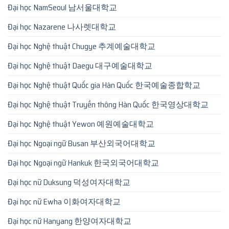
Đại học NamSeoul 남서울대학교
Đại học Nazarene 나사렛대학교
Đại học Nghệ thuật Chugye 추계예술대학교
Đại học Nghệ thuật Daegu 대구예술대학교
Đại học Nghệ thuật Quốc gia Hàn Quốc 한국예술종합학교
Đại học Nghệ thuật Truyền thông Hàn Quốc 한국영상대학교
Đại học Nghệ thuật Yewon 예원예술대학교
Đại học Ngoại ngữ Busan 부산외국어대학교
Đại học Ngoại ngữ Hankuk 한국외국어대학교
Đại học nữ Duksung 덕성여자대학교
Đại học nữ Ewha 이화여자대학교
Đại học nữ Hanyang 한양여자대학교