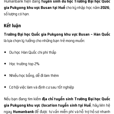
Humanbank hiện đang
tuyển sinh du học Trường Đại học Quốc
gia Pukyong khu vực Busan tại Huế
cho kỳ nhập học năm
2026
,
số lượng có hạn.
Kết luận
Trường Đại học Quốc gia Pukyong khu vực Busan – Hàn Quốc
là lựa chọn lý tưởng cho những bạn trẻ mong muốn:
Du học Hàn Quốc chi phí thấp
Học trường top 2%
Nhiều học bổng, dễ đi làm thêm
Cơ hội việc làm và định cư sau tốt nghiệp
Nếu bạn đang tìm kiếm
địa chỉ tuyển sinh Trường Đại học Quốc
gia Pukyong khu vực {location tuyển sinh tại Huế
, hãy liên hệ
ngay
Humanbank
để được tư vấn miễn phí và hỗ trợ hồ sơ nhanh