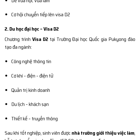
Dễ vừa học vừa làm
Cơ hội chuyển tiếp lên visa D2
2. Du học đại học – Visa D2
Chương trình
Visa D2
tại Trường Đại học Quốc gia Pukyong đào
tạo đa ngành:
Công nghệ thông tin
Cơ khí – điện – điện tử
Quản trị kinh doanh
Du lịch – khách sạn
Thiết kế – truyền thông
Sau khi tốt nghiệp, sinh viên được
nhà trường giới thiệu việc làm
,