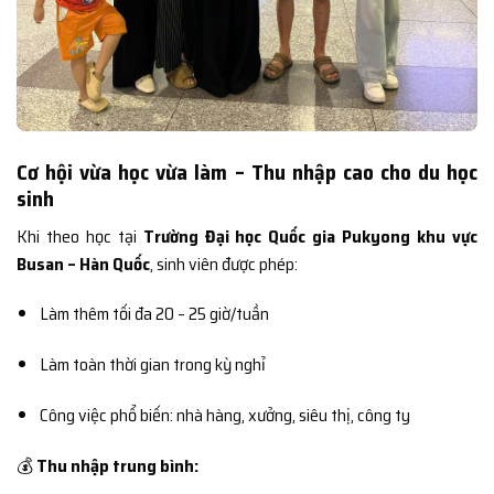
Cơ hội vừa học vừa làm – Thu nhập cao cho du học
sinh
Khi theo học tại
Trường Đại học Quốc gia Pukyong khu vực
Busan – Hàn Quốc
, sinh viên được phép:
Làm thêm tối đa 20 – 25 giờ/tuần
Làm toàn thời gian trong kỳ nghỉ
Công việc phổ biến: nhà hàng, xưởng, siêu thị, công ty
💰
Thu nhập trung bình: