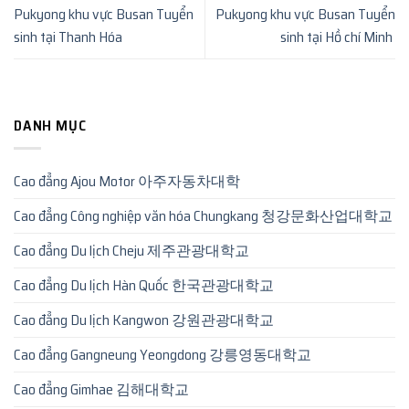
Pukyong khu vực Busan Tuyển
Pukyong khu vực Busan Tuyển
sinh tại Thanh Hóa
sinh tại Hồ chí Minh
DANH MỤC
Cao đẳng Ajou Motor 아주자동차대학
Cao đẳng Công nghiệp văn hóa Chungkang 청강문화산업대학교
Cao đẳng Du lịch Cheju 제주관광대학교
Cao đẳng Du lịch Hàn Quốc 한국관광대학교
Cao đẳng Du lịch Kangwon 강원관광대학교
Cao đẳng Gangneung Yeongdong 강릉영동대학교
Cao đẳng Gimhae 김해대학교