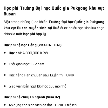
Học phí Trường Đại học Quốc gia Pukyong khu vực
Busan
Một trong những lý do khiến
Trường Đại học Quốc gia Pukyong
khu vực Busan tuyển sinh tại Huế
được nhiều học sinh lựa chọn
chính là
mức học phí hợp lý
.
Học phí hệ học tiếng (Visa D4 – D41)
Học phí:
4,800,000 KRW
Thời gian học: 1 – 2 năm
Học tiếng Hàn chuyên sâu, luyện thi TOPIK
Giáo viên bản ngữ, lớp học quy mô nhỏ
Học phí hệ chuyên ngành (Visa D2)
Áp dụng cho sinh viên đã đạt TOPIK 3 trở lên