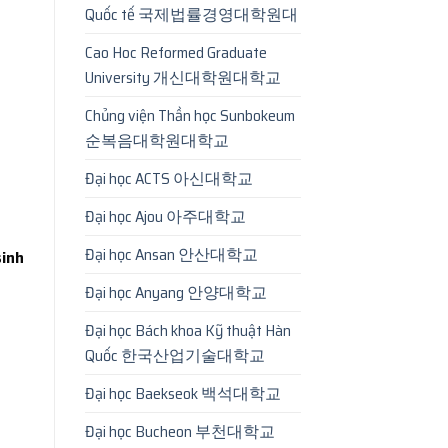
Quốc tế 국제법률경영대학원대
Cao Hoc Reformed Graduate
University 개신대학원대학교
Chủng viện Thần học Sunbokeum
순복음대학원대학교
Đại học ACTS 아신대학교
Đại học Ajou 아주대학교
Đại học Ansan 안산대학교
sinh
Đại học Anyang 안양대학교
Đại học Bách khoa Kỹ thuật Hàn
Quốc 한국산업기술대학교
Đại học Baekseok 백석대학교
Đại học Bucheon 부천대학교