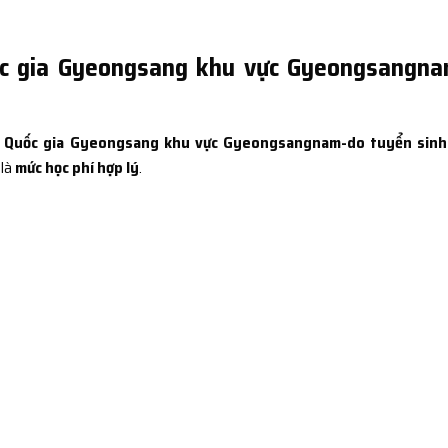
ốc gia Gyeongsang khu vực Gyeongsangna
c Quốc gia Gyeongsang khu vực Gyeongsangnam-do tuyển sinh
 là
mức học phí hợp lý
.