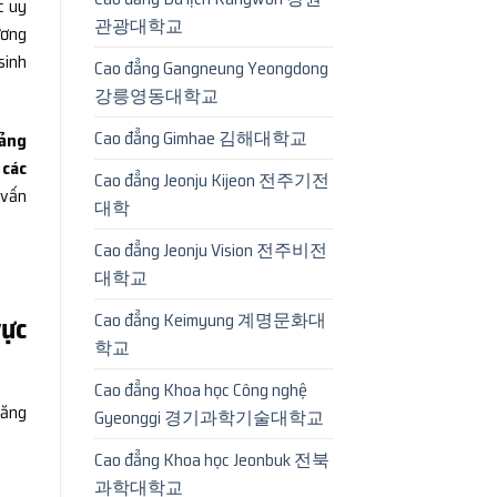
c uy
관광대학교
ương
sinh
Cao đẳng Gangneung Yeongdong
강릉영동대학교
Cao đẳng Gimhae 김해대학교
ảng
c
các
Cao đẳng Jeonju Kijeon 전주기전
 vấn
대학
Cao đẳng Jeonju Vision 전주비전
대학교
Cao đẳng Keimyung 계명문화대
vực
학교
Cao đẳng Khoa học Công nghệ
năng
Gyeonggi 경기과학기술대학교
Cao đẳng Khoa học Jeonbuk 전북
과학대학교