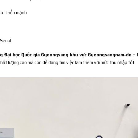
át triển mạnh
 Seoul
g Đại học Quốc gia Gyeongsang khu vực Gyeongsangnam-do – 
hất lượng cao mà còn dễ dàng tìm việc làm thêm với mức thu nhập tốt.