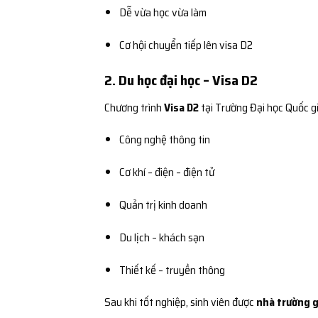
Dễ vừa học vừa làm
Cơ hội chuyển tiếp lên visa D2
2. Du học đại học – Visa D2
Chương trình
Visa D2
tại Trường Đại học Quốc 
Công nghệ thông tin
Cơ khí – điện – điện tử
Quản trị kinh doanh
Du lịch – khách sạn
Thiết kế – truyền thông
Sau khi tốt nghiệp, sinh viên được
nhà trường g