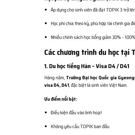
Áp dụng cho sinh viên đã đạt TOPIK 3 trở lê
Học phí chia theo kỳ, phù hợp tài chính gia đ
Nhiều chính sách học bổng giảm 30% – 100%
Các chương trình du học tại
1. Du học tiếng Hàn – Visa D4 / D41
Hàng năm,
Trường Đại học Quốc gia Gyeon
visa D4, D41
, đặc biệt là sinh viên Việt Nam.
Ưu điểm nổi bật:
Điều kiện đầu vào linh hoạt
Không yêu cầu TOPIK ban đầu