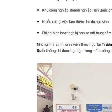
Khu công nghiệp, doanh nghiệp Hàn Quốc ph
Nhiều cơ hội việc làm thêm cho du học sinh
Chi phí sinh hoạt hợp lý hơn so với trung tâm
Nhờ lợi thế vị trí, sinh viên theo học tại
Trườn
Quốc
không chỉ được học tập trong môi trường c