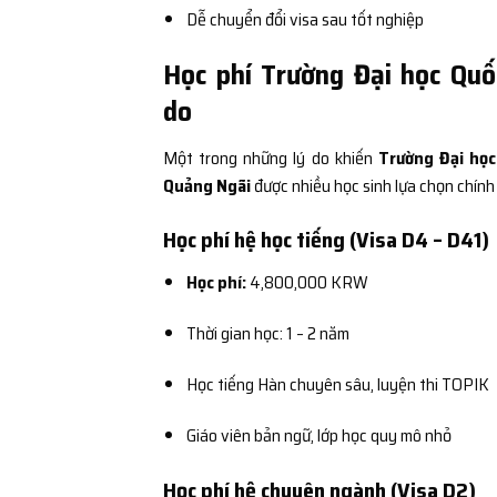
Dễ chuyển đổi visa sau tốt nghiệp
Học phí Trường Đại học Qu
do
Một trong những lý do khiến
Trường Đại họ
Quảng Ngãi
được nhiều học sinh lựa chọn chính
Học phí hệ học tiếng (Visa D4 – D41)
Học phí:
4,800,000 KRW
Thời gian học: 1 – 2 năm
Học tiếng Hàn chuyên sâu, luyện thi TOPIK
Giáo viên bản ngữ, lớp học quy mô nhỏ
Học phí hệ chuyên ngành (Visa D2)