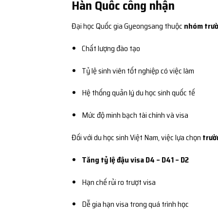
Hàn Quốc công nhận
Đại học Quốc gia Gyeongsang thuộc
nhóm trư
Chất lượng đào tạo
Tỷ lệ sinh viên tốt nghiệp có việc làm
Hệ thống quản lý du học sinh quốc tế
Mức độ minh bạch tài chính và visa
Đối với du học sinh Việt Nam, việc lựa chọn
trườ
Tăng tỷ lệ đậu visa D4 – D41 – D2
Hạn chế rủi ro trượt visa
Dễ gia hạn visa trong quá trình học