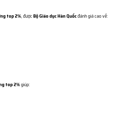
ờng top 2%
, được
Bộ Giáo dục Hàn Quốc
đánh giá cao về:
ng top 2%
giúp: