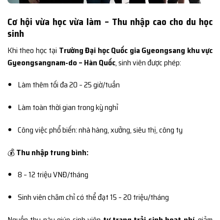
Cơ hội vừa học vừa làm – Thu nhập cao cho du học
sinh
Khi theo học tại
Trường Đại học Quốc gia Gyeongsang khu vực
Gyeongsangnam-do – Hàn Quốc
, sinh viên được phép:
Làm thêm tối đa 20 – 25 giờ/tuần
Làm toàn thời gian trong kỳ nghỉ
Công việc phổ biến: nhà hàng, xưởng, siêu thị, công ty
💰
Thu nhập trung bình:
8 – 12 triệu VNĐ/tháng
Sinh viên chăm chỉ có thể đạt 15 – 20 triệu/tháng
Nguồn thu này giúp sinh viên
tự trang trải sinh hoạt phí
, giảm