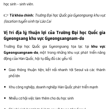
học sinh – sinh viên.
👉
Từ khóa chính:
Trường Đại học Quốc gia Gyeongsang khu vực
{location tuyển sinh tại Lào Cai
Vị trí địa lý thuận lợi của Trường Đại học Quốc gia
Gyeongsang khu vực Gyeongsangnam-do
Trường Đại học Quốc gia Gyeongsang tọa lạc tại
khu vực
Gyeongsangnam-do
, một trong những khu vực phát triển năng
động của Hàn Quốc, hội tụ đầy đủ các yếu tố:
Giao thông thuận tiện, kết nối nhanh tới Seoul và các thành
phố lớn
Khu công nghiệp, doanh nghiệp Hàn Quốc phát triển mạnh
Nhiều cơ hội việc làm thêm cho du học sinh