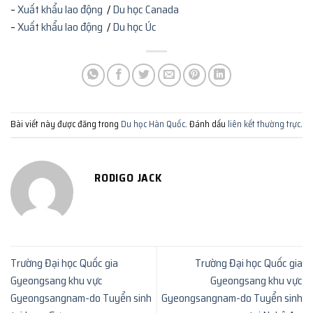
–
Xuất khẩu lao động
/
Du học Canada
–
Xuất khẩu lao động
/
Du học Úc
Bài viết này được đăng trong
Du học Hàn Quốc
. Đánh dấu
liên kết thường trực
.
RODIGO JACK
Trường Đại học Quốc gia
Trường Đại học Quốc gia
Gyeongsang khu vực
Gyeongsang khu vực
Gyeongsangnam-do Tuyển sinh
Gyeongsangnam-do Tuyển sinh