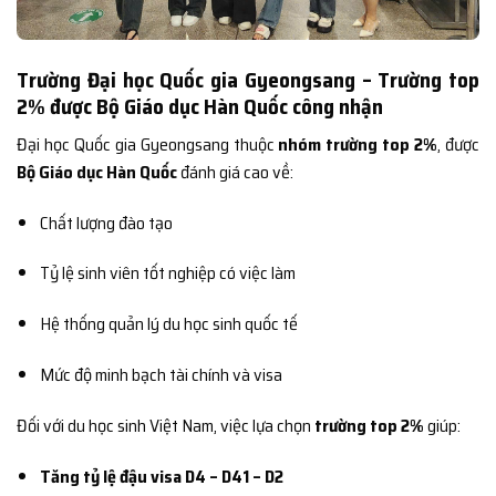
Trường Đại học Quốc gia Gyeongsang – Trường top
2% được Bộ Giáo dục Hàn Quốc công nhận
Đại học Quốc gia Gyeongsang thuộc
nhóm trường top 2%
, được
Bộ Giáo dục Hàn Quốc
đánh giá cao về:
Chất lượng đào tạo
Tỷ lệ sinh viên tốt nghiệp có việc làm
Hệ thống quản lý du học sinh quốc tế
Mức độ minh bạch tài chính và visa
Đối với du học sinh Việt Nam, việc lựa chọn
trường top 2%
giúp:
Tăng tỷ lệ đậu visa D4 – D41 – D2