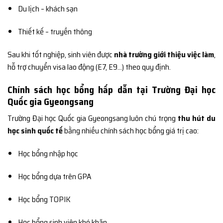
Du lịch – khách sạn
Thiết kế – truyền thông
Sau khi tốt nghiệp, sinh viên được
nhà trường giới thiệu việc làm
,
hỗ trợ chuyển visa lao động (E7, E9…) theo quy định.
Chính sách học bổng hấp dẫn tại Trường Đại học
Quốc gia Gyeongsang
Trường Đại học Quốc gia Gyeongsang luôn chú trọng
thu hút du
học sinh quốc tế
bằng nhiều chính sách học bổng giá trị cao:
Học bổng nhập học
Học bổng dựa trên GPA
Học bổng TOPIK
Học bổng sinh viên khó khăn