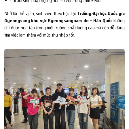
Chi phí sinh hoạt hợp lý hơn so với trung tâm Seoul
Nhờ lợi thế vị trí, sinh viên theo học tại
Trường Đại học Quốc gia
Gyeongsang khu vực Gyeongsangnam-do – Hàn Quốc
không
chỉ được học tập trong môi trường chất lượng cao mà còn dễ dàng
tìm việc làm thêm với mức thu nhập tốt.