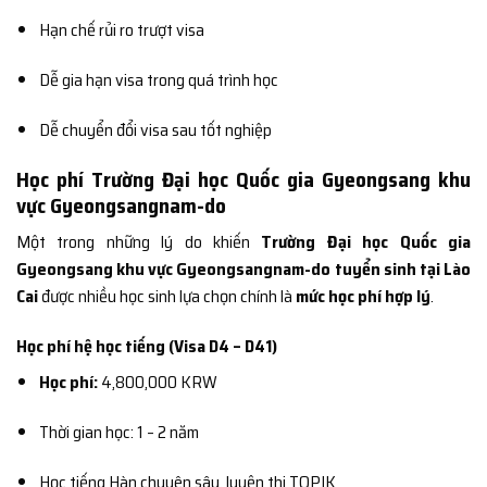
Hạn chế rủi ro trượt visa
Dễ gia hạn visa trong quá trình học
Dễ chuyển đổi visa sau tốt nghiệp
Học phí Trường Đại học Quốc gia Gyeongsang khu
vực Gyeongsangnam-do
Một trong những lý do khiến
Trường Đại học Quốc gia
Gyeongsang khu vực Gyeongsangnam-do tuyển sinh tại Lào
Cai
được nhiều học sinh lựa chọn chính là
mức học phí hợp lý
.
Học phí hệ học tiếng (Visa D4 – D41)
Học phí:
4,800,000 KRW
Thời gian học: 1 – 2 năm
Học tiếng Hàn chuyên sâu, luyện thi TOPIK