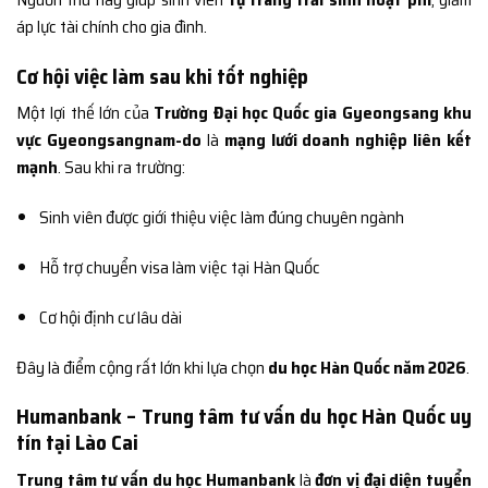
áp lực tài chính cho gia đình.
Cơ hội việc làm sau khi tốt nghiệp
Một lợi thế lớn của
Trường Đại học Quốc gia Gyeongsang khu
vực Gyeongsangnam-do
là
mạng lưới doanh nghiệp liên kết
mạnh
. Sau khi ra trường:
Sinh viên được giới thiệu việc làm đúng chuyên ngành
Hỗ trợ chuyển visa làm việc tại Hàn Quốc
Cơ hội định cư lâu dài
Đây là điểm cộng rất lớn khi lựa chọn
du học Hàn Quốc năm 2026
.
Humanbank – Trung tâm tư vấn du học Hàn Quốc uy
tín tại Lào Cai
Trung tâm tư vấn du học Humanbank
là
đơn vị đại diện tuyển