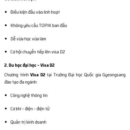
Điều kiện đầu vào linh hoạt
Không yêu cầu TOPIK ban đầu
Dễ vừa học vừa làm
Cơ hội chuyển tiếp lên visa D2
2. Du học đại học – Visa D2
Chương trình
Visa D2
tại Trường Đại học Quốc gia Gyeongsang
đào tạo đa ngành:
Công nghệ thông tin
Cơ khí – điện – điện tử
Quản trị kinh doanh