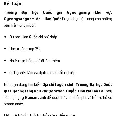
Kết luận
Trường Đại học Quốc gia Gyeongsang khu vực
Gyeongsangnam-do – Hàn Quốc
là lựa chọn lý tưởng cho những
bạn trẻ mong muốn:
Du học Hàn Quốc chi phí thấp
Học trường top 2%
Nhiều học bổng, dễ đi làm thêm
Cơ hội việc làm và định cư sau tốt nghiệp
Nếu bạn đang tìm kiếm
địa chỉ tuyển sinh Trường Đại học Quốc
gia Gyeongsang khu vực {location tuyển sinh tại Lào Cai
, hãy
liên hệ ngay
Humanbank
để được tư vấn miễn phí và hỗ trợ hồ sơ
nhanh nhất.
Liên hệ tư vấn thủ tục hồ sơ và tiếp nhận