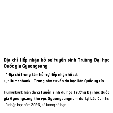
Địa chỉ tiếp nhận hồ sơ tuyển sinh Trường Đại học
Quốc gia Gyeongsang
📌
Địa chỉ trung tâm hỗ trợ tiếp nhận hồ sơ:
👉
Humanbank – Trung tâm tư vấn du học Hàn Quốc uy tín
Humanbank hiện đang
tuyển sinh du học Trường Đại học Quốc
gia Gyeongsang khu vực Gyeongsangnam-do tại Lào Cai
cho
kỳ nhập học năm
2026
, số lượng có hạn.