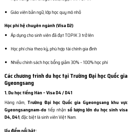
Giáo viên bản ngữ, lớp học quy mô nhỏ
Học phí hệ chuyên ngành (Visa D2)
Áp dụng cho sinh viên đã đạt TOPIK 3 trở lên
Học phí chia theo kỳ, phù hợp tài chính gia đình
Nhiều chính sách học bổng giảm 30% – 100% học phí
Các chương trình du học tại Trường Đại học Quốc gia
Gyeongsang
1. Du học tiếng Hàn – Visa D4 / D41
Hàng năm,
Trường Đại học Quốc gia Gyeongsang khu vực
Gyeongsangnam-do
tiếp nhận
số lượng lớn du học sinh visa
D4, D41
, đặc biệt là sinh viên Việt Nam.
Ưu điểm nổi bật: