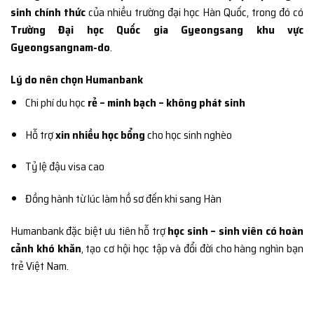
sinh chính thức
của nhiều trường đại học Hàn Quốc, trong đó có
Trường Đại học Quốc gia Gyeongsang khu vực
Gyeongsangnam-do
.
Lý do nên chọn Humanbank
Chi phí du học
rẻ – minh bạch – không phát sinh
Hỗ trợ
xin nhiều học bổng
cho học sinh nghèo
Tỷ lệ đậu visa cao
Đồng hành từ lúc làm hồ sơ đến khi sang Hàn
Humanbank đặc biệt ưu tiên hỗ trợ
học sinh – sinh viên có hoàn
cảnh khó khăn
, tạo cơ hội học tập và đổi đời cho hàng nghìn bạn
trẻ Việt Nam.