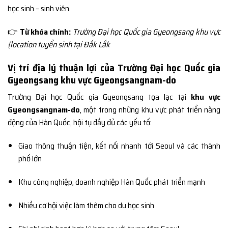
học sinh – sinh viên.
👉
Từ khóa chính:
Trường Đại học Quốc gia Gyeongsang khu vực
{location tuyển sinh tại Đắk Lắk
Vị trí địa lý thuận lợi của Trường Đại học Quốc gia
Gyeongsang khu vực Gyeongsangnam-do
Trường Đại học Quốc gia Gyeongsang tọa lạc tại
khu vực
Gyeongsangnam-do
, một trong những khu vực phát triển năng
động của Hàn Quốc, hội tụ đầy đủ các yếu tố:
Giao thông thuận tiện, kết nối nhanh tới Seoul và các thành
phố lớn
Khu công nghiệp, doanh nghiệp Hàn Quốc phát triển mạnh
Nhiều cơ hội việc làm thêm cho du học sinh