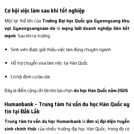
Cơ hội việc làm sau khi tốt nghiệp
Một lợi thế lớn của
Trường Đại học Quốc gia Gyeongsang khu
vực Gyeongsangnam-do
là
mạng lưới doanh nghiệp liên kết
mạnh
. Sau khi ra trường:
Sinh viên được giới thiệu việc làm đúng chuyên ngành
Hỗ trợ chuyển visa làm việc tại Hàn Quốc
Cơ hội định cư lâu dài
Đây là điểm cộng rất lớn khi lựa chọn
du học Hàn Quốc năm 2026
.
Humanbank – Trung tâm tư vấn du học Hàn Quốc uy
tín tại Đắk Lắk
Trung tâm tư vấn du học Humanbank
là
đơn vị đại diện tuyển
sinh chính thức
của nhiều trường đại học Hàn Quốc, trong đó có