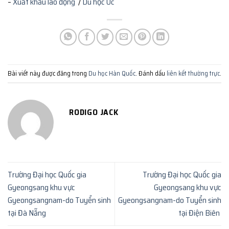
–
Xuất khẩu lao động
/
Du học Úc
Bài viết này được đăng trong
Du học Hàn Quốc
. Đánh dấu
liên kết thường trực
.
RODIGO JACK
Trường Đại học Quốc gia
Trường Đại học Quốc gia
Gyeongsang khu vực
Gyeongsang khu vực
Gyeongsangnam-do Tuyển sinh
Gyeongsangnam-do Tuyển sinh
tại Đà Nẵng
tại Điện Biên