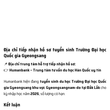
Địa chỉ tiếp nhận hồ sơ tuyển sinh Trường Đại học
Quốc gia Gyeongsang
📌
Địa chỉ trung tâm hỗ trợ tiếp nhận hồ sơ:
👉
Humanbank – Trung tâm tư vấn du học Hàn Quốc uy tín
Humanbank hiện đang
tuyển sinh du học Trường Đại học Quốc
gia Gyeongsang khu vực Gyeongsangnam-do tại Đắk Lắk
cho
kỳ nhập học năm
2026
, số lượng có hạn.
Kết luận