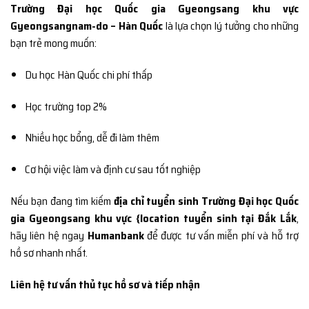
Trường Đại học Quốc gia Gyeongsang khu vực
Gyeongsangnam-do – Hàn Quốc
là lựa chọn lý tưởng cho những
bạn trẻ mong muốn:
Du học Hàn Quốc chi phí thấp
Học trường top 2%
Nhiều học bổng, dễ đi làm thêm
Cơ hội việc làm và định cư sau tốt nghiệp
Nếu bạn đang tìm kiếm
địa chỉ tuyển sinh Trường Đại học Quốc
gia Gyeongsang khu vực {location tuyển sinh tại Đắk Lắk
,
hãy liên hệ ngay
Humanbank
để được tư vấn miễn phí và hỗ trợ
hồ sơ nhanh nhất.
Liên hệ tư vấn thủ tục hồ sơ và tiếp nhận