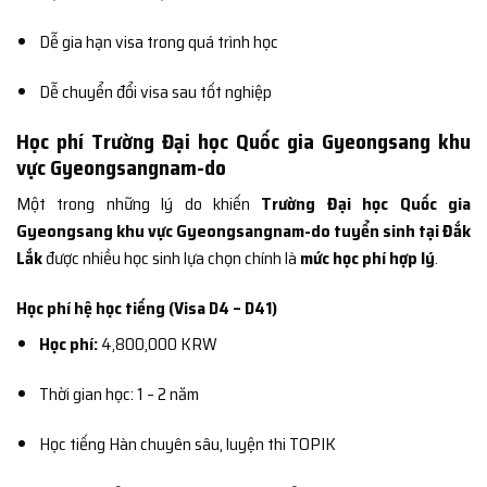
Dễ gia hạn visa trong quá trình học
Dễ chuyển đổi visa sau tốt nghiệp
Học phí Trường Đại học Quốc gia Gyeongsang khu
vực Gyeongsangnam-do
Một trong những lý do khiến
Trường Đại học Quốc gia
Gyeongsang khu vực Gyeongsangnam-do tuyển sinh tại Đắk
Lắk
được nhiều học sinh lựa chọn chính là
mức học phí hợp lý
.
Học phí hệ học tiếng (Visa D4 – D41)
Học phí:
4,800,000 KRW
Thời gian học: 1 – 2 năm
Học tiếng Hàn chuyên sâu, luyện thi TOPIK