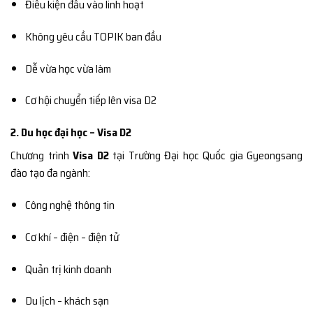
Điều kiện đầu vào linh hoạt
Không yêu cầu TOPIK ban đầu
Dễ vừa học vừa làm
Cơ hội chuyển tiếp lên visa D2
2. Du học đại học – Visa D2
Chương trình
Visa D2
tại Trường Đại học Quốc gia Gyeongsang
đào tạo đa ngành:
Công nghệ thông tin
Cơ khí – điện – điện tử
Quản trị kinh doanh
Du lịch – khách sạn