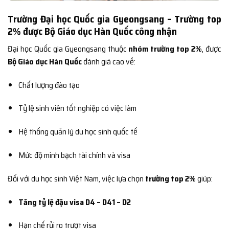
Trường Đại học Quốc gia Gyeongsang – Trường top
2% được Bộ Giáo dục Hàn Quốc công nhận
Đại học Quốc gia Gyeongsang thuộc
nhóm trường top 2%
, được
Bộ Giáo dục Hàn Quốc
đánh giá cao về:
Chất lượng đào tạo
Tỷ lệ sinh viên tốt nghiệp có việc làm
Hệ thống quản lý du học sinh quốc tế
Mức độ minh bạch tài chính và visa
Đối với du học sinh Việt Nam, việc lựa chọn
trường top 2%
giúp:
Tăng tỷ lệ đậu visa D4 – D41 – D2
Hạn chế rủi ro trượt visa