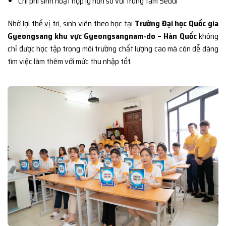
Chi phí sinh hoạt hợp lý hơn so với trung tâm Seoul
Nhờ lợi thế vị trí, sinh viên theo học tại
Trường Đại học Quốc gia
Gyeongsang khu vực Gyeongsangnam-do – Hàn Quốc
không
chỉ được học tập trong môi trường chất lượng cao mà còn dễ dàng
tìm việc làm thêm với mức thu nhập tốt.