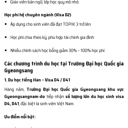
Giáo viên bản ngữ, lớp học quy mô nhỏ
Học phí hệ chuyên ngành (Visa D2)
Áp dụng cho sinh viên đã đạt TOPIK 3 trở lên
Học phí chia theo kỳ, phù hợp tài chính gia đình
Nhiều chính sách học bổng giảm 30% – 100% học phí
Các chương trình du học tại Trường Đại học Quốc gia
Gyeongsang
1. Du học tiếng Hàn – Visa D4 / D41
Hàng năm,
Trường Đại học Quốc gia Gyeongsang khu vực
Gyeongsangnam-do
tiếp nhận
số lượng lớn du học sinh visa
D4, D41
, đặc biệt là sinh viên Việt Nam.
Ưu điểm nổi bật: