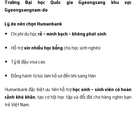
Trường Đại học Quốc gia Gyeongsang khu vực
Gyeongsangnam-do
.
Lý do nên chọn Humanbank
Chi phí du học
rẻ – minh bạch – không phát sinh
Hỗ trợ
xin nhiều học bổng
cho học sinh nghèo
Tỷ lệ đậu visa cao
Đồng hành từ lúc làm hồ sơ đến khi sang Hàn
Humanbank đặc biệt ưu tiên hỗ trợ
học sinh – sinh viên có hoàn
cảnh khó khăn
, tạo cơ hội học tập và đổi đời cho hàng nghìn bạn
trẻ Việt Nam.