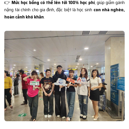
👉
Mức học bổng có thể lên tới 100% học phí
, giúp giảm gánh
nặng tài chính cho gia đình, đặc biệt là học sinh
con nhà nghèo,
hoàn cảnh khó khăn
.