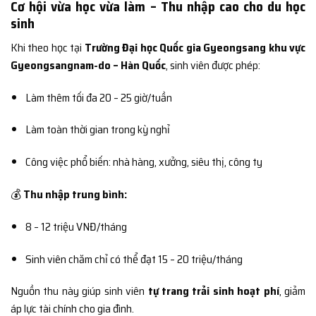
Cơ hội vừa học vừa làm – Thu nhập cao cho du học
sinh
Khi theo học tại
Trường Đại học Quốc gia Gyeongsang khu vực
Gyeongsangnam-do – Hàn Quốc
, sinh viên được phép:
Làm thêm tối đa 20 – 25 giờ/tuần
Làm toàn thời gian trong kỳ nghỉ
Công việc phổ biến: nhà hàng, xưởng, siêu thị, công ty
💰
Thu nhập trung bình:
8 – 12 triệu VNĐ/tháng
Sinh viên chăm chỉ có thể đạt 15 – 20 triệu/tháng
Nguồn thu này giúp sinh viên
tự trang trải sinh hoạt phí
, giảm
áp lực tài chính cho gia đình.