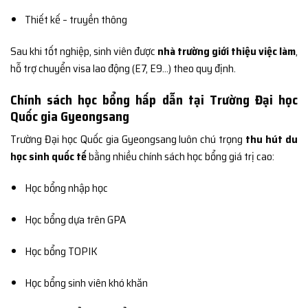
Thiết kế – truyền thông
Sau khi tốt nghiệp, sinh viên được
nhà trường giới thiệu việc làm
,
hỗ trợ chuyển visa lao động (E7, E9…) theo quy định.
Chính sách học bổng hấp dẫn tại Trường Đại học
Quốc gia Gyeongsang
Trường Đại học Quốc gia Gyeongsang luôn chú trọng
thu hút du
học sinh quốc tế
bằng nhiều chính sách học bổng giá trị cao:
Học bổng nhập học
Học bổng dựa trên GPA
Học bổng TOPIK
Học bổng sinh viên khó khăn