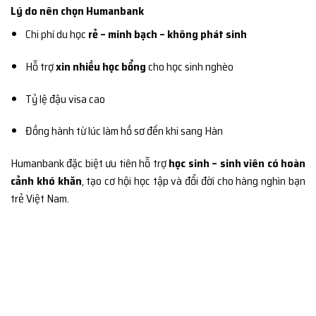
Lý do nên chọn Humanbank
Chi phí du học
rẻ – minh bạch – không phát sinh
Hỗ trợ
xin nhiều học bổng
cho học sinh nghèo
Tỷ lệ đậu visa cao
Đồng hành từ lúc làm hồ sơ đến khi sang Hàn
Humanbank đặc biệt ưu tiên hỗ trợ
học sinh – sinh viên có hoàn
cảnh khó khăn
, tạo cơ hội học tập và đổi đời cho hàng nghìn bạn
trẻ Việt Nam.