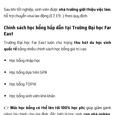
Sau khi tốt nghiệp, sinh viên được
nhà trường giới thiệu việc làm
,
hỗ trợ chuyển visa lao động (E7, E9…) theo quy định.
Chính sách học bổng hấp dẫn tại Trường Đại học Far
East
Trường Đại học Far East luôn chú trọng
thu hút du học sinh
quốc tế
bằng nhiều chính sách học bổng giá trị cao:
Học bổng nhập học
Học bổng dựa trên GPA
Học bổng TOPIK
Học bổng sinh viên khó khăn
👉
Mức học bổng có thể lên tới 100% học phí
, giúp giảm gánh
nặng tài chính cho gia đình, đặc biệt là học sinh
con nhà nghèo,