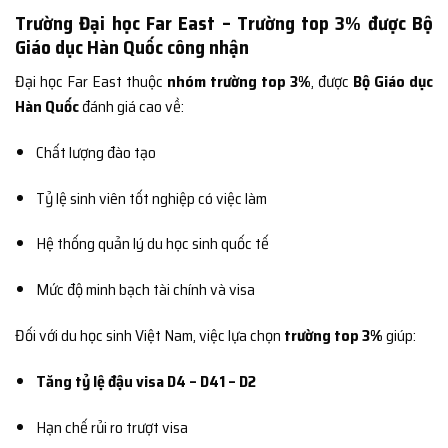
Trường Đại học Far East – Trường top 3% được Bộ
Giáo dục Hàn Quốc công nhận
Đại học Far East thuộc
nhóm trường top 3%
, được
Bộ Giáo dục
Hàn Quốc
đánh giá cao về:
Chất lượng đào tạo
Tỷ lệ sinh viên tốt nghiệp có việc làm
Hệ thống quản lý du học sinh quốc tế
Mức độ minh bạch tài chính và visa
Đối với du học sinh Việt Nam, việc lựa chọn
trường top 3%
giúp:
Tăng tỷ lệ đậu visa D4 – D41 – D2
Hạn chế rủi ro trượt visa