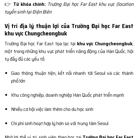
👉
Từ khóa chính:
Trường Đại học Far East khu vực {location
tuyển sinh tại Điện Biên
Vị trí địa lý thuận lợi của Trường Đại học Far East
khu vực Chungcheongbuk
Trường Đại học Far East tọa lạc tại
khu vực Chungcheongbuk
,
một trong những khu vực phát triển năng động của Hàn Quốc, hội
tụ đầy đủ các yếu tố:
Giao thông thuận tiện, kết nối nhanh tới Seoul và các thành
phố lớn
Khu công nghiệp, doanh nghiệp Hàn Quốc phát triển mạnh
Nhiều cơ hội việc làm thêm cho du học sinh
Chi phí sinh hoạt hợp lý hơn so với trung tâm Seoul
Nhờ lợi thế vị trí, sinh viên theo học tại
Trường Đại học Far East