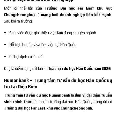
Một lợi thế lớn của
Trường Đại học Far East khu vực
Chungcheongbuk
là
mạng lưới doanh nghiệp liên kết mạnh
.
Sau khi ra trường:
Sinh viên được giới thiệu việc làm đúng chuyên ngành
Hỗ trợ chuyển visa làm việc tại Hàn Quốc
Cơ hội định cư lâu dài
Đây là điểm cộng rất lớn khi lựa chọn
du học Hàn Quốc năm 2026
.
Humanbank – Trung tâm tư vấn du học Hàn Quốc uy
tín tại Điện Biên
Trung tâm tư vấn du học Humanbank
là
đơn vị đại diện tuyển
sinh chính thức
của nhiều trường đại học Hàn Quốc, trong đó có
Trường Đại học Far East khu vực Chungcheongbuk
.