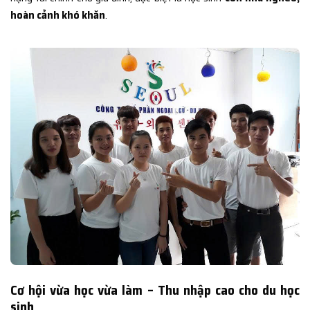
hoàn cảnh khó khăn
.
Cơ hội vừa học vừa làm – Thu nhập cao cho du học
sinh