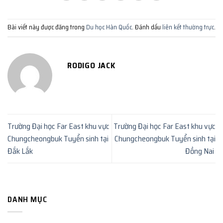
Bài viết này được đăng trong
Du học Hàn Quốc
. Đánh dấu
liên kết thường trực
.
RODIGO JACK
Trường Đại học Far East khu vực
Trường Đại học Far East khu vực
Chungcheongbuk Tuyển sinh tại
Chungcheongbuk Tuyển sinh tại
Đắk Lắk
Đồng Nai
DANH MỤC