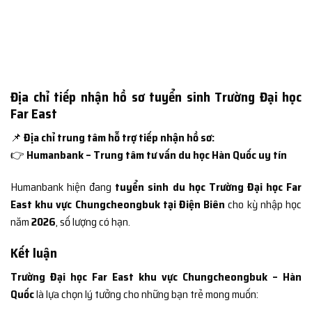
Địa chỉ tiếp nhận hồ sơ tuyển sinh Trường Đại học
Far East
📌
Địa chỉ trung tâm hỗ trợ tiếp nhận hồ sơ:
👉
Humanbank – Trung tâm tư vấn du học Hàn Quốc uy tín
Humanbank hiện đang
tuyển sinh du học Trường Đại học Far
East khu vực Chungcheongbuk tại Điện Biên
cho kỳ nhập học
năm
2026
, số lượng có hạn.
Kết luận
Trường Đại học Far East khu vực Chungcheongbuk – Hàn
Quốc
là lựa chọn lý tưởng cho những bạn trẻ mong muốn: