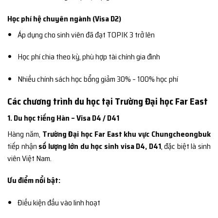
Học phí hệ chuyên ngành (Visa D2)
Áp dụng cho sinh viên đã đạt TOPIK 3 trở lên
Học phí chia theo kỳ, phù hợp tài chính gia đình
Nhiều chính sách học bổng giảm 30% – 100% học phí
Các chương trình du học tại Trường Đại học Far East
1. Du học tiếng Hàn – Visa D4 / D41
Hàng năm,
Trường Đại học Far East khu vực Chungcheongbuk
tiếp nhận
số lượng lớn du học sinh visa D4, D41
, đặc biệt là sinh
viên Việt Nam.
Ưu điểm nổi bật:
Điều kiện đầu vào linh hoạt