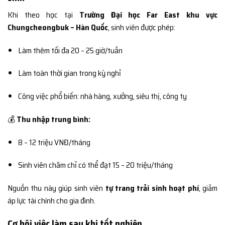
Khi theo học tại
Trường Đại học Far East khu vực
Chungcheongbuk – Hàn Quốc
, sinh viên được phép:
Làm thêm tối đa 20 – 25 giờ/tuần
Làm toàn thời gian trong kỳ nghỉ
Công việc phổ biến: nhà hàng, xưởng, siêu thị, công ty
💰
Thu nhập trung bình:
8 – 12 triệu VNĐ/tháng
Sinh viên chăm chỉ có thể đạt 15 – 20 triệu/tháng
Nguồn thu này giúp sinh viên
tự trang trải sinh hoạt phí
, giảm
áp lực tài chính cho gia đình.
Cơ hội việc làm sau khi tốt nghiệp