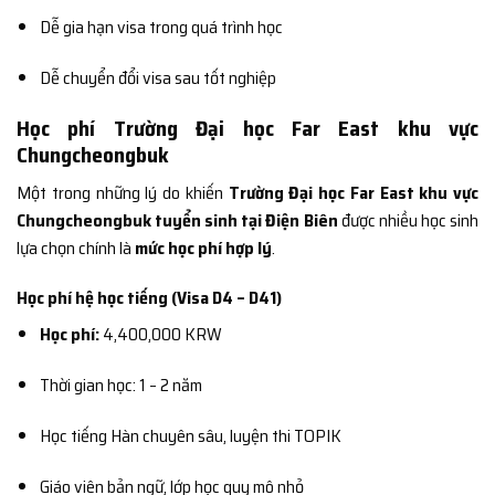
Dễ gia hạn visa trong quá trình học
Dễ chuyển đổi visa sau tốt nghiệp
Học phí Trường Đại học Far East khu vực
Chungcheongbuk
Một trong những lý do khiến
Trường Đại học Far East khu vực
Chungcheongbuk tuyển sinh tại Điện Biên
được nhiều học sinh
lựa chọn chính là
mức học phí hợp lý
.
Học phí hệ học tiếng (Visa D4 – D41)
Học phí:
4,400,000 KRW
Thời gian học: 1 – 2 năm
Học tiếng Hàn chuyên sâu, luyện thi TOPIK
Giáo viên bản ngữ, lớp học quy mô nhỏ