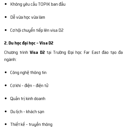
Không yêu cầu TOPIK ban đầu
Dễ vừa học vừa làm
Cơ hội chuyển tiếp lên visa D2
2. Du học đại học – Visa D2
Chương trình
Visa D2
tại Trường Đại học Far East đào tạo đa
ngành:
Công nghệ thông tin
Cơ khí – điện – điện tử
Quản trị kinh doanh
Du lịch – khách sạn
Thiết kế – truyền thông