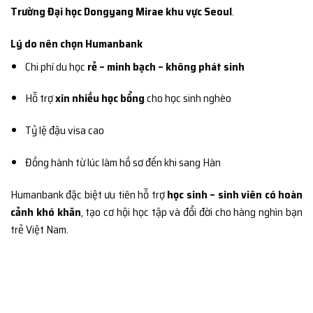
Trường Đại học Dongyang Mirae khu vực Seoul
.
Lý do nên chọn Humanbank
Chi phí du học
rẻ – minh bạch – không phát sinh
Hỗ trợ
xin nhiều học bổng
cho học sinh nghèo
Tỷ lệ đậu visa cao
Đồng hành từ lúc làm hồ sơ đến khi sang Hàn
Humanbank đặc biệt ưu tiên hỗ trợ
học sinh – sinh viên có hoàn
cảnh khó khăn
, tạo cơ hội học tập và đổi đời cho hàng nghìn bạn
trẻ Việt Nam.