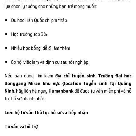
lựa chọn lý tưởng cho những bạn trẻ mong muốn:
Du học Hàn Quốc chi phí thấp
Học trường top 3%
Nhiều học bổng, dễ đi làm thêm
Cơ hội việc làm và định cư sau tốt nghiệp
Nếu bạn đang tìm kiếm
địa chỉ tuyển sinh Trường Đại học
Dongyang Mirae khu vực {location tuyển sinh tại Quảng
Ninh
, hãy liên hệ ngay
Humanbank
để được tư vấn miễn phí và hỗ
trợ hồ sơ nhanh nhất.
Liên hệ tư vấn thủ tục hồ sơ và tiếp nhận
Tư vấn và hỗ trợ