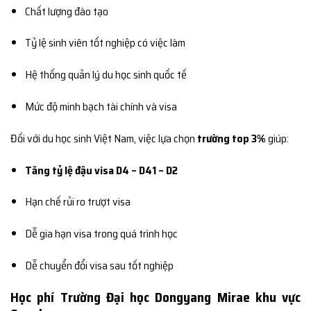
Chất lượng đào tạo
Tỷ lệ sinh viên tốt nghiệp có việc làm
Hệ thống quản lý du học sinh quốc tế
Mức độ minh bạch tài chính và visa
Đối với du học sinh Việt Nam, việc lựa chọn
trường top 3%
giúp:
Tăng tỷ lệ đậu visa D4 – D41 – D2
Hạn chế rủi ro trượt visa
Dễ gia hạn visa trong quá trình học
Dễ chuyển đổi visa sau tốt nghiệp
Học phí Trường Đại học Dongyang Mirae khu vực