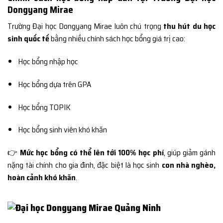
Dongyang Mirae
Trường Đại học Dongyang Mirae luôn chú trọng
thu hút du học
sinh quốc tế
bằng nhiều chính sách học bổng giá trị cao:
Học bổng nhập học
Học bổng dựa trên GPA
Học bổng TOPIK
Học bổng sinh viên khó khăn
👉
Mức học bổng có thể lên tới 100% học phí
, giúp giảm gánh
nặng tài chính cho gia đình, đặc biệt là học sinh
con nhà nghèo,
hoàn cảnh khó khăn
.