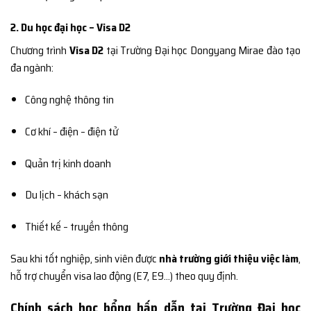
2. Du học đại học – Visa D2
Chương trình
Visa D2
tại Trường Đại học Dongyang Mirae đào tạo
đa ngành:
Công nghệ thông tin
Cơ khí – điện – điện tử
Quản trị kinh doanh
Du lịch – khách sạn
Thiết kế – truyền thông
Sau khi tốt nghiệp, sinh viên được
nhà trường giới thiệu việc làm
,
hỗ trợ chuyển visa lao động (E7, E9…) theo quy định.
Chính sách học bổng hấp dẫn tại Trường Đại học