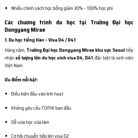
Nhiều chính sách học bổng giảm 30% – 100% học phí
Các chương trình du học tại Trường Đại học
Dongyang Mirae
1. Du học tiếng Hàn – Visa D4 / D41
Hàng năm,
Trường Đại học Dongyang Mirae khu vực Seoul
tiếp
nhận
số lượng lớn du học sinh visa D4, D41
, đặc biệt là sinh viên
Việt Nam.
Ưu điểm nổi bật:
Điều kiện đầu vào linh hoạt
Không yêu cầu TOPIK ban đầu
Dễ vừa học vừa làm
Cơ hội chuyển tiếp lên visa D2