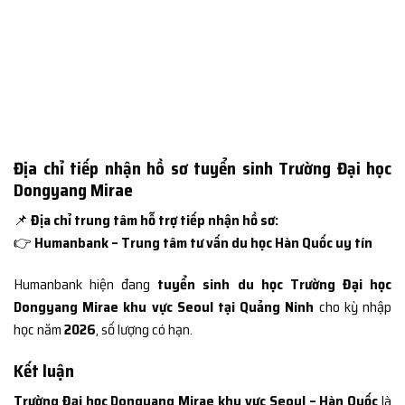
Địa chỉ tiếp nhận hồ sơ tuyển sinh Trường Đại học
Dongyang Mirae
📌
Địa chỉ trung tâm hỗ trợ tiếp nhận hồ sơ:
👉
Humanbank – Trung tâm tư vấn du học Hàn Quốc uy tín
Humanbank hiện đang
tuyển sinh du học Trường Đại học
Dongyang Mirae khu vực Seoul tại Quảng Ninh
cho kỳ nhập
học năm
2026
, số lượng có hạn.
Kết luận
Trường Đại học Dongyang Mirae khu vực Seoul – Hàn Quốc
là