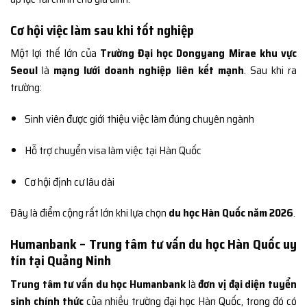
Cơ hội việc làm sau khi tốt nghiệp
Một lợi thế lớn của
Trường Đại học Dongyang Mirae khu vực
Seoul
là
mạng lưới doanh nghiệp liên kết mạnh
. Sau khi ra
trường:
Sinh viên được giới thiệu việc làm đúng chuyên ngành
Hỗ trợ chuyển visa làm việc tại Hàn Quốc
Cơ hội định cư lâu dài
Đây là điểm cộng rất lớn khi lựa chọn
du học Hàn Quốc năm 2026
.
Humanbank – Trung tâm tư vấn du học Hàn Quốc uy
tín tại Quảng Ninh
Trung tâm tư vấn du học Humanbank
là
đơn vị đại diện tuyển
sinh chính thức
của nhiều trường đại học Hàn Quốc, trong đó có