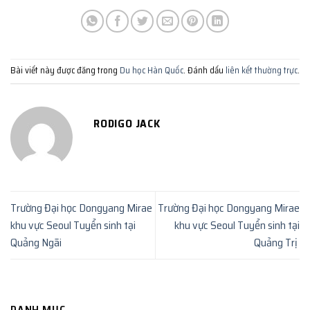
Bài viết này được đăng trong
Du học Hàn Quốc
. Đánh dấu
liên kết thường trực
.
RODIGO JACK
Trường Đại học Dongyang Mirae
Trường Đại học Dongyang Mirae
khu vực Seoul Tuyển sinh tại
khu vực Seoul Tuyển sinh tại
Quảng Ngãi
Quảng Trị
DANH MỤC