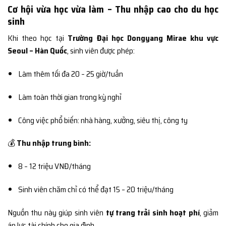
Cơ hội vừa học vừa làm – Thu nhập cao cho du học
sinh
Khi theo học tại
Trường Đại học Dongyang Mirae khu vực
Seoul – Hàn Quốc
, sinh viên được phép:
Làm thêm tối đa 20 – 25 giờ/tuần
Làm toàn thời gian trong kỳ nghỉ
Công việc phổ biến: nhà hàng, xưởng, siêu thị, công ty
💰
Thu nhập trung bình:
8 – 12 triệu VNĐ/tháng
Sinh viên chăm chỉ có thể đạt 15 – 20 triệu/tháng
Nguồn thu này giúp sinh viên
tự trang trải sinh hoạt phí
, giảm
áp lực tài chính cho gia đình.