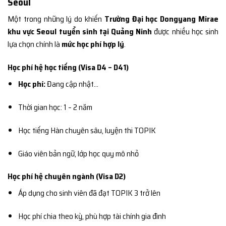
Seoul
Một trong những lý do khiến
Trường Đại học Dongyang Mirae
khu vực Seoul tuyển sinh tại Quảng Ninh
được nhiều học sinh
lựa chọn chính là
mức học phí hợp lý
.
Học phí hệ học tiếng (Visa D4 – D41)
Học phí:
Đang cập nhật…
Thời gian học: 1 – 2 năm
Học tiếng Hàn chuyên sâu, luyện thi TOPIK
Giáo viên bản ngữ, lớp học quy mô nhỏ
Học phí hệ chuyên ngành (Visa D2)
Áp dụng cho sinh viên đã đạt TOPIK 3 trở lên
Học phí chia theo kỳ, phù hợp tài chính gia đình