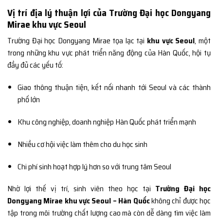
Vị trí địa lý thuận lợi của Trường Đại học Dongyang
Mirae khu vực Seoul
Trường Đại học Dongyang Mirae tọa lạc tại
khu vực Seoul
, một
trong những khu vực phát triển năng động của Hàn Quốc, hội tụ
đầy đủ các yếu tố:
Giao thông thuận tiện, kết nối nhanh tới Seoul và các thành
phố lớn
Khu công nghiệp, doanh nghiệp Hàn Quốc phát triển mạnh
Nhiều cơ hội việc làm thêm cho du học sinh
Chi phí sinh hoạt hợp lý hơn so với trung tâm Seoul
Nhờ lợi thế vị trí, sinh viên theo học tại
Trường Đại học
Dongyang Mirae khu vực Seoul – Hàn Quốc
không chỉ được học
tập trong môi trường chất lượng cao mà còn dễ dàng tìm việc làm