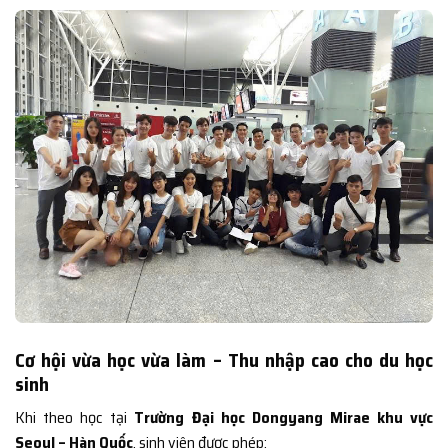
Cơ hội vừa học vừa làm – Thu nhập cao cho du học
sinh
Khi theo học tại
Trường Đại học Dongyang Mirae khu vực
Seoul – Hàn Quốc
, sinh viên được phép: