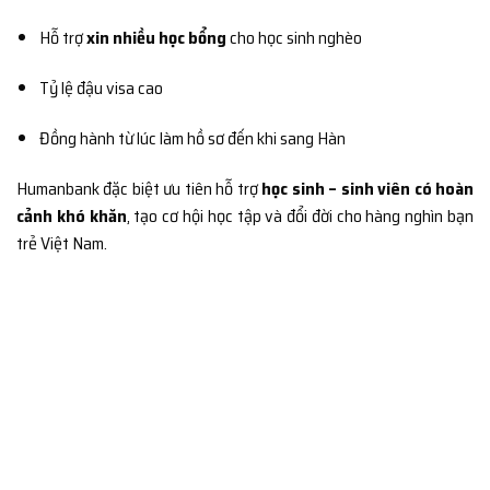
Hỗ trợ
xin nhiều học bổng
cho học sinh nghèo
Tỷ lệ đậu visa cao
Đồng hành từ lúc làm hồ sơ đến khi sang Hàn
Humanbank đặc biệt ưu tiên hỗ trợ
học sinh – sinh viên có hoàn
cảnh khó khăn
, tạo cơ hội học tập và đổi đời cho hàng nghìn bạn
trẻ Việt Nam.