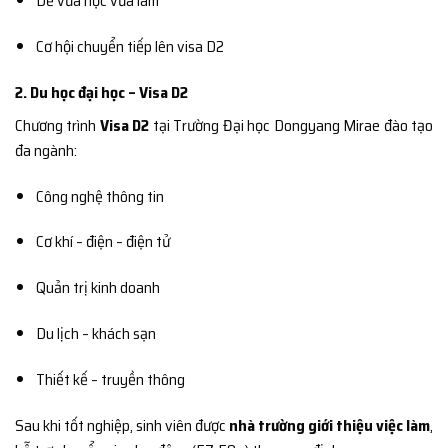
Dễ vừa học vừa làm
Cơ hội chuyển tiếp lên visa D2
2. Du học đại học – Visa D2
Chương trình
Visa D2
tại Trường Đại học Dongyang Mirae đào tạo
đa ngành:
Công nghệ thông tin
Cơ khí – điện – điện tử
Quản trị kinh doanh
Du lịch – khách sạn
Thiết kế – truyền thông
Sau khi tốt nghiệp, sinh viên được
nhà trường giới thiệu việc làm
,