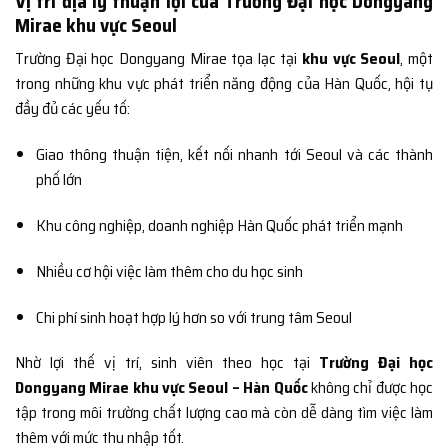
Vị trí địa lý thuận lợi của Trường Đại học Dongyang
Mirae khu vực Seoul
Trường Đại học Dongyang Mirae tọa lạc tại
khu vực Seoul
, một
trong những khu vực phát triển năng động của Hàn Quốc, hội tụ
đầy đủ các yếu tố:
Giao thông thuận tiện, kết nối nhanh tới Seoul và các thành
phố lớn
Khu công nghiệp, doanh nghiệp Hàn Quốc phát triển mạnh
Nhiều cơ hội việc làm thêm cho du học sinh
Chi phí sinh hoạt hợp lý hơn so với trung tâm Seoul
Nhờ lợi thế vị trí, sinh viên theo học tại
Trường Đại học
Dongyang Mirae khu vực Seoul – Hàn Quốc
không chỉ được học
tập trong môi trường chất lượng cao mà còn dễ dàng tìm việc làm
thêm với mức thu nhập tốt.