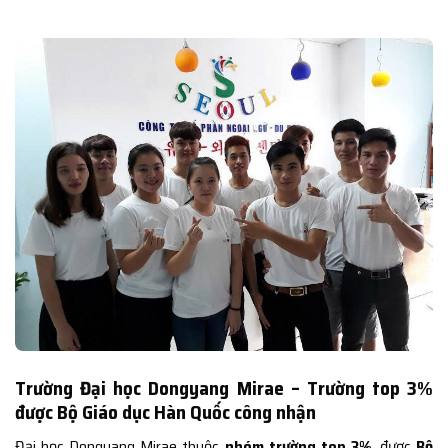
Trường Đại học Dongyang Mirae – Trường top 3%
được Bộ Giáo dục Hàn Quốc công nhận
Đại học Dongyang Mirae thuộc
nhóm trường top 3%
, được
Bộ