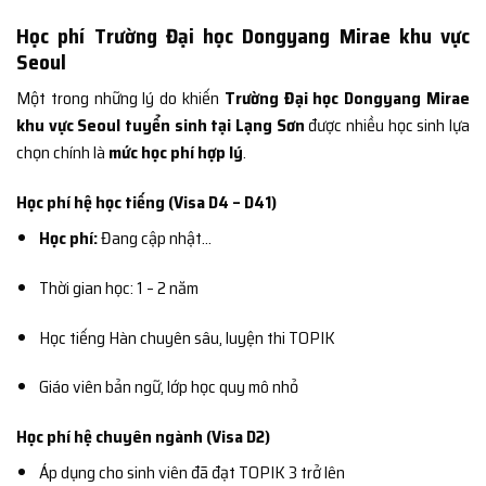
Học phí Trường Đại học Dongyang Mirae khu vực
Seoul
Một trong những lý do khiến
Trường Đại học Dongyang Mirae
khu vực Seoul tuyển sinh tại Lạng Sơn
được nhiều học sinh lựa
chọn chính là
mức học phí hợp lý
.
Học phí hệ học tiếng (Visa D4 – D41)
Học phí:
Đang cập nhật…
Thời gian học: 1 – 2 năm
Học tiếng Hàn chuyên sâu, luyện thi TOPIK
Giáo viên bản ngữ, lớp học quy mô nhỏ
Học phí hệ chuyên ngành (Visa D2)
Áp dụng cho sinh viên đã đạt TOPIK 3 trở lên