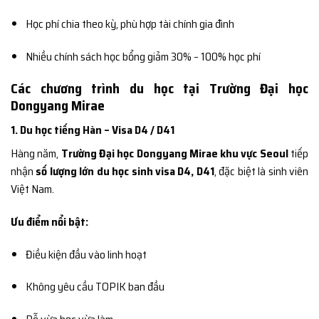
Học phí chia theo kỳ, phù hợp tài chính gia đình
Nhiều chính sách học bổng giảm 30% – 100% học phí
Các chương trình du học tại Trường Đại học
Dongyang Mirae
1. Du học tiếng Hàn – Visa D4 / D41
Hàng năm,
Trường Đại học Dongyang Mirae khu vực Seoul
tiếp
nhận
số lượng lớn du học sinh visa D4, D41
, đặc biệt là sinh viên
Việt Nam.
Ưu điểm nổi bật:
Điều kiện đầu vào linh hoạt
Không yêu cầu TOPIK ban đầu