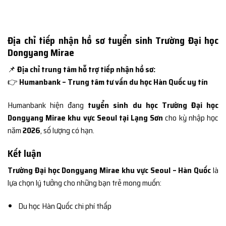
Địa chỉ tiếp nhận hồ sơ tuyển sinh Trường Đại học
Dongyang Mirae
📌
Địa chỉ trung tâm hỗ trợ tiếp nhận hồ sơ:
👉
Humanbank – Trung tâm tư vấn du học Hàn Quốc uy tín
Humanbank hiện đang
tuyển sinh du học Trường Đại học
Dongyang Mirae khu vực Seoul tại Lạng Sơn
cho kỳ nhập học
năm
2026
, số lượng có hạn.
Kết luận
Trường Đại học Dongyang Mirae khu vực Seoul – Hàn Quốc
là
lựa chọn lý tưởng cho những bạn trẻ mong muốn:
Du học Hàn Quốc chi phí thấp