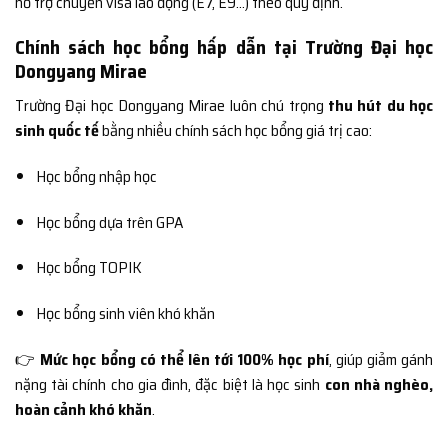
hỗ trợ chuyển visa lao động (E7, E9…) theo quy định.
Chính sách học bổng hấp dẫn tại Trường Đại học
Dongyang Mirae
Trường Đại học Dongyang Mirae luôn chú trọng
thu hút du học
sinh quốc tế
bằng nhiều chính sách học bổng giá trị cao:
Học bổng nhập học
Học bổng dựa trên GPA
Học bổng TOPIK
Học bổng sinh viên khó khăn
👉
Mức học bổng có thể lên tới 100% học phí
, giúp giảm gánh
nặng tài chính cho gia đình, đặc biệt là học sinh
con nhà nghèo,
hoàn cảnh khó khăn
.