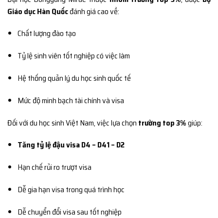
Giáo dục Hàn Quốc
đánh giá cao về:
Chất lượng đào tạo
Tỷ lệ sinh viên tốt nghiệp có việc làm
Hệ thống quản lý du học sinh quốc tế
Mức độ minh bạch tài chính và visa
Đối với du học sinh Việt Nam, việc lựa chọn
trường top 3%
giúp:
Tăng tỷ lệ đậu visa D4 – D41 – D2
Hạn chế rủi ro trượt visa
Dễ gia hạn visa trong quá trình học
Dễ chuyển đổi visa sau tốt nghiệp