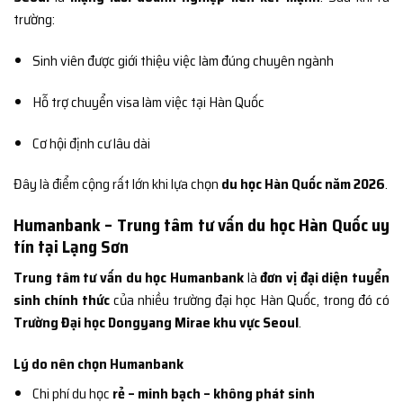
trường:
Sinh viên được giới thiệu việc làm đúng chuyên ngành
Hỗ trợ chuyển visa làm việc tại Hàn Quốc
Cơ hội định cư lâu dài
Đây là điểm cộng rất lớn khi lựa chọn
du học Hàn Quốc năm 2026
.
Humanbank – Trung tâm tư vấn du học Hàn Quốc uy
tín tại Lạng Sơn
Trung tâm tư vấn du học Humanbank
là
đơn vị đại diện tuyển
sinh chính thức
của nhiều trường đại học Hàn Quốc, trong đó có
Trường Đại học Dongyang Mirae khu vực Seoul
.
Lý do nên chọn Humanbank
Chi phí du học
rẻ – minh bạch – không phát sinh