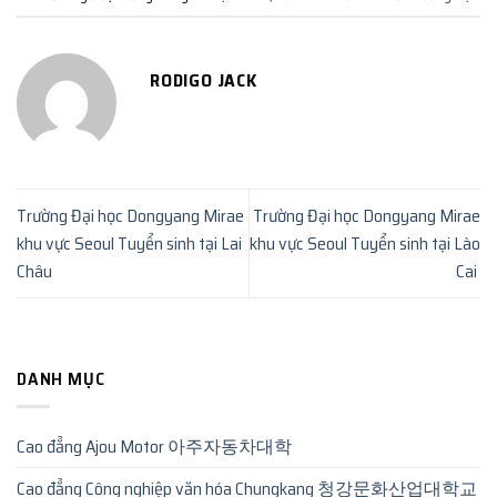
RODIGO JACK
Trường Đại học Dongyang Mirae
Trường Đại học Dongyang Mirae
khu vực Seoul Tuyển sinh tại Lai
khu vực Seoul Tuyển sinh tại Lào
Châu
Cai
DANH MỤC
Cao đẳng Ajou Motor 아주자동차대학
Cao đẳng Công nghiệp văn hóa Chungkang 청강문화산업대학교