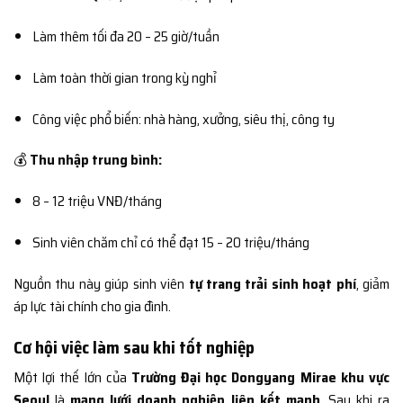
Làm thêm tối đa 20 – 25 giờ/tuần
Làm toàn thời gian trong kỳ nghỉ
Công việc phổ biến: nhà hàng, xưởng, siêu thị, công ty
💰
Thu nhập trung bình:
8 – 12 triệu VNĐ/tháng
Sinh viên chăm chỉ có thể đạt 15 – 20 triệu/tháng
Nguồn thu này giúp sinh viên
tự trang trải sinh hoạt phí
, giảm
áp lực tài chính cho gia đình.
Cơ hội việc làm sau khi tốt nghiệp
Một lợi thế lớn của
Trường Đại học Dongyang Mirae khu vực
Seoul
là
mạng lưới doanh nghiệp liên kết mạnh
. Sau khi ra