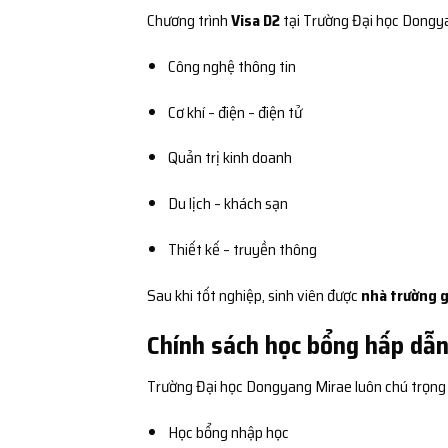
Chương trình
Visa D2
tại Trường Đại học Dongy
Công nghệ thông tin
Cơ khí – điện – điện tử
Quản trị kinh doanh
Du lịch – khách sạn
Thiết kế – truyền thông
Sau khi tốt nghiệp, sinh viên được
nhà trường g
Chính sách học bổng hấp dẫn
Trường Đại học Dongyang Mirae luôn chú trọn
Học bổng nhập học