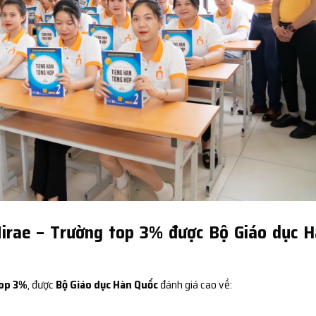
irae – Trường top 3% được Bộ Giáo dục 
op 3%
, được
Bộ Giáo dục Hàn Quốc
đánh giá cao về: