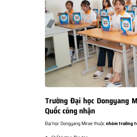
Trường Đại học Dongyang M
Quốc công nhận
Đại học Dongyang Mirae thuộc
nhóm trường t