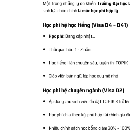
Một trong những lý do khiến
Trường Đại học 
sinh lựa chọn chính là
mức học phí hợp lý
.
Học phí hệ học tiếng (Visa D4 – D41)
Học phí:
Đang cập nhật…
Thời gian học: 1 – 2 năm
Học tiếng Hàn chuyên sâu, luyện thi TOPIK
Giáo viên bản ngữ, lớp học quy mô nhỏ
Học phí hệ chuyên ngành (Visa D2)
Áp dụng cho sinh viên đã đạt TOPIK 3 trở lê
Học phí chia theo kỳ, phù hợp tài chính gia đ
Nhiều chính sách học bổng giảm 30% – 100%