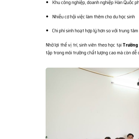
Khu công nghiệp, doanh nghiệp Hàn Quốc ph
Nhiều cơ hội việc làm thêm cho du học sinh
Chi phí sinh hoạt hợp lý hơn so với trung tâm
Nhờ lợi thế vị trí, sinh viên theo học tại
Trường 
tập trong môi trường chất lượng cao mà còn dễ 