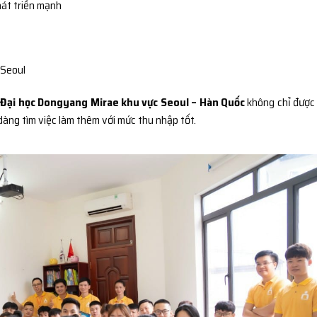
át triển mạnh
 Seoul
Đại học Dongyang Mirae khu vực Seoul – Hàn Quốc
không chỉ được
dàng tìm việc làm thêm với mức thu nhập tốt.