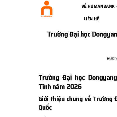
Bỏ
VỀ HUMANBANK
qua
nội
LIÊN HỆ
dung
Trường Đại học Dongyang
ĐĂNG 
Trường Đại học Dongyang
Tĩnh năm 2026
Giới thiệu chung về Trường
Quốc