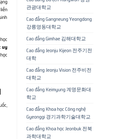
hạng
관광대학교
liền
sinh
Cao đẳng Gangneung Yeongdong
강릉영동대학교
Cao đẳng Gimhae 김해대학교
 học
c uy
Cao đẳng Jeonju Kijeon 전주기전
 học
대학
Cao đẳng Jeonju Vision 전주비전
대학교
Cao đẳng Keimyung 계명문화대
l
학교
uốc,
Cao đẳng Khoa học Công nghệ
Gyeonggi 경기과학기술대학교
Cao đẳng Khoa học Jeonbuk 전북
과학대학교