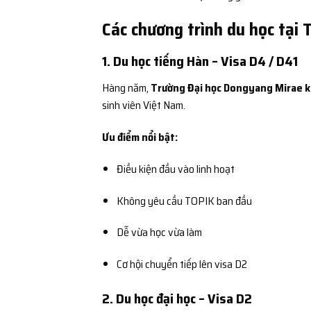
Các chương trình du học tại
1. Du học tiếng Hàn – Visa D4 / D41
Hàng năm,
Trường Đại học Dongyang Mirae k
sinh viên Việt Nam.
Ưu điểm nổi bật:
Điều kiện đầu vào linh hoạt
Không yêu cầu TOPIK ban đầu
Dễ vừa học vừa làm
Cơ hội chuyển tiếp lên visa D2
2. Du học đại học – Visa D2