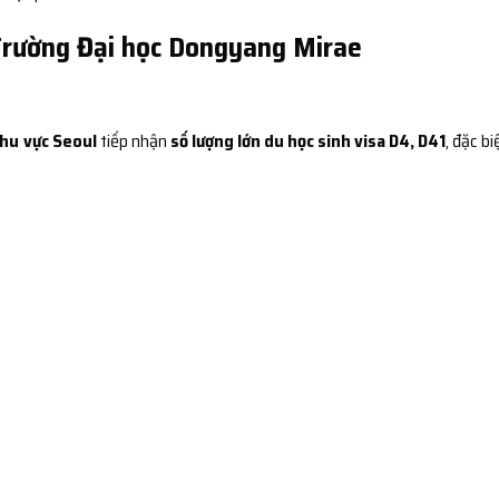
 Trường Đại học Dongyang Mirae
hu vực Seoul
tiếp nhận
số lượng lớn du học sinh visa D4, D41
, đặc bi