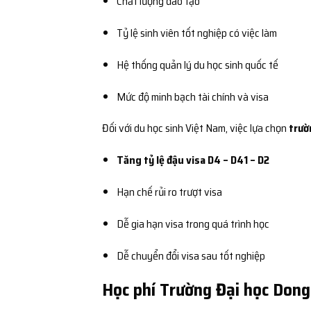
Chất lượng đào tạo
Tỷ lệ sinh viên tốt nghiệp có việc làm
Hệ thống quản lý du học sinh quốc tế
Mức độ minh bạch tài chính và visa
Đối với du học sinh Việt Nam, việc lựa chọn
trườ
Tăng tỷ lệ đậu visa D4 – D41 – D2
Hạn chế rủi ro trượt visa
Dễ gia hạn visa trong quá trình học
Dễ chuyển đổi visa sau tốt nghiệp
Học phí Trường Đại học Don