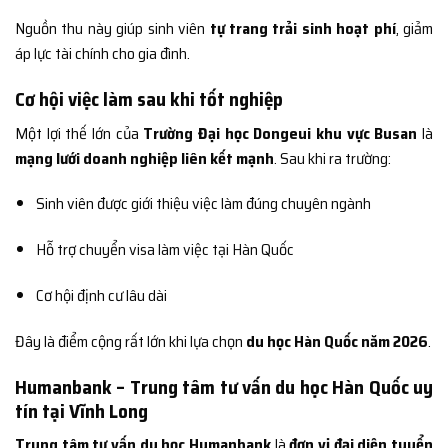
Nguồn thu này giúp sinh viên
tự trang trải sinh hoạt phí
, giảm
áp lực tài chính cho gia đình.
Cơ hội việc làm sau khi tốt nghiệp
Một lợi thế lớn của
Trường Đại học Dongeui khu vực Busan
là
mạng lưới doanh nghiệp liên kết mạnh
. Sau khi ra trường:
Sinh viên được giới thiệu việc làm đúng chuyên ngành
Hỗ trợ chuyển visa làm việc tại Hàn Quốc
Cơ hội định cư lâu dài
Đây là điểm cộng rất lớn khi lựa chọn
du học Hàn Quốc năm 2026
.
Humanbank – Trung tâm tư vấn du học Hàn Quốc uy
tín tại Vĩnh Long
Trung tâm tư vấn du học Humanbank
là
đơn vị đại diện tuyển