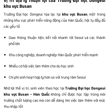
Vị trí địa lý thuận lợi của Trường Đại học Dongeui
khu vực Busan
Trường Đại học Dongeui tọa lạc tại
khu vực Busan
, một trong
những khu vực phát triển năng động của Hàn Quốc, hội tụ đầy đủ
các yếu tố:
Giao thông thuận tiện, kết nối nhanh tới Seoul và các thành
phố lớn
Khu công nghiệp, doanh nghiệp Hàn Quốc phát triển mạnh
Nhiều cơ hội việc làm thêm cho du học sinh
Chi phí sinh hoạt hợp lý hơn so với trung tâm Seoul
Nhờ lợi thế vị trí, sinh viên theo học tại
Trường Đại học Dongeui
khu vực Busan – Hàn Quốc
không chỉ được học tập trong môi
trường chất lượng cao mà còn dễ dàng tìm việc làm thêm với mức
thu nhập tốt.