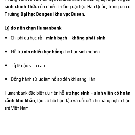
sinh chính thức
của nhiều trường đại học Hàn Quốc, trong đó có
Trường Đại học Dongeui khu vực Busan
.
Lý do nên chọn Humanbank
Chi phí du học
rẻ – minh bạch – không phát sinh
Hỗ trợ
xin nhiều học bổng
cho học sinh nghèo
Tỷ lệ đậu visa cao
Đồng hành từ lúc làm hồ sơ đến khi sang Hàn
Humanbank đặc biệt ưu tiên hỗ trợ
học sinh – sinh viên có hoàn
cảnh khó khăn
, tạo cơ hội học tập và đổi đời cho hàng nghìn bạn
trẻ Việt Nam.