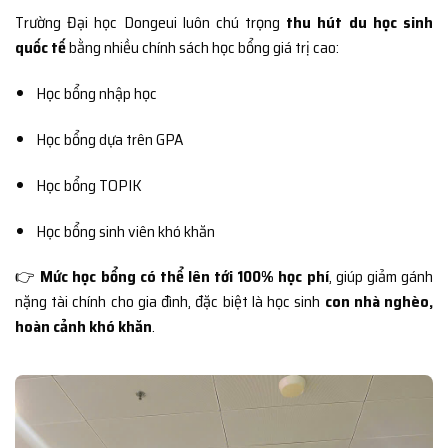
Trường Đại học Dongeui luôn chú trọng
thu hút du học sinh
quốc tế
bằng nhiều chính sách học bổng giá trị cao:
Học bổng nhập học
Học bổng dựa trên GPA
Học bổng TOPIK
Học bổng sinh viên khó khăn
👉
Mức học bổng có thể lên tới 100% học phí
, giúp giảm gánh
nặng tài chính cho gia đình, đặc biệt là học sinh
con nhà nghèo,
hoàn cảnh khó khăn
.