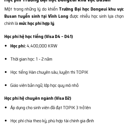
Một trong những lý do khiến
Trường Đại học Dongeui khu vực
Busan tuyển sinh tại Vĩnh Long
được nhiều học sinh lựa chọn
chính là
mức học phí hợp lý
.
Học phí hệ học tiếng (Visa D4 – D41)
Học phí:
4,400,000 KRW
Thời gian học: 1 – 2 năm
Học tiếng Hàn chuyên sâu, luyện thi TOPIK
Giáo viên bản ngữ, lớp học quy mô nhỏ
Học phí hệ chuyên ngành (Visa D2)
Áp dụng cho sinh viên đã đạt TOPIK 3 trở lên
Học phí chia theo kỳ, phù hợp tài chính gia đình