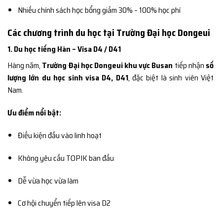
Nhiều chính sách học bổng giảm 30% – 100% học phí
Các chương trình du học tại Trường Đại học Dongeui
1. Du học tiếng Hàn – Visa D4 / D41
Hàng năm,
Trường Đại học Dongeui khu vực Busan
tiếp nhận
số
lượng lớn du học sinh visa D4, D41
, đặc biệt là sinh viên Việt
Nam.
Ưu điểm nổi bật:
Điều kiện đầu vào linh hoạt
Không yêu cầu TOPIK ban đầu
Dễ vừa học vừa làm
Cơ hội chuyển tiếp lên visa D2