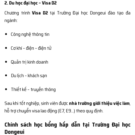
2. Du học đại học – Visa D2
Chương trình
Visa D2
tại Trường Đại học Dongeui đào tạo đa
ngành:
Công nghệ thông tin
Cơ khí – điện – điện tử
Quản trị kinh doanh
Du lịch – khách sạn
Thiết kế – truyền thông
Sau khi tốt nghiệp, sinh viên được
nhà trường giới thiệu việc làm
,
hỗ trợ chuyển visa lao động (E7, E9…) theo quy định.
Chính sách học bổng hấp dẫn tại Trường Đại học
Dongeui