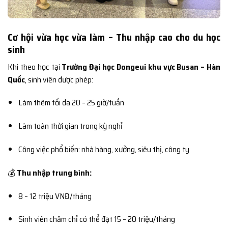
Cơ hội vừa học vừa làm – Thu nhập cao cho du học
sinh
Khi theo học tại
Trường Đại học Dongeui khu vực Busan – Hàn
Quốc
, sinh viên được phép:
Làm thêm tối đa 20 – 25 giờ/tuần
Làm toàn thời gian trong kỳ nghỉ
Công việc phổ biến: nhà hàng, xưởng, siêu thị, công ty
💰
Thu nhập trung bình:
8 – 12 triệu VNĐ/tháng
Sinh viên chăm chỉ có thể đạt 15 – 20 triệu/tháng