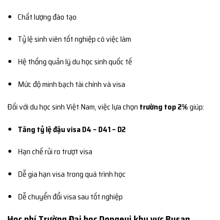
Chất lượng đào tạo
Tỷ lệ sinh viên tốt nghiệp có việc làm
Hệ thống quản lý du học sinh quốc tế
Mức độ minh bạch tài chính và visa
Đối với du học sinh Việt Nam, việc lựa chọn
trường top 2%
giúp:
Tăng tỷ lệ đậu visa D4 – D41 – D2
Hạn chế rủi ro trượt visa
Dễ gia hạn visa trong quá trình học
Dễ chuyển đổi visa sau tốt nghiệp
Học phí Trường Đại học Dongeui khu vực Busan