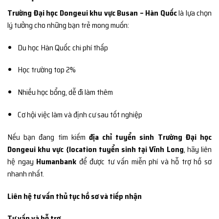
Trường Đại học Dongeui khu vực Busan – Hàn Quốc
là lựa chọn
lý tưởng cho những bạn trẻ mong muốn:
Du học Hàn Quốc chi phí thấp
Học trường top 2%
Nhiều học bổng, dễ đi làm thêm
Cơ hội việc làm và định cư sau tốt nghiệp
Nếu bạn đang tìm kiếm
địa chỉ tuyển sinh Trường Đại học
Dongeui khu vực {location tuyển sinh tại Vĩnh Long
, hãy liên
hệ ngay
Humanbank
để được tư vấn miễn phí và hỗ trợ hồ sơ
nhanh nhất.
Liên hệ tư vấn thủ tục hồ sơ và tiếp nhận
Tư vấn và hỗ trợ