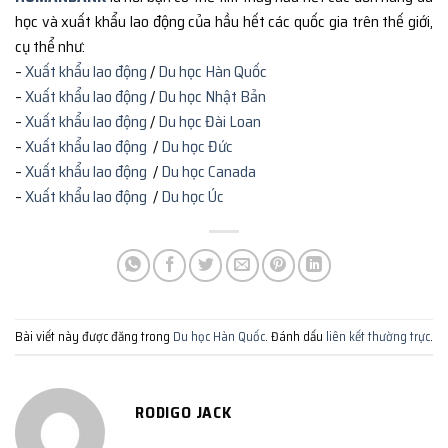
học và xuất khẩu lao động của hầu hết các quốc gia trên thế giới,
cụ thể như:
–
Xuất khẩu lao động
/
Du học Hàn Quốc
–
Xuất khẩu lao động
/
Du học Nhật Bản
–
Xuất khẩu lao động
/
Du học Đài Loan
–
Xuất khẩu lao động
/
Du học Đức
–
Xuất khẩu lao động
/
Du học Canada
–
Xuất khẩu lao động
/
Du học Úc
Bài viết này được đăng trong
Du học Hàn Quốc
. Đánh dấu
liên kết thường trực
.
RODIGO JACK