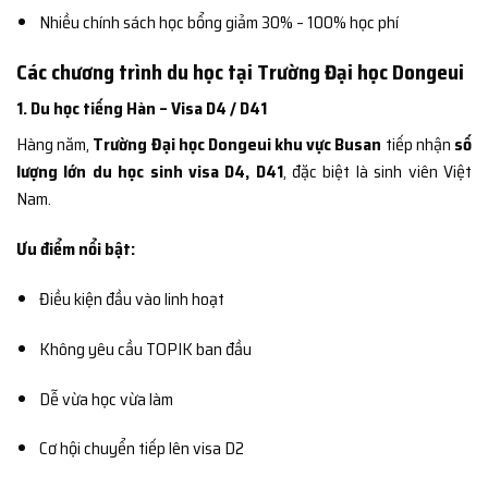
Nhiều chính sách học bổng giảm 30% – 100% học phí
Các chương trình du học tại Trường Đại học Dongeui
1. Du học tiếng Hàn – Visa D4 / D41
Hàng năm,
Trường Đại học Dongeui khu vực Busan
tiếp nhận
số
lượng lớn du học sinh visa D4, D41
, đặc biệt là sinh viên Việt
Nam.
Ưu điểm nổi bật:
Điều kiện đầu vào linh hoạt
Không yêu cầu TOPIK ban đầu
Dễ vừa học vừa làm
Cơ hội chuyển tiếp lên visa D2