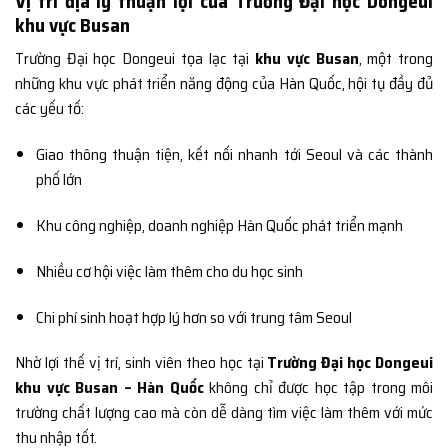
Vị trí địa lý thuận lợi của Trường Đại học Dongeui
khu vực Busan
Trường Đại học Dongeui tọa lạc tại
khu vực Busan
, một trong
những khu vực phát triển năng động của Hàn Quốc, hội tụ đầy đủ
các yếu tố:
Giao thông thuận tiện, kết nối nhanh tới Seoul và các thành
phố lớn
Khu công nghiệp, doanh nghiệp Hàn Quốc phát triển mạnh
Nhiều cơ hội việc làm thêm cho du học sinh
Chi phí sinh hoạt hợp lý hơn so với trung tâm Seoul
Nhờ lợi thế vị trí, sinh viên theo học tại
Trường Đại học Dongeui
khu vực Busan – Hàn Quốc
không chỉ được học tập trong môi
trường chất lượng cao mà còn dễ dàng tìm việc làm thêm với mức
thu nhập tốt.