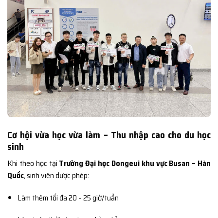
Cơ hội vừa học vừa làm – Thu nhập cao cho du học
sinh
Khi theo học tại
Trường Đại học Dongeui khu vực Busan – Hàn
Quốc
, sinh viên được phép:
Làm thêm tối đa 20 – 25 giờ/tuần