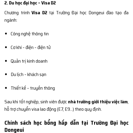
2. Du học đại học – Visa D2
Chương trình
Visa D2
tại Trường Đại học Dongeui đào tạo đa
ngành:
Công nghệ thông tin
Cơ khí – điện – điện tử
Quản trị kinh doanh
Du lịch – khách sạn
Thiết kế – truyền thông
Sau khi tốt nghiệp, sinh viên được
nhà trường giới thiệu việc làm
,
hỗ trợ chuyển visa lao động (E7, E9…) theo quy định.
Chính sách học bổng hấp dẫn tại Trường Đại học
Dongeui