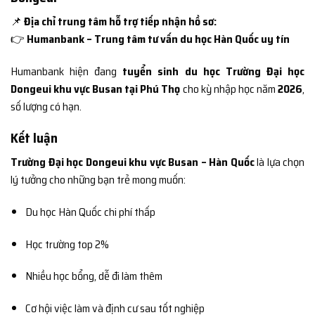
📌
Địa chỉ trung tâm hỗ trợ tiếp nhận hồ sơ:
👉
Humanbank – Trung tâm tư vấn du học Hàn Quốc uy tín
Humanbank hiện đang
tuyển sinh du học Trường Đại học
Dongeui khu vực Busan tại Phú Thọ
cho kỳ nhập học năm
2026
,
số lượng có hạn.
Kết luận
Trường Đại học Dongeui khu vực Busan – Hàn Quốc
là lựa chọn
lý tưởng cho những bạn trẻ mong muốn:
Du học Hàn Quốc chi phí thấp
Học trường top 2%
Nhiều học bổng, dễ đi làm thêm
Cơ hội việc làm và định cư sau tốt nghiệp