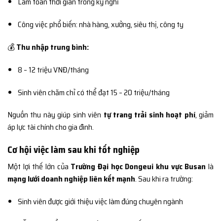
Làm toàn thời gian trong kỳ nghỉ
Công việc phổ biến: nhà hàng, xưởng, siêu thị, công ty
💰
Thu nhập trung bình:
8 – 12 triệu VNĐ/tháng
Sinh viên chăm chỉ có thể đạt 15 – 20 triệu/tháng
Nguồn thu này giúp sinh viên
tự trang trải sinh hoạt phí
, giảm
áp lực tài chính cho gia đình.
Cơ hội việc làm sau khi tốt nghiệp
Một lợi thế lớn của
Trường Đại học Dongeui khu vực Busan
là
mạng lưới doanh nghiệp liên kết mạnh
. Sau khi ra trường:
Sinh viên được giới thiệu việc làm đúng chuyên ngành