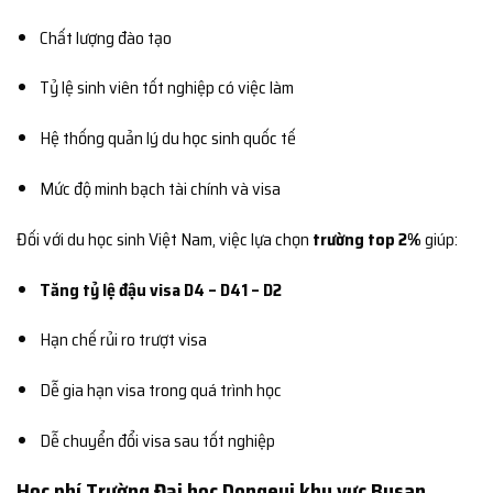
Chất lượng đào tạo
Tỷ lệ sinh viên tốt nghiệp có việc làm
Hệ thống quản lý du học sinh quốc tế
Mức độ minh bạch tài chính và visa
Đối với du học sinh Việt Nam, việc lựa chọn
trường top 2%
giúp:
Tăng tỷ lệ đậu visa D4 – D41 – D2
Hạn chế rủi ro trượt visa
Dễ gia hạn visa trong quá trình học
Dễ chuyển đổi visa sau tốt nghiệp
Học phí Trường Đại học Dongeui khu vực Busan