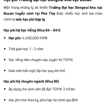
Một trong những lý do khiến
Trường Đại học Dongeui khu vực
Busan tuyển sinh tại Phú Thọ
được nhiều học sinh lựa chọn
chính là
mức học phí hợp lý
.
Học phí hệ học tiếng (Visa D4 – D41)
Học phí:
4,400,000 KRW
Thời gian học: 1 – 2 năm
Học tiếng Hàn chuyên sâu, luyện thi TOPIK
Giáo viên bản ngữ, lớp học quy mô nhỏ
Học phí hệ chuyên ngành (Visa D2)
Áp dụng cho sinh viên đã đạt TOPIK 3 trở lên
Học phí chia theo kỳ, phù hợp tài chính gia đình