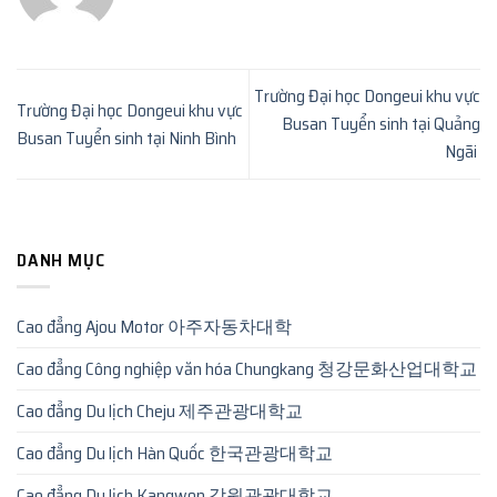
Trường Đại học Dongeui khu vực
Trường Đại học Dongeui khu vực
Busan Tuyển sinh tại Quảng
Busan Tuyển sinh tại Ninh Bình
Ngãi
DANH MỤC
Cao đẳng Ajou Motor 아주자동차대학
Cao đẳng Công nghiệp văn hóa Chungkang 청강문화산업대학교
Cao đẳng Du lịch Cheju 제주관광대학교
Cao đẳng Du lịch Hàn Quốc 한국관광대학교
Cao đẳng Du lịch Kangwon 강원관광대학교