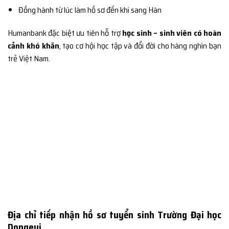
Đồng hành từ lúc làm hồ sơ đến khi sang Hàn
Humanbank đặc biệt ưu tiên hỗ trợ
học sinh – sinh viên có hoàn
cảnh khó khăn
, tạo cơ hội học tập và đổi đời cho hàng nghìn bạn
trẻ Việt Nam.
Địa chỉ tiếp nhận hồ sơ tuyển sinh Trường Đại học
Dongeui