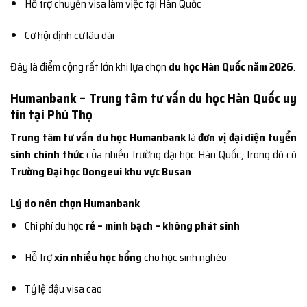
Hỗ trợ chuyển visa làm việc tại Hàn Quốc
Cơ hội định cư lâu dài
Đây là điểm cộng rất lớn khi lựa chọn
du học Hàn Quốc năm 2026
.
Humanbank – Trung tâm tư vấn du học Hàn Quốc uy
tín tại Phú Thọ
Trung tâm tư vấn du học Humanbank
là
đơn vị đại diện tuyển
sinh chính thức
của nhiều trường đại học Hàn Quốc, trong đó có
Trường Đại học Dongeui khu vực Busan
.
Lý do nên chọn Humanbank
Chi phí du học
rẻ – minh bạch – không phát sinh
Hỗ trợ
xin nhiều học bổng
cho học sinh nghèo
Tỷ lệ đậu visa cao