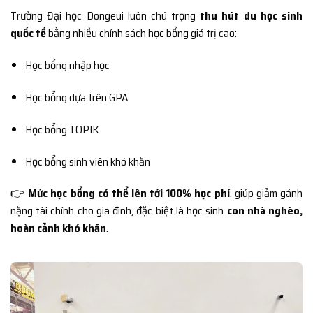
Trường Đại học Dongeui luôn chú trọng
thu hút du học sinh
quốc tế
bằng nhiều chính sách học bổng giá trị cao:
Học bổng nhập học
Học bổng dựa trên GPA
Học bổng TOPIK
Học bổng sinh viên khó khăn
👉
Mức học bổng có thể lên tới 100% học phí
, giúp giảm gánh
nặng tài chính cho gia đình, đặc biệt là học sinh
con nhà nghèo,
hoàn cảnh khó khăn
.