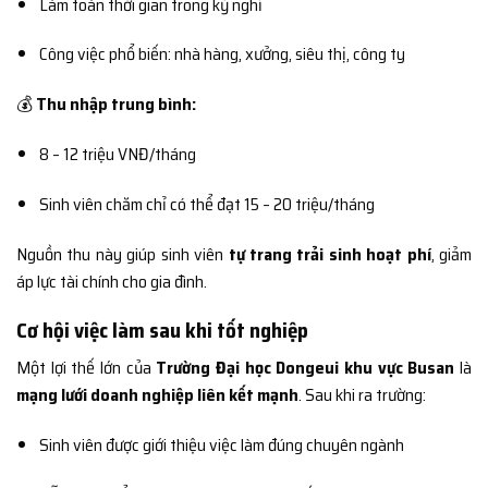
Làm toàn thời gian trong kỳ nghỉ
Công việc phổ biến: nhà hàng, xưởng, siêu thị, công ty
💰
Thu nhập trung bình:
8 – 12 triệu VNĐ/tháng
Sinh viên chăm chỉ có thể đạt 15 – 20 triệu/tháng
Nguồn thu này giúp sinh viên
tự trang trải sinh hoạt phí
, giảm
áp lực tài chính cho gia đình.
Cơ hội việc làm sau khi tốt nghiệp
Một lợi thế lớn của
Trường Đại học Dongeui khu vực Busan
là
mạng lưới doanh nghiệp liên kết mạnh
. Sau khi ra trường:
Sinh viên được giới thiệu việc làm đúng chuyên ngành