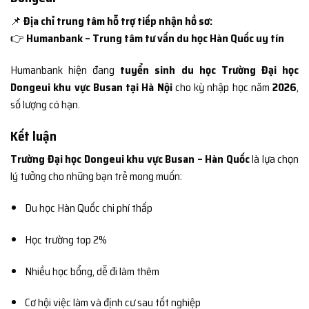
📌
Địa chỉ trung tâm hỗ trợ tiếp nhận hồ sơ:
👉
Humanbank – Trung tâm tư vấn du học Hàn Quốc uy tín
Humanbank hiện đang
tuyển sinh du học Trường Đại học
Dongeui khu vực Busan tại Hà Nội
cho kỳ nhập học năm
2026
,
số lượng có hạn.
Kết luận
Trường Đại học Dongeui khu vực Busan – Hàn Quốc
là lựa chọn
lý tưởng cho những bạn trẻ mong muốn:
Du học Hàn Quốc chi phí thấp
Học trường top 2%
Nhiều học bổng, dễ đi làm thêm
Cơ hội việc làm và định cư sau tốt nghiệp