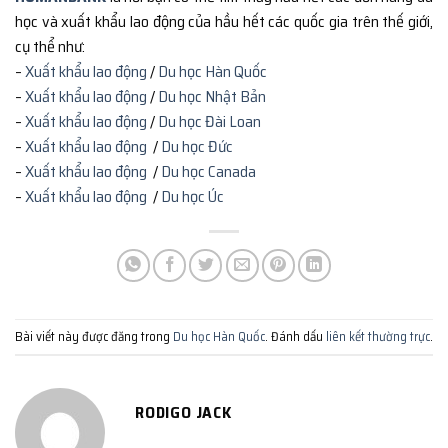
học và xuất khẩu lao động của hầu hết các quốc gia trên thế giới,
cụ thể như:
–
Xuất khẩu lao động
/
Du học Hàn Quốc
–
Xuất khẩu lao động
/
Du học Nhật Bản
–
Xuất khẩu lao động
/
Du học Đài Loan
–
Xuất khẩu lao động
/
Du học Đức
–
Xuất khẩu lao động
/
Du học Canada
–
Xuất khẩu lao động
/
Du học Úc
Bài viết này được đăng trong
Du học Hàn Quốc
. Đánh dấu
liên kết thường trực
.
RODIGO JACK