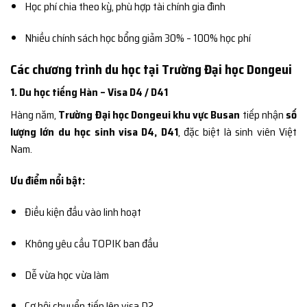
Học phí chia theo kỳ, phù hợp tài chính gia đình
Nhiều chính sách học bổng giảm 30% – 100% học phí
Các chương trình du học tại Trường Đại học Dongeui
1. Du học tiếng Hàn – Visa D4 / D41
Hàng năm,
Trường Đại học Dongeui khu vực Busan
tiếp nhận
số
lượng lớn du học sinh visa D4, D41
, đặc biệt là sinh viên Việt
Nam.
Ưu điểm nổi bật:
Điều kiện đầu vào linh hoạt
Không yêu cầu TOPIK ban đầu
Dễ vừa học vừa làm
Cơ hội chuyển tiếp lên visa D2