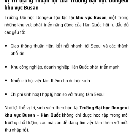
Vị trí địa lý thuận lợi của Trường Đại học Dongeui
khu vực Busan
Trường Đại học Dongeui tọa lạc tại
khu vực Busan
, một trong
những khu vực phát triển năng động của Hàn Quốc, hội tụ đầy đủ
các yếu tố:
Giao thông thuận tiện, kết nối nhanh tới Seoul và các thành
phố lớn
Khu công nghiệp, doanh nghiệp Hàn Quốc phát triển mạnh
Nhiều cơ hội việc làm thêm cho du học sinh
Chi phí sinh hoạt hợp lý hơn so với trung tâm Seoul
Nhờ lợi thế vị trí, sinh viên theo học tại
Trường Đại học Dongeui
khu vực Busan – Hàn Quốc
không chỉ được học tập trong môi
trường chất lượng cao mà còn dễ dàng tìm việc làm thêm với mức
thu nhập tốt.