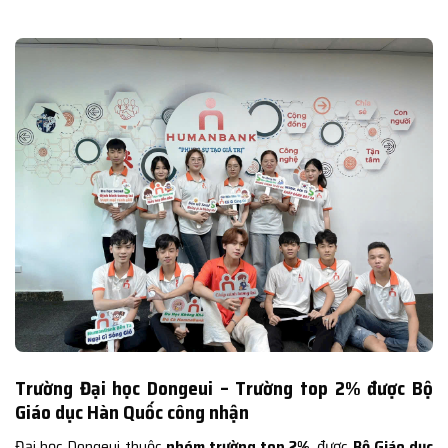
Trường Đại học Dongeui – Trường top 2% được Bộ
Giáo dục Hàn Quốc công nhận
Đại học Dongeui thuộc
nhóm trường top 2%
, được
Bộ Giáo dục