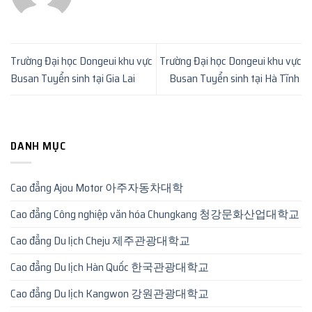
Trường Đại học Dongeui khu vực
Trường Đại học Dongeui khu vực
Busan Tuyển sinh tại Gia Lai
Busan Tuyển sinh tại Hà Tĩnh
DANH MỤC
Cao đẳng Ajou Motor 아주자동차대학
Cao đẳng Công nghiệp văn hóa Chungkang 청강문화산업대학교
Cao đẳng Du lịch Cheju 제주관광대학교
Cao đẳng Du lịch Hàn Quốc 한국관광대학교
Cao đẳng Du lịch Kangwon 강원관광대학교