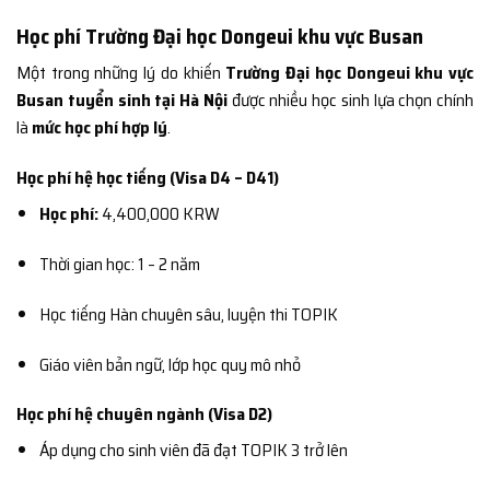
Học phí Trường Đại học Dongeui khu vực Busan
Một trong những lý do khiến
Trường Đại học Dongeui khu vực
Busan tuyển sinh tại Hà Nội
được nhiều học sinh lựa chọn chính
là
mức học phí hợp lý
.
Học phí hệ học tiếng (Visa D4 – D41)
Học phí:
4,400,000 KRW
Thời gian học: 1 – 2 năm
Học tiếng Hàn chuyên sâu, luyện thi TOPIK
Giáo viên bản ngữ, lớp học quy mô nhỏ
Học phí hệ chuyên ngành (Visa D2)
Áp dụng cho sinh viên đã đạt TOPIK 3 trở lên