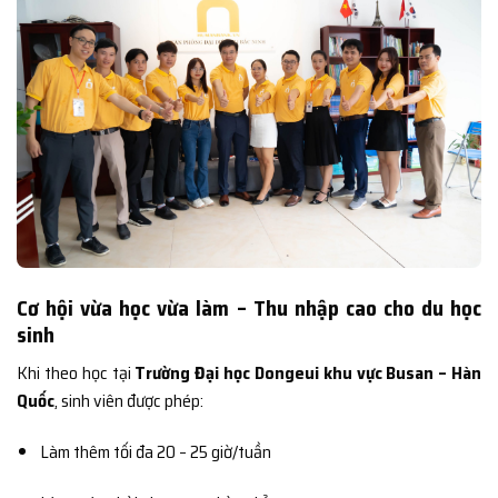
Cơ hội vừa học vừa làm – Thu nhập cao cho du học
sinh
Khi theo học tại
Trường Đại học Dongeui khu vực Busan – Hàn
Quốc
, sinh viên được phép:
Làm thêm tối đa 20 – 25 giờ/tuần