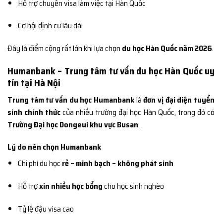
Hỗ trợ chuyển visa làm việc tại Hàn Quốc
Cơ hội định cư lâu dài
Đây là điểm cộng rất lớn khi lựa chọn
du học Hàn Quốc năm 2026
.
Humanbank – Trung tâm tư vấn du học Hàn Quốc uy
tín tại Hà Nội
Trung tâm tư vấn du học Humanbank
là
đơn vị đại diện tuyển
sinh chính thức
của nhiều trường đại học Hàn Quốc, trong đó có
Trường Đại học Dongeui khu vực Busan
.
Lý do nên chọn Humanbank
Chi phí du học
rẻ – minh bạch – không phát sinh
Hỗ trợ
xin nhiều học bổng
cho học sinh nghèo
Tỷ lệ đậu visa cao