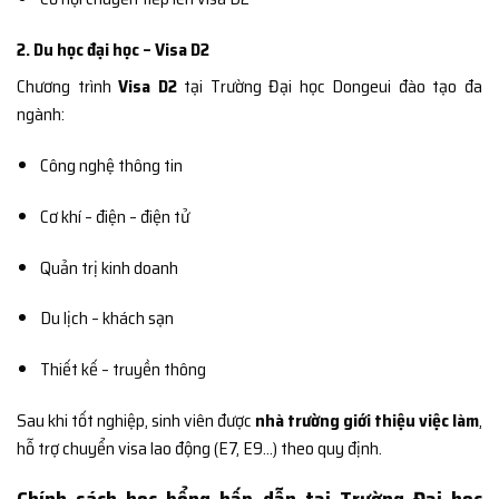
2. Du học đại học – Visa D2
Chương trình
Visa D2
tại Trường Đại học Dongeui đào tạo đa
ngành:
Công nghệ thông tin
Cơ khí – điện – điện tử
Quản trị kinh doanh
Du lịch – khách sạn
Thiết kế – truyền thông
Sau khi tốt nghiệp, sinh viên được
nhà trường giới thiệu việc làm
,
hỗ trợ chuyển visa lao động (E7, E9…) theo quy định.
Chính sách học bổng hấp dẫn tại Trường Đại học