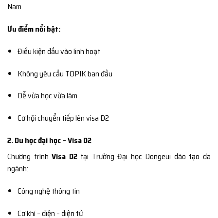
Nam.
Ưu điểm nổi bật:
Điều kiện đầu vào linh hoạt
Không yêu cầu TOPIK ban đầu
Dễ vừa học vừa làm
Cơ hội chuyển tiếp lên visa D2
2. Du học đại học – Visa D2
Chương trình
Visa D2
tại Trường Đại học Dongeui đào tạo đa
ngành:
Công nghệ thông tin
Cơ khí – điện – điện tử