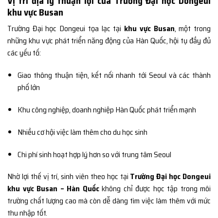
Vị trí địa lý thuận lợi của Trường Đại học Dongeui
khu vực Busan
Trường Đại học Dongeui tọa lạc tại
khu vực Busan
, một trong
những khu vực phát triển năng động của Hàn Quốc, hội tụ đầy đủ
các yếu tố:
Giao thông thuận tiện, kết nối nhanh tới Seoul và các thành
phố lớn
Khu công nghiệp, doanh nghiệp Hàn Quốc phát triển mạnh
Nhiều cơ hội việc làm thêm cho du học sinh
Chi phí sinh hoạt hợp lý hơn so với trung tâm Seoul
Nhờ lợi thế vị trí, sinh viên theo học tại
Trường Đại học Dongeui
khu vực Busan – Hàn Quốc
không chỉ được học tập trong môi
trường chất lượng cao mà còn dễ dàng tìm việc làm thêm với mức
thu nhập tốt.