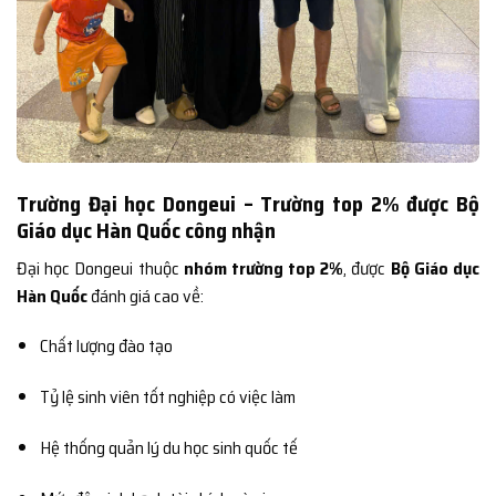
Trường Đại học Dongeui – Trường top 2% được Bộ
Giáo dục Hàn Quốc công nhận
Đại học Dongeui thuộc
nhóm trường top 2%
, được
Bộ Giáo dục
Hàn Quốc
đánh giá cao về:
Chất lượng đào tạo
Tỷ lệ sinh viên tốt nghiệp có việc làm
Hệ thống quản lý du học sinh quốc tế