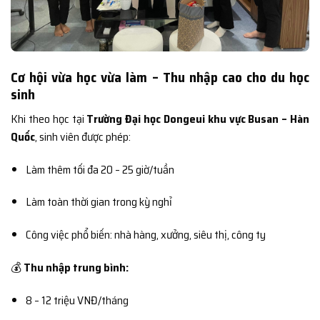
Cơ hội vừa học vừa làm – Thu nhập cao cho du học
sinh
Khi theo học tại
Trường Đại học Dongeui khu vực Busan – Hàn
Quốc
, sinh viên được phép:
Làm thêm tối đa 20 – 25 giờ/tuần
Làm toàn thời gian trong kỳ nghỉ
Công việc phổ biến: nhà hàng, xưởng, siêu thị, công ty
💰
Thu nhập trung bình:
8 – 12 triệu VNĐ/tháng