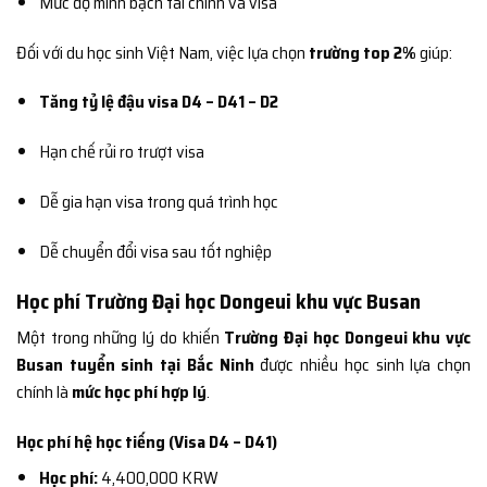
Mức độ minh bạch tài chính và visa
Đối với du học sinh Việt Nam, việc lựa chọn
trường top 2%
giúp:
Tăng tỷ lệ đậu visa D4 – D41 – D2
Hạn chế rủi ro trượt visa
Dễ gia hạn visa trong quá trình học
Dễ chuyển đổi visa sau tốt nghiệp
Học phí Trường Đại học Dongeui khu vực Busan
Một trong những lý do khiến
Trường Đại học Dongeui khu vực
Busan tuyển sinh tại Bắc Ninh
được nhiều học sinh lựa chọn
chính là
mức học phí hợp lý
.
Học phí hệ học tiếng (Visa D4 – D41)
Học phí:
4,400,000 KRW