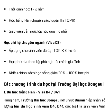
Thời gian học: 1 – 2 năm
Học tiếng Hàn chuyên sâu, luyện thi TOPIK
Giáo viên bản ngữ, lớp học quy mô nhỏ
Học phí hệ chuyên ngành (Visa D2)
Áp dụng cho sinh viên đã đạt TOPIK 3 trở lên
Học phí chia theo kỳ, phù hợp tài chính gia đình
Nhiều chính sách học bổng giảm 30% – 100% học phí
Các chương trình du học tại Trường Đại học Dongeui
1. Du học tiếng Hàn – Visa D4 / D41
Hàng năm,
Trường Đại học Dongeui khu vực Busan
tiếp nhận
số
lượng lớn du học sinh visa D4, D41
, đặc biệt là sinh viên Việt