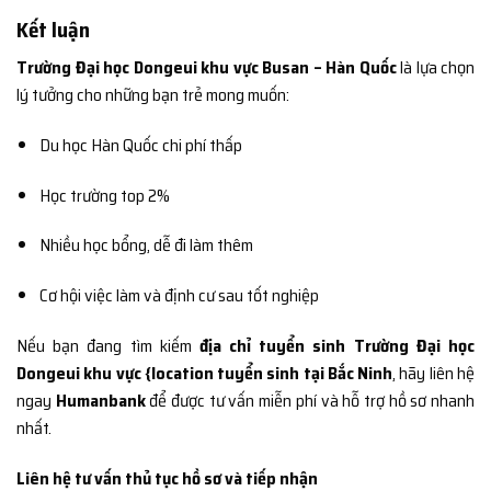
Kết luận
Trường Đại học Dongeui khu vực Busan – Hàn Quốc
là lựa chọn
lý tưởng cho những bạn trẻ mong muốn:
Du học Hàn Quốc chi phí thấp
Học trường top 2%
Nhiều học bổng, dễ đi làm thêm
Cơ hội việc làm và định cư sau tốt nghiệp
Nếu bạn đang tìm kiếm
địa chỉ tuyển sinh Trường Đại học
Dongeui khu vực {location tuyển sinh tại Bắc Ninh
, hãy liên hệ
ngay
Humanbank
để được tư vấn miễn phí và hỗ trợ hồ sơ nhanh
nhất.
Liên hệ tư vấn thủ tục hồ sơ và tiếp nhận