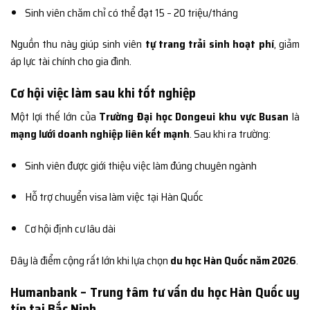
Sinh viên chăm chỉ có thể đạt 15 – 20 triệu/tháng
Nguồn thu này giúp sinh viên
tự trang trải sinh hoạt phí
, giảm
áp lực tài chính cho gia đình.
Cơ hội việc làm sau khi tốt nghiệp
Một lợi thế lớn của
Trường Đại học Dongeui khu vực Busan
là
mạng lưới doanh nghiệp liên kết mạnh
. Sau khi ra trường:
Sinh viên được giới thiệu việc làm đúng chuyên ngành
Hỗ trợ chuyển visa làm việc tại Hàn Quốc
Cơ hội định cư lâu dài
Đây là điểm cộng rất lớn khi lựa chọn
du học Hàn Quốc năm 2026
.
Humanbank – Trung tâm tư vấn du học Hàn Quốc uy
tín tại Bắc Ninh