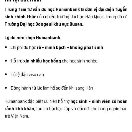
Trung tâm tư vấn du học Humanbank
là
đơn vị đại diện tuyển
sinh chính thức
của nhiều trường đại học Hàn Quốc, trong đó có
Trường Đại học Dongeui khu vực Busan
.
Lý do nên chọn Humanbank
Chi phí du học
rẻ – minh bạch – không phát sinh
Hỗ trợ
xin nhiều học bổng
cho học sinh nghèo
Tỷ lệ đậu visa cao
Đồng hành từ lúc làm hồ sơ đến khi sang Hàn
Humanbank đặc biệt ưu tiên hỗ trợ
học sinh – sinh viên có hoàn
cảnh khó khăn
, tạo cơ hội học tập và đổi đời cho hàng nghìn bạn
trẻ Việt Nam.