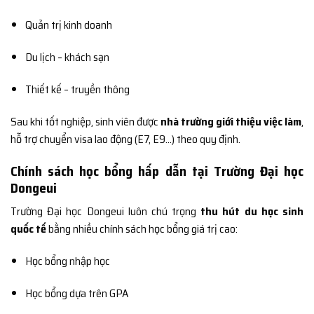
Quản trị kinh doanh
Du lịch – khách sạn
Thiết kế – truyền thông
Sau khi tốt nghiệp, sinh viên được
nhà trường giới thiệu việc làm
,
hỗ trợ chuyển visa lao động (E7, E9…) theo quy định.
Chính sách học bổng hấp dẫn tại Trường Đại học
Dongeui
Trường Đại học Dongeui luôn chú trọng
thu hút du học sinh
quốc tế
bằng nhiều chính sách học bổng giá trị cao:
Học bổng nhập học
Học bổng dựa trên GPA