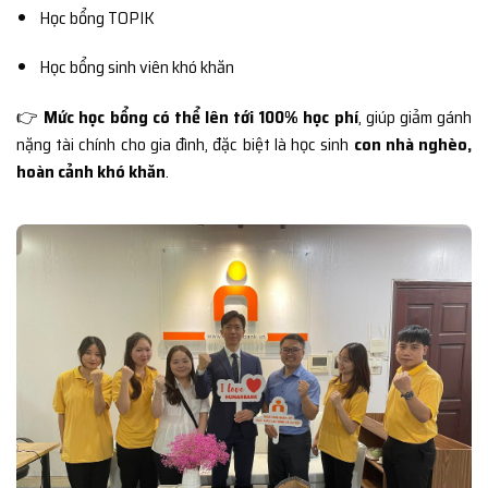
Học bổng TOPIK
Học bổng sinh viên khó khăn
👉
Mức học bổng có thể lên tới 100% học phí
, giúp giảm gánh
nặng tài chính cho gia đình, đặc biệt là học sinh
con nhà nghèo,
hoàn cảnh khó khăn
.