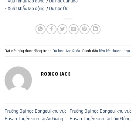
–
Xuất khẩu lao động
/
Du học Canada
–
Xuất khẩu lao động
/
Du học Úc
Bài viết này được đăng trong
Du học Hàn Quốc
. Đánh dấu
liên kết thường trực
.
RODIGO JACK
Trường Đại học Dongeui khu vực
Trường Đại học Dongeui khu vực
Busan Tuyển sinh tại An Giang
Busan Tuyển sinh tại Lâm Đồng