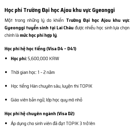
Học phí Trường Đại học Ajou khu vực Gyeonggi
Một trong những lý do khiến
Trường Đại học Ajou khu vực
Gyeonggi tuyển sinh tại Lai Châu
được nhiều học sinh lựa chọn
chính là
mức học phí hợp lý
.
Học phí hệ học tiếng (Visa D4 – D41)
Học phí:
5,600,000 KRW
Thời gian học: 1 – 2 năm
Học tiếng Hàn chuyên sâu, luyện thi TOPIK
Giáo viên bản ngữ, lớp học quy mô nhỏ
Học phí hệ chuyên ngành (Visa D2)
Áp dụng cho sinh viên đã đạt TOPIK 3 trở lên