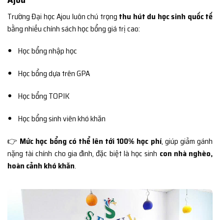
Trường Đại học Ajou luôn chú trọng
thu hút du học sinh quốc tế
bằng nhiều chính sách học bổng giá trị cao:
Học bổng nhập học
Học bổng dựa trên GPA
Học bổng TOPIK
Học bổng sinh viên khó khăn
👉
Mức học bổng có thể lên tới 100% học phí
, giúp giảm gánh
nặng tài chính cho gia đình, đặc biệt là học sinh
con nhà nghèo,
hoàn cảnh khó khăn
.