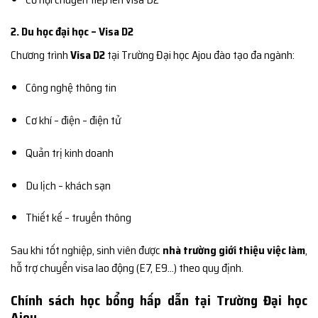
2. Du học đại học – Visa D2
Chương trình
Visa D2
tại Trường Đại học Ajou đào tạo đa ngành:
Công nghệ thông tin
Cơ khí – điện – điện tử
Quản trị kinh doanh
Du lịch – khách sạn
Thiết kế – truyền thông
Sau khi tốt nghiệp, sinh viên được
nhà trường giới thiệu việc làm
,
hỗ trợ chuyển visa lao động (E7, E9…) theo quy định.
Chính sách học bổng hấp dẫn tại Trường Đại học
Ajou