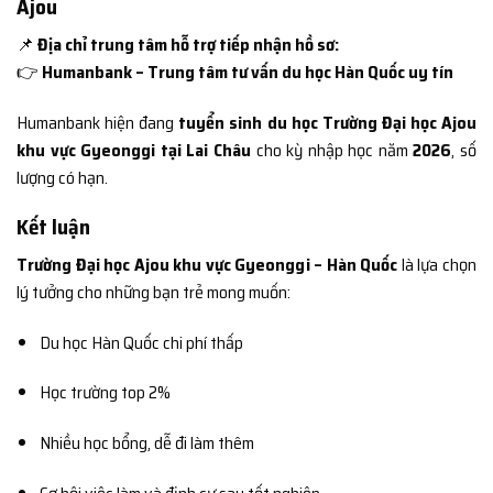
Ajou
📌
Địa chỉ trung tâm hỗ trợ tiếp nhận hồ sơ:
👉
Humanbank – Trung tâm tư vấn du học Hàn Quốc uy tín
Humanbank hiện đang
tuyển sinh du học Trường Đại học Ajou
khu vực Gyeonggi tại Lai Châu
cho kỳ nhập học năm
2026
, số
lượng có hạn.
Kết luận
Trường Đại học Ajou khu vực Gyeonggi – Hàn Quốc
là lựa chọn
lý tưởng cho những bạn trẻ mong muốn:
Du học Hàn Quốc chi phí thấp
Học trường top 2%
Nhiều học bổng, dễ đi làm thêm