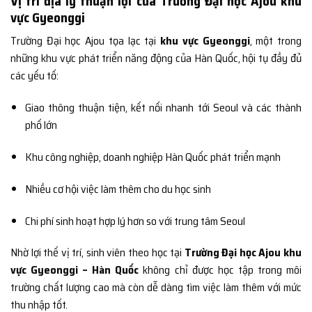
Vị trí địa lý thuận lợi của Trường Đại học Ajou khu
vực Gyeonggi
Trường Đại học Ajou tọa lạc tại
khu vực Gyeonggi
, một trong
những khu vực phát triển năng động của Hàn Quốc, hội tụ đầy đủ
các yếu tố:
Giao thông thuận tiện, kết nối nhanh tới Seoul và các thành
phố lớn
Khu công nghiệp, doanh nghiệp Hàn Quốc phát triển mạnh
Nhiều cơ hội việc làm thêm cho du học sinh
Chi phí sinh hoạt hợp lý hơn so với trung tâm Seoul
Nhờ lợi thế vị trí, sinh viên theo học tại
Trường Đại học Ajou khu
vực Gyeonggi – Hàn Quốc
không chỉ được học tập trong môi
trường chất lượng cao mà còn dễ dàng tìm việc làm thêm với mức
thu nhập tốt.