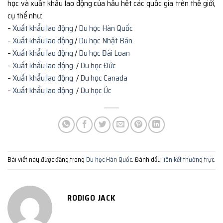
học và xuất khẩu lao động của hầu hết các quốc gia trên thế giới,
cụ thể như:
–
Xuất khẩu lao động
/
Du học Hàn Quốc
–
Xuất khẩu lao động
/
Du học Nhật Bản
–
Xuất khẩu lao động
/
Du học Đài Loan
–
Xuất khẩu lao động
/
Du học Đức
–
Xuất khẩu lao động
/
Du học Canada
–
Xuất khẩu lao động
/
Du học Úc
Bài viết này được đăng trong
Du học Hàn Quốc
. Đánh dấu
liên kết thường trực
.
RODIGO JACK