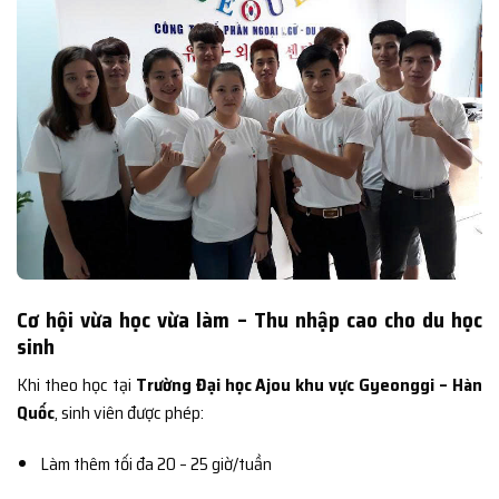
Cơ hội vừa học vừa làm – Thu nhập cao cho du học
sinh
Khi theo học tại
Trường Đại học Ajou khu vực Gyeonggi – Hàn
Quốc
, sinh viên được phép:
Làm thêm tối đa 20 – 25 giờ/tuần