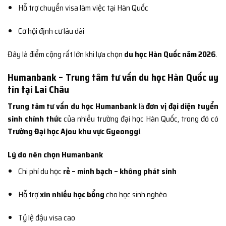
Hỗ trợ chuyển visa làm việc tại Hàn Quốc
Cơ hội định cư lâu dài
Đây là điểm cộng rất lớn khi lựa chọn
du học Hàn Quốc năm 2026
.
Humanbank – Trung tâm tư vấn du học Hàn Quốc uy
tín tại Lai Châu
Trung tâm tư vấn du học Humanbank
là
đơn vị đại diện tuyển
sinh chính thức
của nhiều trường đại học Hàn Quốc, trong đó có
Trường Đại học Ajou khu vực Gyeonggi
.
Lý do nên chọn Humanbank
Chi phí du học
rẻ – minh bạch – không phát sinh
Hỗ trợ
xin nhiều học bổng
cho học sinh nghèo
Tỷ lệ đậu visa cao