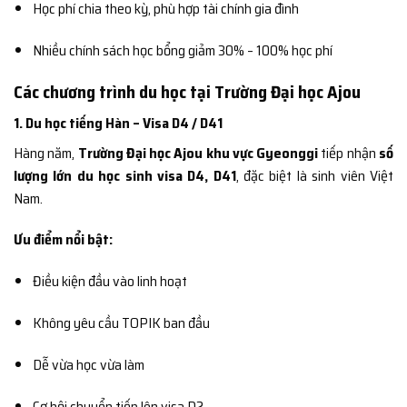
Học phí chia theo kỳ, phù hợp tài chính gia đình
Nhiều chính sách học bổng giảm 30% – 100% học phí
Các chương trình du học tại Trường Đại học Ajou
1. Du học tiếng Hàn – Visa D4 / D41
Hàng năm,
Trường Đại học Ajou khu vực Gyeonggi
tiếp nhận
số
lượng lớn du học sinh visa D4, D41
, đặc biệt là sinh viên Việt
Nam.
Ưu điểm nổi bật:
Điều kiện đầu vào linh hoạt
Không yêu cầu TOPIK ban đầu
Dễ vừa học vừa làm
Cơ hội chuyển tiếp lên visa D2