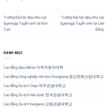
Trường Đại học Ajou khu vực
Trường Đại học Ajou khu vực
Gyeonggi Tuyển sinh tại Kon
Gyeonggi Tuyển sinh tại Lâm
Tum
Đồng
DANH MỤC
Cao đẳng Ajou Motor 아주자동차대학
Cao đẳng Công nghiệp văn hóa Chungkang 청강문화산업대학교
Cao đẳng Du lịch Cheju 제주관광대학교
Cao đẳng Du lịch Hàn Quốc 한국관광대학교
Cao đẳng Du lịch Kangwon 강원관광대학교