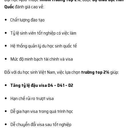
Quốc
đánh giá cao về:
Chất lượng đào tạo
Tỷ lệ sinh viên tốt nghiệp có việc làm
Hệ thống quản lý du học sinh quốc tế
Mức độ minh bạch tài chính và visa
Đối với du học sinh Việt Nam, việc lựa chọn
trường top 2%
giúp:
Tăng tỷ lệ đậu visa D4 – D41 – D2
Hạn chế rủi ro trượt visa
Dễ gia hạn visa trong quá trình học
Dễ chuyển đổi visa sau tốt nghiệp