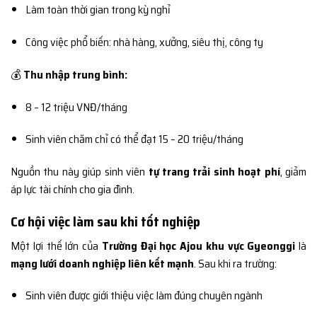
Làm toàn thời gian trong kỳ nghỉ
Công việc phổ biến: nhà hàng, xưởng, siêu thị, công ty
💰
Thu nhập trung bình:
8 – 12 triệu VNĐ/tháng
Sinh viên chăm chỉ có thể đạt 15 – 20 triệu/tháng
Nguồn thu này giúp sinh viên
tự trang trải sinh hoạt phí
, giảm
áp lực tài chính cho gia đình.
Cơ hội việc làm sau khi tốt nghiệp
Một lợi thế lớn của
Trường Đại học Ajou khu vực Gyeonggi
là
mạng lưới doanh nghiệp liên kết mạnh
. Sau khi ra trường:
Sinh viên được giới thiệu việc làm đúng chuyên ngành