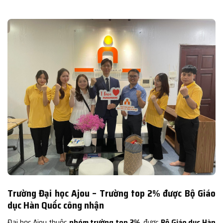
Trường Đại học Ajou – Trường top 2% được Bộ Giáo
dục Hàn Quốc công nhận
Đại học Ajou thuộc
nhóm trường top 2%
, được
Bộ Giáo dục Hàn