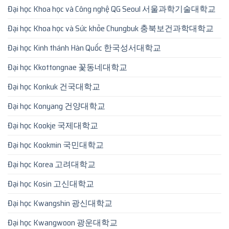
Đại học Khoa học và Công nghệ QG Seoul 서울과학기술대학교
Đại học Khoa học và Sức khỏe Chungbuk 충북보건과학대학교
Đại học Kinh thánh Hàn Quốc 한국성서대학교
Đại học Kkottongnae 꽃동네대학교
Đại học Konkuk 건국대학교
Đại học Konyang 건양대학교
Đại học Kookje 국제대학교
Đại học Kookmin 국민대학교
Đại học Korea 고려대학교
Đại học Kosin 고신대학교
Đại học Kwangshin 광신대학교
Đại học Kwangwoon 광운대학교