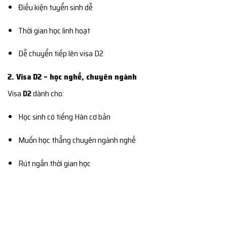
Điều kiện tuyển sinh dễ
Thời gian học linh hoạt
Dễ chuyển tiếp lên visa D2
2. Visa D2 – học nghề, chuyên ngành
Visa
D2
dành cho:
Học sinh có tiếng Hàn cơ bản
Muốn học thẳng chuyên ngành nghề
Rút ngắn thời gian học