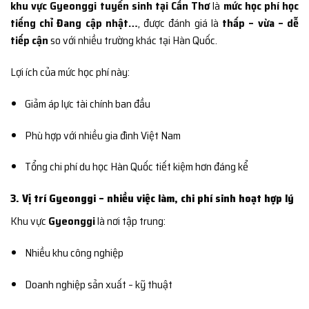
khu vực Gyeonggi tuyển sinh tại Cần Thơ
là
mức học phí học
tiếng chỉ Đang cập nhật…
, được đánh giá là
thấp – vừa – dễ
tiếp cận
so với nhiều trường khác tại Hàn Quốc.
Lợi ích của mức học phí này:
Giảm áp lực tài chính ban đầu
Phù hợp với nhiều gia đình Việt Nam
Tổng chi phí du học Hàn Quốc tiết kiệm hơn đáng kể
3. Vị trí Gyeonggi – nhiều việc làm, chi phí sinh hoạt hợp lý
Khu vực
Gyeonggi
là nơi tập trung:
Nhiều khu công nghiệp
Doanh nghiệp sản xuất – kỹ thuật