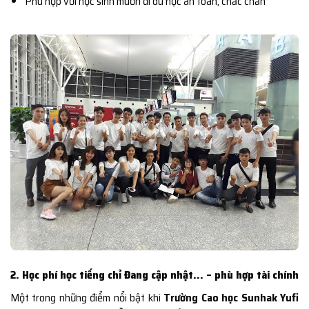
Phù hợp với học sinh muốn đi du học an toàn, chắc chắn
2. Học phí học tiếng chỉ Đang cập nhật… – phù hợp tài chính
Một trong những điểm nổi bật khi
Trường Cao học Sunhak Yufi