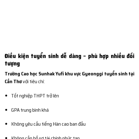
Điều kiện tuyển sinh dễ dàng – phù hợp nhiều đối
tượng
Trường Cao học Sunhak Yufi khu vực Gyeonggi tuyển sinh tại
Cần Thơ
với tiêu chí:
Tốt nghiệp THPT trở lên
GPA trung bình khá
Không yêu cầu tiếng Hàn cao ban đầu
Không cần hồ sơ tài chính phức tạp