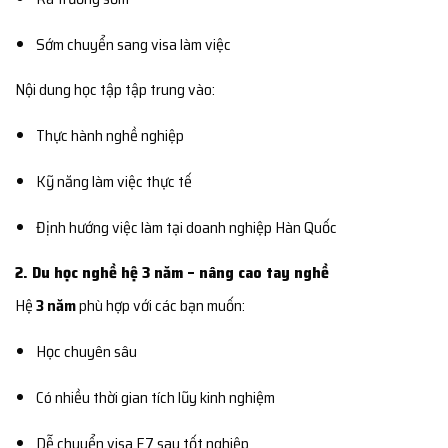
Sớm chuyển sang visa làm việc
Nội dung học tập tập trung vào:
Thực hành nghề nghiệp
Kỹ năng làm việc thực tế
Định hướng việc làm tại doanh nghiệp Hàn Quốc
2. Du học nghề hệ 3 năm – nâng cao tay nghề
Hệ
3 năm
phù hợp với các bạn muốn:
Học chuyên sâu
Có nhiều thời gian tích lũy kinh nghiệm
Dễ chuyển visa E7 sau tốt nghiệp