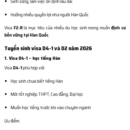
Sinh sống, làm việc ổn định lâu dài
Hưởng nhiều quyền lợi như người Hàn Quốc
Visa
F2-R
là mục tiêu của nhiều du học sinh mong muốn
định cư
bền vững tại Hàn Quốc
.
Tuyển sinh visa D4-1 và D2 năm 2026
1. Visa D4-1 – học tiếng Hàn
Visa
D4-1
phù hợp với:
Học sinh chưa biết tiếng Hàn
Mới tốt nghiệp THPT, Cao đẳng, Đại học
Muốn học tiếng trước khi vào chuyên ngành
Ưu điểm: