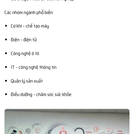
Các nhóm ngành phổ biến:
Cơ khí – chế tạo máy
Điện – điện tử
Công nghệ ô tô
IT – công nghệ thông tin
Quản lý sản xuất
Điều dưỡng – chăm sóc sức khỏe