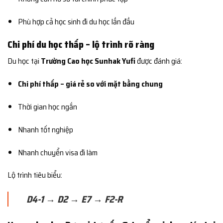
Phù hợp cả học sinh đi du học lần đầu
Chi phí du học thấp – lộ trình rõ ràng
Du học tại
Trường Cao học Sunhak Yufi
được đánh giá:
Chi phí thấp – giá rẻ so với mặt bằng chung
Thời gian học ngắn
Nhanh tốt nghiệp
Nhanh chuyển visa đi làm
Lộ trình tiêu biểu:
D4-1 → D2 → E7 → F2-R