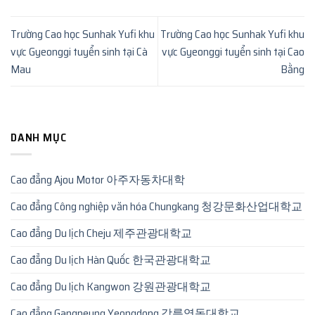
Trường Cao học Sunhak Yufi khu
Trường Cao học Sunhak Yufi khu
vực Gyeonggi tuyển sinh tại Cà
vực Gyeonggi tuyển sinh tại Cao
Mau
Bằng
DANH MỤC
Cao đẳng Ajou Motor 아주자동차대학
Cao đẳng Công nghiệp văn hóa Chungkang 청강문화산업대학교
Cao đẳng Du lịch Cheju 제주관광대학교
Cao đẳng Du lịch Hàn Quốc 한국관광대학교
Cao đẳng Du lịch Kangwon 강원관광대학교
Cao đẳng Gangneung Yeongdong 강릉영동대학교