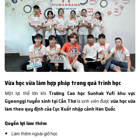
Vừa học vừa làm hợp pháp trong quá trình học
Một lợi thế lớn khi
Trường Cao học Sunhak Yufi khu vực
Gyeonggi tuyển sinh tại Cần Thơ
là sinh viên được
vừa học vừa
làm theo quy định của Cục Xuất nhập cảnh Hàn Quốc
.
Quyền lợi làm thêm
Làm thêm ngoài giờ học