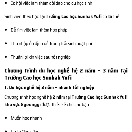
Cơ hội việc làm thêm dồi dào cho du học sinh
Sinh viên theo học tại
Trường Cao học Sunhak Yufi
có lợi thế:
Dễ tìm việc làm thêm hợp pháp
Thu nhập ổn định để trang trải sinh hoạt phí
Thuận lợi xin việc sau tốt nghiệp
Chương trình du học nghề hệ 2 năm – 3 năm tại
Trường Cao học Sunhak Yufi
1. Du học nghề hệ 2 năm – nhanh tốt nghiệp
Chương trình học nghề hệ
2 năm
tại
Trường Cao học Sunhak Yufi
khu vực Gyeonggi
được thiết kế cho các bạn:
Muốn học nhanh
Ra trường sớm