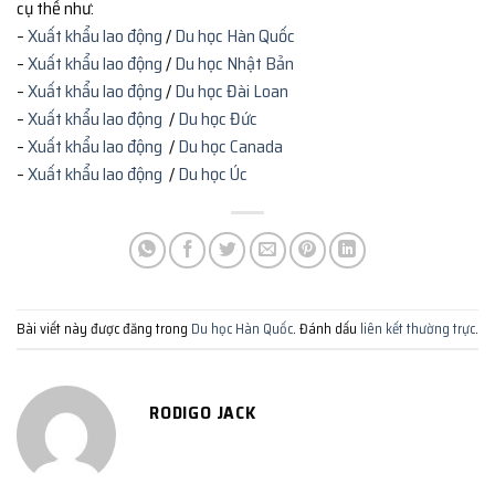
cụ thể như:
–
Xuất khẩu lao động
/
Du học Hàn Quốc
–
Xuất khẩu lao động
/
Du học Nhật Bản
–
Xuất khẩu lao động
/
Du học Đài Loan
–
Xuất khẩu lao động
/
Du học Đức
–
Xuất khẩu lao động
/
Du học Canada
–
Xuất khẩu lao động
/
Du học Úc
Bài viết này được đăng trong
Du học Hàn Quốc
. Đánh dấu
liên kết thường trực
.
RODIGO JACK