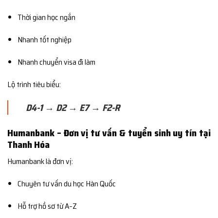
Thời gian học ngắn
Nhanh tốt nghiệp
Nhanh chuyển visa đi làm
Lộ trình tiêu biểu:
D4-1 → D2 → E7 → F2-R
Humanbank – Đơn vị tư vấn & tuyển sinh uy tín tại
Thanh Hóa
Humanbank là đơn vị:
Chuyên tư vấn du học Hàn Quốc
Hỗ trợ hồ sơ từ A–Z