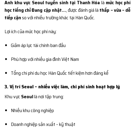
Anh khu vực Seoul tuyển sinh tại Thanh Hóa
là
mức học phí
học tiếng chỉ Đang cập nhật…
, được đánh giá là
thấp – vừa – dễ
tiếp cận
so với nhiều trường khác tại Hàn Quốc.
Lợi ích của mức học phí này:
Giảm áp lực tài chính ban đầu
Phù hợp với nhiều gia đình Việt Nam
Tổng chi phí du học Hàn Quốc tiết kiệm hơn đáng kể
3. Vị trí Seoul – nhiều việc làm, chi phí sinh hoạt hợp lý
Khu vực
Seoul
là nơi tập trung:
Nhiều khu công nghiệp
Doanh nghiệp sản xuất – kỹ thuật