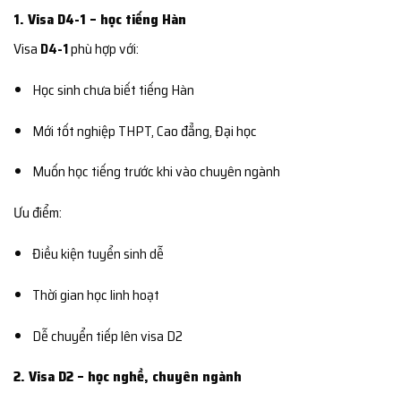
1. Visa D4-1 – học tiếng Hàn
Visa
D4-1
phù hợp với:
Học sinh chưa biết tiếng Hàn
Mới tốt nghiệp THPT, Cao đẳng, Đại học
Muốn học tiếng trước khi vào chuyên ngành
Ưu điểm:
Điều kiện tuyển sinh dễ
Thời gian học linh hoạt
Dễ chuyển tiếp lên visa D2
2. Visa D2 – học nghề, chuyên ngành