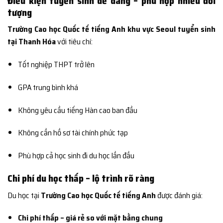
Điều kiện tuyển sinh dễ dàng – phù hợp nhiều đối
tượng
Trường Cao học Quốc tế tiếng Anh khu vực Seoul tuyển sinh
tại Thanh Hóa
với tiêu chí:
Tốt nghiệp THPT trở lên
GPA trung bình khá
Không yêu cầu tiếng Hàn cao ban đầu
Không cần hồ sơ tài chính phức tạp
Phù hợp cả học sinh đi du học lần đầu
Chi phí du học thấp – lộ trình rõ ràng
Du học tại
Trường Cao học Quốc tế tiếng Anh
được đánh giá:
Chi phí thấp – giá rẻ so với mặt bằng chung