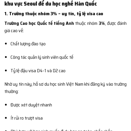
khu vực Seoul để du học nghề Hàn Quốc
1. Trường thuộc nhóm 3% – uy tín, tỷ lệ visa cao
Trường Cao học Quốc tế tiếng Anh
thuộc nhóm
3%
, được đánh
giá cao về:
Chất lượng đào tạo
Công tác quản lý sinh viên quốc tế
Tỷ lệ đậu visa D4-1 và D2 cao
Nhờ uy tín này, hồ sơ du học sinh Việt Nam khi đăng ký vào trường
thường:
Được xét duyệt nhanh
Ít rủi ro trượt visa