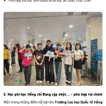
Phù hợp với học sinh muốn đi du học an toàn, chắc chắn
2. Học phí học tiếng chỉ Đang cập nhật… – phù hợp tài chính
Một trong những điểm nổi bật khi
Trường Cao học Quốc tế tiếng