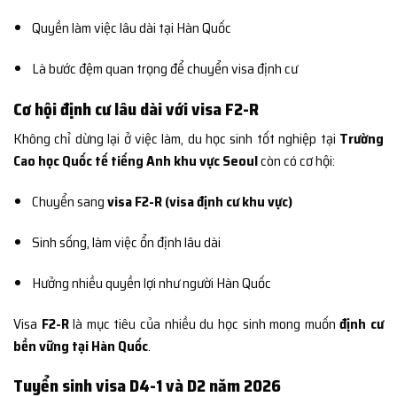
Quyền làm việc lâu dài tại Hàn Quốc
Là bước đệm quan trọng để chuyển visa định cư
Cơ hội định cư lâu dài với visa F2-R
Không chỉ dừng lại ở việc làm, du học sinh tốt nghiệp tại
Trường
Cao học Quốc tế tiếng Anh khu vực Seoul
còn có cơ hội:
Chuyển sang
visa F2-R (visa định cư khu vực)
Sinh sống, làm việc ổn định lâu dài
Hưởng nhiều quyền lợi như người Hàn Quốc
Visa
F2-R
là mục tiêu của nhiều du học sinh mong muốn
định cư
bền vững tại Hàn Quốc
.
Tuyển sinh visa D4-1 và D2 năm 2026