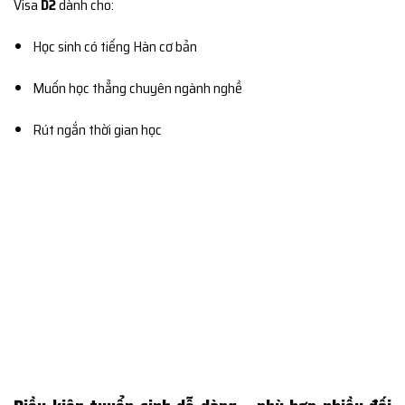
Visa
D2
dành cho:
Học sinh có tiếng Hàn cơ bản
Muốn học thẳng chuyên ngành nghề
Rút ngắn thời gian học