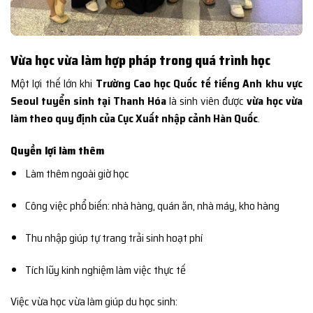
Vừa học vừa làm hợp pháp trong quá trình học
Một lợi thế lớn khi
Trường Cao học Quốc tế tiếng Anh khu vực
Seoul tuyển sinh tại Thanh Hóa
là sinh viên được
vừa học vừa
làm theo quy định của Cục Xuất nhập cảnh Hàn Quốc
.
Quyền lợi làm thêm
Làm thêm ngoài giờ học
Công việc phổ biến: nhà hàng, quán ăn, nhà máy, kho hàng
Thu nhập giúp tự trang trải sinh hoạt phí
Tích lũy kinh nghiệm làm việc thực tế
Việc vừa học vừa làm giúp du học sinh: