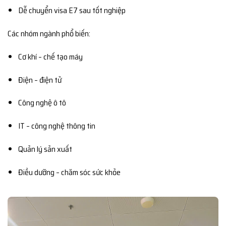
Dễ chuyển visa E7 sau tốt nghiệp
Các nhóm ngành phổ biến:
Cơ khí – chế tạo máy
Điện – điện tử
Công nghệ ô tô
IT – công nghệ thông tin
Quản lý sản xuất
Điều dưỡng – chăm sóc sức khỏe