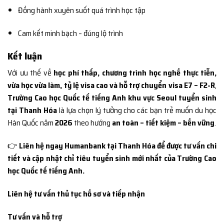
Đồng hành xuyên suốt quá trình học tập
Cam kết minh bạch – đúng lộ trình
Kết luận
Với ưu thế về
học phí thấp, chương trình học nghề thực tiễn,
vừa học vừa làm, tỷ lệ visa cao và hỗ trợ chuyển visa E7 – F2-R
,
Trường Cao học Quốc tế tiếng Anh khu vực Seoul tuyển sinh
tại Thanh Hóa
là lựa chọn lý tưởng cho các bạn trẻ muốn du học
Hàn Quốc năm
2026
theo hướng
an toàn – tiết kiệm – bền vững
.
👉
Liên hệ ngay Humanbank tại Thanh Hóa để được tư vấn chi
tiết và cập nhật chỉ tiêu tuyển sinh mới nhất của Trường Cao
học Quốc tế tiếng Anh.
Liên hệ tư vấn thủ tục hồ sơ và tiếp nhận
Tư vấn và hỗ trợ