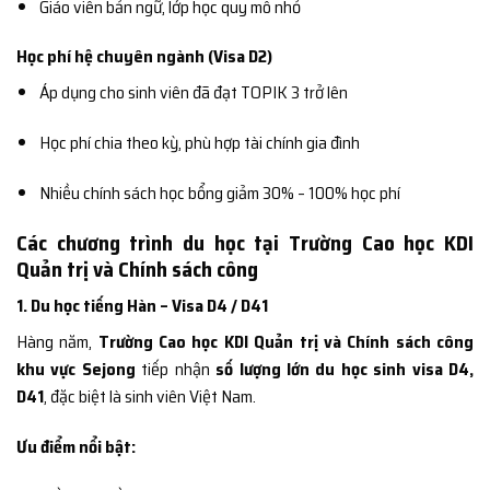
Giáo viên bản ngữ, lớp học quy mô nhỏ
Học phí hệ chuyên ngành (Visa D2)
Áp dụng cho sinh viên đã đạt TOPIK 3 trở lên
Học phí chia theo kỳ, phù hợp tài chính gia đình
Nhiều chính sách học bổng giảm 30% – 100% học phí
Các chương trình du học tại Trường Cao học KDI
Quản trị và Chính sách công
1. Du học tiếng Hàn – Visa D4 / D41
Hàng năm,
Trường Cao học KDI Quản trị và Chính sách công
khu vực Sejong
tiếp nhận
số lượng lớn du học sinh visa D4,
D41
, đặc biệt là sinh viên Việt Nam.
Ưu điểm nổi bật: