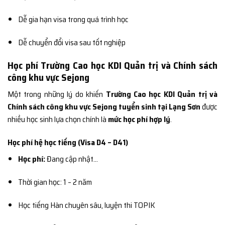
Dễ gia hạn visa trong quá trình học
Dễ chuyển đổi visa sau tốt nghiệp
Học phí Trường Cao học KDI Quản trị và Chính sách
công khu vực Sejong
Một trong những lý do khiến
Trường Cao học KDI Quản trị và
Chính sách công khu vực Sejong tuyển sinh tại Lạng Sơn
được
nhiều học sinh lựa chọn chính là
mức học phí hợp lý
.
Học phí hệ học tiếng (Visa D4 – D41)
Học phí:
Đang cập nhật…
Thời gian học: 1 – 2 năm
Học tiếng Hàn chuyên sâu, luyện thi TOPIK