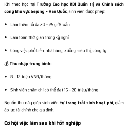
Khi theo học tại
Trường Cao học KDI Quản trị và Chính sách
công khu vực Sejong – Hàn Quốc
, sinh viên được phép:
Làm thêm tối đa 20 – 25 giờ/tuần
Làm toàn thời gian trong kỳ nghỉ
Công việc phổ biến: nhà hàng, xưởng, siêu thị, công ty
💰
Thu nhập trung bình:
8 – 12 triệu VNĐ/tháng
Sinh viên chăm chỉ có thể đạt 15 – 20 triệu/tháng
Nguồn thu này giúp sinh viên
tự trang trải sinh hoạt phí
, giảm
áp lực tài chính cho gia đình.
Cơ hội việc làm sau khi tốt nghiệp