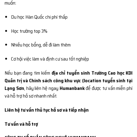
muốn:
Du học Hàn Quốc chi phí thấp
Học trường top 3%
Nhiều học bổng, dễ đi làm thêm
Cơ hội việc làm và định cư sau tốt nghiệp
Nếu bạn đang tìm kiếm
địa chỉ tuyển sinh Trường Cao học KDI
Quản trị và Chính sách công khu vực {location tuyển sinh tại
Lạng Sơn
, hãy liên hệ ngay
Humanbank
để được tư vấn miễn phí
và hỗ trợ hồ sơ nhanh nhất.
Liên hệ tư vấn thủ tục hồ sơ và tiếp nhận
Tư vấn và hỗ trợ