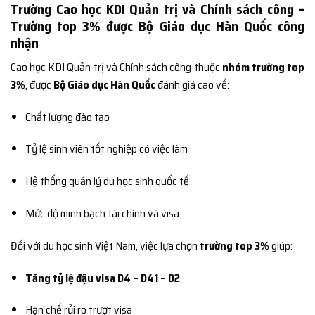
Trường Cao học KDI Quản trị và Chính sách công –
Trường top 3% được Bộ Giáo dục Hàn Quốc công
nhận
Cao học KDI Quản trị và Chính sách công thuộc
nhóm trường top
3%
, được
Bộ Giáo dục Hàn Quốc
đánh giá cao về:
Chất lượng đào tạo
Tỷ lệ sinh viên tốt nghiệp có việc làm
Hệ thống quản lý du học sinh quốc tế
Mức độ minh bạch tài chính và visa
Đối với du học sinh Việt Nam, việc lựa chọn
trường top 3%
giúp:
Tăng tỷ lệ đậu visa D4 – D41 – D2
Hạn chế rủi ro trượt visa