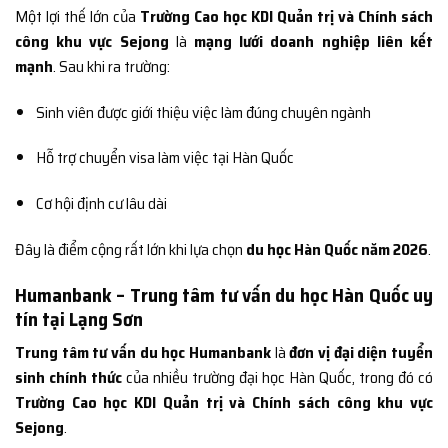
Một lợi thế lớn của
Trường Cao học KDI Quản trị và Chính sách
công khu vực Sejong
là
mạng lưới doanh nghiệp liên kết
mạnh
. Sau khi ra trường:
Sinh viên được giới thiệu việc làm đúng chuyên ngành
Hỗ trợ chuyển visa làm việc tại Hàn Quốc
Cơ hội định cư lâu dài
Đây là điểm cộng rất lớn khi lựa chọn
du học Hàn Quốc năm 2026
.
Humanbank – Trung tâm tư vấn du học Hàn Quốc uy
tín tại Lạng Sơn
Trung tâm tư vấn du học Humanbank
là
đơn vị đại diện tuyển
sinh chính thức
của nhiều trường đại học Hàn Quốc, trong đó có
Trường Cao học KDI Quản trị và Chính sách công khu vực
Sejong
.