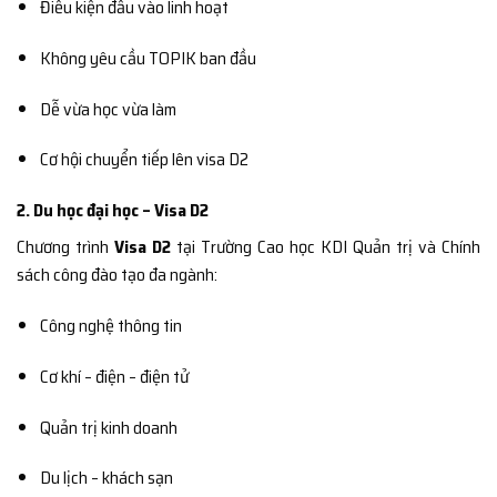
Điều kiện đầu vào linh hoạt
Không yêu cầu TOPIK ban đầu
Dễ vừa học vừa làm
Cơ hội chuyển tiếp lên visa D2
2. Du học đại học – Visa D2
Chương trình
Visa D2
tại Trường Cao học KDI Quản trị và Chính
sách công đào tạo đa ngành:
Công nghệ thông tin
Cơ khí – điện – điện tử
Quản trị kinh doanh
Du lịch – khách sạn