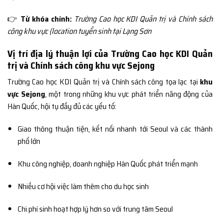
👉
Từ khóa chính:
Trường Cao học KDI Quản trị và Chính sách
công khu vực {location tuyển sinh tại Lạng Sơn
Vị trí địa lý thuận lợi của Trường Cao học KDI Quản
trị và Chính sách công khu vực Sejong
Trường Cao học KDI Quản trị và Chính sách công tọa lạc tại
khu
vực Sejong
, một trong những khu vực phát triển năng động của
Hàn Quốc, hội tụ đầy đủ các yếu tố:
Giao thông thuận tiện, kết nối nhanh tới Seoul và các thành
phố lớn
Khu công nghiệp, doanh nghiệp Hàn Quốc phát triển mạnh
Nhiều cơ hội việc làm thêm cho du học sinh
Chi phí sinh hoạt hợp lý hơn so với trung tâm Seoul