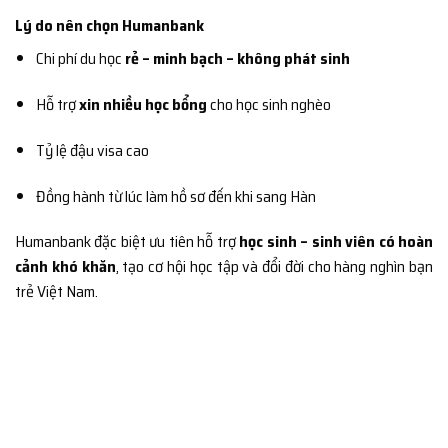
Lý do nên chọn Humanbank
Chi phí du học
rẻ – minh bạch – không phát sinh
Hỗ trợ
xin nhiều học bổng
cho học sinh nghèo
Tỷ lệ đậu visa cao
Đồng hành từ lúc làm hồ sơ đến khi sang Hàn
Humanbank đặc biệt ưu tiên hỗ trợ
học sinh – sinh viên có hoàn
cảnh khó khăn
, tạo cơ hội học tập và đổi đời cho hàng nghìn bạn
trẻ Việt Nam.