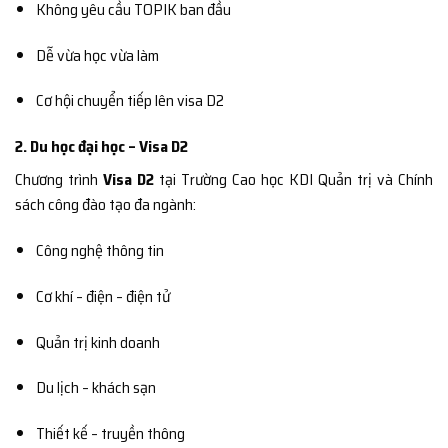
Không yêu cầu TOPIK ban đầu
Dễ vừa học vừa làm
Cơ hội chuyển tiếp lên visa D2
2. Du học đại học – Visa D2
Chương trình
Visa D2
tại Trường Cao học KDI Quản trị và Chính
sách công đào tạo đa ngành:
Công nghệ thông tin
Cơ khí – điện – điện tử
Quản trị kinh doanh
Du lịch – khách sạn
Thiết kế – truyền thông