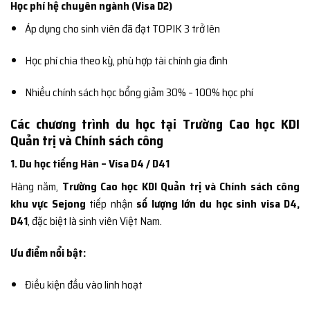
Học phí hệ chuyên ngành (Visa D2)
Áp dụng cho sinh viên đã đạt TOPIK 3 trở lên
Học phí chia theo kỳ, phù hợp tài chính gia đình
Nhiều chính sách học bổng giảm 30% – 100% học phí
Các chương trình du học tại Trường Cao học KDI
Quản trị và Chính sách công
1. Du học tiếng Hàn – Visa D4 / D41
Hàng năm,
Trường Cao học KDI Quản trị và Chính sách công
khu vực Sejong
tiếp nhận
số lượng lớn du học sinh visa D4,
D41
, đặc biệt là sinh viên Việt Nam.
Ưu điểm nổi bật:
Điều kiện đầu vào linh hoạt