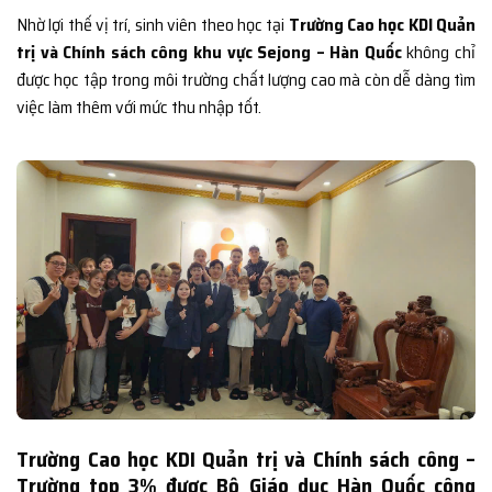
Nhờ lợi thế vị trí, sinh viên theo học tại
Trường Cao học KDI Quản
trị và Chính sách công khu vực Sejong – Hàn Quốc
không chỉ
được học tập trong môi trường chất lượng cao mà còn dễ dàng tìm
việc làm thêm với mức thu nhập tốt.
Trường Cao học KDI Quản trị và Chính sách công –
Trường top 3% được Bộ Giáo dục Hàn Quốc công