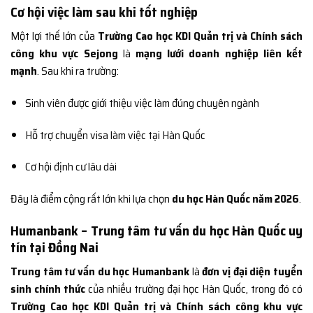
Cơ hội việc làm sau khi tốt nghiệp
Một lợi thế lớn của
Trường Cao học KDI Quản trị và Chính sách
công khu vực Sejong
là
mạng lưới doanh nghiệp liên kết
mạnh
. Sau khi ra trường:
Sinh viên được giới thiệu việc làm đúng chuyên ngành
Hỗ trợ chuyển visa làm việc tại Hàn Quốc
Cơ hội định cư lâu dài
Đây là điểm cộng rất lớn khi lựa chọn
du học Hàn Quốc năm 2026
.
Humanbank – Trung tâm tư vấn du học Hàn Quốc uy
tín tại Đồng Nai
Trung tâm tư vấn du học Humanbank
là
đơn vị đại diện tuyển
sinh chính thức
của nhiều trường đại học Hàn Quốc, trong đó có
Trường Cao học KDI Quản trị và Chính sách công khu vực