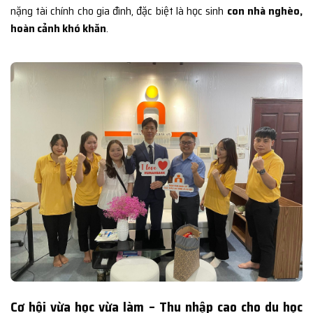
nặng tài chính cho gia đình, đặc biệt là học sinh
con nhà nghèo,
hoàn cảnh khó khăn
.
Cơ hội vừa học vừa làm – Thu nhập cao cho du học