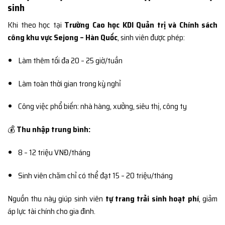
sinh
Khi theo học tại
Trường Cao học KDI Quản trị và Chính sách
công khu vực Sejong – Hàn Quốc
, sinh viên được phép:
Làm thêm tối đa 20 – 25 giờ/tuần
Làm toàn thời gian trong kỳ nghỉ
Công việc phổ biến: nhà hàng, xưởng, siêu thị, công ty
💰
Thu nhập trung bình:
8 – 12 triệu VNĐ/tháng
Sinh viên chăm chỉ có thể đạt 15 – 20 triệu/tháng
Nguồn thu này giúp sinh viên
tự trang trải sinh hoạt phí
, giảm
áp lực tài chính cho gia đình.