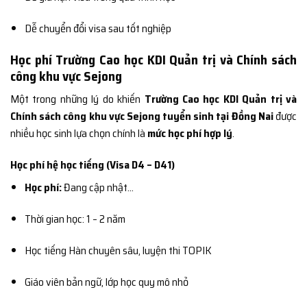
Dễ chuyển đổi visa sau tốt nghiệp
Học phí Trường Cao học KDI Quản trị và Chính sách
công khu vực Sejong
Một trong những lý do khiến
Trường Cao học KDI Quản trị và
Chính sách công khu vực Sejong tuyển sinh tại Đồng Nai
được
nhiều học sinh lựa chọn chính là
mức học phí hợp lý
.
Học phí hệ học tiếng (Visa D4 – D41)
Học phí:
Đang cập nhật…
Thời gian học: 1 – 2 năm
Học tiếng Hàn chuyên sâu, luyện thi TOPIK
Giáo viên bản ngữ, lớp học quy mô nhỏ