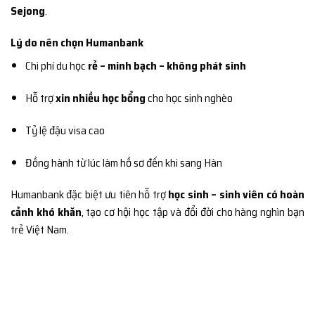
Sejong
.
Lý do nên chọn Humanbank
Chi phí du học
rẻ – minh bạch – không phát sinh
Hỗ trợ
xin nhiều học bổng
cho học sinh nghèo
Tỷ lệ đậu visa cao
Đồng hành từ lúc làm hồ sơ đến khi sang Hàn
Humanbank đặc biệt ưu tiên hỗ trợ
học sinh – sinh viên có hoàn
cảnh khó khăn
, tạo cơ hội học tập và đổi đời cho hàng nghìn bạn
trẻ Việt Nam.