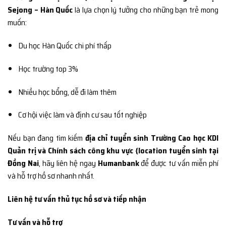
Sejong – Hàn Quốc
là lựa chọn lý tưởng cho những bạn trẻ mong
muốn:
Du học Hàn Quốc chi phí thấp
Học trường top 3%
Nhiều học bổng, dễ đi làm thêm
Cơ hội việc làm và định cư sau tốt nghiệp
Nếu bạn đang tìm kiếm
địa chỉ tuyển sinh Trường Cao học KDI
Quản trị và Chính sách công khu vực {location tuyển sinh tại
Đồng Nai
, hãy liên hệ ngay
Humanbank
để được tư vấn miễn phí
và hỗ trợ hồ sơ nhanh nhất.
Liên hệ tư vấn thủ tục hồ sơ và tiếp nhận
Tư vấn và hỗ trợ