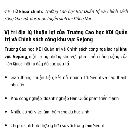
👉
Từ khóa chính:
Trường Cao học KDI Quản trị và Chính sách
công khu vực {location tuyển sinh tại Đồng Nai
Vị trí địa lý thuận lợi của Trường Cao học KDI Quản
trị và Chính sách công khu vực Sejong
Trường Cao học KDI Quản trị và Chính sách công tọa lạc tại
khu
vực Sejong
, một trong những khu vực phát triển năng động của
Hàn Quốc, hội tụ đầy đủ các yếu tố:
Giao thông thuận tiện, kết nối nhanh tới Seoul và các thành
phố lớn
Khu công nghiệp, doanh nghiệp Hàn Quốc phát triển mạnh
Nhiều cơ hội việc làm thêm cho du học sinh
Chi phí sinh hoạt hợp lý hơn so với trung tâm Seoul