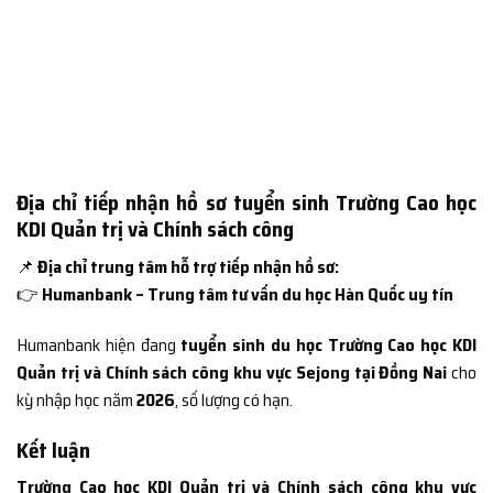
Địa chỉ tiếp nhận hồ sơ tuyển sinh Trường Cao học
KDI Quản trị và Chính sách công
📌
Địa chỉ trung tâm hỗ trợ tiếp nhận hồ sơ:
👉
Humanbank – Trung tâm tư vấn du học Hàn Quốc uy tín
Humanbank hiện đang
tuyển sinh du học Trường Cao học KDI
Quản trị và Chính sách công khu vực Sejong tại Đồng Nai
cho
kỳ nhập học năm
2026
, số lượng có hạn.
Kết luận
Trường Cao học KDI Quản trị và Chính sách công khu vực