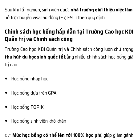
Sau khi tốt nghiệp, sinh viên được
nhà trường giới thiệu việc làm
,
hỗ trợ chuyển visa lao động (E7, E9…) theo quy định.
Chính sách học bổng hấp dẫn tại Trường Cao học KDI
Quản trị và Chính sách công
Trường Cao học KDI Quản trị và Chính sách công luôn chú trọng
thu hút du học sinh quốc tế
bằng nhiều chính sách học bổng giá
trị cao:
Học bổng nhập học
Học bổng dựa trên GPA
Học bổng TOPIK
Học bổng sinh viên khó khăn
👉
Mức học bổng có thể lên tới 100% học phí
, giúp giảm gánh