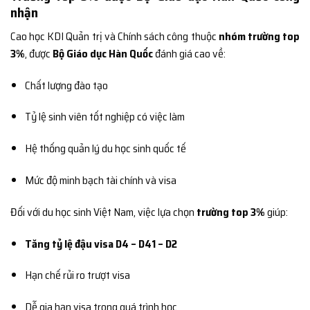
nhận
Cao học KDI Quản trị và Chính sách công thuộc
nhóm trường top
3%
, được
Bộ Giáo dục Hàn Quốc
đánh giá cao về:
Chất lượng đào tạo
Tỷ lệ sinh viên tốt nghiệp có việc làm
Hệ thống quản lý du học sinh quốc tế
Mức độ minh bạch tài chính và visa
Đối với du học sinh Việt Nam, việc lựa chọn
trường top 3%
giúp:
Tăng tỷ lệ đậu visa D4 – D41 – D2
Hạn chế rủi ro trượt visa
Dễ gia hạn visa trong quá trình học