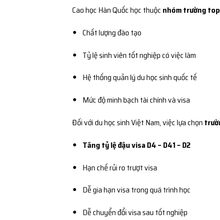
Cao học Hàn Quốc học thuộc
nhóm trường to
Chất lượng đào tạo
Tỷ lệ sinh viên tốt nghiệp có việc làm
Hệ thống quản lý du học sinh quốc tế
Mức độ minh bạch tài chính và visa
Đối với du học sinh Việt Nam, việc lựa chọn
trườ
Tăng tỷ lệ đậu visa D4 – D41 – D2
Hạn chế rủi ro trượt visa
Dễ gia hạn visa trong quá trình học
Dễ chuyển đổi visa sau tốt nghiệp