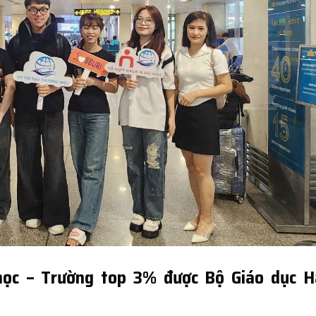
học – Trường top 3% được Bộ Giáo dục H