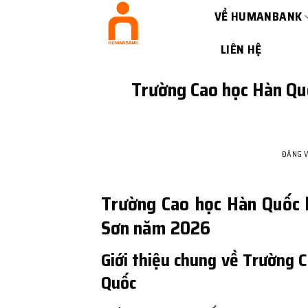
Bỏ
VỀ HUMANBANK
qua
nội
LIÊN HỆ
dung
Trường Cao học Hàn Quố
ĐĂNG 
Trường Cao học Hàn Quốc 
Sơn năm 2026
Giới thiệu chung về Trường 
Quốc