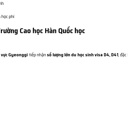
ình
 học phí
 Trường Cao học Hàn Quốc học
u vực Gyeonggi
tiếp nhận
số lượng lớn du học sinh visa D4, D41
, đặc