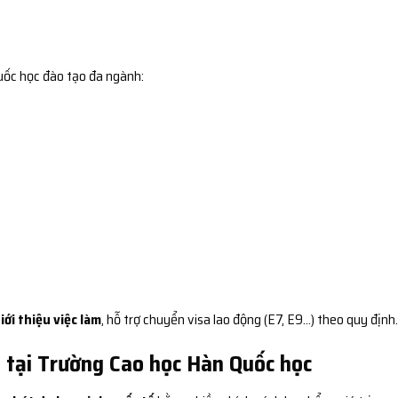
uốc học đào tạo đa ngành:
iới thiệu việc làm
, hỗ trợ chuyển visa lao động (E7, E9…) theo quy định.
 tại Trường Cao học Hàn Quốc học