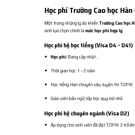
Học phí Trường Cao học Hàn
Một trong những lý do khiến
Trường Cao học H
sinh lựa chọn chính là
mức học phí hợp lý
.
Học phí hệ học tiếng (Visa D4 – D41)
Học phí:
Đang cập nhật…
Thời gian học: 1 – 2 năm
Học tiếng Hàn chuyên sâu, luyện thi TOPIK
Giáo viên bản ngữ, lớp học quy mô nhỏ
Học phí hệ chuyên ngành (Visa D2)
Áp dụng cho sinh viên đã đạt TOPIK 3 trở lê