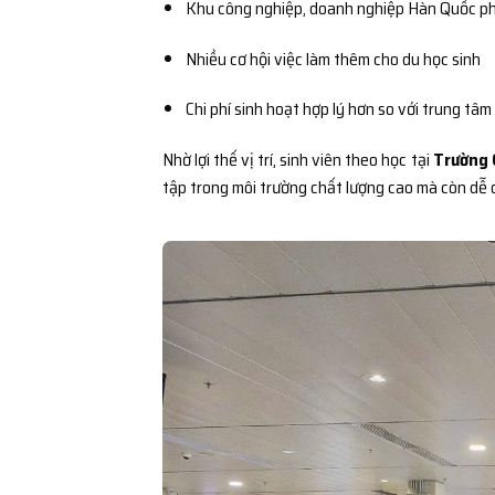
Khu công nghiệp, doanh nghiệp Hàn Quốc ph
Nhiều cơ hội việc làm thêm cho du học sinh
Chi phí sinh hoạt hợp lý hơn so với trung tâm
Nhờ lợi thế vị trí, sinh viên theo học tại
Trường 
tập trong môi trường chất lượng cao mà còn dễ 