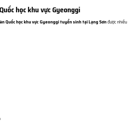
 Quốc học khu vực Gyeonggi
àn Quốc học khu vực Gyeonggi tuyển sinh tại Lạng Sơn
được nhiều
n