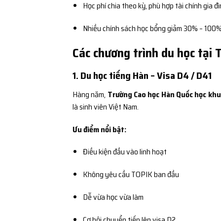
Học phí chia theo kỳ, phù hợp tài chính gia đ
Nhiều chính sách học bổng giảm 30% – 100%
Các chương trình du học tại
1. Du học tiếng Hàn – Visa D4 / D41
Hàng năm,
Trường Cao học Hàn Quốc học kh
là sinh viên Việt Nam.
Ưu điểm nổi bật:
Điều kiện đầu vào linh hoạt
Không yêu cầu TOPIK ban đầu
Dễ vừa học vừa làm
Cơ hội chuyển tiếp lên visa D2