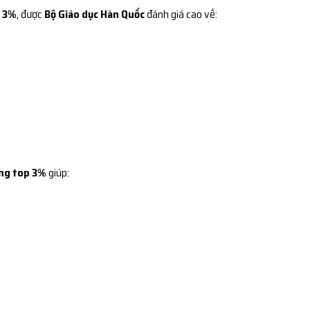
p 3%
, được
Bộ Giáo dục Hàn Quốc
đánh giá cao về:
ng top 3%
giúp: