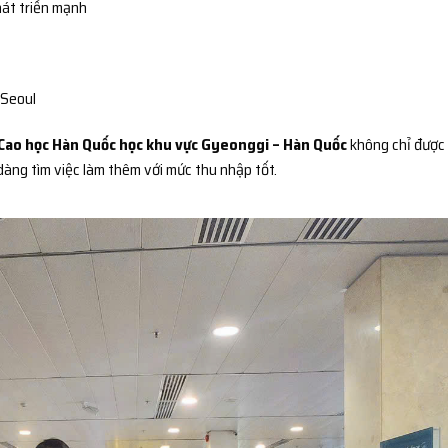
át triển mạnh
 Seoul
Cao học Hàn Quốc học khu vực Gyeonggi – Hàn Quốc
không chỉ được
dàng tìm việc làm thêm với mức thu nhập tốt.