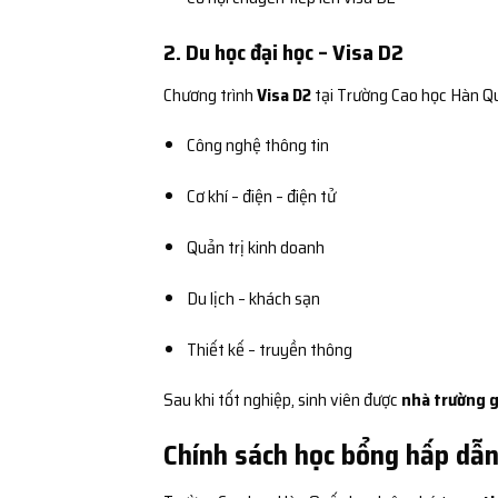
2. Du học đại học – Visa D2
Chương trình
Visa D2
tại Trường Cao học Hàn Q
Công nghệ thông tin
Cơ khí – điện – điện tử
Quản trị kinh doanh
Du lịch – khách sạn
Thiết kế – truyền thông
Sau khi tốt nghiệp, sinh viên được
nhà trường g
Chính sách học bổng hấp dẫn