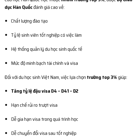
dục Hàn Quốc
đánh giá cao về:
Chất lượng đào tạo
Tỷ lệ sinh viên tốt nghiệp có việc làm
Hệ thống quản lý du học sinh quốc tế
Mức độ minh bạch tài chính và visa
Đối với du học sinh Việt Nam, việc lựa chọn
trường top 3%
giúp:
Tăng tỷ lệ đậu visa D4 – D41 – D2
Hạn chế rủi ro trượt visa
Dễ gia hạn visa trong quá trình học
Dễ chuyển đổi visa sau tốt nghiệp