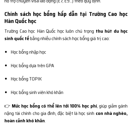
hỗ trợ chuyển visa lao động (E7, E9…) theo quy định.
Chính sách học bổng hấp dẫn tại Trường Cao học
Hàn Quốc học
Trường Cao học Hàn Quốc học luôn chú trọng
thu hút du học
sinh quốc tế
bằng nhiều chính sách học bổng giá trị cao:
Học bổng nhập học
Học bổng dựa trên GPA
Học bổng TOPIK
Học bổng sinh viên khó khăn
👉
Mức học bổng có thể lên tới 100% học phí
, giúp giảm gánh
nặng tài chính cho gia đình, đặc biệt là học sinh
con nhà nghèo,
hoàn cảnh khó khăn
.