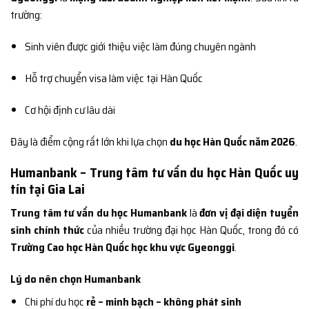
trường:
Sinh viên được giới thiệu việc làm đúng chuyên ngành
Hỗ trợ chuyển visa làm việc tại Hàn Quốc
Cơ hội định cư lâu dài
Đây là điểm cộng rất lớn khi lựa chọn
du học Hàn Quốc năm 2026
.
Humanbank – Trung tâm tư vấn du học Hàn Quốc uy
tín tại Gia Lai
Trung tâm tư vấn du học Humanbank
là
đơn vị đại diện tuyển
sinh chính thức
của nhiều trường đại học Hàn Quốc, trong đó có
Trường Cao học Hàn Quốc học khu vực Gyeonggi
.
Lý do nên chọn Humanbank
Chi phí du học
rẻ – minh bạch – không phát sinh