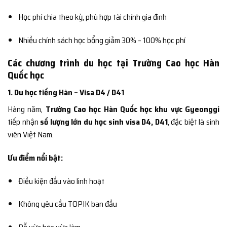
Học phí chia theo kỳ, phù hợp tài chính gia đình
Nhiều chính sách học bổng giảm 30% – 100% học phí
Các chương trình du học tại Trường Cao học Hàn
Quốc học
1. Du học tiếng Hàn – Visa D4 / D41
Hàng năm,
Trường Cao học Hàn Quốc học khu vực Gyeonggi
tiếp nhận
số lượng lớn du học sinh visa D4, D41
, đặc biệt là sinh
viên Việt Nam.
Ưu điểm nổi bật:
Điều kiện đầu vào linh hoạt
Không yêu cầu TOPIK ban đầu