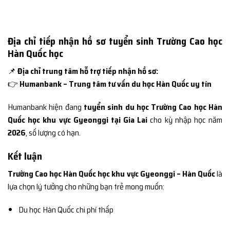
Địa chỉ tiếp nhận hồ sơ tuyển sinh Trường Cao học
Hàn Quốc học
📌
Địa chỉ trung tâm hỗ trợ tiếp nhận hồ sơ:
👉
Humanbank – Trung tâm tư vấn du học Hàn Quốc uy tín
Humanbank hiện đang
tuyển sinh du học Trường Cao học Hàn
Quốc học khu vực Gyeonggi tại Gia Lai
cho kỳ nhập học năm
2026
, số lượng có hạn.
Kết luận
Trường Cao học Hàn Quốc học khu vực Gyeonggi – Hàn Quốc
là
lựa chọn lý tưởng cho những bạn trẻ mong muốn:
Du học Hàn Quốc chi phí thấp