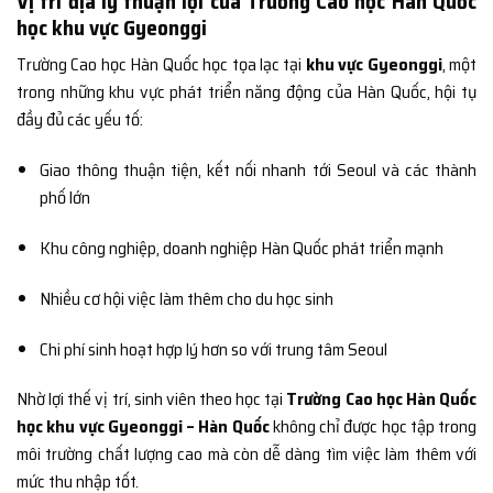
Vị trí địa lý thuận lợi của Trường Cao học Hàn Quốc
học khu vực Gyeonggi
Trường Cao học Hàn Quốc học tọa lạc tại
khu vực Gyeonggi
, một
trong những khu vực phát triển năng động của Hàn Quốc, hội tụ
đầy đủ các yếu tố:
Giao thông thuận tiện, kết nối nhanh tới Seoul và các thành
phố lớn
Khu công nghiệp, doanh nghiệp Hàn Quốc phát triển mạnh
Nhiều cơ hội việc làm thêm cho du học sinh
Chi phí sinh hoạt hợp lý hơn so với trung tâm Seoul
Nhờ lợi thế vị trí, sinh viên theo học tại
Trường Cao học Hàn Quốc
học khu vực Gyeonggi – Hàn Quốc
không chỉ được học tập trong
môi trường chất lượng cao mà còn dễ dàng tìm việc làm thêm với
mức thu nhập tốt.