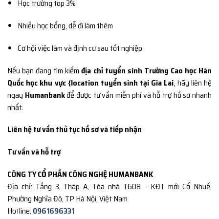
Học trường top 3%
Nhiều học bổng, dễ đi làm thêm
Cơ hội việc làm và định cư sau tốt nghiệp
Nếu bạn đang tìm kiếm
địa chỉ tuyển sinh Trường Cao học Hàn
Quốc học khu vực {location tuyển sinh tại Gia Lai
, hãy liên hệ
ngay
Humanbank
để được tư vấn miễn phí và hỗ trợ hồ sơ nhanh
nhất.
Liên hệ tư vấn thủ tục hồ sơ và tiếp nhận
Tư vấn và hỗ trợ
CÔNG TY CỔ PHẦN CÔNG NGHỆ HUMANBANK
Địa chỉ: Tầng 3, Tháp A, Tòa nhà T608 – KĐT mới Cổ Nhuế,
Phường Nghĩa Đô, TP Hà Nội, Việt Nam
Hotline:
0961696331