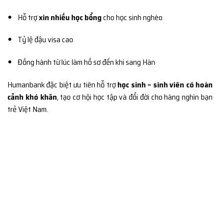
Hỗ trợ
xin nhiều học bổng
cho học sinh nghèo
Tỷ lệ đậu visa cao
Đồng hành từ lúc làm hồ sơ đến khi sang Hàn
Humanbank đặc biệt ưu tiên hỗ trợ
học sinh – sinh viên có hoàn
cảnh khó khăn
, tạo cơ hội học tập và đổi đời cho hàng nghìn bạn
trẻ Việt Nam.