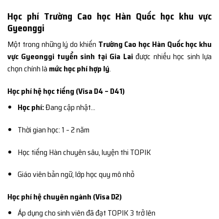
Học phí Trường Cao học Hàn Quốc học khu vực
Gyeonggi
Một trong những lý do khiến
Trường Cao học Hàn Quốc học khu
vực Gyeonggi tuyển sinh tại Gia Lai
được nhiều học sinh lựa
chọn chính là
mức học phí hợp lý
.
Học phí hệ học tiếng (Visa D4 – D41)
Học phí:
Đang cập nhật…
Thời gian học: 1 – 2 năm
Học tiếng Hàn chuyên sâu, luyện thi TOPIK
Giáo viên bản ngữ, lớp học quy mô nhỏ
Học phí hệ chuyên ngành (Visa D2)
Áp dụng cho sinh viên đã đạt TOPIK 3 trở lên