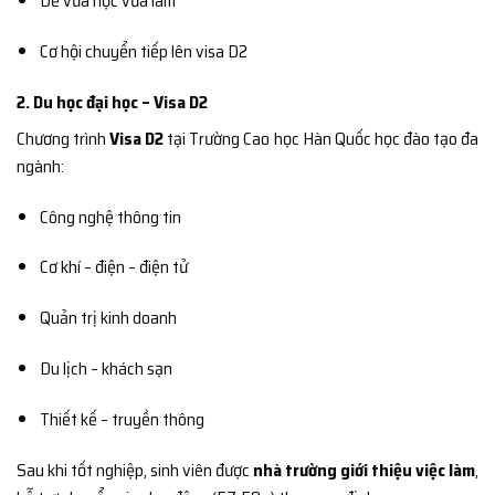
Dễ vừa học vừa làm
Cơ hội chuyển tiếp lên visa D2
2. Du học đại học – Visa D2
Chương trình
Visa D2
tại Trường Cao học Hàn Quốc học đào tạo đa
ngành:
Công nghệ thông tin
Cơ khí – điện – điện tử
Quản trị kinh doanh
Du lịch – khách sạn
Thiết kế – truyền thông
Sau khi tốt nghiệp, sinh viên được
nhà trường giới thiệu việc làm
,