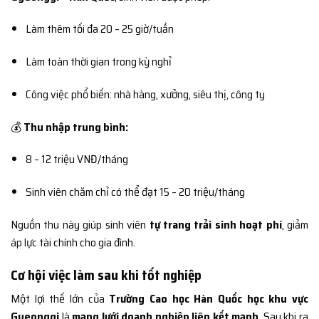
Làm thêm tối đa 20 – 25 giờ/tuần
Làm toàn thời gian trong kỳ nghỉ
Công việc phổ biến: nhà hàng, xưởng, siêu thị, công ty
💰
Thu nhập trung bình:
8 – 12 triệu VNĐ/tháng
Sinh viên chăm chỉ có thể đạt 15 – 20 triệu/tháng
Nguồn thu này giúp sinh viên
tự trang trải sinh hoạt phí
, giảm
áp lực tài chính cho gia đình.
Cơ hội việc làm sau khi tốt nghiệp
Một lợi thế lớn của
Trường Cao học Hàn Quốc học khu vực
Gyeonggi
là
mạng lưới doanh nghiệp liên kết mạnh
. Sau khi ra