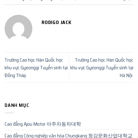
RODIGO JACK
Trường Cao học Hàn Quốc học
Trường Cao học Hàn Quốc học
khu vực Gyeonggi Tuyển sinh tại
khu vực Gyeonggi Tuyển sinh tại
Đồng Tháp
Hà Nội
DANH MỤC
Cao đẳng Ajou Motor 아주자동차대학
Cao đẳng Công nghiệp văn hóa Chungkang 청강문화산업대학교