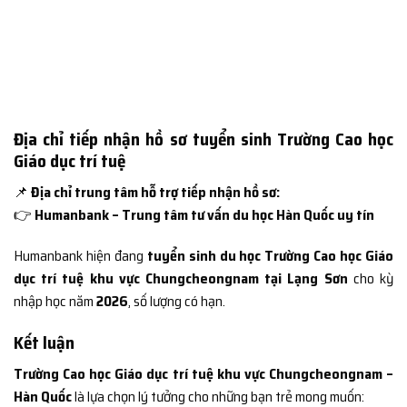
Địa chỉ tiếp nhận hồ sơ tuyển sinh Trường Cao học
Giáo dục trí tuệ
📌
Địa chỉ trung tâm hỗ trợ tiếp nhận hồ sơ:
👉
Humanbank – Trung tâm tư vấn du học Hàn Quốc uy tín
Humanbank hiện đang
tuyển sinh du học Trường Cao học Giáo
dục trí tuệ khu vực Chungcheongnam tại Lạng Sơn
cho kỳ
nhập học năm
2026
, số lượng có hạn.
Kết luận
Trường Cao học Giáo dục trí tuệ khu vực Chungcheongnam –
Hàn Quốc
là lựa chọn lý tưởng cho những bạn trẻ mong muốn: