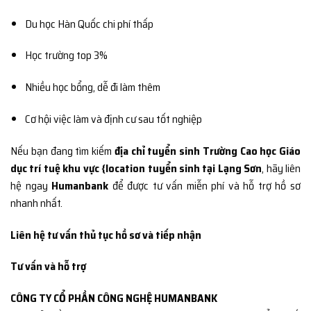
Du học Hàn Quốc chi phí thấp
Học trường top 3%
Nhiều học bổng, dễ đi làm thêm
Cơ hội việc làm và định cư sau tốt nghiệp
Nếu bạn đang tìm kiếm
địa chỉ tuyển sinh Trường Cao học Giáo
dục trí tuệ khu vực {location tuyển sinh tại Lạng Sơn
, hãy liên
hệ ngay
Humanbank
để được tư vấn miễn phí và hỗ trợ hồ sơ
nhanh nhất.
Liên hệ tư vấn thủ tục hồ sơ và tiếp nhận
Tư vấn và hỗ trợ
CÔNG TY CỔ PHẦN CÔNG NGHỆ HUMANBANK