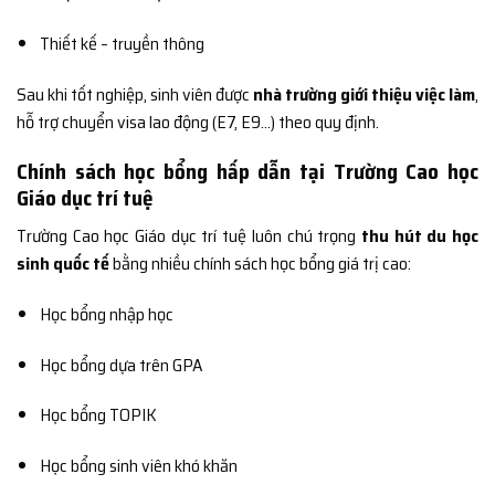
Thiết kế – truyền thông
Sau khi tốt nghiệp, sinh viên được
nhà trường giới thiệu việc làm
,
hỗ trợ chuyển visa lao động (E7, E9…) theo quy định.
Chính sách học bổng hấp dẫn tại Trường Cao học
Giáo dục trí tuệ
Trường Cao học Giáo dục trí tuệ luôn chú trọng
thu hút du học
sinh quốc tế
bằng nhiều chính sách học bổng giá trị cao:
Học bổng nhập học
Học bổng dựa trên GPA
Học bổng TOPIK
Học bổng sinh viên khó khăn