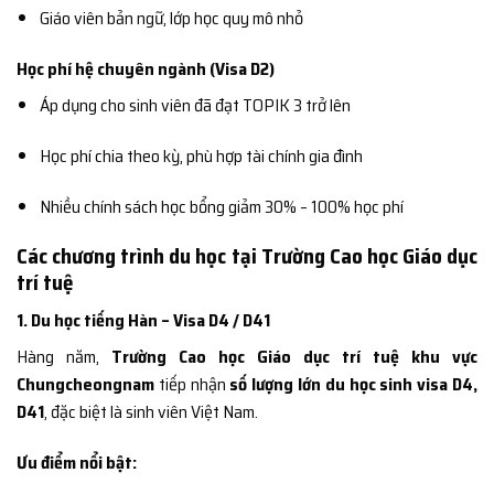
Giáo viên bản ngữ, lớp học quy mô nhỏ
Học phí hệ chuyên ngành (Visa D2)
Áp dụng cho sinh viên đã đạt TOPIK 3 trở lên
Học phí chia theo kỳ, phù hợp tài chính gia đình
Nhiều chính sách học bổng giảm 30% – 100% học phí
Các chương trình du học tại Trường Cao học Giáo dục
trí tuệ
1. Du học tiếng Hàn – Visa D4 / D41
Hàng năm,
Trường Cao học Giáo dục trí tuệ khu vực
Chungcheongnam
tiếp nhận
số lượng lớn du học sinh visa D4,
D41
, đặc biệt là sinh viên Việt Nam.
Ưu điểm nổi bật: