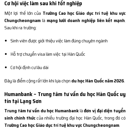
Cơ hội việc làm sau khi tốt nghiệp
Một lợi thế lớn của
Trường Cao học Giáo dục trí tuệ khu vực
Chungcheongnam
là
mạng lưới doanh nghiệp liên kết mạnh
.
Sau khi ra trường:
Sinh viên được giới thiệu việc làm đúng chuyên ngành
Hỗ trợ chuyển visa làm việc tại Hàn Quốc
Cơ hội định cư lâu dài
Đây là điểm cộng rất lớn khi lựa chọn
du học Hàn Quốc năm 2026
.
Humanbank – Trung tâm tư vấn du học Hàn Quốc uy
tín tại Lạng Sơn
Trung tâm tư vấn du học Humanbank
là
đơn vị đại diện tuyển
sinh chính thức
của nhiều trường đại học Hàn Quốc, trong đó có
Trường Cao học Giáo dục trí tuệ khu vực Chungcheongnam
.