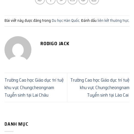
Bài viết này được đăng trong
Du học Hàn Quốc
. Đánh dấu
liên kết thường trực
.
RODIGO JACK
Trường Cao học Giáo dục trí tuệ
Trường Cao học Giáo dục trí tuệ
khu vực Chungcheongnam
khu vực Chungcheongnam
Tuyển sinh tại Lai Châu
Tuyển sinh tại Lào Cai
DANH MỤC