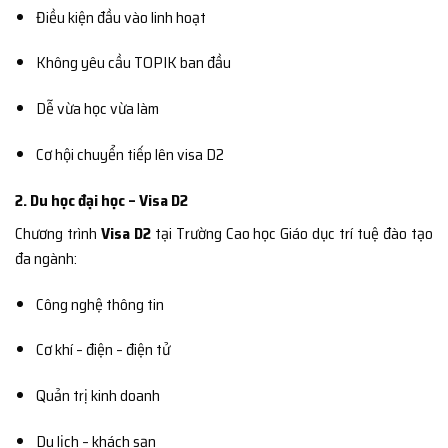
Điều kiện đầu vào linh hoạt
Không yêu cầu TOPIK ban đầu
Dễ vừa học vừa làm
Cơ hội chuyển tiếp lên visa D2
2. Du học đại học – Visa D2
Chương trình
Visa D2
tại Trường Cao học Giáo dục trí tuệ đào tạo
đa ngành:
Công nghệ thông tin
Cơ khí – điện – điện tử
Quản trị kinh doanh
Du lịch – khách sạn