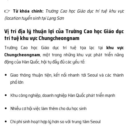
👉
Từ khóa chính:
Trường Cao học Giáo dục trí tuệ khu vực
{location tuyển sinh tại Lạng Sơn
Vị trí địa lý thuận lợi của Trường Cao học Giáo dục
trí tuệ khu vực Chungcheongnam
Trường Cao học Giáo dục trí tuệ tọa lạc tại
khu vực
Chungcheongnam
, một trong những khu vực phát triển năng
động của Hàn Quốc, hội tụ đầy đủ các yếu tố:
Giao thông thuận tiện, kết nối nhanh tới Seoul và các thành
phố lớn
Khu công nghiệp, doanh nghiệp Hàn Quốc phát triển mạnh
Nhiều cơ hội việc làm thêm cho du học sinh
Chi phí sinh hoạt hợp lý hơn so với trung tâm Seoul