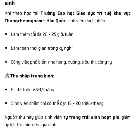
sinh
Khi theo học tại
Trường Cao học Giáo dục trí tuệ khu vực
Chungcheongnam – Hàn Quốc
, sinh viên được phép:
Làm thêm tối đa 20 – 25 giờ/tuần
Làm toàn thời gian trong kỳ nghỉ
Công việc phổ biến: nhà hàng, xưởng, siêu thị, công ty
💰
Thu nhập trung bình:
8 – 12 triệu VNĐ/tháng
Sinh viên chăm chỉ có thể đạt 15 – 20 triệu/tháng
Nguồn thu này giúp sinh viên
tự trang trải sinh hoạt phí
, giảm
áp lực tài chính cho gia đình.