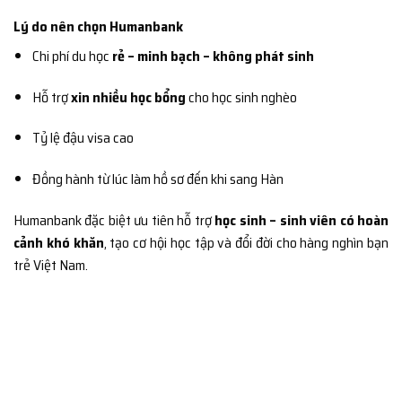
Lý do nên chọn Humanbank
Chi phí du học
rẻ – minh bạch – không phát sinh
Hỗ trợ
xin nhiều học bổng
cho học sinh nghèo
Tỷ lệ đậu visa cao
Đồng hành từ lúc làm hồ sơ đến khi sang Hàn
Humanbank đặc biệt ưu tiên hỗ trợ
học sinh – sinh viên có hoàn
cảnh khó khăn
, tạo cơ hội học tập và đổi đời cho hàng nghìn bạn
trẻ Việt Nam.