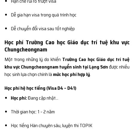
Hạn chế rủi ro trượt visa
Dễ gia hạn visa trong quá trình học
Dễ chuyển đổi visa sau tốt nghiệp
Học phí Trường Cao học Giáo dục trí tuệ khu vực
Chungcheongnam
Một trong những lý do khiến
Trường Cao học Giáo dục trí tuệ
khu vực Chungcheongnam tuyển sinh tại Lạng Sơn
được nhiều
học sinh lựa chọn chính là
mức học phí hợp lý
.
Học phí hệ học tiếng (Visa D4 – D41)
Học phí:
Đang cập nhật…
Thời gian học: 1 – 2 năm
Học tiếng Hàn chuyên sâu, luyện thi TOPIK