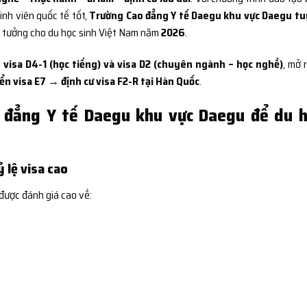
sinh viên quốc tế tốt,
Trường Cao đẳng Y tế Daegu khu vực Daegu t
ý tưởng cho du học sinh Việt Nam năm
2026
.
 visa D4-1 (học tiếng) và visa D2 (chuyên ngành – học nghề)
, mở 
n visa E7 → định cư visa F2-R tại Hàn Quốc
.
 đẳng Y tế Daegu khu vực Daegu để du h
 lệ visa cao
 được đánh giá cao về: