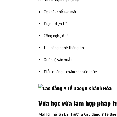
Cơ khí – chế tạo máy
Điện – điện tử
Công nghệ ô tô
IT – công nghệ thông tin
Quản lý sản xuất
Điều dưỡng – chăm sóc sức khỏe
Vừa học vừa làm hợp pháp t
Một lợi thế lớn khi
Trường Cao đẳng Y tế Dae