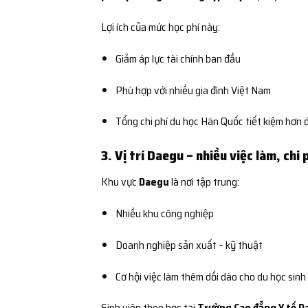
Lợi ích của mức học phí này:
Giảm áp lực tài chính ban đầu
Phù hợp với nhiều gia đình Việt Nam
Tổng chi phí du học Hàn Quốc tiết kiệm hơn 
3. Vị trí Daegu – nhiều việc làm, chi 
Khu vực
Daegu
là nơi tập trung:
Nhiều khu công nghiệp
Doanh nghiệp sản xuất – kỹ thuật
Cơ hội việc làm thêm dồi dào cho du học sinh
Sinh viên theo học tại
Trường Cao đẳng Y tế 