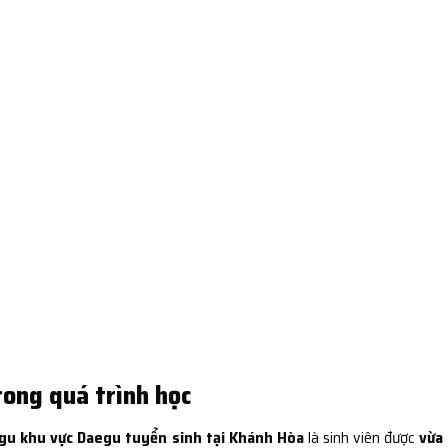
rong quá trình học
gu khu vực Daegu tuyển sinh tại Khánh Hòa
là sinh viên được
vừa