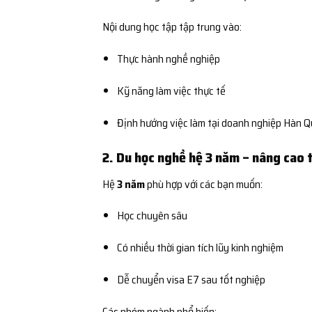
Nội dung học tập tập trung vào:
Thực hành nghề nghiệp
Kỹ năng làm việc thực tế
Định hướng việc làm tại doanh nghiệp Hàn 
2. Du học nghề hệ 3 năm – nâng cao 
Hệ
3 năm
phù hợp với các bạn muốn:
Học chuyên sâu
Có nhiều thời gian tích lũy kinh nghiệm
Dễ chuyển visa E7 sau tốt nghiệp
Các nhóm ngành phổ biến: