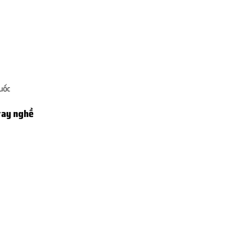
Quốc
tay nghề