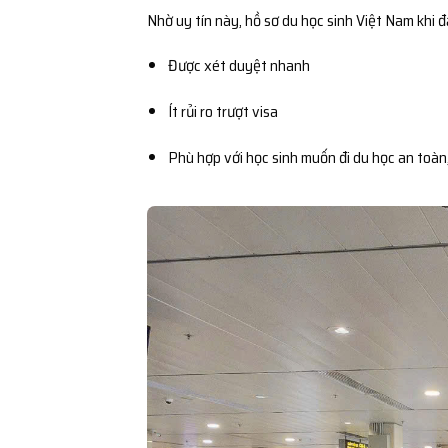
Nhờ uy tín này, hồ sơ du học sinh Việt Nam khi 
Được xét duyệt nhanh
Ít rủi ro trượt visa
Phù hợp với học sinh muốn đi du học an toàn