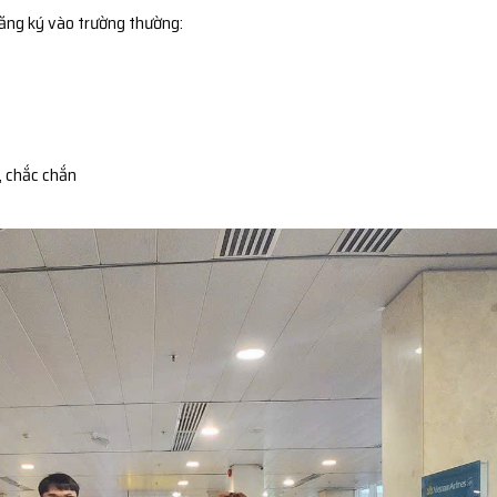
đăng ký vào trường thường:
, chắc chắn