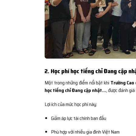
2. Học phí học tiếng chỉ Đang cập nh
Một trong những điểm nổi bật khi
Trường Cao 
học tiếng chỉ Đang cập nhật…
, được đánh giá
Lợi ích của mức học phí này:
Giảm áp lực tài chính ban đầu
Phù hợp với nhiều gia đình Việt Nam