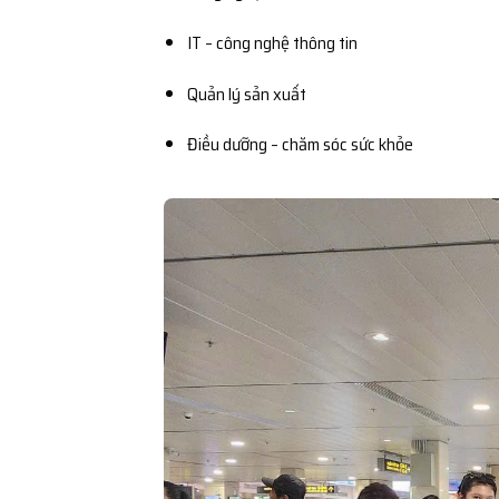
IT – công nghệ thông tin
Quản lý sản xuất
Điều dưỡng – chăm sóc sức khỏe