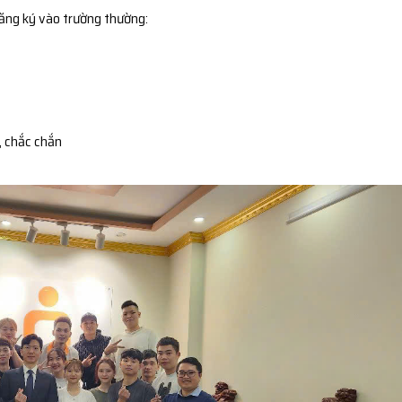
đăng ký vào trường thường:
, chắc chắn