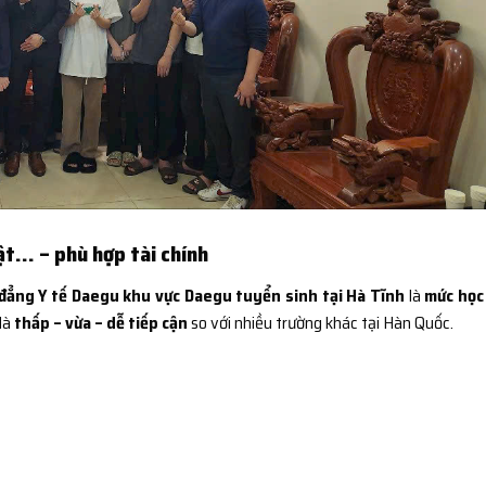
ật… – phù hợp tài chính
đẳng Y tế Daegu khu vực Daegu tuyển sinh tại Hà Tĩnh
là
mức học
 là
thấp – vừa – dễ tiếp cận
so với nhiều trường khác tại Hàn Quốc.