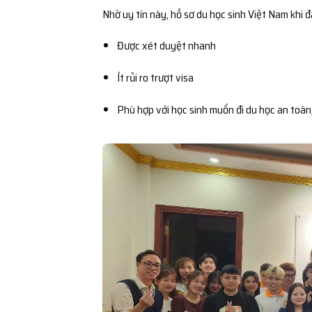
Nhờ uy tín này, hồ sơ du học sinh Việt Nam khi 
Được xét duyệt nhanh
Ít rủi ro trượt visa
Phù hợp với học sinh muốn đi du học an toàn