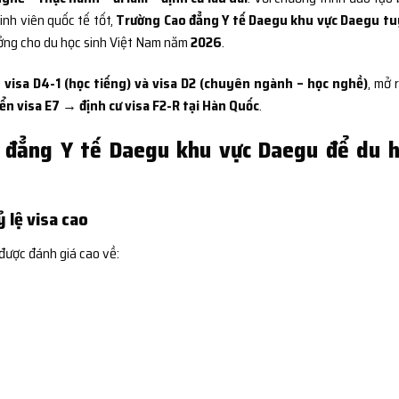
sinh viên quốc tế tốt,
Trường Cao đẳng Y tế Daegu khu vực Daegu t
ưởng cho du học sinh Việt Nam năm
2026
.
 visa D4-1 (học tiếng) và visa D2 (chuyên ngành – học nghề)
, mở 
n visa E7 → định cư visa F2-R tại Hàn Quốc
.
 đẳng Y tế Daegu khu vực Daegu để du h
 lệ visa cao
 được đánh giá cao về: