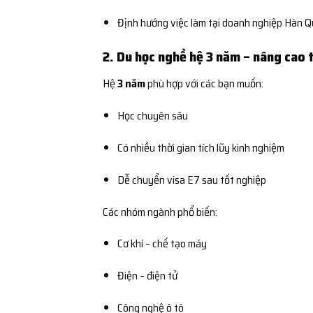
Định hướng việc làm tại doanh nghiệp Hàn 
2. Du học nghề hệ 3 năm – nâng cao 
Hệ
3 năm
phù hợp với các bạn muốn:
Học chuyên sâu
Có nhiều thời gian tích lũy kinh nghiệm
Dễ chuyển visa E7 sau tốt nghiệp
Các nhóm ngành phổ biến:
Cơ khí – chế tạo máy
Điện – điện tử
Công nghệ ô tô