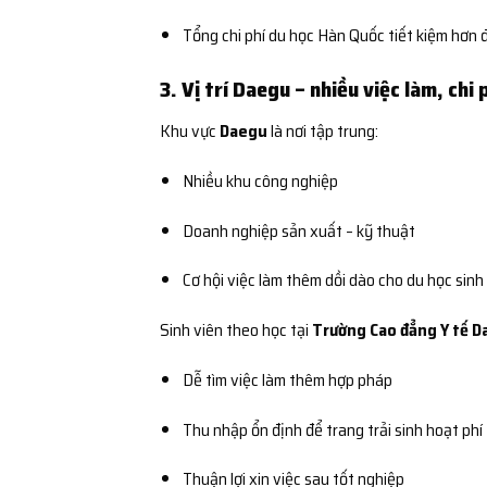
Tổng chi phí du học Hàn Quốc tiết kiệm hơn 
3. Vị trí Daegu – nhiều việc làm, chi 
Khu vực
Daegu
là nơi tập trung:
Nhiều khu công nghiệp
Doanh nghiệp sản xuất – kỹ thuật
Cơ hội việc làm thêm dồi dào cho du học sinh
Sinh viên theo học tại
Trường Cao đẳng Y tế 
Dễ tìm việc làm thêm hợp pháp
Thu nhập ổn định để trang trải sinh hoạt phí
Thuận lợi xin việc sau tốt nghiệp