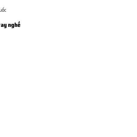
Quốc
tay nghề