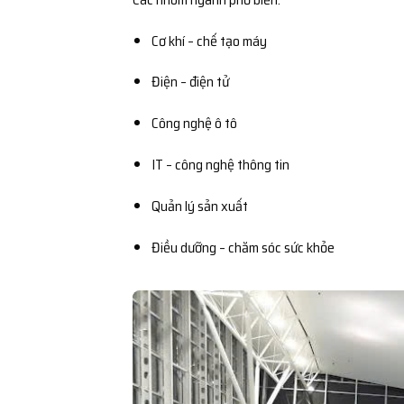
Cơ khí – chế tạo máy
Điện – điện tử
Công nghệ ô tô
IT – công nghệ thông tin
Quản lý sản xuất
Điều dưỡng – chăm sóc sức khỏe