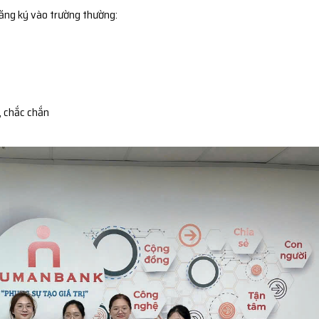
đăng ký vào trường thường:
, chắc chắn