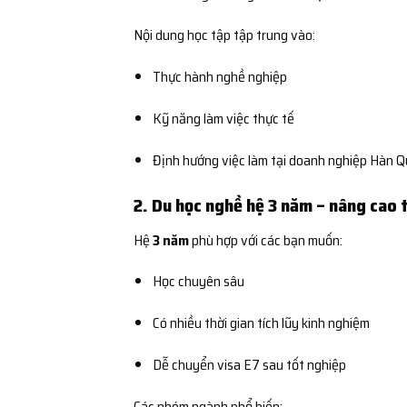
Nội dung học tập tập trung vào:
Thực hành nghề nghiệp
Kỹ năng làm việc thực tế
Định hướng việc làm tại doanh nghiệp Hàn 
2. Du học nghề hệ 3 năm – nâng cao 
Hệ
3 năm
phù hợp với các bạn muốn:
Học chuyên sâu
Có nhiều thời gian tích lũy kinh nghiệm
Dễ chuyển visa E7 sau tốt nghiệp
Các nhóm ngành phổ biến: