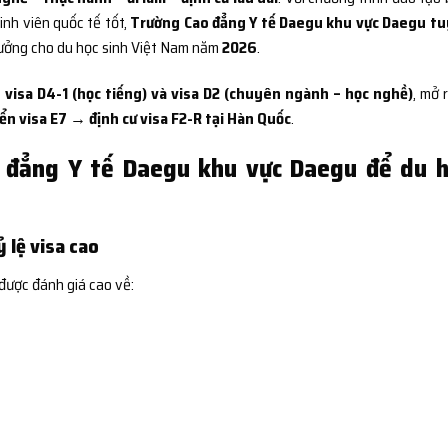
sinh viên quốc tế tốt,
Trường Cao đẳng Y tế Daegu khu vực Daegu t
tưởng cho du học sinh Việt Nam năm
2026
.
 visa D4-1 (học tiếng) và visa D2 (chuyên ngành – học nghề)
, mở 
n visa E7 → định cư visa F2-R tại Hàn Quốc
.
 đẳng Y tế Daegu khu vực Daegu để du h
 lệ visa cao
 được đánh giá cao về: