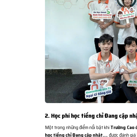
2. Học phí học tiếng chỉ Đang cập nh
Một trong những điểm nổi bật khi
Trường Cao đ
học tiếng chỉ Đang cập nhật…
, được đánh giá