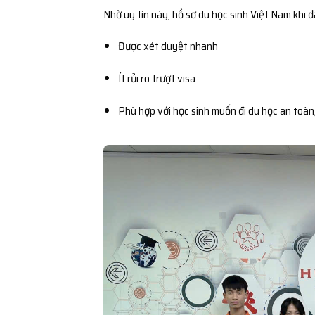
Nhờ uy tín này, hồ sơ du học sinh Việt Nam khi 
Được xét duyệt nhanh
Ít rủi ro trượt visa
Phù hợp với học sinh muốn đi du học an toàn