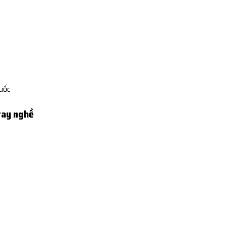
Quốc
tay nghề