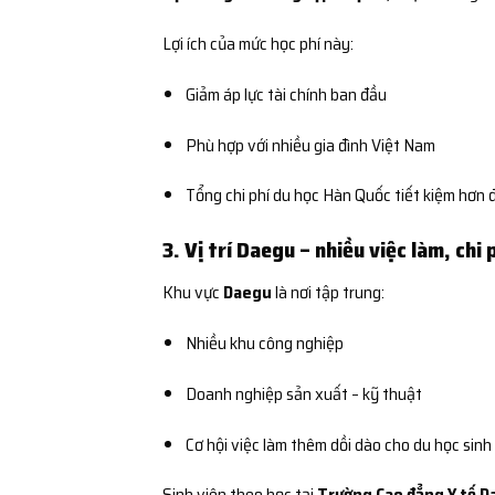
Lợi ích của mức học phí này:
Giảm áp lực tài chính ban đầu
Phù hợp với nhiều gia đình Việt Nam
Tổng chi phí du học Hàn Quốc tiết kiệm hơn 
3. Vị trí Daegu – nhiều việc làm, chi 
Khu vực
Daegu
là nơi tập trung:
Nhiều khu công nghiệp
Doanh nghiệp sản xuất – kỹ thuật
Cơ hội việc làm thêm dồi dào cho du học sinh
Sinh viên theo học tại
Trường Cao đẳng Y tế 