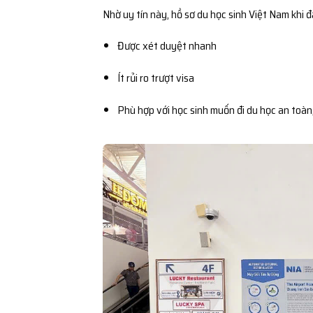
Nhờ uy tín này, hồ sơ du học sinh Việt Nam khi 
Được xét duyệt nhanh
Ít rủi ro trượt visa
Phù hợp với học sinh muốn đi du học an toàn