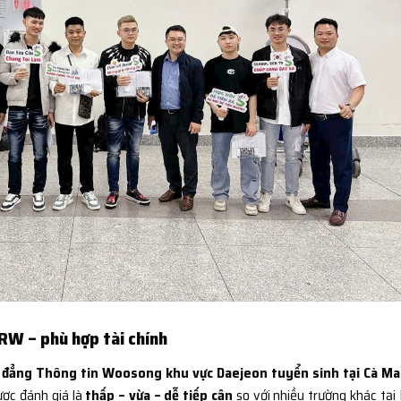
KRW – phù hợp tài chính
 đẳng Thông tin Woosong khu vực Daejeon tuyển sinh tại Cà M
ược đánh giá là
thấp – vừa – dễ tiếp cận
so với nhiều trường khác tại