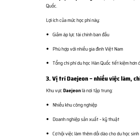
Quốc.
Lợi ích của mức học phí này:
Giảm áp lực tài chính ban đầu
Phù hợp với nhiều gia đình Việt Nam
Tổng chi phí du học Hàn Quốc tiết kiệm hơn 
3. Vị trí Daejeon – nhiều việc làm, ch
Khu vực
Daejeon
là nơi tập trung:
Nhiều khu công nghiệp
Doanh nghiệp sản xuất – kỹ thuật
Cơ hội việc làm thêm dồi dào cho du học sinh