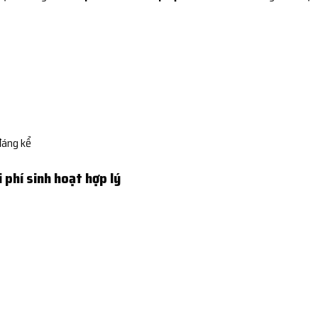
đáng kể
i phí sinh hoạt hợp lý