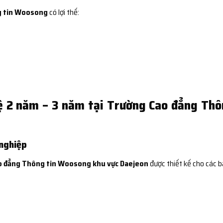
g tin Woosong
có lợi thế:
ệ 2 năm – 3 năm tại Trường Cao đẳng Th
 nghiệp
o đẳng Thông tin Woosong khu vực Daejeon
được thiết kế cho các b