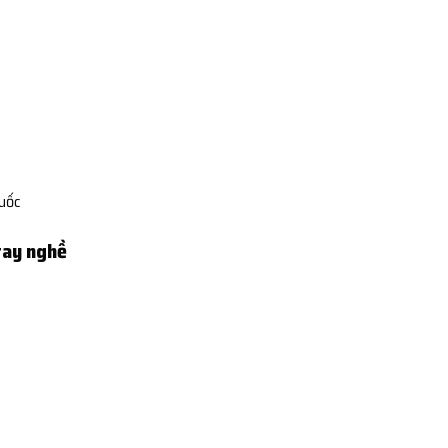
Quốc
tay nghề