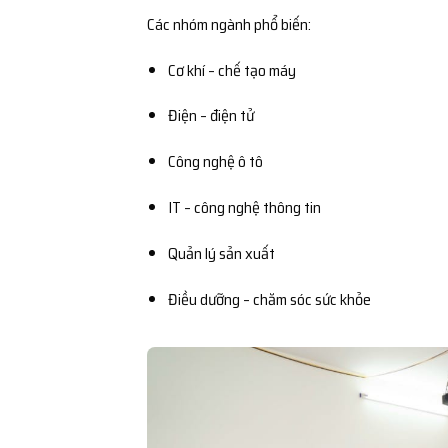
Các nhóm ngành phổ biến:
Cơ khí – chế tạo máy
Điện – điện tử
Công nghệ ô tô
IT – công nghệ thông tin
Quản lý sản xuất
Điều dưỡng – chăm sóc sức khỏe