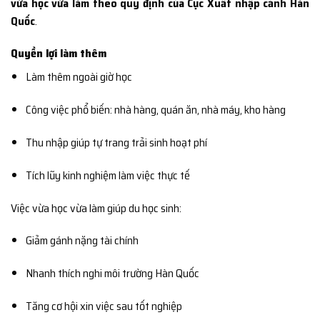
vừa học vừa làm theo quy định của Cục Xuất nhập cảnh Hàn
Quốc
.
Quyền lợi làm thêm
Làm thêm ngoài giờ học
Công việc phổ biến: nhà hàng, quán ăn, nhà máy, kho hàng
Thu nhập giúp tự trang trải sinh hoạt phí
Tích lũy kinh nghiệm làm việc thực tế
Việc vừa học vừa làm giúp du học sinh:
Giảm gánh nặng tài chính
Nhanh thích nghi môi trường Hàn Quốc
Tăng cơ hội xin việc sau tốt nghiệp