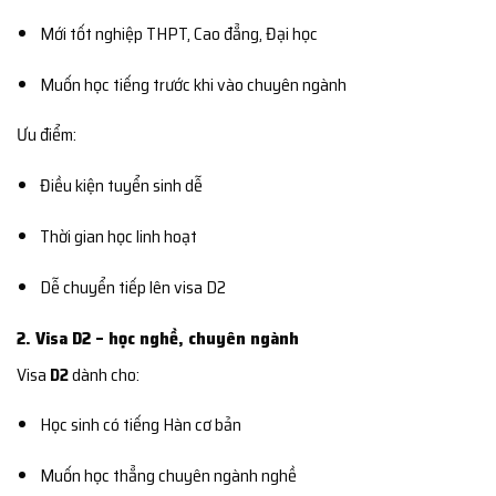
Mới tốt nghiệp THPT, Cao đẳng, Đại học
Muốn học tiếng trước khi vào chuyên ngành
Ưu điểm:
Điều kiện tuyển sinh dễ
Thời gian học linh hoạt
Dễ chuyển tiếp lên visa D2
2. Visa D2 – học nghề, chuyên ngành
Visa
D2
dành cho:
Học sinh có tiếng Hàn cơ bản
Muốn học thẳng chuyên ngành nghề