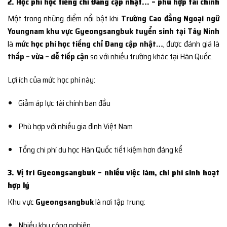
2. Học phí học tiếng chỉ Đang cập nhật… – phù hợp tài chính
Một trong những điểm nổi bật khi
Trường Cao đẳng Ngoại ngữ
Youngnam khu vực Gyeongsangbuk tuyển sinh tại Tây Ninh
là
mức học phí học tiếng chỉ Đang cập nhật…
, được đánh giá là
thấp – vừa – dễ tiếp cận
so với nhiều trường khác tại Hàn Quốc.
Lợi ích của mức học phí này:
Giảm áp lực tài chính ban đầu
Phù hợp với nhiều gia đình Việt Nam
Tổng chi phí du học Hàn Quốc tiết kiệm hơn đáng kể
3. Vị trí Gyeongsangbuk – nhiều việc làm, chi phí sinh hoạt
hợp lý
Khu vực
Gyeongsangbuk
là nơi tập trung:
Nhiều khu công nghiệp