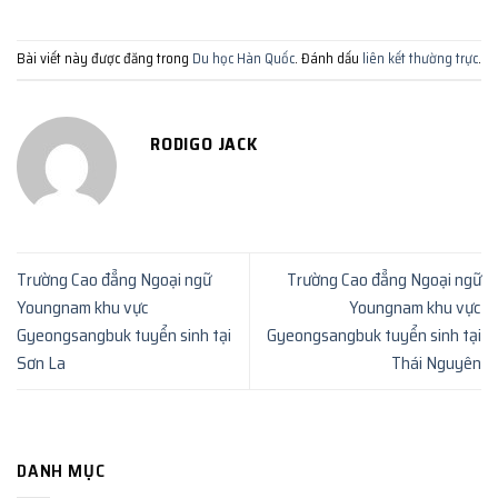
Bài viết này được đăng trong
Du học Hàn Quốc
. Đánh dấu
liên kết thường trực
.
RODIGO JACK
Trường Cao đẳng Ngoại ngữ
Trường Cao đẳng Ngoại ngữ
Youngnam khu vực
Youngnam khu vực
Gyeongsangbuk tuyển sinh tại
Gyeongsangbuk tuyển sinh tại
Sơn La
Thái Nguyên
DANH MỤC