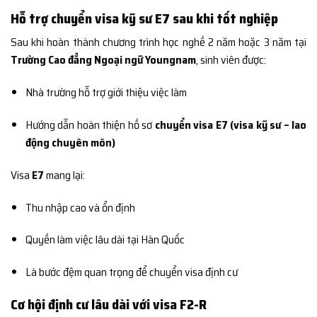
Hỗ trợ chuyển visa kỹ sư E7 sau khi tốt nghiệp
Sau khi hoàn thành chương trình học nghề 2 năm hoặc 3 năm tại
Trường Cao đẳng Ngoại ngữ Youngnam
, sinh viên được:
Nhà trường hỗ trợ giới thiệu việc làm
Hướng dẫn hoàn thiện hồ sơ
chuyển visa E7 (visa kỹ sư – lao
động chuyên môn)
Visa
E7
mang lại:
Thu nhập cao và ổn định
Quyền làm việc lâu dài tại Hàn Quốc
Là bước đệm quan trọng để chuyển visa định cư
Cơ hội định cư lâu dài với visa F2-R