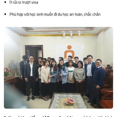
Ít rủi ro trượt visa
Phù hợp với học sinh muốn đi du học an toàn, chắc chắn