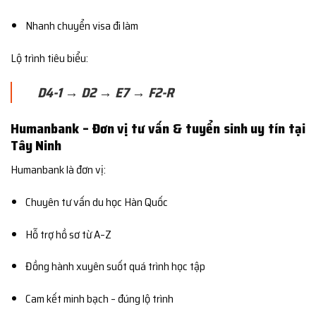
Nhanh chuyển visa đi làm
Lộ trình tiêu biểu:
D4-1 → D2 → E7 → F2-R
Humanbank – Đơn vị tư vấn & tuyển sinh uy tín tại
Tây Ninh
Humanbank là đơn vị:
Chuyên tư vấn du học Hàn Quốc
Hỗ trợ hồ sơ từ A–Z
Đồng hành xuyên suốt quá trình học tập
Cam kết minh bạch – đúng lộ trình