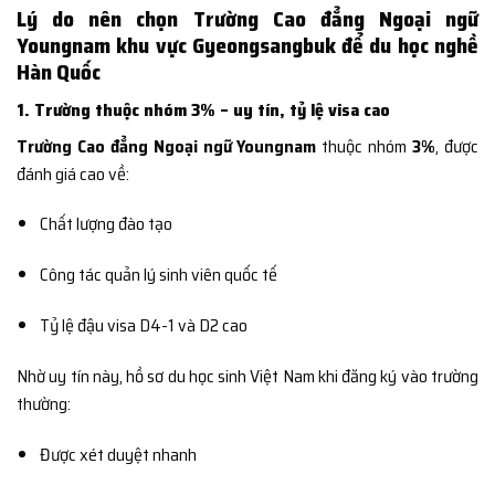
Lý do nên chọn Trường Cao đẳng Ngoại ngữ
Youngnam khu vực Gyeongsangbuk để du học nghề
Hàn Quốc
1. Trường thuộc nhóm 3% – uy tín, tỷ lệ visa cao
Trường Cao đẳng Ngoại ngữ Youngnam
thuộc nhóm
3%
, được
đánh giá cao về:
Chất lượng đào tạo
Công tác quản lý sinh viên quốc tế
Tỷ lệ đậu visa D4-1 và D2 cao
Nhờ uy tín này, hồ sơ du học sinh Việt Nam khi đăng ký vào trường
thường:
Được xét duyệt nhanh