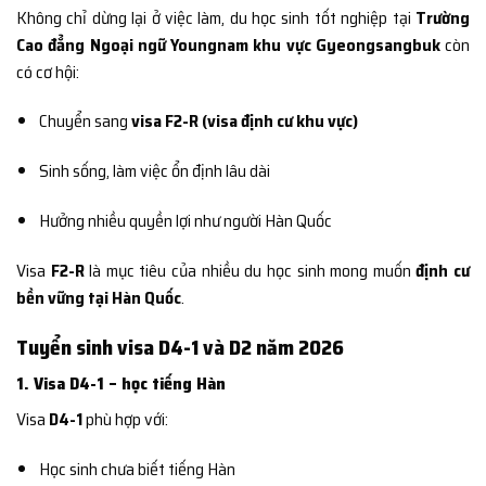
Không chỉ dừng lại ở việc làm, du học sinh tốt nghiệp tại
Trường
Cao đẳng Ngoại ngữ Youngnam khu vực Gyeongsangbuk
còn
có cơ hội:
Chuyển sang
visa F2-R (visa định cư khu vực)
Sinh sống, làm việc ổn định lâu dài
Hưởng nhiều quyền lợi như người Hàn Quốc
Visa
F2-R
là mục tiêu của nhiều du học sinh mong muốn
định cư
bền vững tại Hàn Quốc
.
Tuyển sinh visa D4-1 và D2 năm 2026
1. Visa D4-1 – học tiếng Hàn
Visa
D4-1
phù hợp với:
Học sinh chưa biết tiếng Hàn