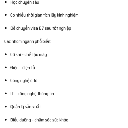
Học chuyên sâu
Có nhiều thời gian tích lũy kinh nghiệm
Dễ chuyển visa E7 sau tốt nghiệp
Các nhóm ngành phổ biến:
Cơ khí – chế tạo máy
Điện – điện tử
Công nghệ ô tô
IT – công nghệ thông tin
Quản lý sản xuất
Điều dưỡng – chăm sóc sức khỏe