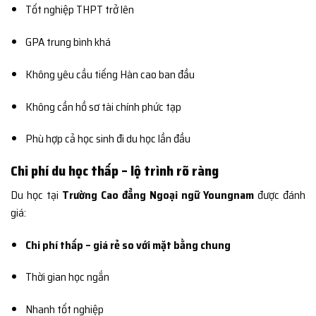
Tốt nghiệp THPT trở lên
GPA trung bình khá
Không yêu cầu tiếng Hàn cao ban đầu
Không cần hồ sơ tài chính phức tạp
Phù hợp cả học sinh đi du học lần đầu
Chi phí du học thấp – lộ trình rõ ràng
Du học tại
Trường Cao đẳng Ngoại ngữ Youngnam
được đánh
giá:
Chi phí thấp – giá rẻ so với mặt bằng chung
Thời gian học ngắn
Nhanh tốt nghiệp